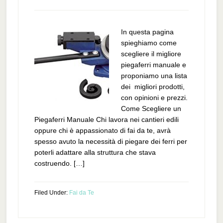
In questa pagina
spieghiamo come
scegliere il migliore
piegaferri manuale e
proponiamo una lista
dei migliori prodotti,
con opinioni e prezzi.
Come Scegliere un
Piegaferri Manuale Chi lavora nei cantieri edili
oppure chi è appassionato di fai da te, avrà
spesso avuto la necessità di piegare dei ferri per
poterli adattare alla struttura che stava
costruendo. […]
Filed Under:
Fai da Te