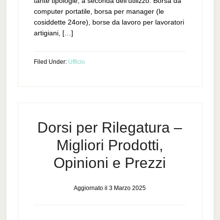
tante tipologie, a seconda dell’utilizzo. Borsa da
computer portatile, borsa per manager (le
cosiddette 24ore), borse da lavoro per lavoratori
artigiani, […]
Filed Under:
Ufficio
Dorsi per Rilegatura –
Migliori Prodotti,
Opinioni e Prezzi
Aggiornato il
3 Marzo 2025