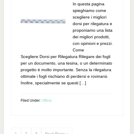
In questa pagina
spieghiamo come
scegliere i migliori
dorsi per rilegatura e
proponiamo una lista
dei migliori prodotti,
con opinioni e prezzi.
Come
Scegliere Dorsi per Rilegatura Rilegare dei fogli
per un documento, una tesina, o un determinato
progetto è molto importante. Senza la rilegatura
ottimale i fogli rischiano di perdersi e rovinarsi.
Inoltre, specialmente se questi […]
Filed Under:
Ufficio
1
2
3
Next Page »