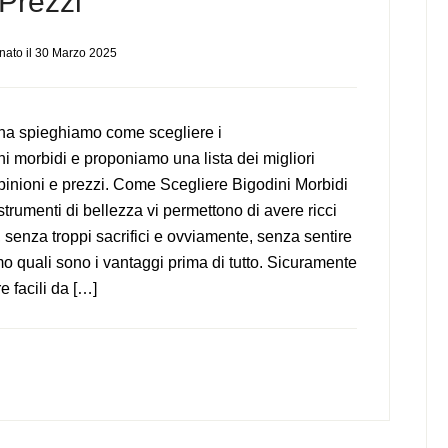
Prezzi
nato il
30 Marzo 2025
ina spieghiamo come scegliere i
ni morbidi e proponiamo una lista dei migliori
opinioni e prezzi. Come Scegliere Bigodini Morbidi
strumenti di bellezza vi permettono di avere ricci
, senza troppi sacrifici e ovviamente, senza sentire
o quali sono i vantaggi prima di tutto. Sicuramente
e facili da […]