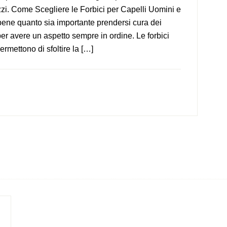
zzi. Come Scegliere le Forbici per Capelli Uomini e
ene quanto sia importante prendersi cura dei
per avere un aspetto sempre in ordine. Le forbici
permettono di sfoltire la […]