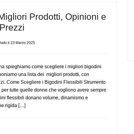
Migliori Prodotti, Opinioni e
Prezzi
nato il
23 Marzo 2025
na spieghiamo come scegliere i migliori bigodini
oponiamo una lista dei migliori prodotti, con
zzi. Come Scegliere i Bigodini Flessibili Strumento
 per tutte quelle donne che vogliono avere sempre
dini flessibili donano volume, dinamismo e
ne rigida […]