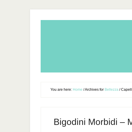
You are here:
Home
/
Archives for
Bellezza
/
Capell
Bigodini Morbidi – M