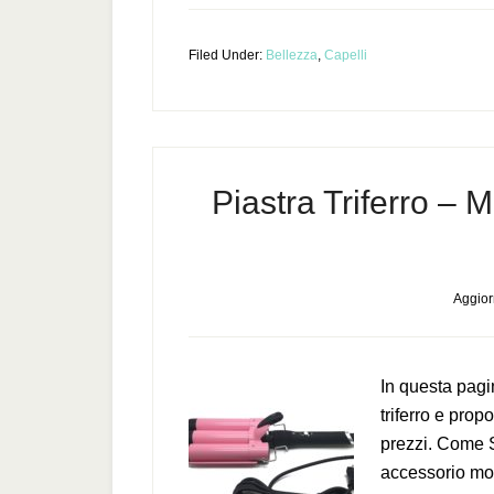
Filed Under:
Bellezza
,
Capelli
Piastra Triferro – M
Aggior
In questa pagi
triferro e prop
prezzi. Come Sc
accessorio mol