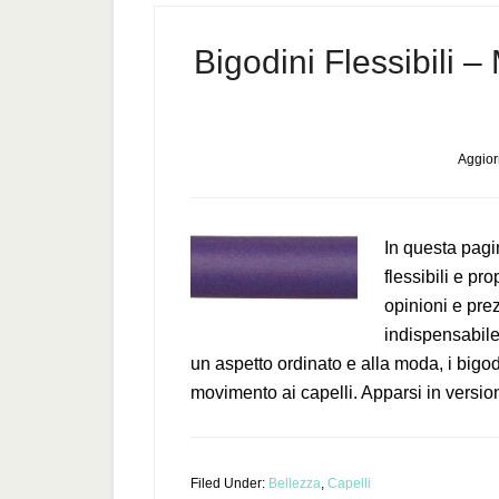
Bigodini Flessibili – 
Aggior
In questa pagi
flessibili e pr
opinioni e pre
indispensabile
un aspetto ordinato e alla moda, i bigo
movimento ai capelli. Apparsi in versio
Filed Under:
Bellezza
,
Capelli