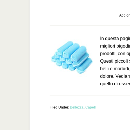
Aggior
In questa pag
migliori bigodi
prodotti, con 
Questi piccoli 
belli e morbidi
dolore. Vediam
quello di esser
Filed Under:
Bellezza
,
Capelli