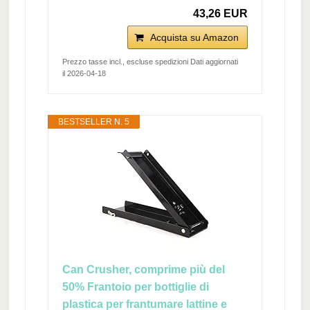
43,26 EUR
Acquista su Amazon
Prezzo tasse incl., escluse spedizioni Dati aggiornati
il 2026-04-18
BESTSELLER N. 5
Can Crusher, comprime più del
50% Frantoio per bottiglie di
plastica per frantumare lattine e