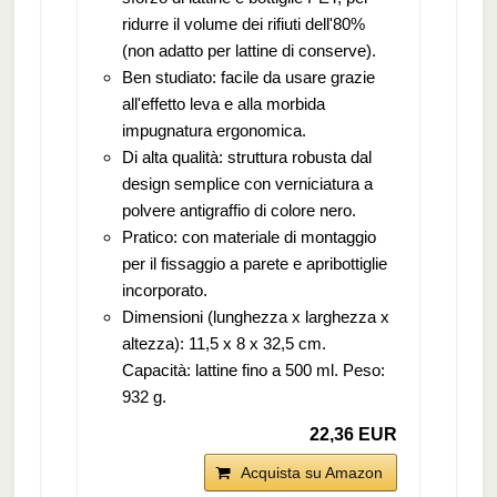
ridurre il volume dei rifiuti dell'80%
(non adatto per lattine di conserve).
Ben studiato: facile da usare grazie
all'effetto leva e alla morbida
impugnatura ergonomica.
Di alta qualità: struttura robusta dal
design semplice con verniciatura a
polvere antigraffio di colore nero.
Pratico: con materiale di montaggio
per il fissaggio a parete e apribottiglie
incorporato.
Dimensioni (lunghezza x larghezza x
altezza): 11,5 x 8 x 32,5 cm.
Capacità: lattine fino a 500 ml. Peso:
932 g.
22,36 EUR
Acquista su Amazon