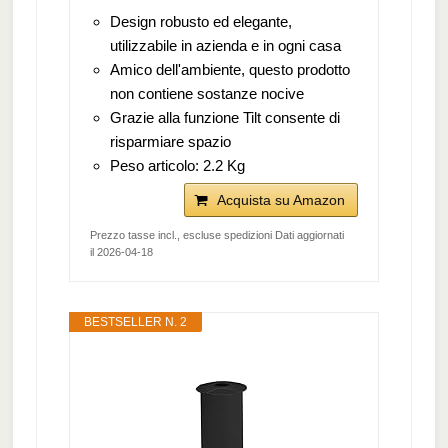
Design robusto ed elegante,
utilizzabile in azienda e in ogni casa
Amico dell'ambiente, questo prodotto
non contiene sostanze nocive
Grazie alla funzione Tilt consente di
risparmiare spazio
Peso articolo: 2.2 Kg
Acquista su Amazon
Prezzo tasse incl., escluse spedizioni Dati aggiornati
il 2026-04-18
BESTSELLER N. 2