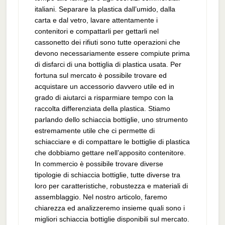
italiani. Separare la plastica dall’umido, dalla
carta e dal vetro, lavare attentamente i
contenitori e compattarli per gettarli nel
cassonetto dei rifiuti sono tutte operazioni che
devono necessariamente essere compiute prima
di disfarci di una bottiglia di plastica usata. Per
fortuna sul mercato è possibile trovare ed
acquistare un accessorio davvero utile ed in
grado di aiutarci a risparmiare tempo con la
raccolta differenziata della plastica. Stiamo
parlando dello schiaccia bottiglie, uno strumento
estremamente utile che ci permette di
schiacciare e di compattare le bottiglie di plastica
che dobbiamo gettare nell’apposito contenitore.
In commercio è possibile trovare diverse
tipologie di schiaccia bottiglie, tutte diverse tra
loro per caratteristiche, robustezza e materiali di
assemblaggio. Nel nostro articolo, faremo
chiarezza ed analizzeremo insieme quali sono i
migliori schiaccia bottiglie disponibili sul mercato.