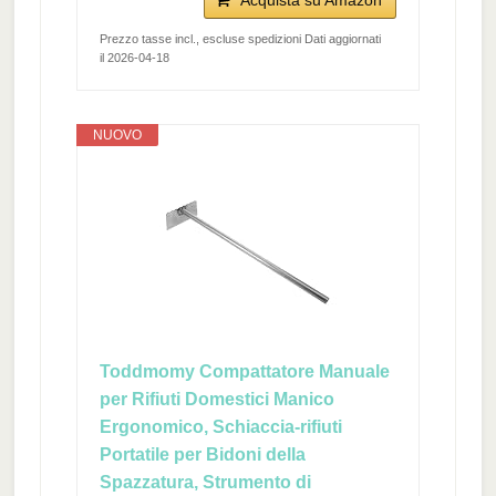
Acquista su Amazon
Prezzo tasse incl., escluse spedizioni Dati aggiornati
il 2026-04-18
NUOVO
Toddmomy Compattatore Manuale
per Rifiuti Domestici Manico
Ergonomico, Schiaccia-rifiuti
Portatile per Bidoni della
Spazzatura, Strumento di