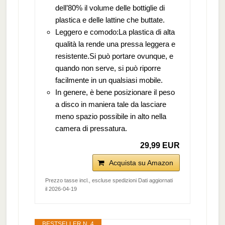
dell’80% il volume delle bottiglie di
plastica e delle lattine che buttate.
Leggero e comodo:La plastica di alta
qualità la rende una pressa leggera e
resistente.Si può portare ovunque, e
quando non serve, si può riporre
facilmente in un qualsiasi mobile.
In genere, è bene posizionare il peso
a disco in maniera tale da lasciare
meno spazio possibile in alto nella
camera di pressatura.
29,99 EUR
Acquista su Amazon
Prezzo tasse incl., escluse spedizioni Dati aggiornati
il 2026-04-19
BESTSELLER N. 4