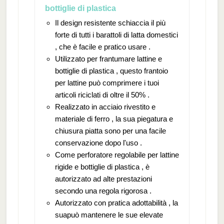
bottiglie di plastica
Il design resistente schiaccia il più
forte di tutti i barattoli di latta domestici
, che è facile e pratico usare .
Utilizzato per frantumare lattine e
bottiglie di plastica , questo frantoio
per lattine può comprimere i tuoi
articoli riciclati di oltre il 50% .
Realizzato in acciaio rivestito e
materiale di ferro , la sua piegatura e
chiusura piatta sono per una facile
conservazione dopo l'uso .
Come perforatore regolabile per lattine
rigide e bottiglie di plastica , è
autorizzato ad alte prestazioni
secondo una regola rigorosa .
Autorizzato con pratica adottabilità , la
suapuò mantenere le sue elevate