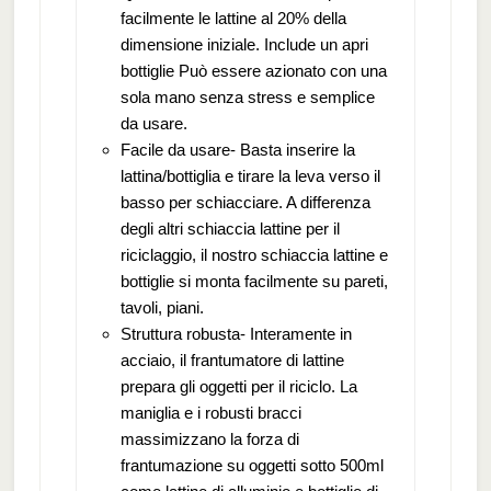
facilmente le lattine al 20% della
dimensione iniziale. Include un apri
bottiglie Può essere azionato con una
sola mano senza stress e semplice
da usare.
Facile da usare- Basta inserire la
lattina/bottiglia e tirare la leva verso il
basso per schiacciare. A differenza
degli altri schiaccia lattine per il
riciclaggio, il nostro schiaccia lattine e
bottiglie si monta facilmente su pareti,
tavoli, piani.
Struttura robusta- Interamente in
acciaio, il frantumatore di lattine
prepara gli oggetti per il riciclo. La
maniglia e i robusti bracci
massimizzano la forza di
frantumazione su oggetti sotto 500ml