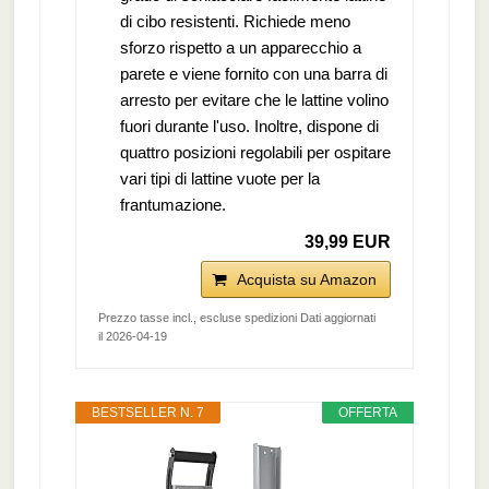
di cibo resistenti. Richiede meno
sforzo rispetto a un apparecchio a
parete e viene fornito con una barra di
arresto per evitare che le lattine volino
fuori durante l'uso. Inoltre, dispone di
quattro posizioni regolabili per ospitare
vari tipi di lattine vuote per la
frantumazione.
39,99 EUR
Acquista su Amazon
Prezzo tasse incl., escluse spedizioni Dati aggiornati
il 2026-04-19
BESTSELLER N. 7
OFFERTA