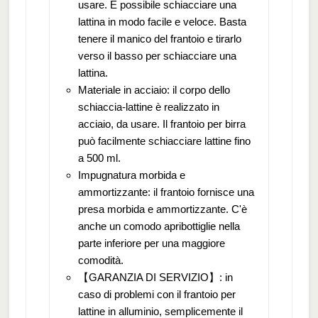
usare. È possibile schiacciare una
lattina in modo facile e veloce. Basta
tenere il manico del frantoio e tirarlo
verso il basso per schiacciare una
lattina.
Materiale in acciaio: il corpo dello
schiaccia-lattine è realizzato in
acciaio, da usare. Il frantoio per birra
può facilmente schiacciare lattine fino
a 500 ml.
Impugnatura morbida e
ammortizzante: il frantoio fornisce una
presa morbida e ammortizzante. C'è
anche un comodo apribottiglie nella
parte inferiore per una maggiore
comodità.
【GARANZIA DI SERVIZIO】: in
caso di problemi con il frantoio per
lattine in alluminio, semplicemente il