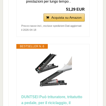
prestazioni per lungo tempo .
51,29 EUR
Acquista su Amazon
Prezzo tasse incl., escluse spedizioni Dati aggiornati
il 2026-04-18
BESTSELLER N. 6
DUNTSEI Può trituratore, tritatutto
a pedale, per il riciclaggio, il