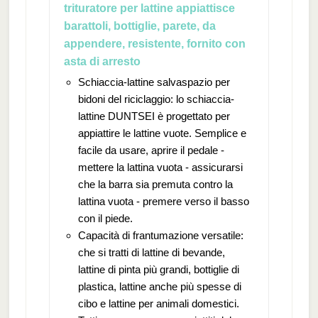
trituratore per lattine appiattisce
barattoli, bottiglie, parete, da
appendere, resistente, fornito con
asta di arresto
Schiaccia-lattine salvaspazio per
bidoni del riciclaggio: lo schiaccia-
lattine DUNTSEI è progettato per
appiattire le lattine vuote. Semplice e
facile da usare, aprire il pedale -
mettere la lattina vuota - assicurarsi
che la barra sia premuta contro la
lattina vuota - premere verso il basso
con il piede.
Capacità di frantumazione versatile:
che si tratti di lattine di bevande,
lattine di pinta più grandi, bottiglie di
plastica, lattine anche più spesse di
cibo e lattine per animali domestici.