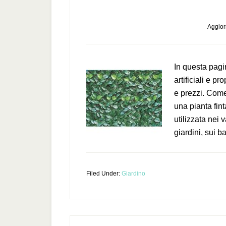
Aggior
In questa pagi
artificiali e p
e prezzi. Come 
una pianta fin
utilizzata nei 
giardini, sui b
Filed Under:
Giardino