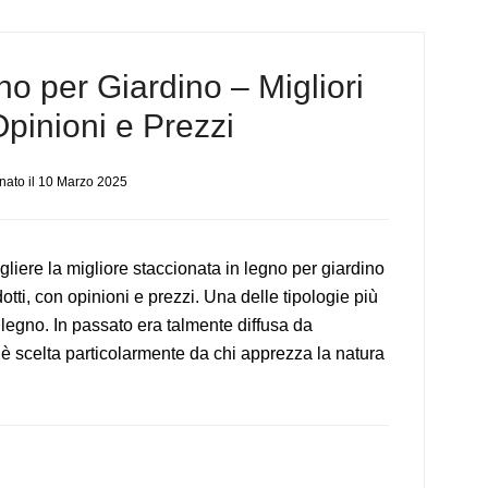
o per Giardino – Migliori
Opinioni e Prezzi
nato il
10 Marzo 2025
iere la migliore staccionata in legno per giardino
otti, con opinioni e prezzi. Una delle tipologie più
i legno. In passato era talmente diffusa da
è scelta particolarmente da chi apprezza la natura