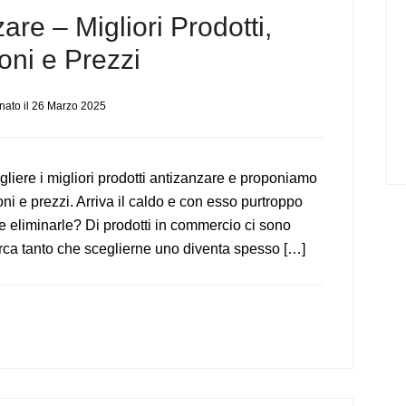
are – Migliori Prodotti,
oni e Prezzi
nato il
26 Marzo 2025
iere i migliori prodotti antizanzare e proponiamo
ioni e prezzi. Arriva il caldo e con esso purtroppo
e eliminarle? Di prodotti in commercio ci sono
arca tanto che sceglierne uno diventa spesso […]