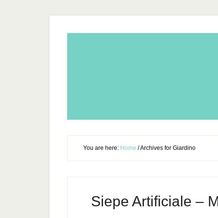
You are here:
Home
/
Archives for Giardino
Siepe Artificiale – M