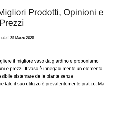
igliori Prodotti, Opinioni e
Prezzi
nato il
25 Marzo 2025
liere il migliore vaso da giardino e proponiamo
nioni e prezzi. Il vaso è innegabilmente un elemento
ssibile sistemare delle piante senza
e tale il suo utilizzo è prevalentemente pratico. Ma