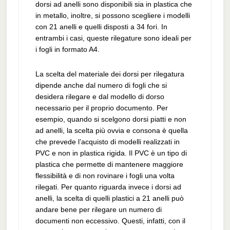
dorsi ad anelli sono disponibili sia in plastica che
in metallo, inoltre, si possono scegliere i modelli
con 21 anelli e quelli disposti a 34 fori. In
entrambi i casi, queste rilegature sono ideali per
i fogli in formato A4.
La scelta del materiale dei dorsi per rilegatura
dipende anche dal numero di fogli che si
desidera rilegare e dal modello di dorso
necessario per il proprio documento. Per
esempio, quando si scelgono dorsi piatti e non
ad anelli, la scelta più ovvia e consona è quella
che prevede l’acquisto di modelli realizzati in
PVC e non in plastica rigida. Il PVC è un tipo di
plastica che permette di mantenere maggiore
flessibilità e di non rovinare i fogli una volta
rilegati. Per quanto riguarda invece i dorsi ad
anelli, la scelta di quelli plastici a 21 anelli può
andare bene per rilegare un numero di
documenti non eccessivo. Questi, infatti, con il