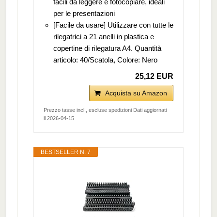
facili da leggere e fotocopiare, ideali
per le presentazioni
[Facile da usare] Utilizzare con tutte le
rilegatrici a 21 anelli in plastica e
copertine di rilegatura A4. Quantità
articolo: 40/Scatola, Colore: Nero
25,12 EUR
Acquista su Amazon
Prezzo tasse incl., escluse spedizioni Dati aggiornati
il 2026-04-15
BESTSELLER N. 7