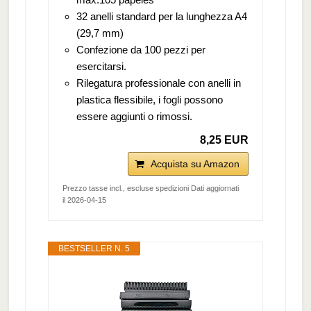
32 anelli standard per la lunghezza A4
(29,7 mm)
Confezione da 100 pezzi per
esercitarsi.
Rilegatura professionale con anelli in
plastica flessibile, i fogli possono
essere aggiunti o rimossi.
8,25 EUR
Acquista su Amazon
Prezzo tasse incl., escluse spedizioni Dati aggiornati
il 2026-04-15
BESTSELLER N. 5