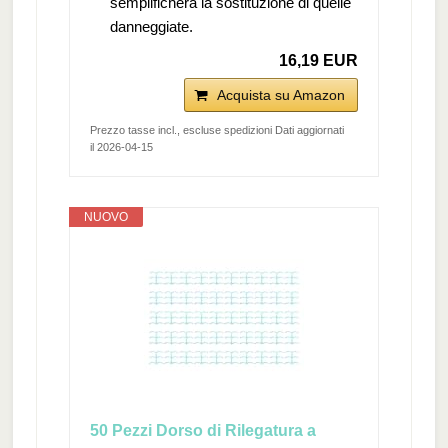
semplificherà la sostituzione di quelle
danneggiate.
16,19 EUR
Acquista su Amazon
Prezzo tasse incl., escluse spedizioni Dati aggiornati
il 2026-04-15
NUOVO
50 Pezzi Dorso di Rilegatura a