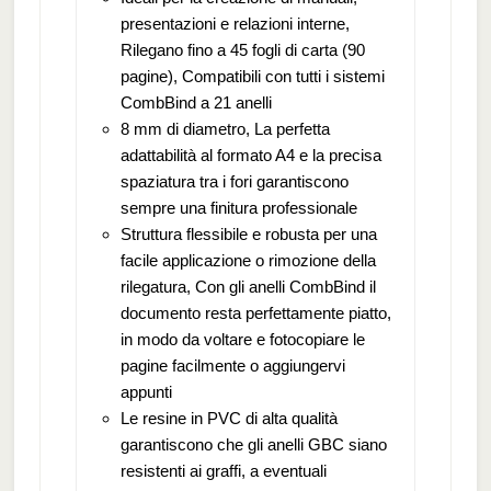
presentazioni e relazioni interne,
Rilegano fino a 45 fogli di carta (90
pagine), Compatibili con tutti i sistemi
CombBind a 21 anelli
8 mm di diametro, La perfetta
adattabilità al formato A4 e la precisa
spaziatura tra i fori garantiscono
sempre una finitura professionale
Struttura flessibile e robusta per una
facile applicazione o rimozione della
rilegatura, Con gli anelli CombBind il
documento resta perfettamente piatto,
in modo da voltare e fotocopiare le
pagine facilmente o aggiungervi
appunti
Le resine in PVC di alta qualità
garantiscono che gli anelli GBC siano
resistenti ai graffi, a eventuali