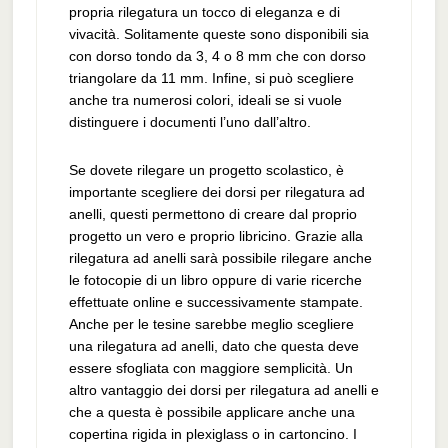
propria rilegatura un tocco di eleganza e di
vivacità. Solitamente queste sono disponibili sia
con dorso tondo da 3, 4 o 8 mm che con dorso
triangolare da 11 mm. Infine, si può scegliere
anche tra numerosi colori, ideali se si vuole
distinguere i documenti l’uno dall’altro.
Se dovete rilegare un progetto scolastico, è
importante scegliere dei dorsi per rilegatura ad
anelli, questi permettono di creare dal proprio
progetto un vero e proprio libricino. Grazie alla
rilegatura ad anelli sarà possibile rilegare anche
le fotocopie di un libro oppure di varie ricerche
effettuate online e successivamente stampate.
Anche per le tesine sarebbe meglio scegliere
una rilegatura ad anelli, dato che questa deve
essere sfogliata con maggiore semplicità. Un
altro vantaggio dei dorsi per rilegatura ad anelli e
che a questa è possibile applicare anche una
copertina rigida in plexiglass o in cartoncino. I