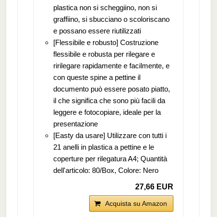
plastica non si scheggiino, non si
graffiino, si sbucciano o scoloriscano
e possano essere riutilizzati
[Flessibile e robusto] Costruzione
flessibile e robusta per rilegare e
ririlegare rapidamente e facilmente, e
con queste spine a pettine il
documento può essere posato piatto,
il che significa che sono più facili da
leggere e fotocopiare, ideale per la
presentazione
[Easty da usare] Utilizzare con tutti i
21 anelli in plastica a pettine e le
coperture per rilegatura A4; Quantità
dell'articolo: 80/Box, Colore: Nero
27,66 EUR
Acquista su Amazon