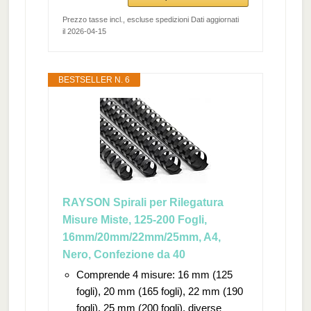
Prezzo tasse incl., escluse spedizioni Dati aggiornati
il 2026-04-15
BESTSELLER N. 6
RAYSON Spirali per Rilegatura
Misure Miste, 125-200 Fogli,
16mm/20mm/22mm/25mm, A4,
Nero, Confezione da 40
Comprende 4 misure: 16 mm (125
fogli), 20 mm (165 fogli), 22 mm (190
fogli), 25 mm (200 fogli), diverse