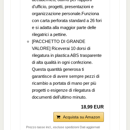
d'ufficio, progetti, presentazioni e
organizzazione personale.Funziona
con carta perforata standard a 26 fori
e si adatta alla maggior parte delle
rilegatrici a pettine.
[PACCHETTO DI GRANDE
VALORE] Riceverai 10 dorsi di
rilegatura in plastica ABS trasparente
di alta qualità in ogni confezione.
Questa quantità generosa ti
garantisce di avere sempre pezzi di
ricambio a portata di mano per più
progetti o esigenze di rilegatura di
documenti dell'ultimo minuto.
18,99 EUR
Acquista su Amazon
Prezzo tasse incl., escluse spedizioni Dati aggiornati