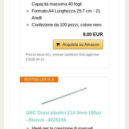
Capacità massima 40 fogli
Formato A4 Lunghezza 29,7 cm - 21
Anelli
Confezione da 100 pezzi, colore nero
9,00 EUR
Acquista su Amazon
Prezzo tasse incl., escluse spedizioni Dati aggiornati
il 2026-04-15
BESTSELLER N. 9
GBC Dorsi plastici 21A 8mm 100pz
- Bianco - 4028194
Ideali per la creazione di manuali,