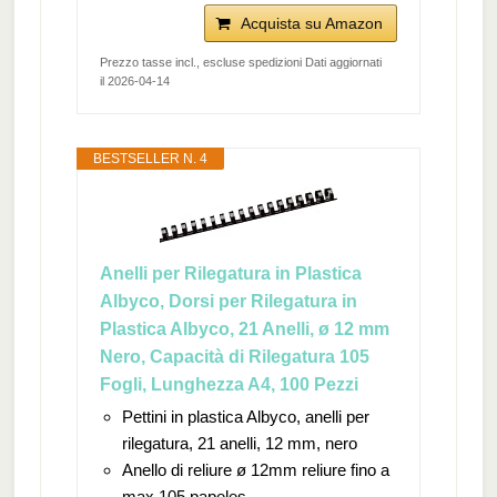
Acquista su Amazon
Prezzo tasse incl., escluse spedizioni Dati aggiornati
il 2026-04-14
BESTSELLER N. 4
Anelli per Rilegatura in Plastica
Albyco, Dorsi per Rilegatura in
Plastica Albyco, 21 Anelli, ø 12 mm
Nero, Capacità di Rilegatura 105
Fogli, Lunghezza A4, 100 Pezzi
Pettini in plastica Albyco, anelli per
rilegatura, 21 anelli, 12 mm, nero
Anello di reliure ø 12mm reliure fino a
max.105 papeles