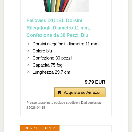
Fellowes D111BL Dorsini
Rilegafogli, Diametro 11 mm,
Confezione da 30 Pezzi, Blu
Dorsini rilegafogli, diametro 11 mm
Colore blu
Confezione 30 pezzi
Capacità 75 fogli
Lunghezza 29.7 cm
9,79 EUR
Acquista su Amazon
Prezzo tasse incl., escluse spedizioni Dati aggiornati
il 2026-04-15
BESTSELLER N. 2