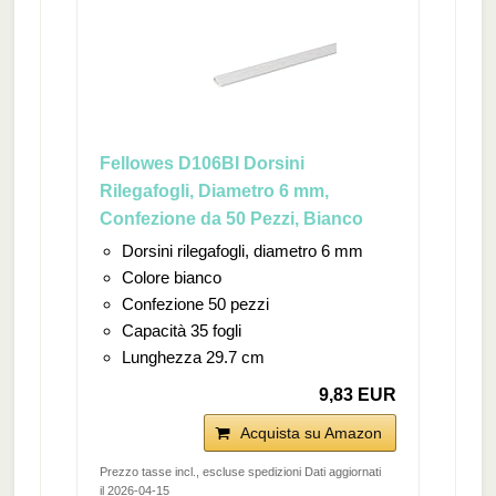
Fellowes D106BI Dorsini
Rilegafogli, Diametro 6 mm,
Confezione da 50 Pezzi, Bianco
Dorsini rilegafogli, diametro 6 mm
Colore bianco
Confezione 50 pezzi
Capacità 35 fogli
Lunghezza 29.7 cm
9,83 EUR
Acquista su Amazon
Prezzo tasse incl., escluse spedizioni Dati aggiornati
il 2026-04-15