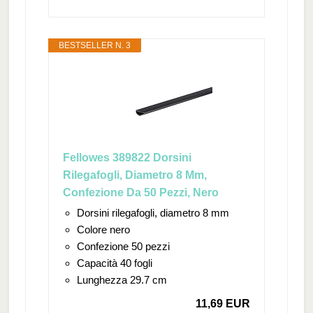
BESTSELLER N. 3
Fellowes 389822 Dorsini
Rilegafogli, Diametro 8 Mm,
Confezione Da 50 Pezzi, Nero
Dorsini rilegafogli, diametro 8 mm
Colore nero
Confezione 50 pezzi
Capacità 40 fogli
Lunghezza 29.7 cm
11,69 EUR