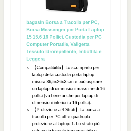
bagasin Borsa a Tracolla per PC,
Borsa Messenger per Porta Laptop
15 15,6 16 Pollici, Custodia per PC
Computer Portatile, Valigetta
Tessuto Idrorepellente, Imbottita e
Leggera
【Compatibilità】Lo scomparto per
laptop della custodia porta laptop
misura 36,5x26x3 cm e può ospitare
un laptop di dimensioni massime di 16
pollici (va bene anche per laptop di
dimensioni inferiori a 16 pollici).
【Protezione a 4 Strati】La borsa a
tracolla per PC offre quadrupla
protezione al laptop: 1. Lo strato più
esterno in tessuto impermeabile e