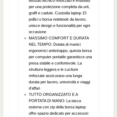
tessuto tecnico rinforzato e imbottito
per una protezione completa da urti,
graffi e cadute. Custodia laptop 15
pollici o borsa notebook da lavoro,
unisce design e funzionalità per ogni
occasione
MASSIMO COMFORT E DURATA
NEL TEMPO: Dotata di manici
ergonomici antistrappo, questa borsa
per computer portatile garantisce una
presa stabile e confortevole. La
struttura leggera e le cuciture
rinforzate assicurano una lunga
durata per lavoro, università e viaggi
d'affari
TUTTO ORGANIZZATO E A
PORTATA DI MANO: La tasca
esterna con zip della borsa laptop
offre spazio dedicato per accessori