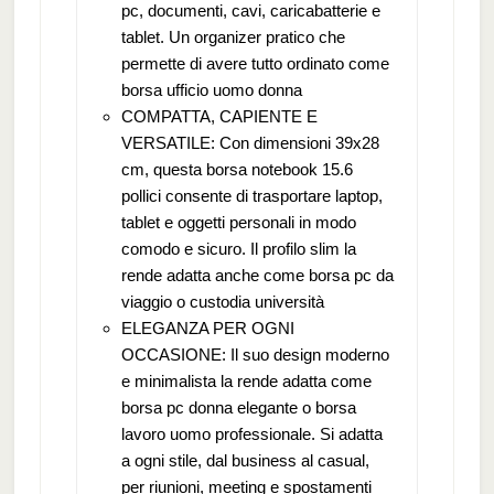
pc, documenti, cavi, caricabatterie e
tablet. Un organizer pratico che
permette di avere tutto ordinato come
borsa ufficio uomo donna
COMPATTA, CAPIENTE E
VERSATILE: Con dimensioni 39x28
cm, questa borsa notebook 15.6
pollici consente di trasportare laptop,
tablet e oggetti personali in modo
comodo e sicuro. Il profilo slim la
rende adatta anche come borsa pc da
viaggio o custodia università
ELEGANZA PER OGNI
OCCASIONE: Il suo design moderno
e minimalista la rende adatta come
borsa pc donna elegante o borsa
lavoro uomo professionale. Si adatta
a ogni stile, dal business al casual,
per riunioni, meeting e spostamenti