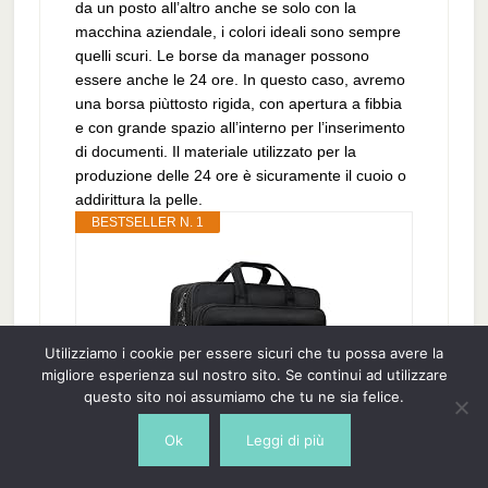
da un posto all’altro anche se solo con la
macchina aziendale, i colori ideali sono sempre
quelli scuri. Le borse da manager possono
essere anche le 24 ore. In questo caso, avremo
una borsa piùttosto rigida, con apertura a fibbia
e con grande spazio all’interno per l’inserimento
di documenti. Il materiale utilizzato per la
produzione delle 24 ore è sicuramente il cuoio o
addirittura la pelle.
BESTSELLER N. 1
Utilizziamo i cookie per essere sicuri che tu possa avere la
migliore esperienza sul nostro sito. Se continui ad utilizzare
questo sito noi assumiamo che tu ne sia felice.
Ok
Leggi di più
Taygeer Borsa Porta PC, 17 Pollici
Borsa per PC Portatile Notebook