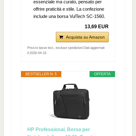
essenziale ma curato, pensato per
offrire praticità e stile. La confezione
include una borsa VulTech SC-1560.
13,69 EUR
Acquista su Amazon
Prezzo tasse incl., escluse spedizioni Dati aggiornati
il 2026-04-15
BESTSELLER N. 5
OFFERTA
HP Professional, Borsa per