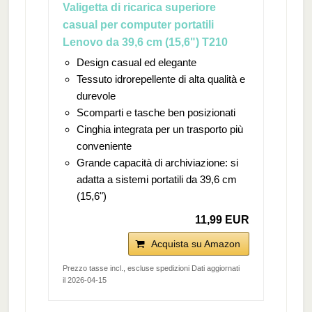
Valigetta di ricarica superiore
casual per computer portatili
Lenovo da 39,6 cm (15,6") T210
Design casual ed elegante
Tessuto idrorepellente di alta qualità e
durevole
Scomparti e tasche ben posizionati
Cinghia integrata per un trasporto più
conveniente
Grande capacità di archiviazione: si
adatta a sistemi portatili da 39,6 cm
(15,6")
11,99 EUR
Acquista su Amazon
Prezzo tasse incl., escluse spedizioni Dati aggiornati
il 2026-04-15