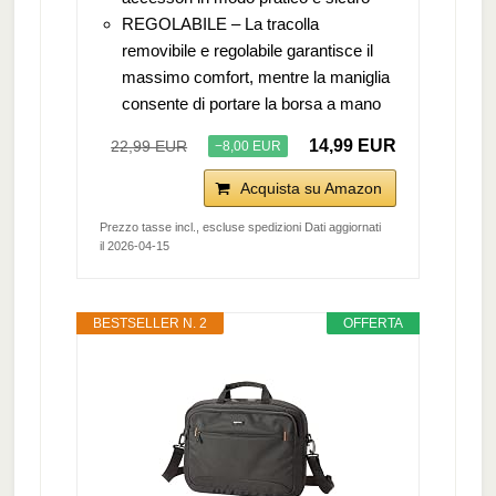
REGOLABILE – La tracolla
removibile e regolabile garantisce il
massimo comfort, mentre la maniglia
consente di portare la borsa a mano
14,99 EUR
22,99 EUR
−8,00 EUR
Acquista su Amazon
Prezzo tasse incl., escluse spedizioni Dati aggiornati
il 2026-04-15
BESTSELLER N. 2
OFFERTA