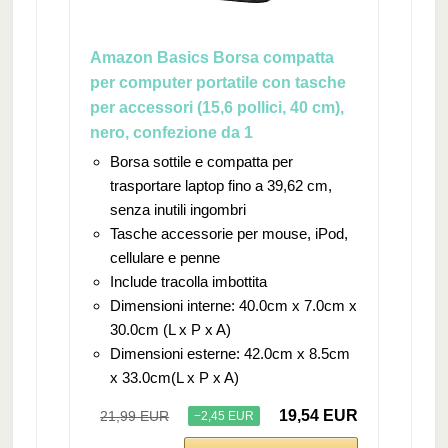
Amazon Basics Borsa compatta
per computer portatile con tasche
per accessori (15,6 pollici, 40 cm),
nero, confezione da 1
Borsa sottile e compatta per
trasportare laptop fino a 39,62 cm,
senza inutili ingombri
Tasche accessorie per mouse, iPod,
cellulare e penne
Include tracolla imbottita
Dimensioni interne: 40.0cm x 7.0cm x
30.0cm (L x P x A)
Dimensioni esterne: 42.0cm x 8.5cm
x 33.0cm(L x P x A)
19,54 EUR
21,99 EUR
−2,45 EUR