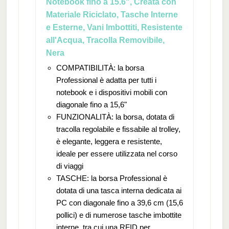
Notebook fino a 15.6", Creata con
Materiale Riciclato, Tasche Interne
e Esterne, Vani Imbottiti, Resistente
all'Acqua, Tracolla Removibile,
Nera
COMPATIBILITÀ: la borsa
Professional è adatta per tutti i
notebook e i dispositivi mobili con
diagonale fino a 15,6"
FUNZIONALITÀ: la borsa, dotata di
tracolla regolabile e fissabile al trolley,
è elegante, leggera e resistente,
ideale per essere utilizzata nel corso
di viaggi
TASCHE: la borsa Professional è
dotata di una tasca interna dedicata ai
PC con diagonale fino a 39,6 cm (15,6
pollici) e di numerose tasche imbottite
interne, tra cui una RFID per