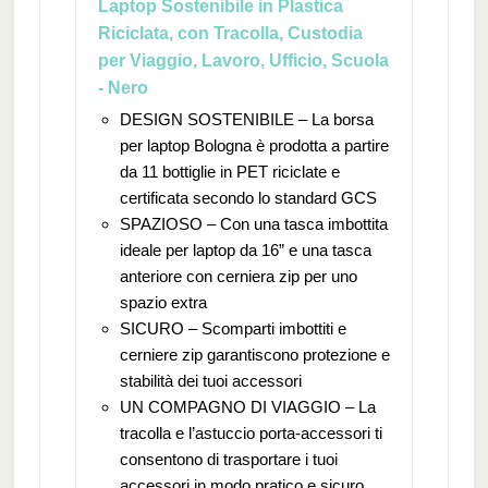
Laptop Sostenibile in Plastica
Riciclata, con Tracolla, Custodia
per Viaggio, Lavoro, Ufficio, Scuola
- Nero
DESIGN SOSTENIBILE – La borsa
per laptop Bologna è prodotta a partire
da 11 bottiglie in PET riciclate e
certificata secondo lo standard GCS
SPAZIOSO – Con una tasca imbottita
ideale per laptop da 16” e una tasca
anteriore con cerniera zip per uno
spazio extra
SICURO – Scomparti imbottiti e
cerniere zip garantiscono protezione e
stabilità dei tuoi accessori
UN COMPAGNO DI VIAGGIO – La
tracolla e l’astuccio porta-accessori ti
consentono di trasportare i tuoi
accessori in modo pratico e sicuro