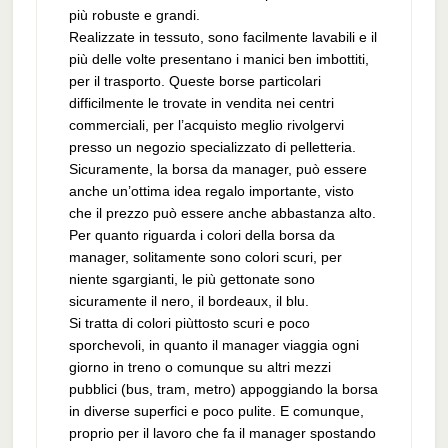
più robuste e grandi.
Realizzate in tessuto, sono facilmente lavabili e il
più delle volte presentano i manici ben imbottiti,
per il trasporto. Queste borse particolari
difficilmente le trovate in vendita nei centri
commerciali, per l’acquisto meglio rivolgervi
presso un negozio specializzato di pelletteria.
Sicuramente, la borsa da manager, può essere
anche un’ottima idea regalo importante, visto
che il prezzo può essere anche abbastanza alto.
Per quanto riguarda i colori della borsa da
manager, solitamente sono colori scuri, per
niente sgargianti, le più gettonate sono
sicuramente il nero, il bordeaux, il blu.
Si tratta di colori piùttosto scuri e poco
sporchevoli, in quanto il manager viaggia ogni
giorno in treno o comunque su altri mezzi
pubblici (bus, tram, metro) appoggiando la borsa
in diverse superfici e poco pulite. E comunque,
proprio per il lavoro che fa il manager spostando