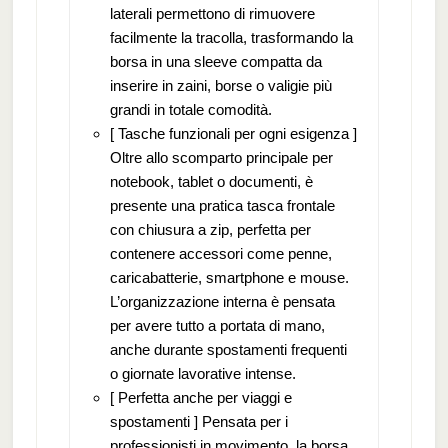
laterali permettono di rimuovere
facilmente la tracolla, trasformando la
borsa in una sleeve compatta da
inserire in zaini, borse o valigie più
grandi in totale comodità.
[ Tasche funzionali per ogni esigenza ]
Oltre allo scomparto principale per
notebook, tablet o documenti, è
presente una pratica tasca frontale
con chiusura a zip, perfetta per
contenere accessori come penne,
caricabatterie, smartphone e mouse.
L’organizzazione interna è pensata
per avere tutto a portata di mano,
anche durante spostamenti frequenti
o giornate lavorative intense.
[ Perfetta anche per viaggi e
spostamenti ] Pensata per i
professionisti in movimento, la borsa