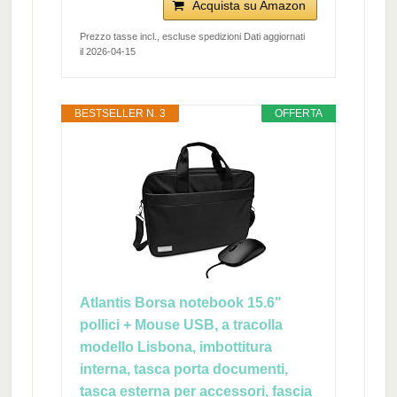
Acquista su Amazon
Prezzo tasse incl., escluse spedizioni Dati aggiornati
il 2026-04-15
BESTSELLER N. 3
OFFERTA
Atlantis Borsa notebook 15.6"
pollici + Mouse USB, a tracolla
modello Lisbona, imbottitura
interna, tasca porta documenti,
tasca esterna per accessori, fascia