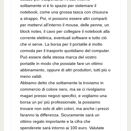
solitamente vi è lo spazio per sistemare il
notebook, come una grossa tasca con chiusura
a strappo. Poi, vi possono essere altri comparti
per mettervi all’interno il mouse, delle penne, un
block notes, il cavo per collegare il notebook alla
corrente elettrica, eventuali software e tutto ciò
che vi serve. La borsa per il portatile è molto
comoda per il trasporto quotidiano del computer.
Può essere della stessa marca del vostro
portatile in modo che possiate fare un ottimo
abbinamento, oppure di altri produttori, tutti più o
meno validi.
Abbiamo detto che solitamente la troviamo in
commercio di colore nero, ma se ci rivolgiamo
magari presso negozi specifici, e vogliamo una
borsa un po’ più professionale, la possiamo
trovare non solo di altri colori, ma anche i prezzi
faranno la differenza. Sicuramente sarà un
ottimo regalo importante e la cifra che
spenderete sarà intorno ai 100 euro. Valutate