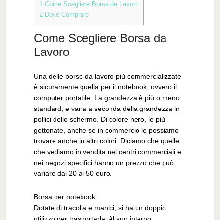
1
Come Scegliere Borsa da Lavoro
2
Dove Comprare
Come Scegliere Borsa da
Lavoro
Una delle borse da lavoro più commercializzate
è sicuramente quella per il notebook, ovvero il
computer portatile. La grandezza è più o meno
standard, e varia a seconda della grandezza in
pollici dello schermo. Di colore nero, le più
gettonate, anche se in commercio le possiamo
trovare anche in altri colori. Diciamo che quelle
che vediamo in vendita nei centri commerciali e
nei negozi specifici hanno un prezzo che può
variare dai 20 ai 50 euro.
Borsa per notebook
Dotate di tracolla e manici, si ha un doppio
utilizzo per trasportarla. Al suo interno