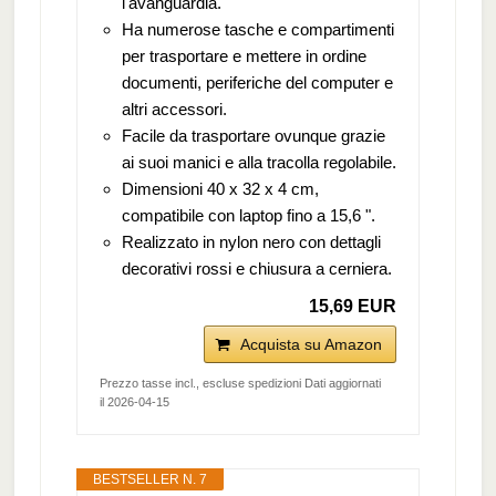
l'avanguardia.
Ha numerose tasche e compartimenti
per trasportare e mettere in ordine
documenti, periferiche del computer e
altri accessori.
Facile da trasportare ovunque grazie
ai suoi manici e alla tracolla regolabile.
Dimensioni 40 x 32 x 4 cm,
compatibile con laptop fino a 15,6 ".
Realizzato in nylon nero con dettagli
decorativi rossi e chiusura a cerniera.
15,69 EUR
Acquista su Amazon
Prezzo tasse incl., escluse spedizioni Dati aggiornati
il 2026-04-15
BESTSELLER N. 7