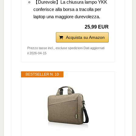
【Durevole】La chiusura lampo YKK
conferisce alla borsa a tracolla per
laptop una maggiore durevolezza.
25,99 EUR
Acquista su Amazon
Prezzo tasse incl., escluse spedizioni Dati aggiornati
il 2026-04-15
BESTSELLER N. 10