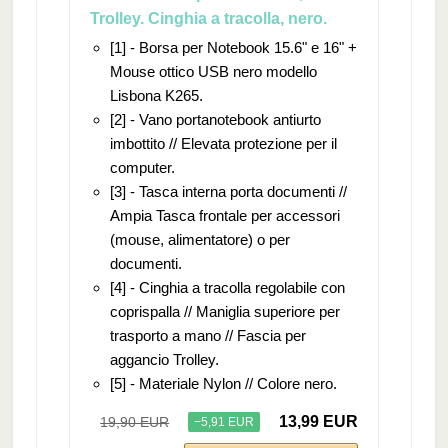
Trolley. Cinghia a tracolla, nero.
[1] - Borsa per Notebook 15.6" e 16" +
Mouse ottico USB nero modello
Lisbona K265.
[2] - Vano portanotebook antiurto
imbottito // Elevata protezione per il
computer.
[3] - Tasca interna porta documenti //
Ampia Tasca frontale per accessori
(mouse, alimentatore) o per
documenti.
[4] - Cinghia a tracolla regolabile con
coprispalla // Maniglia superiore per
trasporto a mano // Fascia per
aggancio Trolley.
[5] - Materiale Nylon // Colore nero.
13,99 EUR
19,90 EUR
−5,91 EUR