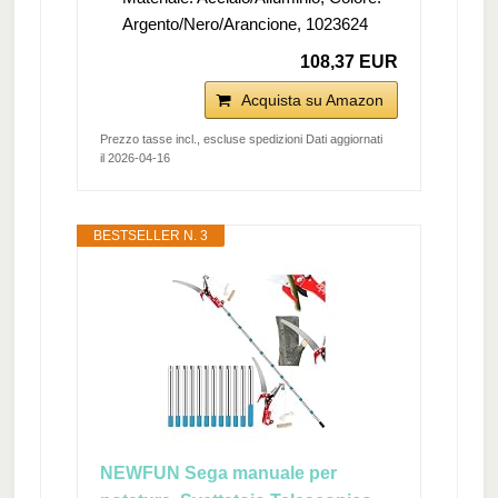
Argento/Nero/Arancione, 1023624
108,37 EUR
Acquista su Amazon
Prezzo tasse incl., escluse spedizioni Dati aggiornati
il 2026-04-16
BESTSELLER N. 3
NEWFUN Sega manuale per