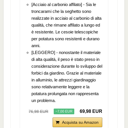
[Acciaio al carbonio affilato] - Sia le
troncarami che la seghetto sono
realizzate in acciaio al carbonio di alta
qualità, che rimane affilato a lungo ed
è resistente. Le cesoie telescopiche
per potatura sono resistenti e durano
anni.
[LEGGERO] - nonostante il materiale
di alta qualità, il peso è stato preso in
considerazione durante lo sviluppo del
forbici da giardino. Grazie al materiale
in alluminio, le attrezzi giardinaggio
sono relativamente leggere e la
potatura prolungata non rappresenta
un problema.
69,98 EUR
76,98 EUR
−7,00 EUR
Acquista su Amazon