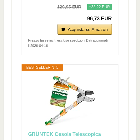
129,95 EUR
−33,22 EUR
96,73 EUR
Acquista su Amazon
Prezzo tasse incl., escluse spedizioni Dati aggiornati
il 2026-04-16
BESTSELLER N. 5
GRÜNTEK Cesoia Telescopica