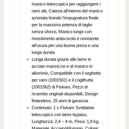
manico telescopico per raggiungere i
rami alti, Catena all'interno del manico
azionata tirando l'impugnatura finale
per la massima potenza di taglio
senza sforzo, Manico lungo con
rivestimento antiscivolo e resistente
all'usura per una buona presa e una
lunga durata
Lunga durata grazie alle lame in
acciaio massiccio e al manico in
alluminio, Compatibile con il seghetto
per rami (1001561) e il coglifrutta
(1001562) di Fiskars, Pezzi di
ricambio originali disponibili, Design
finlandese, 25 anni di garanzia
Contenuto: 1 x Fiskars Svettatoio
telescopico con lame bypass,
Lunghezza: 2,4 – 4 m, Peso: 1,9 kg,
Materiale: Acciaio/Alluminio, Colore: