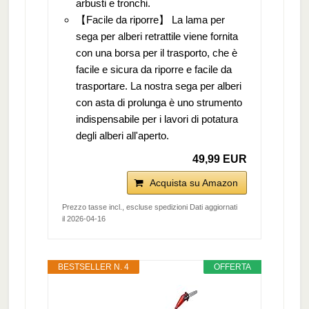
arbusti e tronchi.
【Facile da riporre】 La lama per
sega per alberi retrattile viene fornita
con una borsa per il trasporto, che è
facile e sicura da riporre e facile da
trasportare. La nostra sega per alberi
con asta di prolunga è uno strumento
indispensabile per i lavori di potatura
degli alberi all'aperto.
49,99 EUR
Acquista su Amazon
Prezzo tasse incl., escluse spedizioni Dati aggiornati
il 2026-04-16
BESTSELLER N. 4
OFFERTA