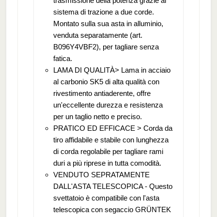
trasmissione della potenza grazie al
sistema di trazione a due corde.
Montato sulla sua asta in alluminio,
venduta separatamente (art.
B096Y4VBF2), per tagliare senza
fatica.
LAMA DI QUALITÀ> Lama in acciaio
al carbonio SK5 di alta qualità con
rivestimento antiaderente, offre
un'eccellente durezza e resistenza
per un taglio netto e preciso.
PRATICO ED EFFICACE > Corda da
tiro affidabile e stabile con lunghezza
di corda regolabile per tagliare rami
duri a più riprese in tutta comodità.
VENDUTO SEPRATAMENTE
DALL'ASTA TELESCOPICA - Questo
svettatoio è compatibile con l'asta
telescopica con segaccio GRÜNTEK