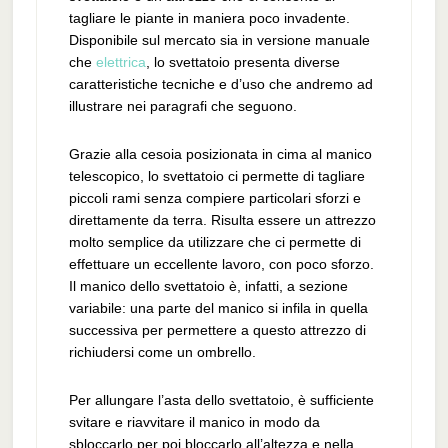
tagliare le piante in maniera poco invadente.
Disponibile sul mercato sia in versione manuale
che
elettrica
, lo svettatoio presenta diverse
caratteristiche tecniche e d’uso che andremo ad
illustrare nei paragrafi che seguono.
Grazie alla cesoia posizionata in cima al manico
telescopico, lo svettatoio ci permette di tagliare
piccoli rami senza compiere particolari sforzi e
direttamente da terra. Risulta essere un attrezzo
molto semplice da utilizzare che ci permette di
effettuare un eccellente lavoro, con poco sforzo.
Il manico dello svettatoio è, infatti, a sezione
variabile: una parte del manico si infila in quella
successiva per permettere a questo attrezzo di
richiudersi come un ombrello.
Per allungare l’asta dello svettatoio, è sufficiente
svitare e riavvitare il manico in modo da
sbloccarlo per poi bloccarlo all’altezza e nella