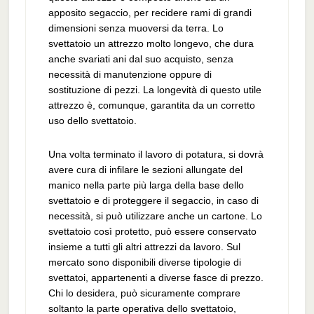
apposito segaccio, per recidere rami di grandi
dimensioni senza muoversi da terra. Lo
svettatoio un attrezzo molto longevo, che dura
anche svariati ani dal suo acquisto, senza
necessità di manutenzione oppure di
sostituzione di pezzi. La longevità di questo utile
attrezzo è, comunque, garantita da un corretto
uso dello svettatoio.
Una volta terminato il lavoro di potatura, si dovrà
avere cura di infilare le sezioni allungate del
manico nella parte più larga della base dello
svettatoio e di proteggere il segaccio, in caso di
necessità, si può utilizzare anche un cartone. Lo
svettatoio così protetto, può essere conservato
insieme a tutti gli altri attrezzi da lavoro. Sul
mercato sono disponibili diverse tipologie di
svettatoi, appartenenti a diverse fasce di prezzo.
Chi lo desidera, può sicuramente comprare
soltanto la parte operativa dello svettatoio,