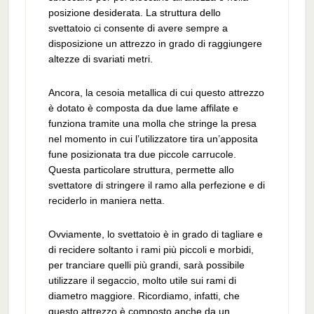
posizione desiderata. La struttura dello
svettatoio ci consente di avere sempre a
disposizione un attrezzo in grado di raggiungere
altezze di svariati metri.
Ancora, la cesoia metallica di cui questo attrezzo
è dotato è composta da due lame affilate e
funziona tramite una molla che stringe la presa
nel momento in cui l’utilizzatore tira un’apposita
fune posizionata tra due piccole carrucole.
Questa particolare struttura, permette allo
svettatore di stringere il ramo alla perfezione e di
reciderlo in maniera netta.
Ovviamente, lo svettatoio è in grado di tagliare e
di recidere soltanto i rami più piccoli e morbidi,
per tranciare quelli più grandi, sarà possibile
utilizzare il segaccio, molto utile sui rami di
diametro maggiore. Ricordiamo, infatti, che
questo attrezzo è composto anche da un