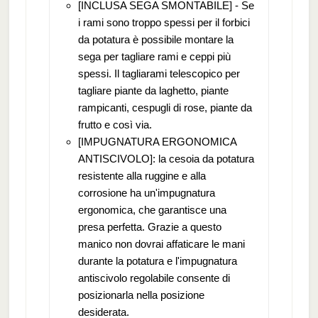
[INCLUSA SEGA SMONTABILE] - Se
i rami sono troppo spessi per il forbici
da potatura è possibile montare la
sega per tagliare rami e ceppi più
spessi. Il tagliarami telescopico per
tagliare piante da laghetto, piante
rampicanti, cespugli di rose, piante da
frutto e così via.
[IMPUGNATURA ERGONOMICA
ANTISCIVOLO]: la cesoia da potatura
resistente alla ruggine e alla
corrosione ha un'impugnatura
ergonomica, che garantisce una
presa perfetta. Grazie a questo
manico non dovrai affaticare le mani
durante la potatura e l'impugnatura
antiscivolo regolabile consente di
posizionarla nella posizione
desiderata.