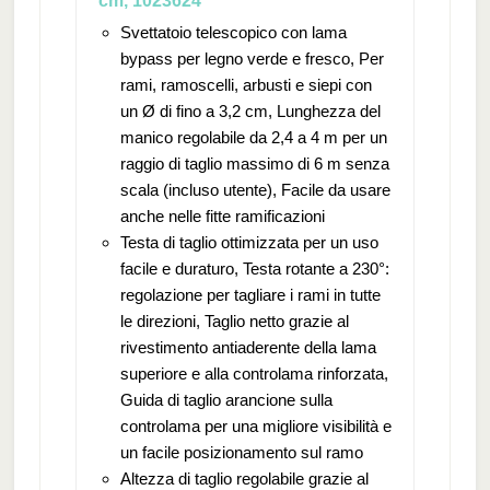
cm, 1023624
Svettatoio telescopico con lama
bypass per legno verde e fresco, Per
rami, ramoscelli, arbusti e siepi con
un Ø di fino a 3,2 cm, Lunghezza del
manico regolabile da 2,4 a 4 m per un
raggio di taglio massimo di 6 m senza
scala (incluso utente), Facile da usare
anche nelle fitte ramificazioni
Testa di taglio ottimizzata per un uso
facile e duraturo, Testa rotante a 230°:
regolazione per tagliare i rami in tutte
le direzioni, Taglio netto grazie al
rivestimento antiaderente della lama
superiore e alla controlama rinforzata,
Guida di taglio arancione sulla
controlama per una migliore visibilità e
un facile posizionamento sul ramo
Altezza di taglio regolabile grazie al