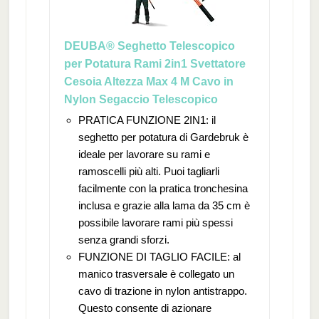
DEUBA® Seghetto Telescopico
per Potatura Rami 2in1 Svettatore
Cesoia Altezza Max 4 M Cavo in
Nylon Segaccio Telescopico
PRATICA FUNZIONE 2IN1: il
seghetto per potatura di Gardebruk è
ideale per lavorare su rami e
ramoscelli più alti. Puoi tagliarli
facilmente con la pratica tronchesina
inclusa e grazie alla lama da 35 cm è
possibile lavorare rami più spessi
senza grandi sforzi.
FUNZIONE DI TAGLIO FACILE: al
manico trasversale è collegato un
cavo di trazione in nylon antistrappo.
Questo consente di azionare