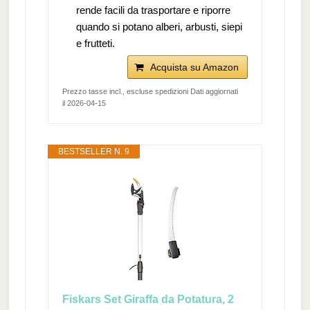
rende facili da trasportare e riporre
quando si potano alberi, arbusti, siepi
e frutteti.
Acquista su Amazon
Prezzo tasse incl., escluse spedizioni Dati aggiornati
il 2026-04-15
BESTSELLER N. 9
Fiskars Set Giraffa da Potatura, 2