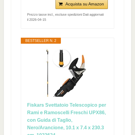
Acquista su Amazon
Prezzo tasse incl., escluse spedizioni Dati aggiornati
il 2026-04-15
BESTSELLER N. 2
Fiskars Svettatoio Telescopico per
Rami e Ramoscelli Freschi UPX86,
con Guida di Taglio,
Nero/Arancione, 10.1 x 7.4 x 230.3