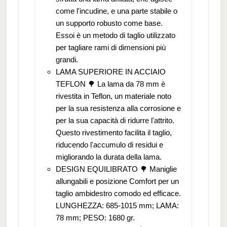
come l'incudine, e una parte stabile o
un supporto robusto come base.
Essoi è un metodo di taglio utilizzato
per tagliare rami di dimensioni più
grandi.
LAMA SUPERIORE IN ACCIAIO
TEFLON 🌳 La lama da 78 mm è
rivestita in Teflon, un materiale noto
per la sua resistenza alla corrosione e
per la sua capacità di ridurre l'attrito.
Questo rivestimento facilita il taglio,
riducendo l'accumulo di residui e
migliorando la durata della lama.
DESIGN EQUILIBRATO 🌳 Maniglie
allungabili e posizione Comfort per un
taglio ambidestro comodo ed efficace.
LUNGHEZZA: 685-1015 mm; LAMA:
78 mm; PESO: 1680 gr.