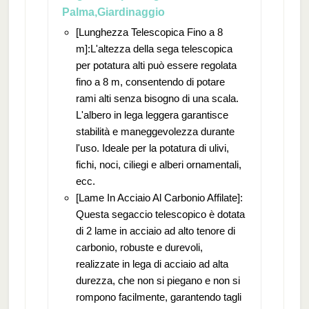
Palma,Giardinaggio
[Lunghezza Telescopica Fino a 8
m]:L'altezza della sega telescopica
per potatura alti può essere regolata
fino a 8 m, consentendo di potare
rami alti senza bisogno di una scala.
L'albero in lega leggera garantisce
stabilità e maneggevolezza durante
l'uso. Ideale per la potatura di ulivi,
fichi, noci, ciliegi e alberi ornamentali,
ecc.
[Lame In Acciaio Al Carbonio Affilate]:
Questa segaccio telescopico è dotata
di 2 lame in acciaio ad alto tenore di
carbonio, robuste e durevoli,
realizzate in lega di acciaio ad alta
durezza, che non si piegano e non si
rompono facilmente, garantendo tagli