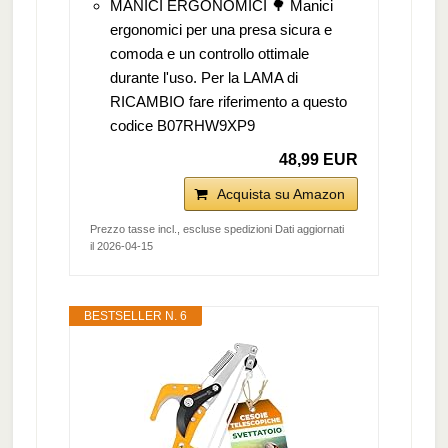
MANICI ERGONOMICI 🌳 Manici
ergonomici per una presa sicura e
comoda e un controllo ottimale
durante l'uso. Per la LAMA di
RICAMBIO fare riferimento a questo
codice B07RHW9XP9
48,99 EUR
Acquista su Amazon
Prezzo tasse incl., escluse spedizioni Dati aggiornati
il 2026-04-15
BESTSELLER N. 6