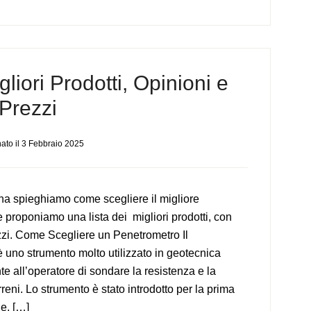
liori Prodotti, Opinioni e
Prezzi
ato il
3 Febbraio 2025
na spieghiamo come scegliere il migliore
 proponiamo una lista dei migliori prodotti, con
zzi. Come Scegliere un Penetrometro Il
 uno strumento molto utilizzato in geotecnica
e all’operatore di sondare la resistenza e la
erreni. Lo strumento è stato introdotto per la prima
 e, […]