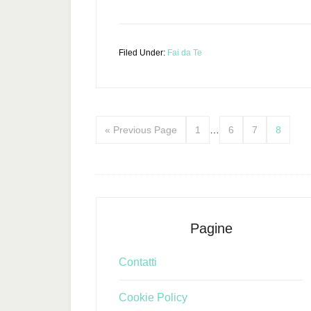
Filed Under:
Fai da Te
« Previous Page
1
…
6
7
8
Pagine
Contatti
Cookie Policy