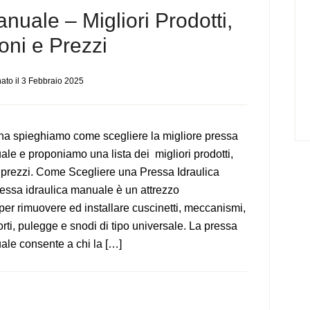
nuale – Migliori Prodotti,
oni e Prezzi
ato il
3 Febbraio 2025
na spieghiamo come scegliere la migliore pressa
ale e proponiamo una lista dei migliori prodotti,
 prezzi. Come Scegliere una Pressa Idraulica
essa idraulica manuale è un attrezzo
er rimuovere ed installare cuscinetti, meccanismi,
rti, pulegge e snodi di tipo universale. La pressa
ale consente a chi la […]