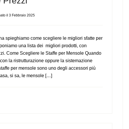
 Prezzi
ato il
3 Febbraio 2025
na spieghiamo come scegliere le migliori sfatte per
oniamo una lista dei migliori prodotti, con
zzi. Come Scegliere le Staffe per Mensole Quando
 con la ristrutturazione oppure la sistemazione
 staffe per mensole sono uno degli accessori più
casa, si sa, le mensole […]