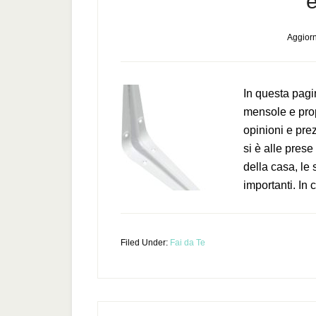
e
Aggiorn
In questa pagi
mensole e prop
opinioni e pre
si è alle prese
della casa, le
importanti. In 
Filed Under:
Fai da Te