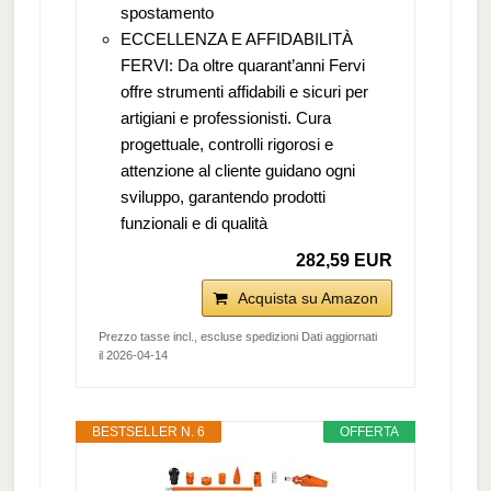
spostamento
ECCELLENZA E AFFIDABILITÀ
FERVI: Da oltre quarant’anni Fervi
offre strumenti affidabili e sicuri per
artigiani e professionisti. Cura
progettuale, controlli rigorosi e
attenzione al cliente guidano ogni
sviluppo, garantendo prodotti
funzionali e di qualità
282,59 EUR
Acquista su Amazon
Prezzo tasse incl., escluse spedizioni Dati aggiornati
il 2026-04-14
BESTSELLER N. 6
OFFERTA