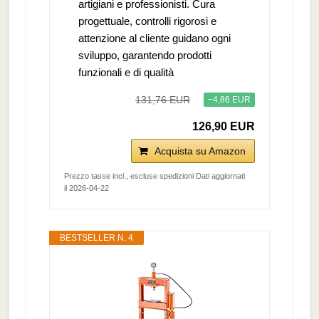
artigiani e professionisti. Cura
progettuale, controlli rigorosi e
attenzione al cliente guidano ogni
sviluppo, garantendo prodotti
funzionali e di qualità
131,76 EUR
−4,86 EUR
126,90 EUR
Acquista su Amazon
Prezzo tasse incl., escluse spedizioni Dati aggiornati
il 2026-04-22
BESTSELLER N. 4