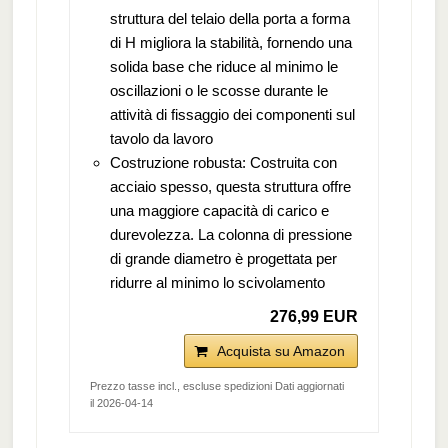
struttura del telaio della porta a forma
di H migliora la stabilità, fornendo una
solida base che riduce al minimo le
oscillazioni o le scosse durante le
attività di fissaggio dei componenti sul
tavolo da lavoro
Costruzione robusta: Costruita con
acciaio spesso, questa struttura offre
una maggiore capacità di carico e
durevolezza. La colonna di pressione
di grande diametro è progettata per
ridurre al minimo lo scivolamento
276,99 EUR
Acquista su Amazon
Prezzo tasse incl., escluse spedizioni Dati aggiornati
il 2026-04-14