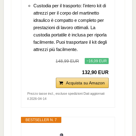
Custodia per il trasporto: l'intero kit di
attrezzi per il corpo del martinetto
idraulico è compatto e completo per
prestazioni di lavoro ottimali. La
custodia portatile è inclusa per riporla
facilmente. Puoi trasportare il kit degli
attrezzi più facilmente.
148,99 EUR
−16,09 EUR
132,90 EUR
Acquista su Amazon
Prezzo tasse incl., escluse spedizioni Dati aggiornati
il 2026-04-14
BESTSELLER N. 7