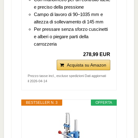
e preciso della pressione
Campo di lavoro di 90–1035 mm e
altezza di sollevamento di 145 mm
Per pressare senza sforzo cuscinetti
e alberi o piegare parti della
carrozzeria
278,99 EUR
Acquista su Amazon
Prezzo tasse incl., escluse spedizioni Dati aggiornati
il 2026-04-14
BESTSELLER N. 3
OFFERTA