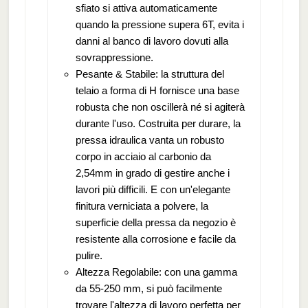
sfiato si attiva automaticamente
quando la pressione supera 6T, evita i
danni al banco di lavoro dovuti alla
sovrappressione.
Pesante & Stabile: la struttura del
telaio a forma di H fornisce una base
robusta che non oscillerà né si agiterà
durante l'uso. Costruita per durare, la
pressa idraulica vanta un robusto
corpo in acciaio al carbonio da
2,54mm in grado di gestire anche i
lavori più difficili. E con un'elegante
finitura verniciata a polvere, la
superficie della pressa da negozio è
resistente alla corrosione e facile da
pulire.
Altezza Regolabile: con una gamma
da 55-250 mm, si può facilmente
trovare l'altezza di lavoro perfetta per