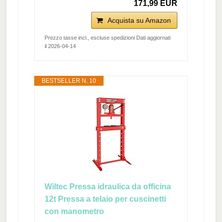
171,99 EUR
Acquista su Amazon
Prezzo tasse incl., escluse spedizioni Dati aggiornati
il 2026-04-14
BESTSELLER N. 10
Wiltec Pressa idraulica da officina
12t Pressa a telaio per cuscinetti
con manometro