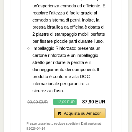
un'esperienza comoda ed efficiente. E
regolare l'altezza è facile grazie al
comodo sistema di perni. Inoltre, la
pressa idraulica da officina è dotata di
2 piastre di stampaggio mobili perfette
per fissare piccole parti durante l'uso.
Imballaggio Rinforzato: presenta un
cartone rinforzato e un imballaggio
stretto per ridurre la perdita e il
danneggiamento dei componenti. Il
prodotto è conforme alla DOC
internazionale per garantire la
sicurezza d'uso.
87,90 EUR
99,99 EUR
−12,09 EUR
Acquista su Amazon
Prezzo tasse incl., escluse spedizioni Dati aggiornati
il 2026-04-14