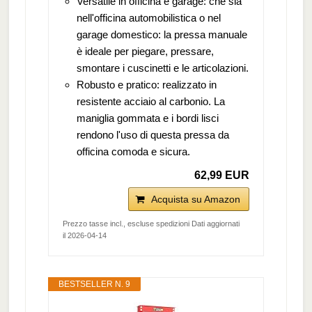
Versatile in officina e garage: che sia
nell'officina automobilistica o nel
garage domestico: la pressa manuale
è ideale per piegare, pressare,
smontare i cuscinetti e le articolazioni.
Robusto e pratico: realizzato in
resistente acciaio al carbonio. La
maniglia gommata e i bordi lisci
rendono l'uso di questa pressa da
officina comoda e sicura.
62,99 EUR
Acquista su Amazon
Prezzo tasse incl., escluse spedizioni Dati aggiornati
il 2026-04-14
BESTSELLER N. 9