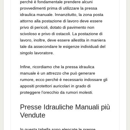
perché è fondamentale prendere alcuni
provvedimenti prima di utilizzare la pressa
idraulica manuale. Innanzitutto, la zona posta
attorno alla postazione di lavoro deve essere
privo di pericoli, dotato di pavimento non
scivoloso e privo di ostacoli. La postazione di
lavoro, inoltre, deve essere allestita in maniera
tale da assecondare le esigenze individuali del
singolo lavoratore.
Infine, ricordiamo che la pressa idraulica
manuale è un attrezzo che può generare
rumore, ecco perché è necessario indossare gli
appositi protettori auricolari in grado di
proteggere l’orecchio da rumori molesti.
Presse Idrauliche Manuali più
Vendute
In questa tabella sono elencate le presse