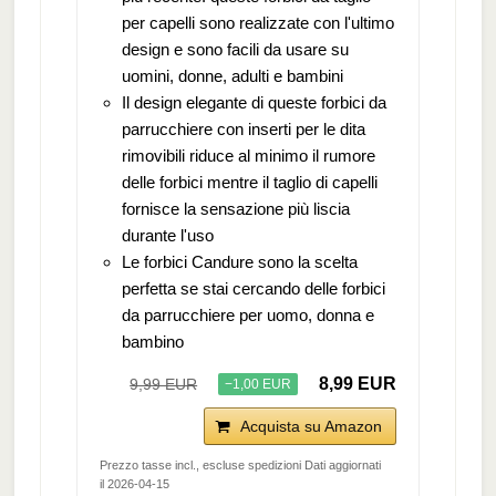
per capelli sono realizzate con l'ultimo
design e sono facili da usare su
uomini, donne, adulti e bambini
Il design elegante di queste forbici da
parrucchiere con inserti per le dita
rimovibili riduce al minimo il rumore
delle forbici mentre il taglio di capelli
fornisce la sensazione più liscia
durante l'uso
Le forbici Candure sono la scelta
perfetta se stai cercando delle forbici
da parrucchiere per uomo, donna e
bambino
8,99 EUR
9,99 EUR
−1,00 EUR
Acquista su Amazon
Prezzo tasse incl., escluse spedizioni Dati aggiornati
il 2026-04-15