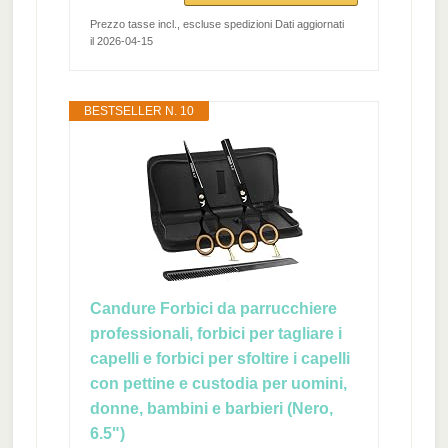
Prezzo tasse incl., escluse spedizioni Dati aggiornati
il 2026-04-15
BESTSELLER N. 10
Candure Forbici da parrucchiere
professionali, forbici per tagliare i
capelli e forbici per sfoltire i capelli
con pettine e custodia per uomini,
donne, bambini e barbieri (Nero,
6.5")