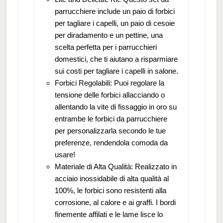
parrucchiere include un paio di forbici
per tagliare i capelli, un paio di cesoie
per diradamento e un pettine, una
scelta perfetta per i parrucchieri
domestici, che ti aiutano a risparmiare
sui costi per tagliare i capelli in salone.
Forbici Regolabili: Puoi regolare la
tensione delle forbici allacciando o
allentando la vite di fissaggio in oro su
entrambe le forbici da parrucchiere
per personalizzarla secondo le tue
preferenze, rendendola comoda da
usare!
Materiale di Alta Qualità: Realizzato in
acciaio inossidabile di alta qualità al
100%, le forbici sono resistenti alla
corrosione, al calore e ai graffi. I bordi
finemente affilati e le lame lisce lo