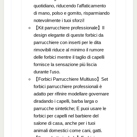
quotidiano, riducendo l'affaticamento
di mano, polso e gomito, risparmiando
notevolmente i tuoi sforzi!
【Kit parrucchiere professionale】Il
design elegante di queste forbici da
parrucchiere con inserti per le dita
rimovibili riduce al minimo il rumore
delle forbici mentre il taglio di capelli
fornisce la sensazione più liscia
durante l'uso.
【Forbici Parrucchiere Multiuso】Set
forbici parrucchiere professionali è
adatto per rifinire modellare governare
diradando i capelli, barba larga o
parrucche sintetiche; E puoi usare le
forbici per capelli nel barbiere del
salone di casa, anche per i tuoi
animali domestici come cani, gatti.