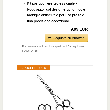
Kit parrucchiere professionale -
Poggiapitoli dal design ergonomico e
maniglie antiscivolo per una presa e
una precisione eccezionali
9,99 EUR
Acquista su Amazon
Prezzo tasse incl., escluse spedizioni Dati aggiornati
il 2026-04-15
BESTSELLER N. 6