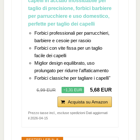
capelli in acciaio inossidabile per
taglio di precisione, forbici barbiere
per parrucchiere e uso domestico,
perfette per taglio dei capelli
Forbici professionali per parrucchieri,
barbiere e cesoie per rasoio
Forbici con vite fissa per un taglio
facile dei capelli
Miglior design equilibrato, uso
prolungato per ridurre l'affaticamento
Forbici classiche per tagliare i capelli"
5,68 EUR
6,99 EUR
−1,31 EUR
Acquista su Amazon
Prezzo tasse incl., escluse spedizioni Dati aggiornati
il 2026-04-15