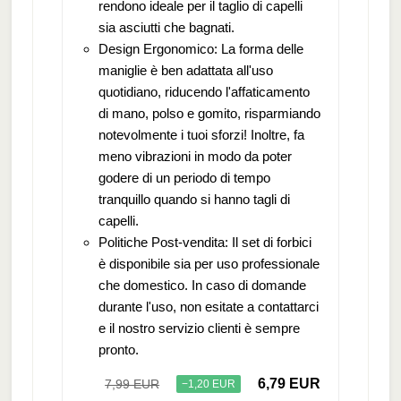
rendono ideale per il taglio di capelli
sia asciutti che bagnati.
Design Ergonomico: La forma delle
maniglie è ben adattata all'uso
quotidiano, riducendo l'affaticamento
di mano, polso e gomito, risparmiando
notevolmente i tuoi sforzi! Inoltre, fa
meno vibrazioni in modo da poter
godere di un periodo di tempo
tranquillo quando si hanno tagli di
capelli.
Politiche Post-vendita: Il set di forbici
è disponibile sia per uso professionale
che domestico. In caso di domande
durante l'uso, non esitate a contattarci
e il nostro servizio clienti è sempre
pronto.
6,79 EUR
7,99 EUR
−1,20 EUR