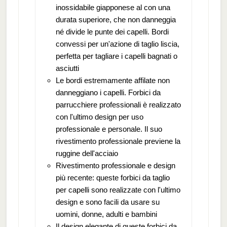
inossidabile giapponese al con una
durata superiore, che non danneggia
né divide le punte dei capelli. Bordi
convessi per un'azione di taglio liscia,
perfetta per tagliare i capelli bagnati o
asciutti
Le bordi estremamente affilate non
danneggiano i capelli. Forbici da
parrucchiere professionali è realizzato
con l'ultimo design per uso
professionale e personale. Il suo
rivestimento professionale previene la
ruggine dell'acciaio
Rivestimento professionale e design
più recente: queste forbici da taglio
per capelli sono realizzate con l'ultimo
design e sono facili da usare su
uomini, donne, adulti e bambini
Il design elegante di queste forbici da