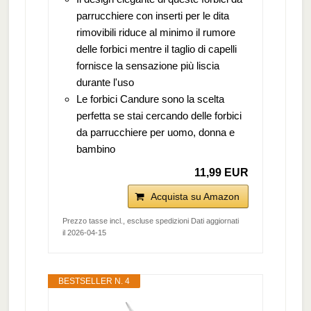
parrucchiere con inserti per le dita
rimovibili riduce al minimo il rumore
delle forbici mentre il taglio di capelli
fornisce la sensazione più liscia
durante l'uso
Le forbici Candure sono la scelta
perfetta se stai cercando delle forbici
da parrucchiere per uomo, donna e
bambino
11,99 EUR
Acquista su Amazon
Prezzo tasse incl., escluse spedizioni Dati aggiornati
il 2026-04-15
BESTSELLER N. 4