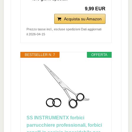
9,99 EUR
Acquista su Amazon
Prezzo tasse incl., escluse spedizioni Dati aggiornati
il 2026-04-15
BESTSELLER N. 7
OFFERTA
SS INSTRUMENTX forbici
parrucchiere professionali, forbici