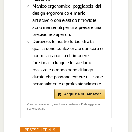
Manico ergonomico: poggiapolsi dal
design ergonomico e manici
antiscivolo con elastico rimovibile
sono mantenuti per una presa e una
precisione superiori.
Durevole: le nostre forbici di alta
qualità sono confezionate con cura e
hanno la capacità di rimanere
funzionali a lungo e le sue lame
realizzate a mano sono di lunga
durata che possono essere utilizzate
personalmente e professionalmente.
Acquista su Amazon
Prezzo tasse incl., escluse spedizioni Dati aggiornati
il 2026-04-15
BESTSELLER N. 9