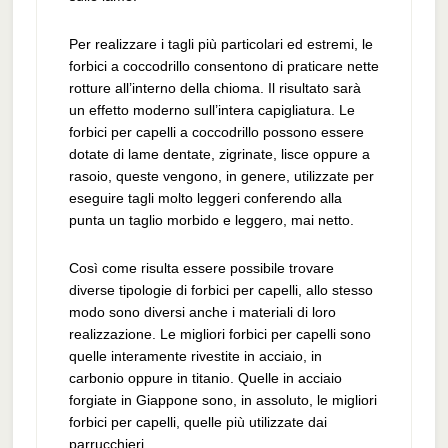
Per realizzare i tagli più particolari ed estremi, le
forbici a coccodrillo consentono di praticare nette
rotture all’interno della chioma. Il risultato sarà
un effetto moderno sull’intera capigliatura. Le
forbici per capelli a coccodrillo possono essere
dotate di lame dentate, zigrinate, lisce oppure a
rasoio, queste vengono, in genere, utilizzate per
eseguire tagli molto leggeri conferendo alla
punta un taglio morbido e leggero, mai netto.
Così come risulta essere possibile trovare
diverse tipologie di forbici per capelli, allo stesso
modo sono diversi anche i materiali di loro
realizzazione. Le migliori forbici per capelli sono
quelle interamente rivestite in acciaio, in
carbonio oppure in titanio. Quelle in acciaio
forgiate in Giappone sono, in assoluto, le migliori
forbici per capelli, quelle più utilizzate dai
parrucchieri.