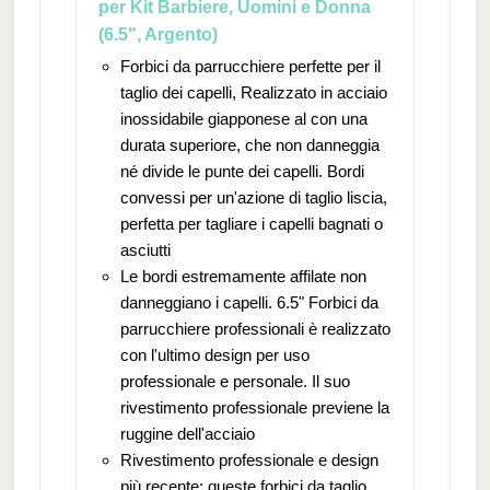
per Kit Barbiere, Uomini e Donna
(6.5", Argento)
Forbici da parrucchiere perfette per il
taglio dei capelli, Realizzato in acciaio
inossidabile giapponese al con una
durata superiore, che non danneggia
né divide le punte dei capelli. Bordi
convessi per un'azione di taglio liscia,
perfetta per tagliare i capelli bagnati o
asciutti
Le bordi estremamente affilate non
danneggiano i capelli. 6.5" Forbici da
parrucchiere professionali è realizzato
con l'ultimo design per uso
professionale e personale. Il suo
rivestimento professionale previene la
ruggine dell'acciaio
Rivestimento professionale e design
più recente: queste forbici da taglio