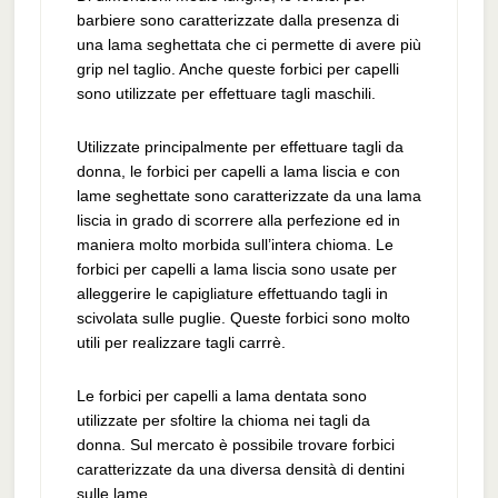
barbiere sono caratterizzate dalla presenza di
una lama seghettata che ci permette di avere più
grip nel taglio. Anche queste forbici per capelli
sono utilizzate per effettuare tagli maschili.
Utilizzate principalmente per effettuare tagli da
donna, le forbici per capelli a lama liscia e con
lame seghettate sono caratterizzate da una lama
liscia in grado di scorrere alla perfezione ed in
maniera molto morbida sull’intera chioma. Le
forbici per capelli a lama liscia sono usate per
alleggerire le capigliature effettuando tagli in
scivolata sulle puglie. Queste forbici sono molto
utili per realizzare tagli carrrè.
Le forbici per capelli a lama dentata sono
utilizzate per sfoltire la chioma nei tagli da
donna. Sul mercato è possibile trovare forbici
caratterizzate da una diversa densità di dentini
sulle lame.