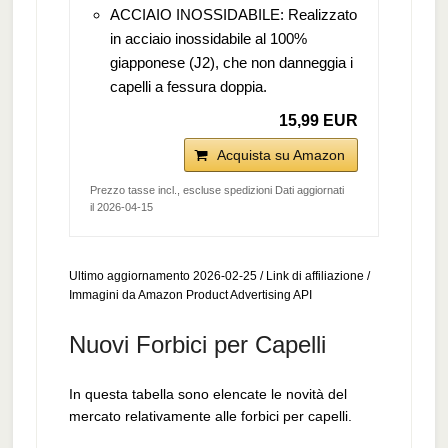
ACCIAIO INOSSIDABILE: Realizzato
in acciaio inossidabile al 100%
giapponese (J2), che non danneggia i
capelli a fessura doppia.
15,99 EUR
Acquista su Amazon
Prezzo tasse incl., escluse spedizioni Dati aggiornati
il 2026-04-15
Ultimo aggiornamento 2026-02-25 / Link di affiliazione /
Immagini da Amazon Product Advertising API
Nuovi Forbici per Capelli
In questa tabella sono elencate le novità del
mercato relativamente alle forbici per capelli.