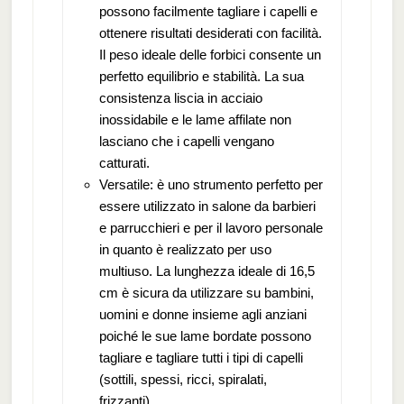
possono facilmente tagliare i capelli e
ottenere risultati desiderati con facilità.
Il peso ideale delle forbici consente un
perfetto equilibrio e stabilità. La sua
consistenza liscia in acciaio
inossidabile e le lame affilate non
lasciano che i capelli vengano
catturati.
Versatile: è uno strumento perfetto per
essere utilizzato in salone da barbieri
e parrucchieri e per il lavoro personale
in quanto è realizzato per uso
multiuso. La lunghezza ideale di 16,5
cm è sicura da utilizzare su bambini,
uomini e donne insieme agli anziani
poiché le sue lame bordate possono
tagliare e tagliare tutti i tipi di capelli
(sottili, spessi, ricci, spiralati,
frizzanti).