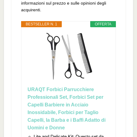
informazioni sul prezzo e sulle opinioni degli
acquirenti.
BESTSELLER N. 1
OFFERTA
URAQT Forbici Parrucchiere
Professionali Set, Forbici Set per
Capelli Barbiere in Acciaio
Inossidabile, Forbici per Taglio
Capelli, la Barba e i Baffi Adatto di
Uomini e Donne
Lite and Delicate Kit: Questo set da