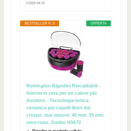
il 2026-04-15
BESTSELLER N. 5
OFFERTA
Remington Bigodini Riscaldabili -
Interno in cera per un calore più
duraturo - Tecnologia ionica
ceramica per capelli liberi dal
crespo, due misure: 40 mm, 35 mm,
nero-rosa, Jumbo H5670
Bigodini in morbido velluto