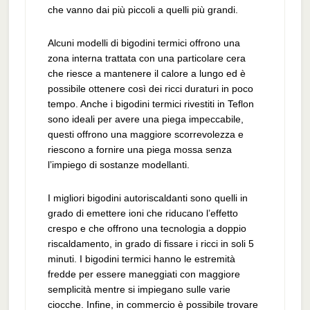
che vanno dai più piccoli a quelli più grandi.
Alcuni modelli di bigodini termici offrono una
zona interna trattata con una particolare cera
che riesce a mantenere il calore a lungo ed è
possibile ottenere così dei ricci duraturi in poco
tempo. Anche i bigodini termici rivestiti in Teflon
sono ideali per avere una piega impeccabile,
questi offrono una maggiore scorrevolezza e
riescono a fornire una piega mossa senza
l’impiego di sostanze modellanti.
I migliori bigodini autoriscaldanti sono quelli in
grado di emettere ioni che riducano l’effetto
crespo e che offrono una tecnologia a doppio
riscaldamento, in grado di fissare i ricci in soli 5
minuti. I bigodini termici hanno le estremità
fredde per essere maneggiati con maggiore
semplicità mentre si impiegano sulle varie
ciocche. Infine, in commercio è possibile trovare