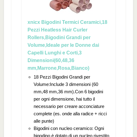
xnicx Bigodini Termici Ceramici,18
Pezzi Heatless Hair Curler
Rollers,Bigodini Grandi per
Volume,Ideale per le Donne dai
Capelli Lunghi e Corti,3
Dimensioni(60,48,36
mm,Marrone,Rosa,Bianco)
18 Pezzi Bigodini Grandi per
Volume:Include 3 dimensioni (60
mm,48 mm,36 mm).Con 6 bigodini
per ogni dimensione, hai tutto il
necessario per creare acconciature
complete (es. onde alla radice + ricci
alle punte)
Bigodini con nucleo ceramico: Ogni
bigodino è dotato di un nucleo rivestito