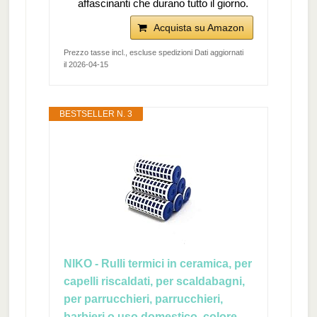
affascinanti che durano tutto il giorno.
Acquista su Amazon
Prezzo tasse incl., escluse spedizioni Dati aggiornati
il 2026-04-15
BESTSELLER N. 3
NIKO - Rulli termici in ceramica, per
capelli riscaldati, per scaldabagni,
per parrucchieri, parrucchieri,
barbieri o uso domestico, colore