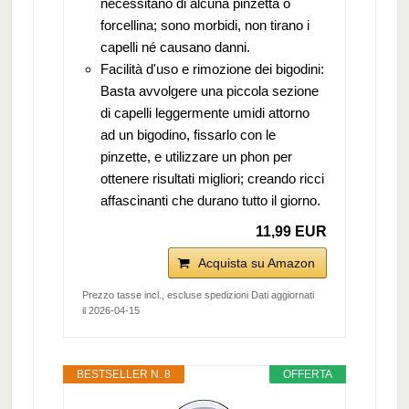
necessitano di alcuna pinzetta o
forcellina; sono morbidi, non tirano i
capelli né causano danni.
Facilità d'uso e rimozione dei bigodini:
Basta avvolgere una piccola sezione
di capelli leggermente umidi attorno
ad un bigodino, fissarlo con le
pinzette, e utilizzare un phon per
ottenere risultati migliori; creando ricci
affascinanti che durano tutto il giorno.
11,99 EUR
Acquista su Amazon
Prezzo tasse incl., escluse spedizioni Dati aggiornati
il 2026-04-15
BESTSELLER N. 8
OFFERTA