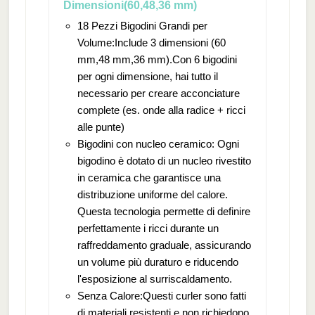
Dimensioni(60,48,36 mm)
18 Pezzi Bigodini Grandi per
Volume:Include 3 dimensioni (60
mm,48 mm,36 mm).Con 6 bigodini
per ogni dimensione, hai tutto il
necessario per creare acconciature
complete (es. onde alla radice + ricci
alle punte)
Bigodini con nucleo ceramico: Ogni
bigodino è dotato di un nucleo rivestito
in ceramica che garantisce una
distribuzione uniforme del calore.
Questa tecnologia permette di definire
perfettamente i ricci durante un
raffreddamento graduale, assicurando
un volume più duraturo e riducendo
l'esposizione al surriscaldamento.
Senza Calore:Questi curler sono fatti
di materiali resistenti e non richiedono