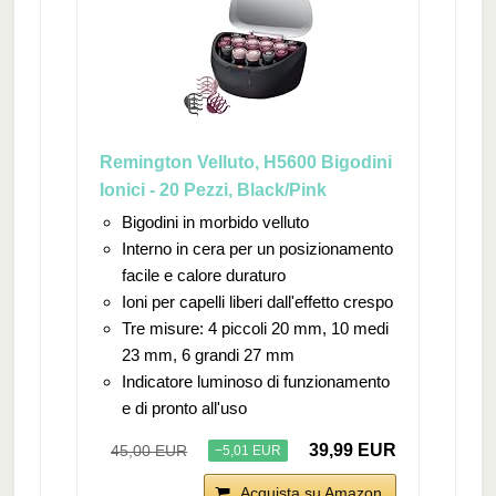
Remington Velluto, H5600 Bigodini
Ionici - 20 Pezzi, Black/Pink
Bigodini in morbido velluto
Interno in cera per un posizionamento
facile e calore duraturo
Ioni per capelli liberi dall'effetto crespo
Tre misure: 4 piccoli 20 mm, 10 medi
23 mm, 6 grandi 27 mm
Indicatore luminoso di funzionamento
e di pronto all'uso
39,99 EUR
45,00 EUR
−5,01 EUR
Acquista su Amazon