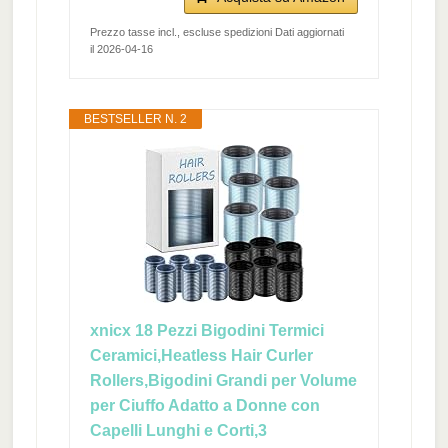
Prezzo tasse incl., escluse spedizioni Dati aggiornati
il 2026-04-16
BESTSELLER N. 2
xnicx 18 Pezzi Bigodini Termici
Ceramici,Heatless Hair Curler
Rollers,Bigodini Grandi per Volume
per Ciuffo Adatto a Donne con
Capelli Lunghi e Corti,3