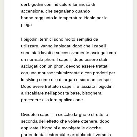
dei bigodini con indicatore luminoso di
accensione, che segnalano quando
hanno raggiunto la temperatura ideale per la
piega.
I bigodini termici sono molto semplici da
utilizzare, vanno impiegati dopo che i capelli
sono stati lavati e successivamente asciugati con
un normale phon. I capelli, dopo essere stati
asciugati con un phon, devono essere trattati
con una mousse volumizzante o con prodotti per
lo styling come olio di argan e siero anticrespo.
Dopo avere trattato i capelli, e lasciato i bigodini
a riscaldare nell’apposita base, bisognerà
procedere alla loro applicazione.
Dividete i capelli in ciocche larghe o strette, a
seconda dell’effetto che volete ottenere, dopo
applicate i bigodini e avvolgete le ciocche
partendo dall’estremità e arrotolandoli verso la