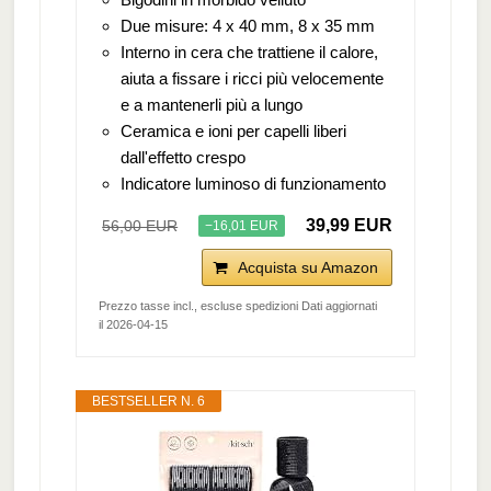
Due misure: 4 x 40 mm, 8 x 35 mm
Interno in cera che trattiene il calore,
aiuta a fissare i ricci più velocemente
e a mantenerli più a lungo
Ceramica e ioni per capelli liberi
dall'effetto crespo
Indicatore luminoso di funzionamento
39,99 EUR
56,00 EUR
−16,01 EUR
Acquista su Amazon
Prezzo tasse incl., escluse spedizioni Dati aggiornati
il 2026-04-15
BESTSELLER N. 6