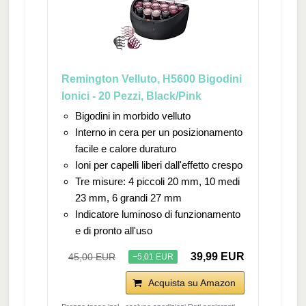
Remington Velluto, H5600 Bigodini
Ionici - 20 Pezzi, Black/Pink
Bigodini in morbido velluto
Interno in cera per un posizionamento
facile e calore duraturo
Ioni per capelli liberi dall'effetto crespo
Tre misure: 4 piccoli 20 mm, 10 medi
23 mm, 6 grandi 27 mm
Indicatore luminoso di funzionamento
e di pronto all'uso
39,99 EUR
45,00 EUR
−5,01 EUR
Acquista su Amazon