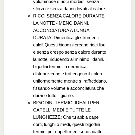
voluminose o ricci morbidi, senza
sforzo e senza danni dovuti al calore.
RICCI SENZA CALORE DURANTE
LA NOTTE - MENO DANNI,
ACCONCIATURA A LUNGA
DURATA: Dimentica gli strumenti
caldi! Questi bigodini creano ricci lisci
e senza crespo senza calore durante
la notte, riducendo al minimo i danni. I
bigodini termici in ceramica
distribuiscono e trattengono il calore
uniformemente mentre si raffreddano,
fissando volume e acconciatura che
durano tutto il giorno.
BIGODINI TERMICI IDEALI PER
CAPELLI MEDI E TUTTE LE
LUNGHEZZE: Che tu abbia capelli
corti, lunghi o medi, questi bigodini
termici per capelli medi sono adatti