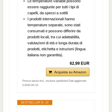
Le temperature variabili possono
essere raggiunte per tutti i tipi di
capelli, da spessi a sottili
I prodotti internazionali hanno
temperature separate, sono stati
consumati e possono differire da
prodotti locali, tra cui adattabilità,
valutazioni di età e lunga durata di
prodotti, etichetta e istruzioni (lingua
italiana non garantita).
62,99 EUR
Acquista su Amazon
Prezzo tasse incl., escluse spedizioni Dati aggiornati
il 2026-04-15
BESTSELLER N. 10