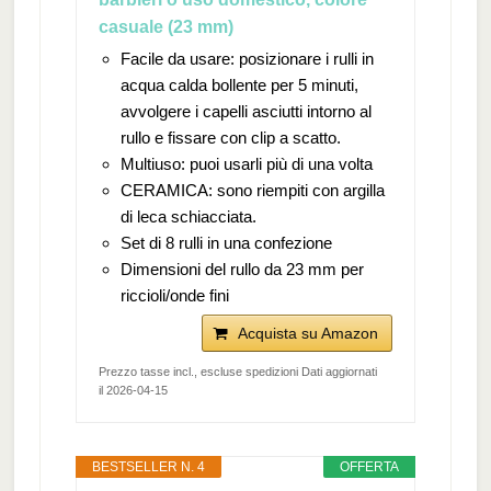
casuale (23 mm)
Facile da usare: posizionare i rulli in
acqua calda bollente per 5 minuti,
avvolgere i capelli asciutti intorno al
rullo e fissare con clip a scatto.
Multiuso: puoi usarli più di una volta
CERAMICA: sono riempiti con argilla
di leca schiacciata.
Set di 8 rulli in una confezione
Dimensioni del rullo da 23 mm per
riccioli/onde fini
Acquista su Amazon
Prezzo tasse incl., escluse spedizioni Dati aggiornati
il 2026-04-15
BESTSELLER N. 4
OFFERTA