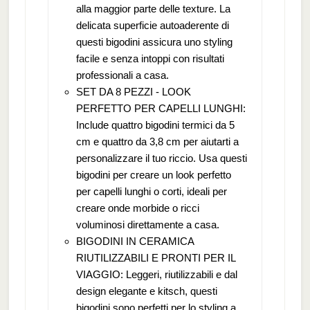
alla maggior parte delle texture. La
delicata superficie autoaderente di
questi bigodini assicura uno styling
facile e senza intoppi con risultati
professionali a casa.
SET DA 8 PEZZI - LOOK
PERFETTO PER CAPELLI LUNGHI:
Include quattro bigodini termici da 5
cm e quattro da 3,8 cm per aiutarti a
personalizzare il tuo riccio. Usa questi
bigodini per creare un look perfetto
per capelli lunghi o corti, ideali per
creare onde morbide o ricci
voluminosi direttamente a casa.
BIGODINI IN CERAMICA
RIUTILIZZABILI E PRONTI PER IL
VIAGGIO: Leggeri, riutilizzabili e dal
design elegante e kitsch, questi
bigodini sono perfetti per lo styling a