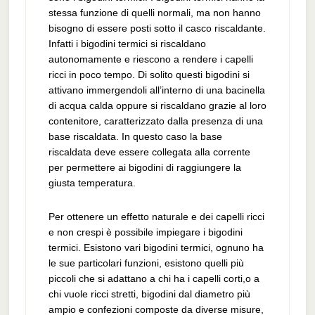
stessa funzione di quelli normali, ma non hanno
bisogno di essere posti sotto il casco riscaldante.
Infatti i bigodini termici si riscaldano
autonomamente e riescono a rendere i capelli
ricci in poco tempo. Di solito questi bigodini si
attivano immergendoli all’interno di una bacinella
di acqua calda oppure si riscaldano grazie al loro
contenitore, caratterizzato dalla presenza di una
base riscaldata. In questo caso la base
riscaldata deve essere collegata alla corrente
per permettere ai bigodini di raggiungere la
giusta temperatura.
Per ottenere un effetto naturale e dei capelli ricci
e non crespi è possibile impiegare i bigodini
termici. Esistono vari bigodini termici, ognuno ha
le sue particolari funzioni, esistono quelli più
piccoli che si adattano a chi ha i capelli corti,o a
chi vuole ricci stretti, bigodini dal diametro più
ampio e confezioni composte da diverse misure,