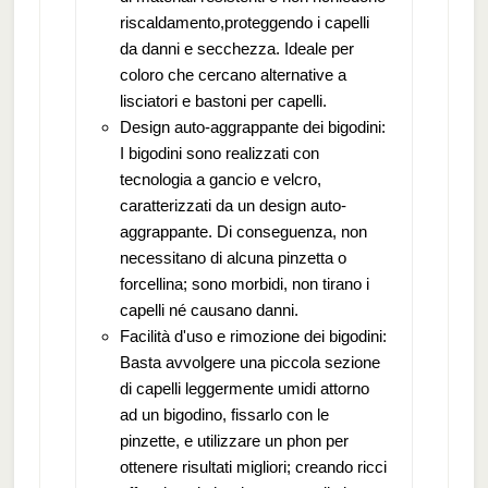
riscaldamento,proteggendo i capelli
da danni e secchezza. Ideale per
coloro che cercano alternative a
lisciatori e bastoni per capelli.
Design auto-aggrappante dei bigodini:
I bigodini sono realizzati con
tecnologia a gancio e velcro,
caratterizzati da un design auto-
aggrappante. Di conseguenza, non
necessitano di alcuna pinzetta o
forcellina; sono morbidi, non tirano i
capelli né causano danni.
Facilità d'uso e rimozione dei bigodini:
Basta avvolgere una piccola sezione
di capelli leggermente umidi attorno
ad un bigodino, fissarlo con le
pinzette, e utilizzare un phon per
ottenere risultati migliori; creando ricci