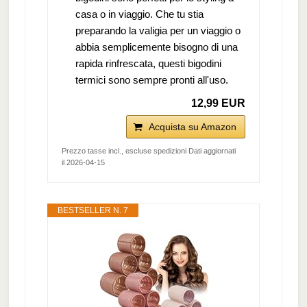
casa o in viaggio. Che tu stia
preparando la valigia per un viaggio o
abbia semplicemente bisogno di una
rapida rinfrescata, questi bigodini
termici sono sempre pronti all'uso.
12,99 EUR
Acquista su Amazon
Prezzo tasse incl., escluse spedizioni Dati aggiornati
il 2026-04-15
BESTSELLER N. 7