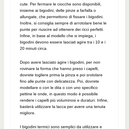
cute. Per fermare le ciocche sono disponibili,
insieme ai bigodini, delle pinze a farfalla o
allungate, che permettono di fissare i bigodini.
Inoltre, si consiglia sempre di arrotolare bene le
punte per riuscire ad ottenere dei ricci perfetti.
Infine, in base al modello che si impiega, i
bigodini devono essere lasciati agire tra i 10 e i
20 minuti circa.
Dopo avere lasciato agire i bigodini, per non
rovinare la forma che hanno preso i capelli,
dovrete togliere prima la pinza e poi srotolare
fino alle punte con delicatezza. Poi, dovrete
modellare o con le dita o con uno specifico
pettine le onde, in questo modo è possibile
rendere i capelli più voluminosi e duraturi. Infine,
basterà utilizzare la lacca per avere una tenuta
migliore.
I bigodini termici sono semplici da utilizzare e