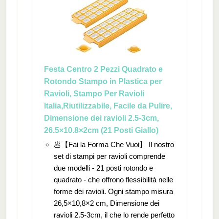
Festa Centro 2 Pezzi Quadrato e
Rotondo Stampo in Plastica per
Ravioli, Stampo Per Ravioli
Italia,Riutilizzabile, Facile da Pulire,
Dimensione dei ravioli 2.5-3cm,
26.5×10.8×2cm (21 Posti Giallo)
🥟【Fai la Forma Che Vuoi】 Il nostro
set di stampi per ravioli comprende
due modelli - 21 posti rotondo e
quadrato - che offrono flessibilità nelle
forme dei ravioli. Ogni stampo misura
26,5×10,8×2 cm, Dimensione dei
ravioli 2.5-3cm, il che lo rende perfetto