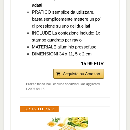
adatti
PRATICO semplice da utilizzare,
basta semplicemente mettere un po'
di pressione su uno dei due lati
INCLUDE La confezione include: 1x
stampo quadrato per ravioli
MATERIALE alluminio pressofuso
DIMENSIONI 34 x 11, 5 x 2 cm
15,99 EUR
Acquista su Amazon
Prezzo tasse incl., escluse spedizioni Dati aggiornati
il 2026-04-15
BESTSELLER N. 3