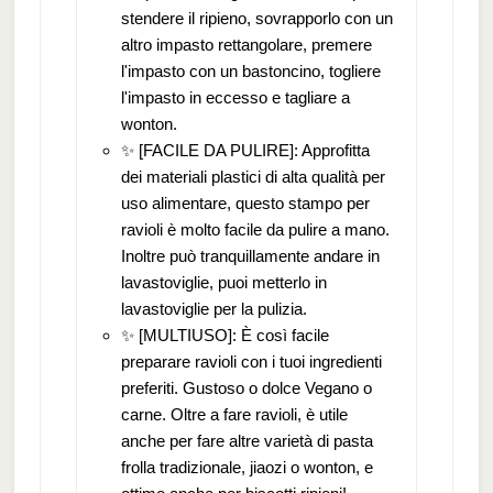
stendere il ripieno, sovrapporlo con un
altro impasto rettangolare, premere
l'impasto con un bastoncino, togliere
l'impasto in eccesso e tagliare a
wonton.
✨ [FACILE DA PULIRE]: Approfitta
dei materiali plastici di alta qualità per
uso alimentare, questo stampo per
ravioli è molto facile da pulire a mano.
Inoltre può tranquillamente andare in
lavastoviglie, puoi metterlo in
lavastoviglie per la pulizia.
✨ [MULTIUSO]: È così facile
preparare ravioli con i tuoi ingredienti
preferiti. Gustoso o dolce Vegano o
carne. Oltre a fare ravioli, è utile
anche per fare altre varietà di pasta
frolla tradizionale, jiaozi o wonton, e