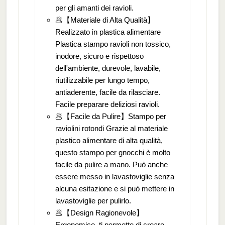
per gli amanti dei ravioli.
🥟【Materiale di Alta Qualità】
Realizzato in plastica alimentare
Plastica stampo ravioli non tossico,
inodore, sicuro e rispettoso
dell'ambiente, durevole, lavabile,
riutilizzabile per lungo tempo,
antiaderente, facile da rilasciare.
Facile preparare deliziosi ravioli.
🥟【Facile da Pulire】Stampo per
raviolini rotondi Grazie al materiale
plastico alimentare di alta qualità,
questo stampo per gnocchi è molto
facile da pulire a mano. Può anche
essere messo in lavastoviglie senza
alcuna esitazione e si può mettere in
lavastoviglie per pulirlo.
🥟【Design Ragionevole】
Ergonomico, ti permette di creare