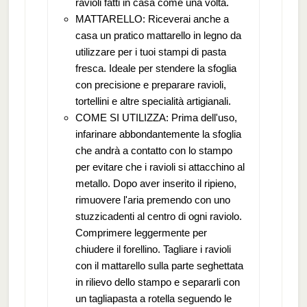
ravioli fatti in casa come una volta.
MATTARELLO: Riceverai anche a
casa un pratico mattarello in legno da
utilizzare per i tuoi stampi di pasta
fresca. Ideale per stendere la sfoglia
con precisione e preparare ravioli,
tortellini e altre specialità artigianali.
COME SI UTILIZZA: Prima dell'uso,
infarinare abbondantemente la sfoglia
che andrà a contatto con lo stampo
per evitare che i ravioli si attacchino al
metallo. Dopo aver inserito il ripieno,
rimuovere l'aria premendo con uno
stuzzicadenti al centro di ogni raviolo.
Comprimere leggermente per
chiudere il forellino. Tagliare i ravioli
con il mattarello sulla parte seghettata
in rilievo dello stampo e separarli con
un tagliapasta a rotella seguendo le