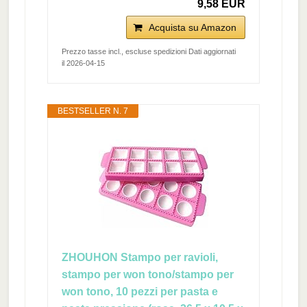
9,58 EUR
Acquista su Amazon
Prezzo tasse incl., escluse spedizioni Dati aggiornati
il 2026-04-15
BESTSELLER N. 7
ZHOUHON Stampo per ravioli,
stampo per won tono/stampo per
won tono, 10 pezzi per pasta e