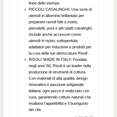
linee dello stampo.
PICCOLI CASALINGHI: Una serie di
utensili in alluminio brillantato per
preparare ravioli fatti a mano,
passatelli, purè e altri piatti casalinghi.
Include anche accessori come
utensili in nylon, sottopentola,
adattatori per induzione e prodotti per
la cura delle tue attrezzature Risoli'.
RISOLI' MADE IN ITALY: Fondata
negli anni '60, Risoli è un leader nella
produzione di strumenti di cottura.
Con materiali di alta qualità, design
innovativo e passione artigianale
italiana, ogni pezzo è realizzato con
cura, garantendo cotture naturali che
esaltano l'appetibilità e il buongusto
dei cibi.