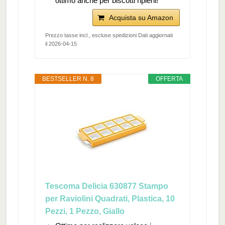
ottimo anche per biscotti ripieni!
Acquista su Amazon
Prezzo tasse incl., escluse spedizioni Dati aggiornati
il 2026-04-15
BESTSELLER N. 8
OFFERTA
Tescoma Delicia 630877 Stampo
per Raviolini Quadrati, Plastica, 10
Pezzi, 1 Pezzo, Giallo