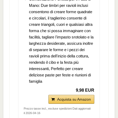
Mano: Due timbri per ravioli inclusi
consentono di creare forme quadrate
e circolari, il taglierino consente di
creare triangoli, cuori e qualsiasi altra
forma che si possa immaginare con
facilità, tagliare l'impasto srotolato e la
larghezza desiderate, assicura inoltre
di separare le forme e i pezzi dei
ravioli prima dell'inizio della cottura,
rendendo il cibo e la festa più
interessanti, Perfetto per creare
deliziose paste per feste e riunioni di
famiglia
9,98 EUR
Acquista su Amazon
Prezzo tasse incl., escluse spedizioni Dati aggiornati
il 2026-04-16