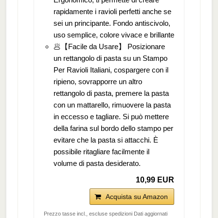
rapidamente i ravioli perfetti anche se
sei un principante. Fondo antiscivolo,
uso semplice, colore vivace e brillante
🥟【Facile da Usare】 Posizionare
un rettangolo di pasta su un Stampo
Per Ravioli Italiani, cospargere con il
ripieno, sovrapporre un altro
rettangolo di pasta, premere la pasta
con un mattarello, rimuovere la pasta
in eccesso e tagliare. Si può mettere
della farina sul bordo dello stampo per
evitare che la pasta si attacchi. È
possibile ritagliare facilmente il
volume di pasta desiderato.
10,99 EUR
Acquista su Amazon
Prezzo tasse incl., escluse spedizioni Dati aggiornati