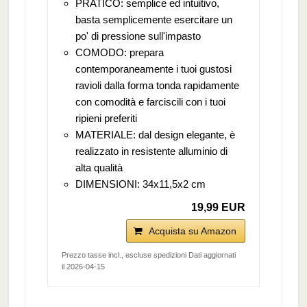
PRATICO: semplice ed intuitivo,
basta semplicemente esercitare un
po' di pressione sull'impasto
COMODO: prepara
contemporaneamente i tuoi gustosi
ravioli dalla forma tonda rapidamente
con comodità e farciscili con i tuoi
ripieni preferiti
MATERIALE: dal design elegante, è
realizzato in resistente alluminio di
alta qualità
DIMENSIONI: 34x11,5x2 cm
19,99 EUR
Acquista su Amazon
Prezzo tasse incl., escluse spedizioni Dati aggiornati
il 2026-04-15