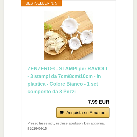
BESTSELLER N. 5
ZENZERO® - STAMPI per RAVIOLI
- 3 stampi da 7cm/8cm/10cm - in
plastica - Colore Bianco - 1 set
composto da 3 Pezzi
7,99 EUR
Acquista su Amazon
Prezzo tasse incl., escluse spedizioni Dati aggiornati
il 2026-04-15