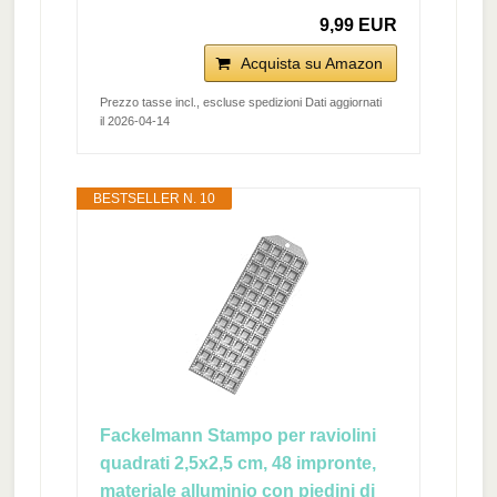
9,99 EUR
Acquista su Amazon
Prezzo tasse incl., escluse spedizioni Dati aggiornati
il 2026-04-14
BESTSELLER N. 10
Fackelmann Stampo per raviolini
quadrati 2,5x2,5 cm, 48 impronte,
materiale alluminio con piedini di