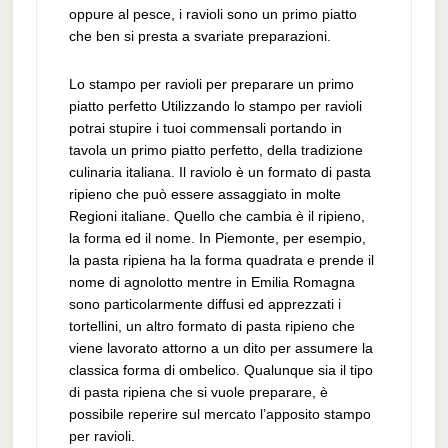
oppure al pesce, i ravioli sono un primo piatto
che ben si presta a svariate preparazioni.
Lo stampo per ravioli per preparare un primo
piatto perfetto Utilizzando lo stampo per ravioli
potrai stupire i tuoi commensali portando in
tavola un primo piatto perfetto, della tradizione
culinaria italiana. Il raviolo è un formato di pasta
ripieno che può essere assaggiato in molte
Regioni italiane. Quello che cambia è il ripieno,
la forma ed il nome. In Piemonte, per esempio,
la pasta ripiena ha la forma quadrata e prende il
nome di agnolotto mentre in Emilia Romagna
sono particolarmente diffusi ed apprezzati i
tortellini, un altro formato di pasta ripieno che
viene lavorato attorno a un dito per assumere la
classica forma di ombelico. Qualunque sia il tipo
di pasta ripiena che si vuole preparare, è
possibile reperire sul mercato l’apposito stampo
per ravioli.