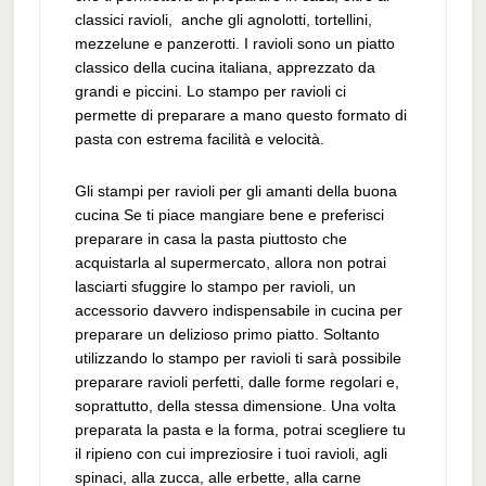
classici ravioli, anche gli agnolotti, tortellini,
mezzelune e panzerotti. I ravioli sono un piatto
classico della cucina italiana, apprezzato da
grandi e piccini. Lo stampo per ravioli ci
permette di preparare a mano questo formato di
pasta con estrema facilità e velocità.
Gli stampi per ravioli per gli amanti della buona
cucina Se ti piace mangiare bene e preferisci
preparare in casa la pasta piuttosto che
acquistarla al supermercato, allora non potrai
lasciarti sfuggire lo stampo per ravioli, un
accessorio davvero indispensabile in cucina per
preparare un delizioso primo piatto. Soltanto
utilizzando lo stampo per ravioli ti sarà possibile
preparare ravioli perfetti, dalle forme regolari e,
soprattutto, della stessa dimensione. Una volta
preparata la pasta e la forma, potrai scegliere tu
il ripieno con cui impreziosire i tuoi ravioli, agli
spinaci, alla zucca, alle erbette, alla carne