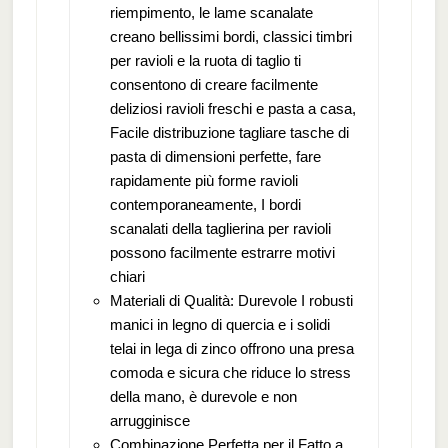
riempimento, le lame scanalate
creano bellissimi bordi, classici timbri
per ravioli e la ruota di taglio ti
consentono di creare facilmente
deliziosi ravioli freschi e pasta a casa,
Facile distribuzione tagliare tasche di
pasta di dimensioni perfette, fare
rapidamente più forme ravioli
contemporaneamente, I bordi
scanalati della taglierina per ravioli
possono facilmente estrarre motivi
chiari
Materiali di Qualità: Durevole I robusti
manici in legno di quercia e i solidi
telai in lega di zinco offrono una presa
comoda e sicura che riduce lo stress
della mano, è durevole e non
arrugginisce
Combinazione Perfetta per il Fatto a