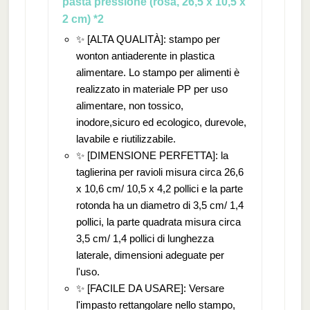
pasta pressione (rosa, 26,5 x 10,5 x
2 cm) *2
✨ [ALTA QUALITÀ]: stampo per
wonton antiaderente in plastica
alimentare. Lo stampo per alimenti è
realizzato in materiale PP per uso
alimentare, non tossico,
inodore,sicuro ed ecologico, durevole,
lavabile e riutilizzabile.
✨ [DIMENSIONE PERFETTA]: la
taglierina per ravioli misura circa 26,6
x 10,6 cm/ 10,5 x 4,2 pollici e la parte
rotonda ha un diametro di 3,5 cm/ 1,4
pollici, la parte quadrata misura circa
3,5 cm/ 1,4 pollici di lunghezza
laterale, dimensioni adeguate per
l'uso.
✨ [FACILE DA USARE]: Versare
l'impasto rettangolare nello stampo,