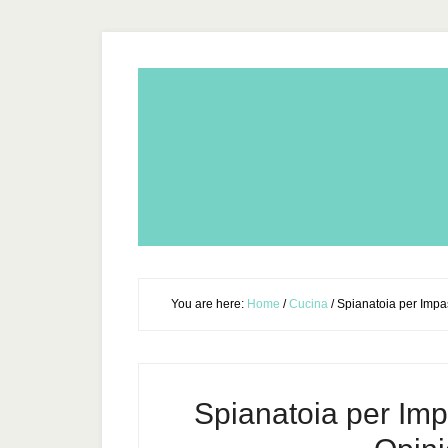
You are here:
Home
/
Cucina
/
Spianatoia per Impast
Spianatoia per Impa