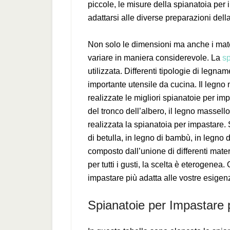
piccole, le misure della spianatoia per 
adattarsi alle diverse preparazioni della
Non solo le dimensioni ma anche i mate
variare in maniera considerevole. La
sp
utilizzata. Differenti tipologie di legn
importante utensile da cucina. Il legno
realizzate le migliori spianatoie per im
del tronco dell’albero, il legno massell
realizzata la spianatoia per impastare.
di betulla, in legno di bambù, in legno di
composto dall’unione di differenti mater
per tutti i gusti, la scelta è eterogenea.
impastare più adatta alle vostre esigen
Spianatoie per Impastare 