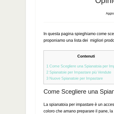
Opini
Aggio
In questa pagina spieghiamo come scegl
proponiamo una lista dei migliori prodot
Contenuti
1
Come Scegliere una Spianatoia per Im
2
Spianatoie per Impastare più Vendute
3
Nuove Spianatoie per Impastare
Come Scegliere una Spian
La spianatoia per impastare è un access
coloro che amano preparare il pane, la p