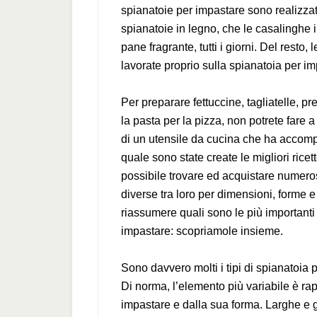
spianatoie per impastare sono realizzat
spianatoie in legno, che le casalinghe 
pane fragrante, tutti i giorni. Del resto, 
lavorate proprio sulla spianatoia per i
Per preparare fettuccine, tagliatelle, pre
la pasta per la pizza, non potrete fare
di un utensile da cucina che ha accompa
quale sono state create le migliori ricet
possibile trovare ed acquistare numeros
diverse tra loro per dimensioni, forme 
riassumere quali sono le più importanti 
impastare: scopriamole insieme.
Sono davvero molti i tipi di spianatoia 
Di norma, l’elemento più variabile è ra
impastare e dalla sua forma. Larghe e 