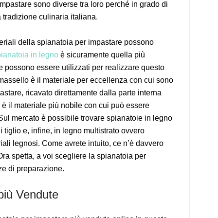
impastare sono diverse tra loro perché in grado di
 tradizione culinaria italiana.
riali della spianatoia per impastare possono
ianatoia in legno
è sicuramente quella più
ame possono essere utilizzati per realizzare questo
 massello è il materiale per eccellenza con cui sono
pastare, ricavato direttamente dalla parte interna
o è il materiale più nobile con cui può essere
 Sul mercato è possibile trovare spianatoie in legno
 tiglio e, infine, in legno multistrato ovvero
iali legnosi. Come avrete intuito, ce n’è davvero
 Ora spetta, a voi scegliere la spianatoia per
ze di preparazione.
più Vendute