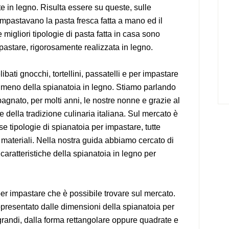
e in legno. Risulta essere su queste, sulle
impastavano la pasta fresca fatta a mano ed il
le migliori tipologie di pasta fatta in casa sono
mpastare, rigorosamente realizzata in legno.
libati gnocchi, tortellini, passatelli e per impastare
 a meno della spianatoia in legno. Stiamo parlando
gnato, per molti anni, le nostre nonne e grazie al
te della tradizione culinaria italiana. Sul mercato è
e tipologie di spianatoia per impastare, tutte
e materiali. Nella nostra guida abbiamo cercato di
caratteristiche della spianatoia in legno per
per impastare che è possibile trovare sul mercato.
ppresentato dalle dimensioni della spianatoia per
grandi, dalla forma rettangolare oppure quadrate e