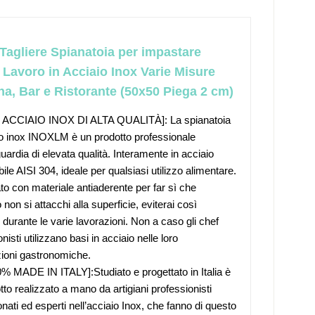
agliere Spianatoia per impastare
 Lavoro in Acciaio Inox Varie Misure
na, Bar e Ristorante (50x50 Piega 2 cm)
 ACCIAIO INOX DI ALTA QUALITÀ]: La spianatoia
io inox INOXLM è un prodotto professionale
uardia di elevata qualità. Interamente in acciaio
ile AISI 304, ideale per qualsiasi utilizzo alimentare.
to con materiale antiaderente per far sì che
 non si attacchi alla superficie, eviterai così
 durante le varie lavorazioni. Non a caso gli chef
nisti utilizzano basi in acciaio nelle loro
ioni gastronomiche.
% MADE IN ITALY]:Studiato e progettato in Italia è
tto realizzato a mano da artigiani professionisti
nati ed esperti nell’acciaio Inox, che fanno di questo