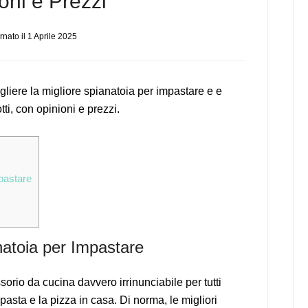
oni e Prezzi
rnato il
1 Aprile 2025
iere la migliore spianatoia per impastare e e
ti, con opinioni e prezzi.
pastare
atoia per Impastare
orio da cucina davvero irrinunciabile per tutti
asta e la pizza in casa. Di norma, le migliori