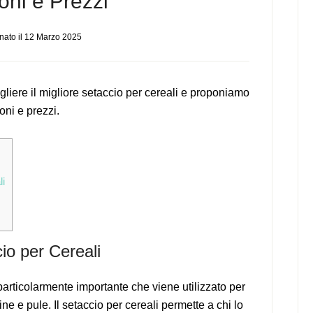
oni e Prezzi
nato il
12 Marzo 2025
iere il migliore setaccio per cereali e proponiamo
oni e prezzi.
li
o per Cereali
particolarmente importante che viene utilizzato per
ine e pule. Il setaccio per cereali permette a chi lo