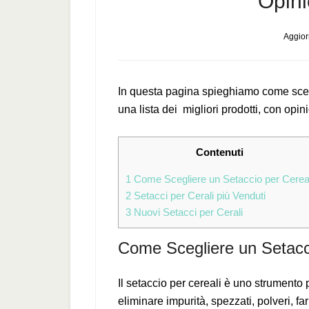
Opini
Aggior
In questa pagina spieghiamo come scegl
una lista dei migliori prodotti, con opini
Contenuti
1
Come Scegliere un Setaccio per Cerea
2
Setacci per Cerali più Venduti
3
Nuovi Setacci per Cerali
Come Scegliere un Setacci
Il setaccio per cereali è uno strumento 
eliminare impurità, spezzati, polveri, far