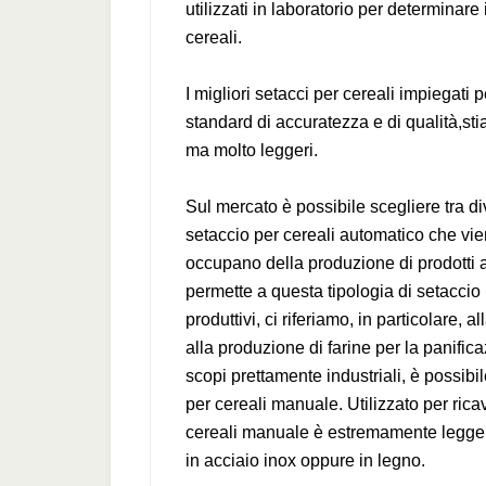
utilizzati in laboratorio per determinare 
cereali.
I migliori setacci per cereali impiegati p
standard di accuratezza e di qualità,st
ma molto leggeri.
Sul mercato è possibile scegliere tra di
setaccio per cereali automatico che vie
occupano della produzione di prodotti a
permette a questa tipologia di setaccio 
produttivi, ci riferiamo, in particolare,
alla produzione di farine per la panific
scopi prettamente industriali, è possibi
per cereali manuale. Utilizzato per ricav
cereali manuale è estremamente leggero
in acciaio inox oppure in legno.