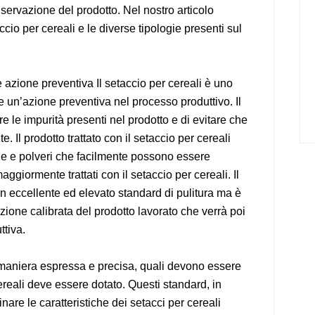
servazione del prodotto. Nel nostro articolo
cio per cereali e le diverse tipologie presenti sul
e azione preventiva Il setaccio per cereali è uno
ge un’azione preventiva nel processo produttivo. Il
re le impurità presenti nel prodotto e di evitare che
. Il prodotto trattato con il setaccio per cereali
ine e polveri che facilmente possono essere
ggiormente trattati con il setaccio per cereali. Il
un eccellente ed elevato standard di pulitura ma è
zione calibrata del prodotto lavorato che verrà poi
ttiva.
 maniera espressa e precisa, quali devono essere
 cereali deve essere dotato. Questi standard, in
inare le caratteristiche dei setacci per cereali