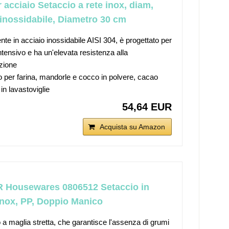
 acciaio Setaccio a rete inox, diam,
 inossidabile, Diametro 30 cm
nte in acciaio inossidabile AISI 304, è progettato per
ntensivo e ha un'elevata resistenza alla
zione
to per farina, mandorle e cocco in polvere, cacao
in lavastoviglie
54,64 EUR
Acquista su Amazon
 Housewares 0806512 Setaccio in
Inox, PP, Doppio Manico
 a maglia stretta, che garantisce l'assenza di grumi