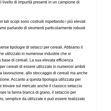
il livello di impurità presenti in un campione di
er tali scopi sono costruiti rispettando i più elevati
iamo parlando di strumenti particolarmente robusti
verse tipologie di setacci per cereali. Abbiamo il
ne utilizzato in numerose industrie che si
 base di cereali. La sua elevata efficienza
per cereali di essere utilizzato in numerosi ambiti
 alla lavorazione, allo stoccaggio di cereali ma anche
azione. Accanto a questa tipologia utilizzata per
le trovare sul mercato anche il classico setaccio
are la farina bianca di grano, il setaccio per
, semplice da utilizzate e può essere realizzato