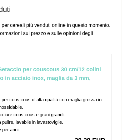
duti
i per cereali più venduti online in questo momento.
formazioni sul prezzo e sulle opinioni degli
Setaccio per couscous 30 cm/12 colini
io in acciaio inox, maglia da 3 mm,
 per cous cous di alta qualità con maglia grossa in
nossidabile.
cciare cous cous e grani grandi.
 pulire, lavabile in lavastoviglie.
 per anni.