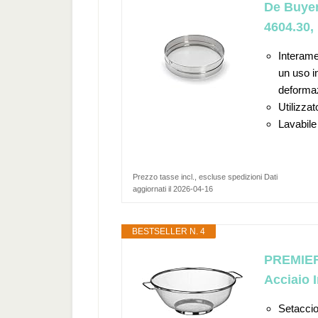
De Buyer
4604.30,
Interame
un uso i
deforma
Utilizza
Lavabile 
Prezzo tasse incl., escluse spedizioni Dati
aggiornati il 2026-04-16
BESTSELLER N. 4
PREMIER
Acciaio 
Setaccio