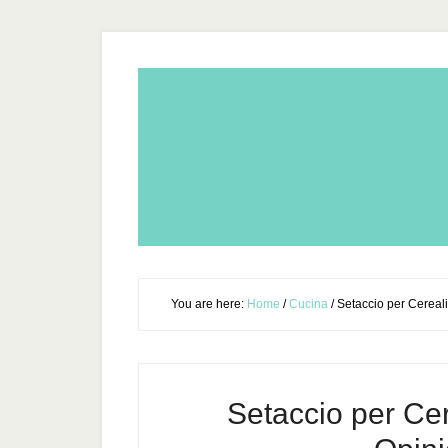
You are here:
Home
/
Cucina
/
Setaccio per Cereali 
Setaccio per Cere