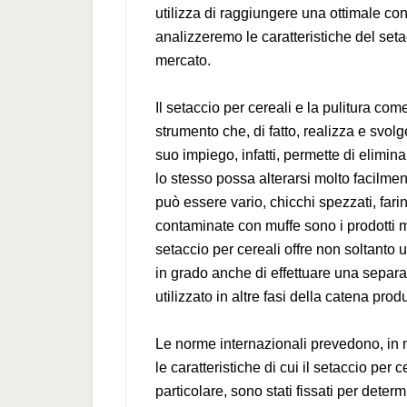
utilizza di raggiungere una ottimale con
analizzeremo le caratteristiche del setac
mercato.
Il setaccio per cereali e la pulitura com
strumento che, di fatto, realizza e svol
suo impiego, infatti, permette di elimina
lo stesso possa alterarsi molto facilmente
può essere vario, chicchi spezzati, far
contaminate con muffe sono i prodotti ma
setaccio per cereali offre non soltanto 
in grado anche di effettuare una separa
utilizzato in altre fasi della catena produ
Le norme internazionali prevedono, in
le caratteristiche di cui il setaccio per
particolare, sono stati fissati per determ