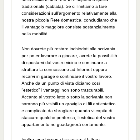
tradizionale (cablata). Se ci limitiamo a fare
considerazioni sull’argomento relativamente alla
nostra piccola Rete domestica, concludiamo che
il vantaggio maggiore consiste sostanzialmente
nella mobilità.
Non dovrete più restare inchiodati alla scrivania
per poter lavorare o giocare; avrete la possibilità
di spostarvi dal vostro vicino e continuare a
sfruttare la connessione ad Internet oppure
recarvi in garage e continuare il vostro lavoro.
Anche da un punto di vista diciamo così
“estetico” i vantaggi non sono trascurabili.
Accanto al vostro letto o sotto la scrivania non
saranno più visibili un groviglio di fili antiestetico
e complicato da sbrogliare quando vi capita di
staccare qualche periferica; l’estetica del vostro
appartamento ne guadagnerà certamente.
Inoltre, non bisogna trascurare il fattore