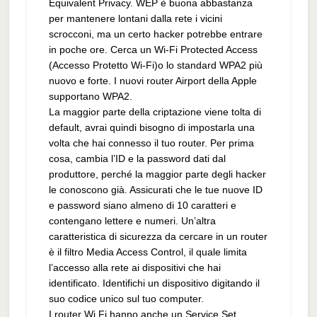
Equivalent Privacy. WEP è buona abbastanza
per mantenere lontani dalla rete i vicini
scrocconi, ma un certo hacker potrebbe entrare
in poche ore. Cerca un Wi-Fi Protected Access
(Accesso Protetto Wi-Fi)o lo standard WPA2 più
nuovo e forte. I nuovi router Airport della Apple
supportano WPA2.
La maggior parte della criptazione viene tolta di
default, avrai quindi bisogno di impostarla una
volta che hai connesso il tuo router. Per prima
cosa, cambia l’ID e la password dati dal
produttore, perché la maggior parte degli hacker
le conoscono già. Assicurati che le tue nuove ID
e password siano almeno di 10 caratteri e
contengano lettere e numeri. Un’altra
caratteristica di sicurezza da cercare in un router
è il filtro Media Access Control, il quale limita
l’accesso alla rete ai dispositivi che hai
identificato. Identifichi un dispositivo digitando il
suo codice unico sul tuo computer.
I router Wi Fi hanno anche un Service Set