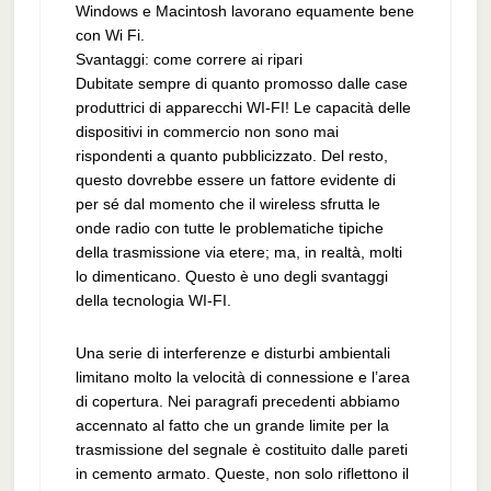
Windows e Macintosh lavorano equamente bene
con Wi Fi.
Svantaggi: come correre ai ripari
Dubitate sempre di quanto promosso dalle case
produttrici di apparecchi WI-FI! Le capacità delle
dispositivi in commercio non sono mai
rispondenti a quanto pubblicizzato. Del resto,
questo dovrebbe essere un fattore evidente di
per sé dal momento che il wireless sfrutta le
onde radio con tutte le problematiche tipiche
della trasmissione via etere; ma, in realtà, molti
lo dimenticano. Questo è uno degli svantaggi
della tecnologia WI-FI.
Una serie di interferenze e disturbi ambientali
limitano molto la velocità di connessione e l’area
di copertura. Nei paragrafi precedenti abbiamo
accennato al fatto che un grande limite per la
trasmissione del segnale è costituito dalle pareti
in cemento armato. Queste, non solo riflettono il