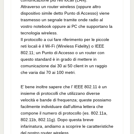
comunicazione più reti locali (LAN).
Attraverso un router wireless (oppure altro
dispositivo simile detto Punto di Accesso) viene
trasmesso un segnale tramite onde radio al
vostro notebook oppure ai PC che supportano la
tecnologia wireless.
Il protocollo a cui fare riferimento per le piccole
reti locali è il Wi-Fi (Wireless Fidelity) o IEEE
802.11; un Punto di Accesso o un router con
questo standard è in grado di mettere in
comunicazione dai 30 ai 50 client in un raggio
che varia dai 70 ai 100 metri.
E’ bene inoltre sapere che l’ IEEE 802.11 è un
insieme di protocolli che utilizzano diverse
velocità e bande di frequenza; queste possiamo
facilmente individuare dall’ultima lettera che
compone il numero di protocollo (es. 802.11a,
802.11b, 802.11g). Dopo questa breve
infarinatura, andiamo a scoprire le caratteristiche
del nostro router wireless.