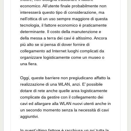
economico. All’utente finale probabilmente non
interesserà questo tipo di considerazione, ma
nell’ottica di un uso sempre maggiore di questa
tecnologia, il fattore economico è praticamente
determinante. Il costo della manutenzione e
della messa a terra dei cavi è altissimo. Ancora
più alto se si pensa di dover fornire di
collegamento ad Internet luoghi complicati da
organizzare logisticamente come un museo o
una fiera.
Oggi, queste barriere non pregiudicano affatto la
realizzazione di una WLAN, anzi. E’ possibile
dotare di rete anche quelle area logisticamente
complicate da gestire con il collegamento dei
cavi ed allargare alla WLAN nuovi utenti anche in
un secondo momento senza la necessità di cavi
aggiuntivi.
In quest’ultimo fattore è racchiusa un po’ tutta la