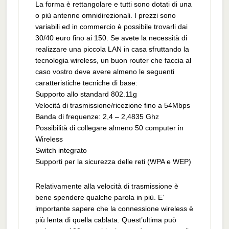
La forma è rettangolare e tutti sono dotati di una
o più antenne omnidirezionali. I prezzi sono
variabili ed in commercio è possibile trovarli dai
30/40 euro fino ai 150. Se avete la necessità di
realizzare una piccola LAN in casa sfruttando la
tecnologia wireless, un buon router che faccia al
caso vostro deve avere almeno le seguenti
caratteristiche tecniche di base:
Supporto allo standard 802.11g
Velocità di trasmissione/ricezione fino a 54Mbps
Banda di frequenze: 2,4 – 2,4835 Ghz
Possibilità di collegare almeno 50 computer in
Wireless
Switch integrato
Supporti per la sicurezza delle reti (WPA e WEP)
Relativamente alla velocità di trasmissione è
bene spendere qualche parola in più. E’
importante sapere che la connessione wireless è
più lenta di quella cablata. Quest’ultima può