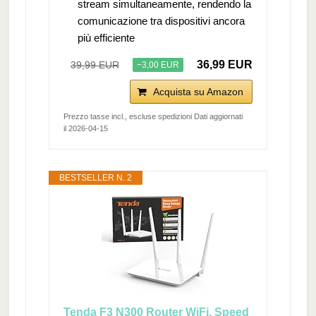
stream simultaneamente, rendendo la
comunicazione tra dispositivi ancora
più efficiente
36,99 EUR
39,99 EUR
−3,00 EUR
Acquista su Amazon
Prezzo tasse incl., escluse spedizioni Dati aggiornati
il 2026-04-15
BESTSELLER N. 2
Tenda F3 N300 Router WiFi, Speed