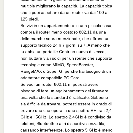
multiple migliorano la capacità. La capacità tipica
che ti puoi aspettare da un router va dai 100 ai
125 piedi.
Se vivi in un appartamento o in una piccola casa,
compra il router meno costoso 802.11 da una
delle marche sopra menzionate, che offrono un
supporto tecnico 24 h 7 giorni su 7. A meno che
tu abbia un portatile Centrino nuovo di zecca,
non buttare via i soldi per un router che supporta
tecnologie come MIMO, SpeedBooster,
RangeMAX o Super G, perché hai bisogno di un
adattatore compatibile PC Card.
Se vuoi un router 802.11 n, potresti avere
bisogno di fare un aggiornamento del firmware
una volta che lo standard è ratificato. Sebbene
sia difficile da trovare, potresti essere in grado di
trovare uno che opera in uno spettro RF tra i 2,4
GHz e i 5GHz. Lo spettro 2.4GHx è condiviso da
telefoni, Bluetooth e altri dispositivi senza filo,
causando interferenze. Lo spettro 5 GHz è meno