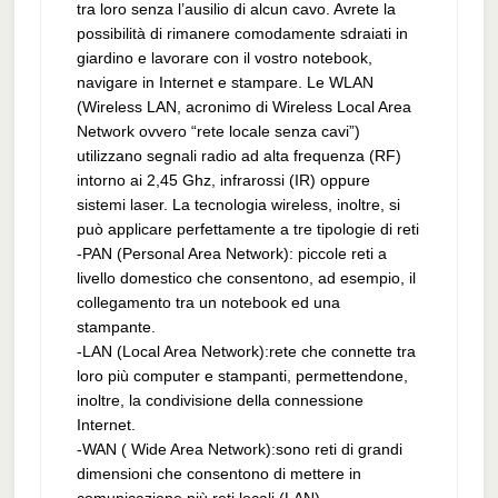
tra loro senza l’ausilio di alcun cavo. Avrete la
possibilità di rimanere comodamente sdraiati in
giardino e lavorare con il vostro notebook,
navigare in Internet e stampare. Le WLAN
(Wireless LAN, acronimo di Wireless Local Area
Network ovvero “rete locale senza cavi”)
utilizzano segnali radio ad alta frequenza (RF)
intorno ai 2,45 Ghz, infrarossi (IR) oppure
sistemi laser. La tecnologia wireless, inoltre, si
può applicare perfettamente a tre tipologie di reti
-PAN (Personal Area Network): piccole reti a
livello domestico che consentono, ad esempio, il
collegamento tra un notebook ed una
stampante.
-LAN (Local Area Network):rete che connette tra
loro più computer e stampanti, permettendone,
inoltre, la condivisione della connessione
Internet.
-WAN ( Wide Area Network):sono reti di grandi
dimensioni che consentono di mettere in