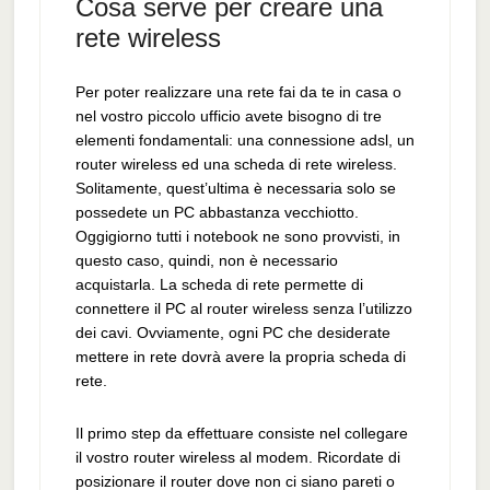
Cosa serve per creare una
rete wireless
Per poter realizzare una rete fai da te in casa o
nel vostro piccolo ufficio avete bisogno di tre
elementi fondamentali: una connessione adsl, un
router wireless ed una scheda di rete wireless.
Solitamente, quest’ultima è necessaria solo se
possedete un PC abbastanza vecchiotto.
Oggigiorno tutti i notebook ne sono provvisti, in
questo caso, quindi, non è necessario
acquistarla. La scheda di rete permette di
connettere il PC al router wireless senza l’utilizzo
dei cavi. Ovviamente, ogni PC che desiderate
mettere in rete dovrà avere la propria scheda di
rete.
Il primo step da effettuare consiste nel collegare
il vostro router wireless al modem. Ricordate di
posizionare il router dove non ci siano pareti o