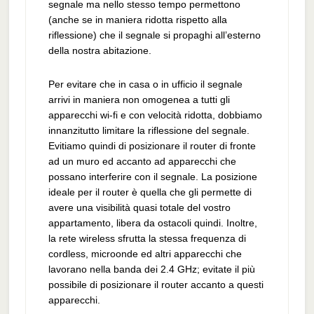
segnale ma nello stesso tempo permettono
(anche se in maniera ridotta rispetto alla
riflessione) che il segnale si propaghi all’esterno
della nostra abitazione.
Per evitare che in casa o in ufficio il segnale
arrivi in maniera non omogenea a tutti gli
apparecchi wi-fi e con velocità ridotta, dobbiamo
innanzitutto limitare la riflessione del segnale.
Evitiamo quindi di posizionare il router di fronte
ad un muro ed accanto ad apparecchi che
possano interferire con il segnale. La posizione
ideale per il router è quella che gli permette di
avere una visibilità quasi totale del vostro
appartamento, libera da ostacoli quindi. Inoltre,
la rete wireless sfrutta la stessa frequenza di
cordless, microonde ed altri apparecchi che
lavorano nella banda dei 2.4 GHz; evitate il più
possibile di posizionare il router accanto a questi
apparecchi.