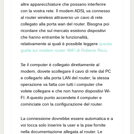
altre apparecchiature che possano interferire
con la vostra rete. Il modem ADSL va connesso
al router wireless attraverso un cavo di rete
collegato alla porta wan del router. Bisogna poi
ricordare che sul mercato esistono dispositivi
che hanno entrambe le funzionalità,
relativamente ai quali è possibile leggere
questa
guida sui modem router WiFi di Roberto Ricci
.
Se il computer è collegato direttamente al
modem, dovete scollegare il cavo di rete dal PC
e collegarlo alla porta LAN del router; la stessa
operazione va fatta con tutti i computer che
volete collegare e che non hanno dispositivi Wi-
FI. A questo punto accendete il computer e
cominciate con la configurazione del router.
La connessione dovrebbe essere automatica e a
voi tocca solo inserire la user e la psw fornite
nella documentazione allegata al router. Le