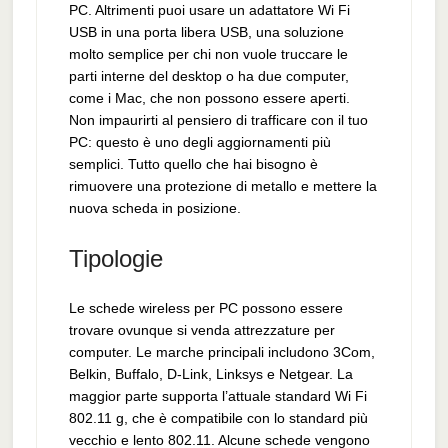
PC. Altrimenti puoi usare un adattatore Wi Fi
USB in una porta libera USB, una soluzione
molto semplice per chi non vuole truccare le
parti interne del desktop o ha due computer,
come i Mac, che non possono essere aperti.
Non impaurirti al pensiero di trafficare con il tuo
PC: questo è uno degli aggiornamenti più
semplici. Tutto quello che hai bisogno è
rimuovere una protezione di metallo e mettere la
nuova scheda in posizione.
Tipologie
Le schede wireless per PC possono essere
trovare ovunque si venda attrezzature per
computer. Le marche principali includono 3Com,
Belkin, Buffalo, D-Link, Linksys e Netgear. La
maggior parte supporta l’attuale standard Wi Fi
802.11 g, che è compatibile con lo standard più
vecchio e lento 802.11. Alcune schede vengono