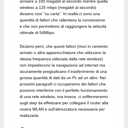
arrivare a 100 megabit al secondo mentre quella
wireless a 125 mbps (megabit al secondo)
diciamo così “su carta”. In realtà ci sono una
quantità di fattori che rallentano la connessione
e che non permettono di raggiungere la velocità
ottimale di 54Mbps.
Diciamo però, che questi fattori (muri in cemento
armato o altre apparecchiature che utilizzano la
stessa frequenza utilizzata dalla rete wireless)
non impediscono la navigazione ad internet ma
sicuramente pregiudicano il trasferimento di una
grossa quantità di dati da un Pc ad un altro. Nei
prossimi paragrafi ci occuperemo dei fattori che
possono interferire con il perfetto funzionamento
di una rete wireless, ora invece, ci soffermeremo
sugli step da effettuare per collegare il router alla
nostra WLAN e sull’attrezzatura necessaria per
realizzarla.