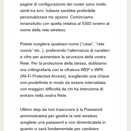
pagine di configurazione dei router sono molto
simili tra loro, tuttavia sarebbe preferibile
personalizzare tre opzioni. Cominciamo
innanzitutto con quella relativa al SSID ovvero al
nome della rete wireless.
Potete scegliere qualsiasi nome (“casa”, “rete
nuova” etc..), preferendo l’alternanza di caratteri
e cifre per aumentare la sicurezza della vostra
Rete. Per la protezione della stessa, dobbiamo
ora crittografarla con la cifratura WEP o WPA
(Wi-Fi Protected Access), scegliendo una chiave
non predefinita in modo da essere intercettata
con maggiori difficoltà da chi ha intenzione di
entrare nella vostra Rete.
Ultimo step da non trascurare è la Password
amministrativa per gestire la rete wireless;
scegliete una password e non dimenticatela in
quanto vi sarà fondamentale per cambiare