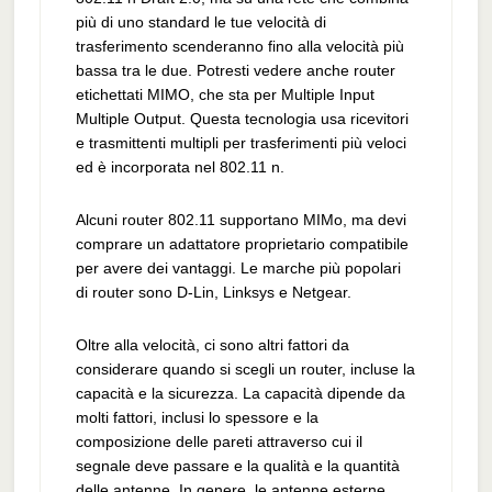
più di uno standard le tue velocità di
trasferimento scenderanno fino alla velocità più
bassa tra le due. Potresti vedere anche router
etichettati MIMO, che sta per Multiple Input
Multiple Output. Questa tecnologia usa ricevitori
e trasmittenti multipli per trasferimenti più veloci
ed è incorporata nel 802.11 n.
Alcuni router 802.11 supportano MIMo, ma devi
comprare un adattatore proprietario compatibile
per avere dei vantaggi. Le marche più popolari
di router sono D-Lin, Linksys e Netgear.
Oltre alla velocità, ci sono altri fattori da
considerare quando si scegli un router, incluse la
capacità e la sicurezza. La capacità dipende da
molti fattori, inclusi lo spessore e la
composizione delle pareti attraverso cui il
segnale deve passare e la qualità e la quantità
delle antenne. In genere, le antenne esterne