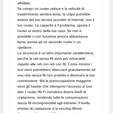
affollato.
Se compri un router veloce e la velocità di
trasferimento sembra lenta, la colpa potrebbe
essere del tuo service provider di Internet, non il
tuo router. La capacità è il problema, sposta il
router al centro della tua casa. Se non è
possibile o non funziona ancora abbastanza
bene, pensa ad un secondo router o un
ripetitore.
La sicurezza è un’altra importante caratteristica,
perché le reti senza fili sono più vulnerabili
rispetto alle reti con reti con fili. Come minimo i
tuoi vicini potrebbero attaccarsi gratuitamente ad
una rete senza fili non protetta e diminuire la tua
connessione. Ma la preoccupazione maggiore
sono gli hacker che ottengono l’accesso ai tuoi
dati. I router Wi Fi includono diversi livelli di
criptazione, rendendo tutte le comunicazioni
senza fili incomprensibili agli estranei. Il livello
minimo di criptazione è la vecchia Wired