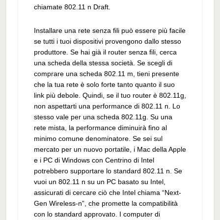
chiamate 802.11 n Draft.
Installare una rete senza fili può essere più facile
se tutti i tuoi dispositivi provengono dallo stesso
produttore. Se hai già il router senza fili, cerca
una scheda della stessa società. Se scegli di
comprare una scheda 802.11 m, tieni presente
che la tua rete è solo forte tanto quanto il suo
link più debole. Quindi, se il tuo router è 802.11g,
non aspettarti una performance di 802.11 n. Lo
stesso vale per una scheda 802.11g. Su una
rete mista, la performance diminuirà fino al
minimo comune denominatore. Se sei sul
mercato per un nuovo portatile, i Mac della Apple
e i PC di Windows con Centrino di Intel
potrebbero supportare lo standard 802.11 n. Se
vuoi un 802.11 n su un PC basato su Intel,
assicurati di cercare ciò che Intel chiama “Next-
Gen Wireless-n”, che promette la compatibilità
con lo standard approvato. I computer di