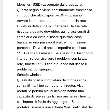
Identifier (SSID) assegnato dal produttore.
Questo segnale viene continuamente trasmesso
in modo che altri dispositivi Wi Fi possano
trovare la tua rete quando entrano nella rete.
L’SSID di default da’ più dettagli sulla tua rete
rispetto a quanto dovrebbe, quindi assicurati di
cambiarlo ed evita di usare qualsiasi cosa
basata su una password o altre informazioni
personali. Dovresti anche impedire che il tuo
SSID venga trasmesso. Se avessi mai bisogno di
intervenire per sisolvere i problemi con la tua
rete, rimetti il SSID fino a quando hai risolto il
problema, poi spegnilo.
Schede wireless
Questi dispositivi completano la connessione
senza fili tra il tuo computer e il router. Alcuni
portatili e perfino alcuni desktop hanno una
capacità di rete senza fili, ma anche se i tuoi non
ce l’hanno, è facile da aggiungere. Su un
portatile, inserisci una scheda Wi-Fi nello slot del