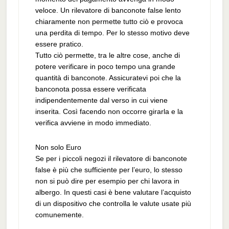
veloce. Un rilevatore di banconote false lento
chiaramente non permette tutto ciò e provoca
una perdita di tempo. Per lo stesso motivo deve
essere pratico.
Tutto ciò permette, tra le altre cose, anche di
potere verificare in poco tempo una grande
quantità di banconote. Assicuratevi poi che la
banconota possa essere verificata
indipendentemente dal verso in cui viene
inserita. Così facendo non occorre girarla e la
verifica avviene in modo immediato.
Non solo Euro
Se per i piccoli negozi il rilevatore di banconote
false è più che sufficiente per l’euro, lo stesso
non si può dire per esempio per chi lavora in
albergo. In questi casi è bene valutare l’acquisto
di un dispositivo che controlla le valute usate più
comunemente.