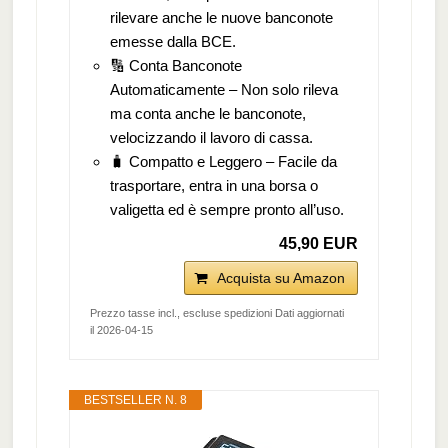
rilevare anche le nuove banconote
emesse dalla BCE.
🔢 Conta Banconote
Automaticamente – Non solo rileva
ma conta anche le banconote,
velocizzando il lavoro di cassa.
🧳 Compatto e Leggero – Facile da
trasportare, entra in una borsa o
valigetta ed è sempre pronto all’uso.
45,90 EUR
Acquista su Amazon
Prezzo tasse incl., escluse spedizioni Dati aggiornati
il 2026-04-15
BESTSELLER N. 8