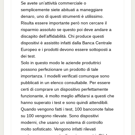
Se avete un’attività commerciale o
semplicemente siete abituati a maneggiare
denaro, uno di questi strumenti è utilissimo.
Risulta essere importante però non cercare il
risparmio assoluto se questo poi deve andare a
discapito dell’affidabilità. Chi produce questi
dispositivi è assistito infatti dalla Banca Centrale
Europeo e i prodotti devono essere sottoposti a
dei test.
Solo in questo modo le aziende produttrici
possono perfezionare un prodotto di tale
importanza. I modelli verificati comunque sono
pubblicati in un elenco consultabile. Per essere
certi di comprare un dispositivo perfettamente
funzionante, è molto meglio affidarsi a questi che
hanno superato i test e sono quindi attendibili.
Quando vengono fatti i test, 100 banconote false
su 100 vengono rilevate. Sono dispositivi
moderni, che usano un sistema di controllo
molto sofisticato. Vengono infatti rilevati