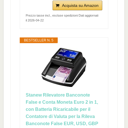
Acquista su Amazon
Prezzo tasse incl., escluse spedizioni Dati aggiornati
il 2026-04-22
BESTSELLER N. 5
Stanew Rilevatore Banconote
False e Conta Moneta Euro 2 in 1,
con Batteria Ricaricabile per il
Contatore di Valuta per la Rileva
Banconote False EUR, USD, GBP