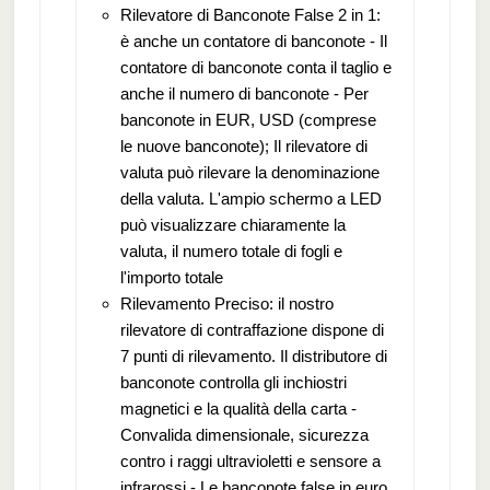
Rilevatore di Banconote False 2 in 1:
è anche un contatore di banconote - Il
contatore di banconote conta il taglio e
anche il numero di banconote - Per
banconote in EUR, USD (comprese
le nuove banconote); Il rilevatore di
valuta può rilevare la denominazione
della valuta. L'ampio schermo a LED
può visualizzare chiaramente la
valuta, il numero totale di fogli e
l'importo totale
Rilevamento Preciso: il nostro
rilevatore di contraffazione dispone di
7 punti di rilevamento. Il distributore di
banconote controlla gli inchiostri
magnetici e la qualità della carta -
Convalida dimensionale, sicurezza
contro i raggi ultravioletti e sensore a
infrarossi - Le banconote false in euro