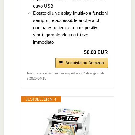
cavo USB
Dotato di un display intuitivo e funzioni
semplici, è accessibile anche a chi
non ha esperienza con dispositivi
simili, garantendo un utilizzo
immediato
58,00 EUR
Acquista su Amazon
Prezzo tasse incl., escluse spedizioni Dati aggiornati
il 2026-04-15
BESTSELLER N. 4