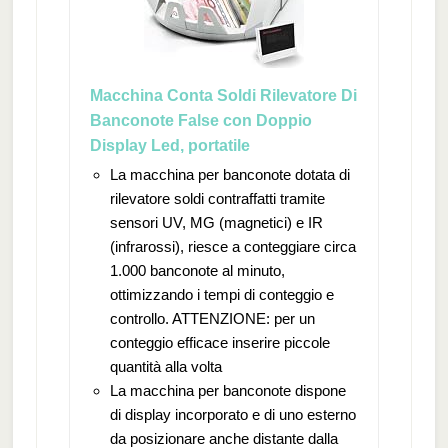
Macchina Conta Soldi Rilevatore Di
Banconote False con Doppio
Display Led, portatile
La macchina per banconote dotata di
rilevatore soldi contraffatti tramite
sensori UV, MG (magnetici) e IR
(infrarossi), riesce a conteggiare circa
1.000 banconote al minuto,
ottimizzando i tempi di conteggio e
controllo. ATTENZIONE: per un
conteggio efficace inserire piccole
quantità alla volta
La macchina per banconote dispone
di display incorporato e di uno esterno
da posizionare anche distante dalla