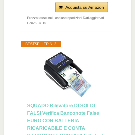
Acquista su Amazon
Prezzo tasse incl., escluse spedizioni Dati aggiornati
il 2026-04-15
BESTSELLER N. 2
SQUADO Rilevatore DI SOLDI
FALSI Verifica Banconote False
EURO CON BATTERIA
RICARICABILE E CONTA