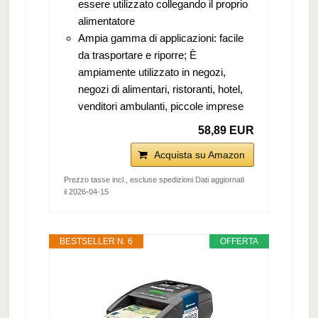
essere utilizzato collegando il proprio
alimentatore
Ampia gamma di applicazioni: facile
da trasportare e riporre; È
ampiamente utilizzato in negozi,
negozi di alimentari, ristoranti, hotel,
venditori ambulanti, piccole imprese
58,89 EUR
Acquista su Amazon
Prezzo tasse incl., escluse spedizioni Dati aggiornati
il 2026-04-15
BESTSELLER N. 6
OFFERTA