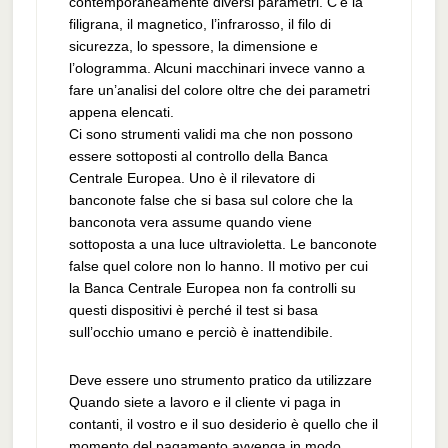
contemporaneamente diversi parametri. C’è la
filigrana, il magnetico, l’infrarosso, il filo di
sicurezza, lo spessore, la dimensione e
l’ologramma. Alcuni macchinari invece vanno a
fare un’analisi del colore oltre che dei parametri
appena elencati.
Ci sono strumenti validi ma che non possono
essere sottoposti al controllo della Banca
Centrale Europea. Uno è il rilevatore di
banconote false che si basa sul colore che la
banconota vera assume quando viene
sottoposta a una luce ultravioletta. Le banconote
false quel colore non lo hanno. Il motivo per cui
la Banca Centrale Europea non fa controlli su
questi dispositivi è perché il test si basa
sull’occhio umano e perciò è inattendibile.
Deve essere uno strumento pratico da utilizzare
Quando siete a lavoro e il cliente vi paga in
contanti, il vostro e il suo desiderio è quello che il
momento del pagamento avvenga in modo