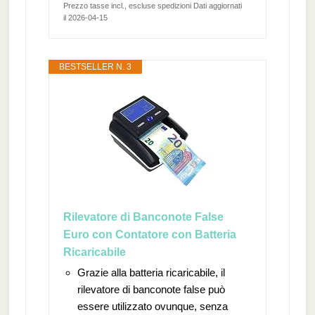
Prezzo tasse incl., escluse spedizioni Dati aggiornati
il 2026-04-15
BESTSELLER N. 3
Rilevatore di Banconote False
Euro con Contatore con Batteria
Ricaricabile
Grazie alla batteria ricaricabile, il
rilevatore di banconote false può
essere utilizzato ovunque, senza