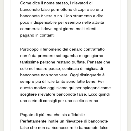
Come dice il nome stesso, i rilevatori di
banconote false permettono di capire se una
banconota è vera o no. Uno strumento a dire
poco indispensabile per esempio nelle attività
commerciali dove ogni giorno molti clienti
pagano in contanti.
Purtroppo il fenomeno del denaro contraffatto
non è da prendere sottogamba e ogni giorno
tantissime persone restano truffate. Pensate che
solo nel nostro paese, centinaia di migliaia di
banconote non sono vere. Oggi distinguerle è
sempre più difficile tanto sono fatte bene. Per
questo motivo oggi siamo qui per spiegarvi come
scegliere rilevatore banconote false. Ecco quindi
una serie di consigli per una scelta serena.
Pagate di più, ma che sia affidabile
Perfettamente inutile un rilevatore di banconote
false che non sa riconoscere le banconote false.