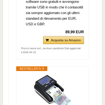
software sono gratuiti e avvengono
tramite USB in modo che il contasoldi
sia sempre aggiornato con gli ultimi
standard di rilevamento per EUR,
USD e GBP.
89,99 EUR
Acquista su Amazon
Prezzo tasse incl., escluse spedizioni Dati aggiornati
il 2026-04-15
BESTSELLER N. 9