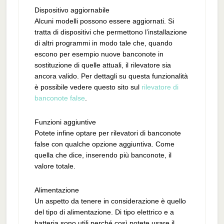
Dispositivo aggiornabile
Alcuni modelli possono essere aggiornati. Si
tratta di dispositivi che permettono l’installazione
di altri programmi in modo tale che, quando
escono per esempio nuove banconote in
sostituzione di quelle attuali, il rilevatore sia
ancora valido. Per dettagli su questa funzionalità
è possibile vedere questo sito sul
rilevatore di
banconote false
.
Funzioni aggiuntive
Potete infine optare per rilevatori di banconote
false con qualche opzione aggiuntiva. Come
quella che dice, inserendo più banconote, il
valore totale.
Alimentazione
Un aspetto da tenere in considerazione è quello
del tipo di alimentazione. Di tipo elettrico e a
batteria sono utili perché così potete usare il