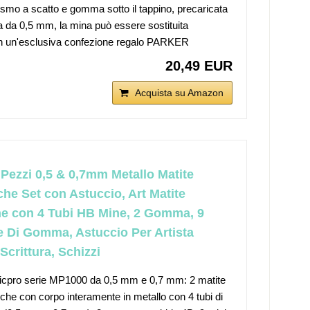
mo a scatto e gomma sotto il tappino, precaricata
 da 0,5 mm, la mina può essere sostituita
in un'esclusiva confezione regalo PARKER
20,49 EUR
Acquista su Amazon
 Pezzi 0,5 & 0,7mm Metallo Matite
he Set con Astuccio, Art Matite
e con 4 Tubi HB Mine, 2 Gomma, 9
e Di Gomma, Astuccio Per Artista
Scrittura, Schizzi
icpro serie MP1000 da 0,5 mm e 0,7 mm: 2 matite
he con corpo interamente in metallo con 4 tubi di