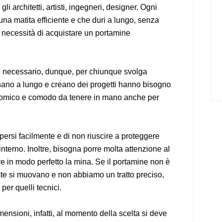
li architetti, artisti, ingegneri, designer. Ogni
una matita efficiente e che duri a lungo, senza
a necessità di acquistare un portamine
è necessario, dunque, per chiunque svolga
gnano a lungo e creano dei progetti hanno bisogno
nomico e comodo da tenere in mano anche per
persi facilmente e di non riuscire a proteggere
nterno. Inoltre, bisogna porre molta attenzione al
re in modo perfetto la mina. Se il portamine non è
te si muovano e non abbiamo un tratto preciso,
 per quelli tecnici.
mensioni, infatti, al momento della scelta si deve