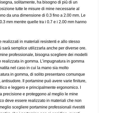
isegna, solitamente, ha bisogno di più di un
osizione tutte le misure di mine necessarie al
anno da una dimensione di 0.3 fino a 2.00 mm. Le
a 0.3 mm mentre quelle tra i 0.7 e i 2.00 mm hanno
ealizzati in materiali resistenti e allo stesso
ù sarà semplice utilizzarla anche per diverse ore.
ine professionale, bisogna scegliere dei modelli
 realizzata in gomma. L’impugnatura in gomma
matita nel caso in cui la mano sia molto
natura in gomma, di solito presentano comunque
 antisudore. Il portamine può avere varie finiture,
allico e leggero e principalmente ergonomico. I
a precisione e proteggono al meglio le mine
lico deve essere realizzato in materiali che non
eglio scegliere portamine professionali rivestiti