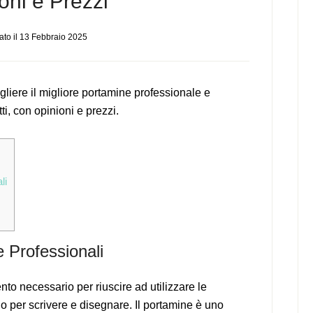
oni e Prezzi
to il
13 Febbraio 2025
iere il migliore portamine professionale e
ti, con opinioni e prezzi.
li
 Professionali
to necessario per riuscire ad utilizzare le
no per scrivere e disegnare. Il portamine è uno