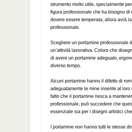
strumento molto utile, specialmente per g
figura professionale che ha bisogno di 
dovere essere temperata, allora avrà l
professionale.
Scegliere un portamine professionale 
un’attività lavorativa. Coloro che dise
di avere un portamine adeguato, ergo
diverso tempo.
Alcuni portamine hanno il difetto di rom
adeguatamente le mine inserite al loro i
fatto che il portamine riesca a mantene
professionale, può succedere che ques
essenziale sia per i disegni artistici che
I portamine non hanno tutti le stesse di