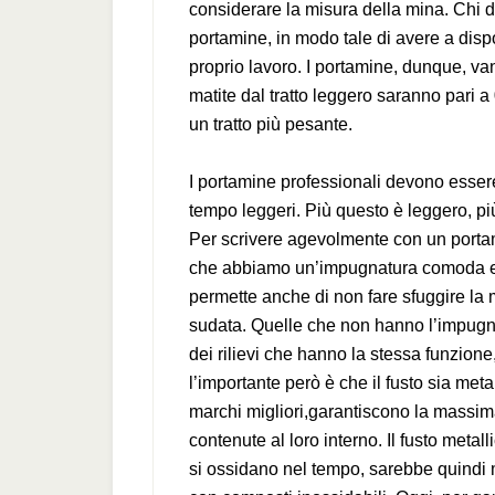
considerare la misura della mina. Chi d
portamine, in modo tale di avere a disp
proprio lavoro. I portamine, dunque, v
matite dal tratto leggero saranno pari 
un tratto più pesante.
I portamine professionali devono essere r
tempo leggeri. Più questo è leggero, pi
Per scrivere agevolmente con un portam
che abbiamo un’impugnatura comoda e
permette anche di non fare sfuggire la 
sudata. Quelle che non hanno l’impug
dei rilievi che hanno la stessa funzione,
l’importante però è che il fusto sia met
marchi migliori,garantiscono la massim
contenute al loro interno. Il fusto metal
si ossidano nel tempo, sarebbe quindi m