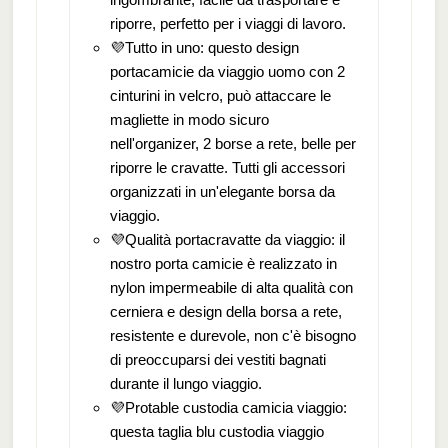
riporre, perfetto per i viaggi di lavoro.
💜Tutto in uno: questo design
portacamicie da viaggio uomo con 2
cinturini in velcro, può attaccare le
magliette in modo sicuro
nell'organizer, 2 borse a rete, belle per
riporre le cravatte. Tutti gli accessori
organizzati in un'elegante borsa da
viaggio.
💜Qualità portacravatte da viaggio: il
nostro porta camicie è realizzato in
nylon impermeabile di alta qualità con
cerniera e design della borsa a rete,
resistente e durevole, non c'è bisogno
di preoccuparsi dei vestiti bagnati
durante il lungo viaggio.
💜Protable custodia camicia viaggio:
questa taglia blu custodia viaggio