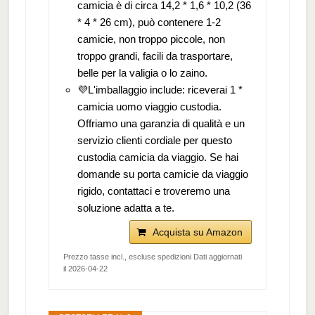
camicia è di circa 14,2 * 1,6 * 10,2 (36
* 4 * 26 cm), può contenere 1-2
camicie, non troppo piccole, non
troppo grandi, facili da trasportare,
belle per la valigia o lo zaino.
💜L'imballaggio include: riceverai 1 *
camicia uomo viaggio custodia.
Offriamo una garanzia di qualità e un
servizio clienti cordiale per questo
custodia camicia da viaggio. Se hai
domande su porta camicie da viaggio
rigido, contattaci e troveremo una
soluzione adatta a te.
Acquista su Amazon
Prezzo tasse incl., escluse spedizioni Dati aggiornati
il 2026-04-22