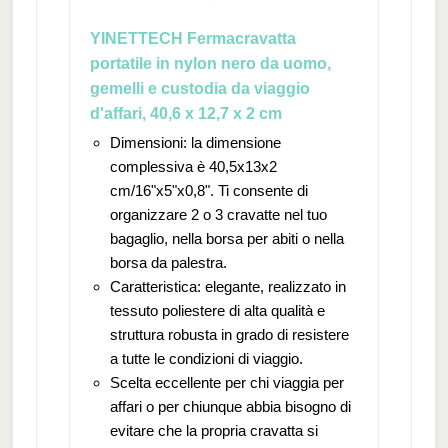
YINETTECH Fermacravatta
portatile in nylon nero da uomo,
gemelli e custodia da viaggio
d'affari, 40,6 x 12,7 x 2 cm
Dimensioni: la dimensione
complessiva è 40,5x13x2
cm/16"x5"x0,8". Ti consente di
organizzare 2 o 3 cravatte nel tuo
bagaglio, nella borsa per abiti o nella
borsa da palestra.
Caratteristica: elegante, realizzato in
tessuto poliestere di alta qualità e
struttura robusta in grado di resistere
a tutte le condizioni di viaggio.
Scelta eccellente per chi viaggia per
affari o per chiunque abbia bisogno di
evitare che la propria cravatta si