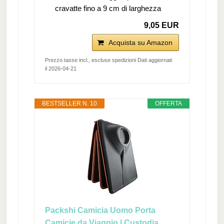
cravatte fino a 9 cm di larghezza
9,05 EUR
Acquista su Amazon
Prezzo tasse incl., escluse spedizioni Dati aggiornati
il 2026-04-21
BESTSELLER N. 10
OFFERTA
Packshi Camicia Uomo Porta
Camicie da Viaggio | Custodia