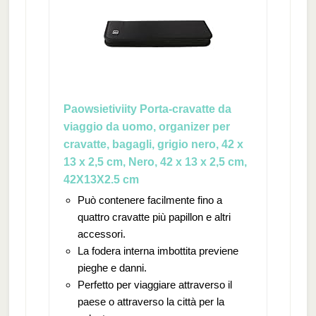
Paowsietiviity Porta-cravatte da
viaggio da uomo, organizer per
cravatte, bagagli, grigio nero, 42 x
13 x 2,5 cm, Nero, 42 x 13 x 2,5 cm,
42X13X2.5 cm
Può contenere facilmente fino a
quattro cravatte più papillon e altri
accessori.
La fodera interna imbottita previene
pieghe e danni.
Perfetto per viaggiare attraverso il
paese o attraverso la città per la