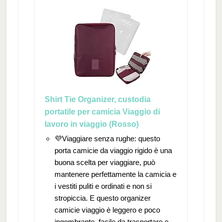
Shirt Tie Organizer, custodia
portatile per camicia Viaggio di
lavoro in viaggio (Rosso)
💜Viaggiare senza rughe: questo
porta camicie da viaggio rigido è una
buona scelta per viaggiare, può
mantenere perfettamente la camicia e
i vestiti puliti e ordinati e non si
stropiccia. E questo organizer
camicie viaggio è leggero e poco
ingombrante, facile da trasportare e