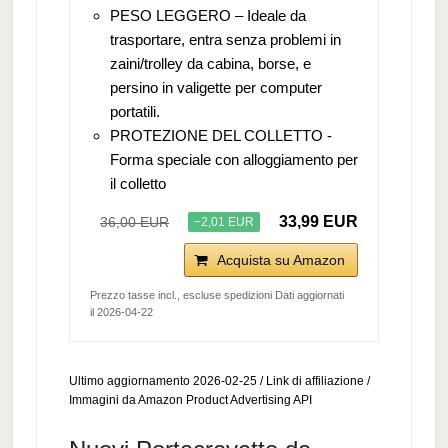
PESO LEGGERO – Ideale da
trasportare, entra senza problemi in
zaini/trolley da cabina, borse, e
persino in valigette per computer
portatili.
PROTEZIONE DEL COLLETTO -
Forma speciale con alloggiamento per
il colletto
33,99 EUR
36,00 EUR
−2,01 EUR
Acquista su Amazon
Prezzo tasse incl., escluse spedizioni Dati aggiornati
il 2026-04-22
Ultimo aggiornamento 2026-02-25 / Link di affiliazione /
Immagini da Amazon Product Advertising API