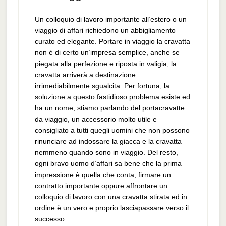
Un colloquio di lavoro importante all’estero o un
viaggio di affari richiedono un abbigliamento
curato ed elegante. Portare in viaggio la cravatta
non è di certo un’impresa semplice, anche se
piegata alla perfezione e riposta in valigia, la
cravatta arriverà a destinazione
irrimediabilmente sgualcita. Per fortuna, la
soluzione a questo fastidioso problema esiste ed
ha un nome, stiamo parlando del portacravatte
da viaggio, un accessorio molto utile e
consigliato a tutti quegli uomini che non possono
rinunciare ad indossare la giacca e la cravatta
nemmeno quando sono in viaggio. Del resto,
ogni bravo uomo d’affari sa bene che la prima
impressione è quella che conta, firmare un
contratto importante oppure affrontare un
colloquio di lavoro con una cravatta stirata ed in
ordine è un vero e proprio lasciapassare verso il
successo.