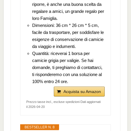
riporre, è anche una buona scelta da
regalare a amici, un grande regalo per
loro Famiglia.
Dimensioni: 36 cm * 26 cm * 5 cm,
facile da trasportare, per soddisfare le
esigenze di conservazione di camicie
da viaggio e indumenti.
Quantità: riceverai 1 borsa per
camicie grigia per valigie. Se hai
domande, ti preghiamo di contattarci,
ti risponderemo con una soluzione al
100% entro 24 ore.
Acquista su Amazon
Prezzo tasse incl., escluse spedizioni Dati aggiornati
il 2026-04-20
BESTSELLER N. 8