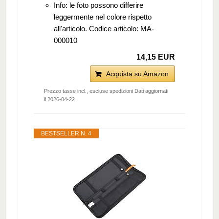
Info: le foto possono differire
leggermente nel colore rispetto
all'articolo. Codice articolo: MA-
000010
14,15 EUR
Acquista su Amazon
Prezzo tasse incl., escluse spedizioni Dati aggiornati
il 2026-04-22
BESTSELLER N. 4