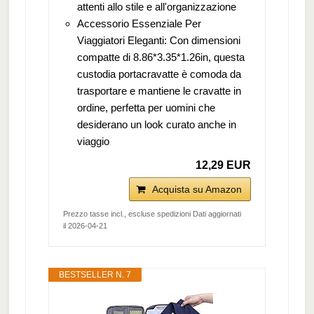
attenti allo stile e all'organizzazione
Accessorio Essenziale Per
Viaggiatori Eleganti: Con dimensioni
compatte di 8.86*3.35*1.26in, questa
custodia portacravatte è comoda da
trasportare e mantiene le cravatte in
ordine, perfetta per uomini che
desiderano un look curato anche in
viaggio
12,29 EUR
Acquista su Amazon
Prezzo tasse incl., escluse spedizioni Dati aggiornati
il 2026-04-21
BESTSELLER N. 7