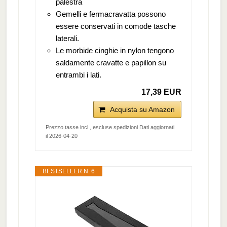
palestra
Gemelli e fermacravatta possono
essere conservati in comode tasche
laterali.
Le morbide cinghie in nylon tengono
saldamente cravatte e papillon su
entrambi i lati.
17,39 EUR
Acquista su Amazon
Prezzo tasse incl., escluse spedizioni Dati aggiornati
il 2026-04-20
BESTSELLER N. 6