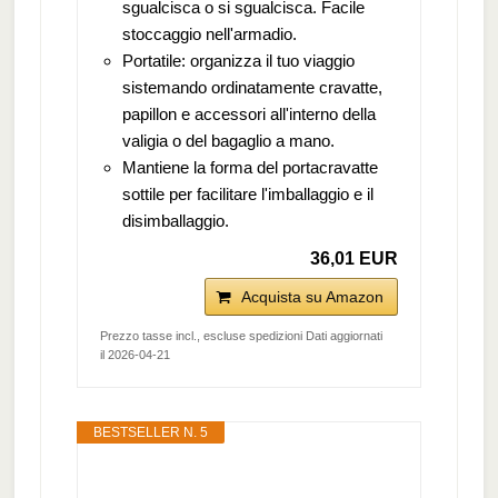
sgualcisca o si sgualcisca. Facile
stoccaggio nell'armadio.
Portatile: organizza il tuo viaggio
sistemando ordinatamente cravatte,
papillon e accessori all'interno della
valigia o del bagaglio a mano.
Mantiene la forma del portacravatte
sottile per facilitare l'imballaggio e il
disimballaggio.
36,01 EUR
Acquista su Amazon
Prezzo tasse incl., escluse spedizioni Dati aggiornati
il 2026-04-21
BESTSELLER N. 5