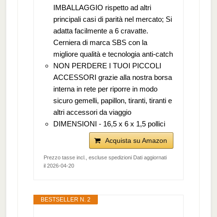
IMBALLAGGIO rispetto ad altri
principali casi di parità nel mercato; Si
adatta facilmente a 6 cravatte.
Cerniera di marca SBS con la
migliore qualità e tecnologia anti-catch
NON PERDERE I TUOI PICCOLI
ACCESSORI grazie alla nostra borsa
interna in rete per riporre in modo
sicuro gemelli, papillon, tiranti, tiranti e
altri accessori da viaggio
DIMENSIONI - 16,5 x 6 x 1,5 pollici
Acquista su Amazon
Prezzo tasse incl., escluse spedizioni Dati aggiornati
il 2026-04-20
BESTSELLER N. 2