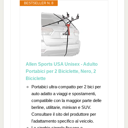
BESTSELLER N. 8
Allen Sports USA Unisex - Adulto
Portabici per 2 Biciclette, Nero, 2
Biciclette
Portabici ultra-compatto per 2 bici per
auto adatto a viaggi e spostamenti,
compatibile con la maggior parte delle
berline, utilitarie, minivan e SUV.
Consultare il sito del produttore per
l’adattamento specifico al veicolo.
Le cinghie singole fissano e