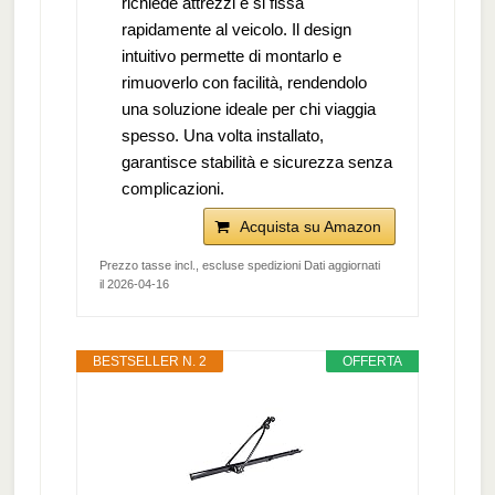
richiede attrezzi e si fissa
rapidamente al veicolo. Il design
intuitivo permette di montarlo e
rimuoverlo con facilità, rendendolo
una soluzione ideale per chi viaggia
spesso. Una volta installato,
garantisce stabilità e sicurezza senza
complicazioni.
Acquista su Amazon
Prezzo tasse incl., escluse spedizioni Dati aggiornati
il 2026-04-16
BESTSELLER N. 2
OFFERTA