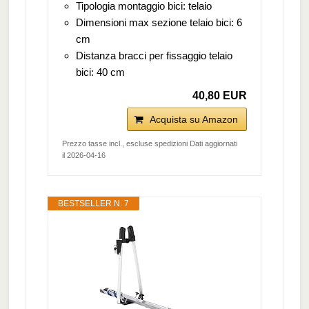
Tipologia montaggio bici: telaio
Dimensioni max sezione telaio bici: 6
cm
Distanza bracci per fissaggio telaio
bici: 40 cm
40,80 EUR
Acquista su Amazon
Prezzo tasse incl., escluse spedizioni Dati aggiornati
il 2026-04-16
BESTSELLER N. 7