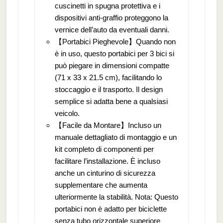
cuscinetti in spugna protettiva e i
dispositivi anti-graffio proteggono la
vernice dell’auto da eventuali danni.
【Portabici Pieghevole】Quando non
è in uso, questo portabici per 3 bici si
può piegare in dimensioni compatte
(71 x 33 x 21.5 cm), facilitando lo
stoccaggio e il trasporto. Il design
semplice si adatta bene a qualsiasi
veicolo.
【Facile da Montare】Incluso un
manuale dettagliato di montaggio e un
kit completo di componenti per
facilitare l’installazione. È incluso
anche un cinturino di sicurezza
supplementare che aumenta
ulteriormente la stabilità. Nota: Questo
portabici non è adatto per biciclette
senza tubo orizzontale superiore