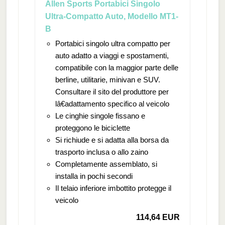
Allen Sports Portabici Singolo
Ultra-Compatto Auto, Modello MT1-
B
Portabici singolo ultra compatto per
auto adatto a viaggi e spostamenti,
compatibile con la maggior parte delle
berline, utilitarie, minivan e SUV.
Consultare il sito del produttore per
lâ€adattamento specifico al veicolo
Le cinghie singole fissano e
proteggono le biciclette
Si richiude e si adatta alla borsa da
trasporto inclusa o allo zaino
Completamente assemblato, si
installa in pochi secondi
Il telaio inferiore imbottito protegge il
veicolo
114,64 EUR