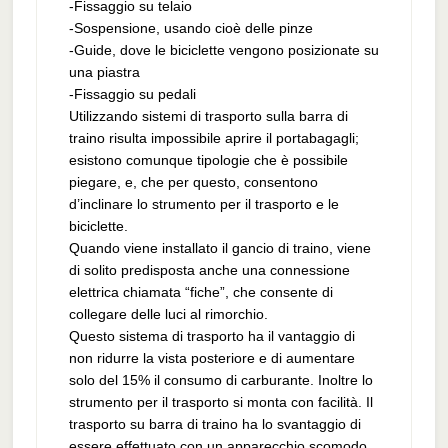
-Fissaggio su telaio
-Sospensione, usando cioè delle pinze
-Guide, dove le biciclette vengono posizionate su
una piastra
-Fissaggio su pedali
Utilizzando sistemi di trasporto sulla barra di
traino risulta impossibile aprire il portabagagli;
esistono comunque tipologie che è possibile
piegare, e, che per questo, consentono
d’inclinare lo strumento per il trasporto e le
biciclette.
Quando viene installato il gancio di traino, viene
di solito predisposta anche una connessione
elettrica chiamata “fiche”, che consente di
collegare delle luci al rimorchio.
Questo sistema di trasporto ha il vantaggio di
non ridurre la vista posteriore e di aumentare
solo del 15% il consumo di carburante. Inoltre lo
strumento per il trasporto si monta con facilità. Il
trasporto su barra di traino ha lo svantaggio di
essere effettuato con un apparecchio scomodo