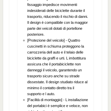
fissaggio impedisce movimenti
indesiderati delle biciclette durante il
trasporto, riducendo il rischio di danni.
Il design è compatibile con la maggior
parte dei veicoli dotati di portellone
posteriore.
[Protezione del veicolo] - Quattro
cuscinetti in schiuma proteggono la
carrozzeria dell auto e il telaio delle
biciclette da graffi e urti. L imbottitura
assicura che il portabiciclette non
danneggi il veicolo, garantendo un
trasporto sicuro anche su strade
dissestate. Il design studiato riduce al
minimo il contatto diretto tra il
supporto e l auto.
[Facilità di montaggio] - L installazione
del portabici è semplice e veloce, non