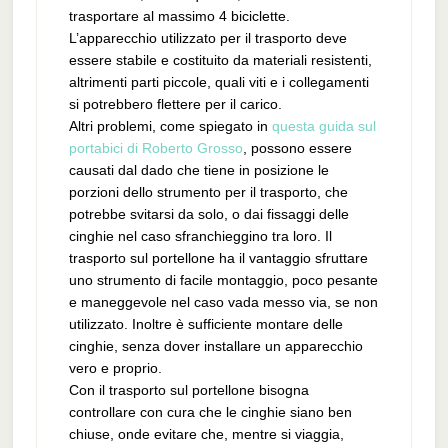
trasportare al massimo 4 biciclette.
L’apparecchio utilizzato per il trasporto deve
essere stabile e costituito da materiali resistenti,
altrimenti parti piccole, quali viti e i collegamenti
si potrebbero flettere per il carico.
Altri problemi, come spiegato in
questa guida sul
portabici di Roberto Grosso
, possono essere
causati dal dado che tiene in posizione le
porzioni dello strumento per il trasporto, che
potrebbe svitarsi da solo, o dai fissaggi delle
cinghie nel caso sfranchieggino tra loro. Il
trasporto sul portellone ha il vantaggio sfruttare
uno strumento di facile montaggio, poco pesante
e maneggevole nel caso vada messo via, se non
utilizzato. Inoltre è sufficiente montare delle
cinghie, senza dover installare un apparecchio
vero e proprio.
Con il trasporto sul portellone bisogna
controllare con cura che le cinghie siano ben
chiuse, onde evitare che, mentre si viaggia,