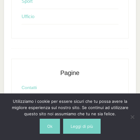
Sport
Ufficio
Pagine
Contatti
Utilizziamo i cookie per essere sicuri che tu possa avere la
Cookie Policy
migliore esperienza sul nostro sito. Se continui ad utilizzare
questo sito noi assumiamo che tu ne sia felice.
Privacy
Ok
Leggi di più