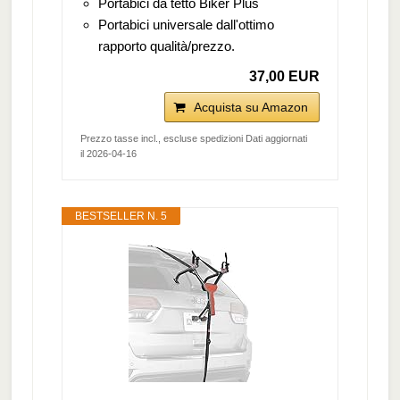
Portabici da tetto Biker Plus
Portabici universale dall'ottimo
rapporto qualità/prezzo.
37,00 EUR
Acquista su Amazon
Prezzo tasse incl., escluse spedizioni Dati aggiornati
il 2026-04-16
BESTSELLER N. 5