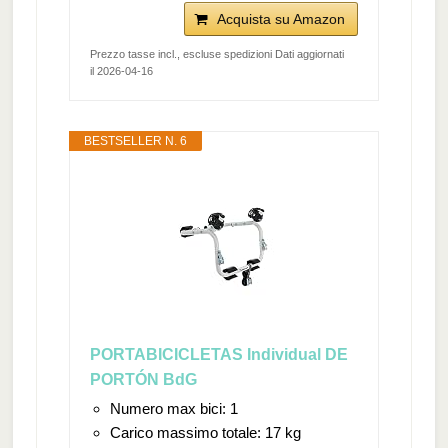
Acquista su Amazon
Prezzo tasse incl., escluse spedizioni Dati aggiornati
il 2026-04-16
BESTSELLER N. 6
PORTABICICLETAS Individual DE
PORTÓN BdG
Numero max bici: 1
Carico massimo totale: 17 kg