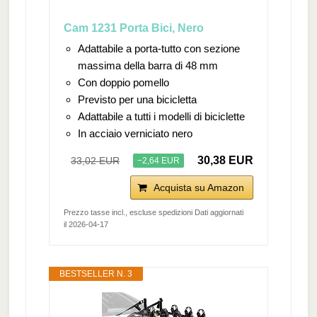
Cam 1231 Porta Bici, Nero
Adattabile a porta-tutto con sezione
massima della barra di 48 mm
Con doppio pomello
Previsto per una bicicletta
Adattabile a tutti i modelli di biciclette
In acciaio verniciato nero
30,38 EUR
33,02 EUR
−2,64 EUR
Acquista su Amazon
Prezzo tasse incl., escluse spedizioni Dati aggiornati
il 2026-04-17
BESTSELLER N. 3