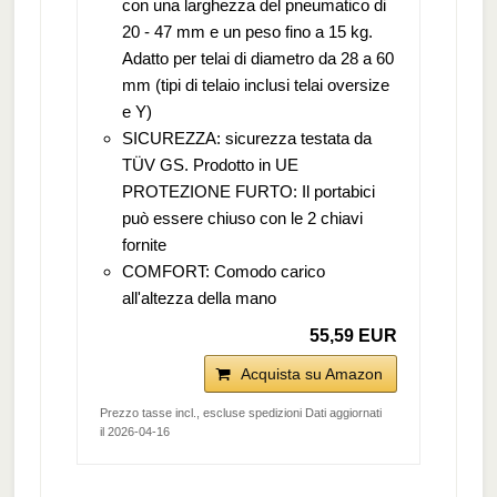
con una larghezza del pneumatico di
20 - 47 mm e un peso fino a 15 kg.
Adatto per telai di diametro da 28 a 60
mm (tipi di telaio inclusi telai oversize
e Y)
SICUREZZA: sicurezza testata da
TÜV GS. Prodotto in UE
PROTEZIONE FURTO: Il portabici
può essere chiuso con le 2 chiavi
fornite
COMFORT: Comodo carico
all'altezza della mano
55,59 EUR
Acquista su Amazon
Prezzo tasse incl., escluse spedizioni Dati aggiornati
il 2026-04-16