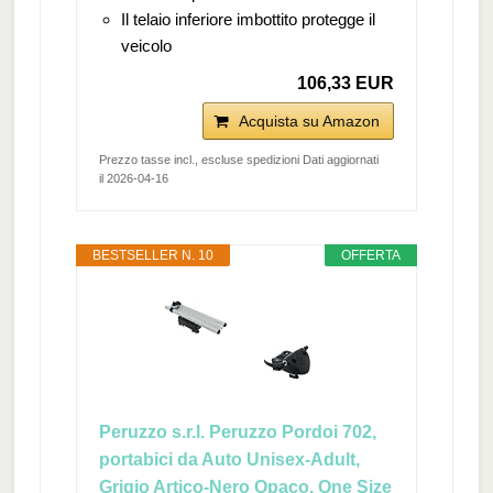
Il telaio inferiore imbottito protegge il
veicolo
106,33 EUR
Acquista su Amazon
Prezzo tasse incl., escluse spedizioni Dati aggiornati
il 2026-04-16
BESTSELLER N. 10
OFFERTA
Peruzzo s.r.l. Peruzzo Pordoi 702,
portabici da Auto Unisex-Adult,
Grigio Artico-Nero Opaco, One Size