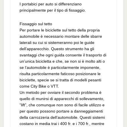
I portabici per auto si differenziano
principalmente per il tipo di fissaggio.
Fissaggio sul tetto
Per portare le biciclette sul tetto della propria
automobile è necessario montare delle sbarre
laterali su cui si sistemeranno poi le guide
dell’apparecchio. Questo strumento ha gli
svantaggi che ogni guida consente il trasporto di
un’unica bicicletta e che, se non si è molto alti o
se l’automobile è particolarmente imponente,
risulta particolarmente faticoso posizionare le
biciclette, specie se si tratta di modelli pesanti
come City Bike o VTT.
Un metodo per ovviare il secondo problema è
quello di munirsi di apparecchi di sollevamento,
“lift”, che comunque non sono di facile utilizzo e
per questo possono portare a danneggiamenti
della carrozzeria dell’automobile. Questi sistemi
costano in media trai i 400 fr. e i 700 fr., mentre