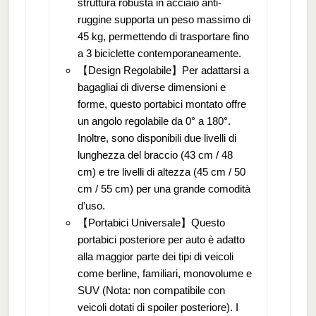
struttura robusta in acciaio anti-
ruggine supporta un peso massimo di
45 kg, permettendo di trasportare fino
a 3 biciclette contemporaneamente.
【Design Regolabile】Per adattarsi a
bagagliai di diverse dimensioni e
forme, questo portabici montato offre
un angolo regolabile da 0° a 180°.
Inoltre, sono disponibili due livelli di
lunghezza del braccio (43 cm / 48
cm) e tre livelli di altezza (45 cm / 50
cm / 55 cm) per una grande comodità
d’uso.
【Portabici Universale】Questo
portabici posteriore per auto è adatto
alla maggior parte dei tipi di veicoli
come berline, familiari, monovolume e
SUV (Nota: non compatibile con
veicoli dotati di spoiler posteriore). I