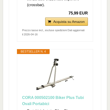
(crossbar).
75,99 EUR
Acquista su Amazon
Prezzo tasse incl., escluse spedizioni Dati aggiornati
il 2026-04-16
BESTSELLER N. 4
CORA 000502100 Biker Plus Tubi
Ovali Portabici