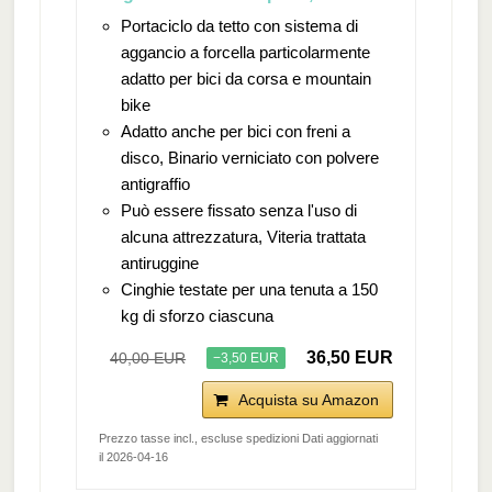
Portaciclo da tetto con sistema di
aggancio a forcella particolarmente
adatto per bici da corsa e mountain
bike
Adatto anche per bici con freni a
disco, Binario verniciato con polvere
antigraffio
Può essere fissato senza l'uso di
alcuna attrezzatura, Viteria trattata
antiruggine
Cinghie testate per una tenuta a 150
kg di sforzo ciascuna
36,50 EUR
40,00 EUR
−3,50 EUR
Acquista su Amazon
Prezzo tasse incl., escluse spedizioni Dati aggiornati
il 2026-04-16