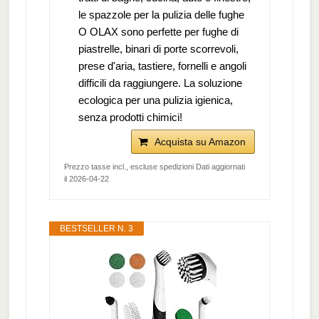
le spazzole per la pulizia delle fughe
O OLAX sono perfette per fughe di
piastrelle, binari di porte scorrevoli,
prese d'aria, tastiere, fornelli e angoli
difficili da raggiungere. La soluzione
ecologica per una pulizia igienica,
senza prodotti chimici!
Acquista su Amazon
Prezzo tasse incl., escluse spedizioni Dati aggiornati
il 2026-04-22
BESTSELLER N. 3