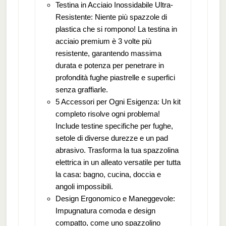
Testina in Acciaio Inossidabile Ultra-
Resistente: Niente più spazzole di
plastica che si rompono! La testina in
acciaio premium è 3 volte più
resistente, garantendo massima
durata e potenza per penetrare in
profondità fughe piastrelle e superfici
senza graffiarle.
5 Accessori per Ogni Esigenza: Un kit
completo risolve ogni problema!
Include testine specifiche per fughe,
setole di diverse durezze e un pad
abrasivo. Trasforma la tua spazzolina
elettrica in un alleato versatile per tutta
la casa: bagno, cucina, doccia e
angoli impossibili.
Design Ergonomico e Maneggevole:
Impugnatura comoda e design
compatto, come uno spazzolino