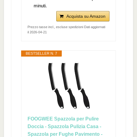
minuti.
Acquista su Amazon
Prezzo tasse incl., escluse spedizioni Dati aggiornati
il 2026-04-21
BESTSELLER N. 7
FOOGWEE Spazzola per Pulire
Doccia - Spazzola Pulizia Casa -
Spazzola per Fughe Pavimento -