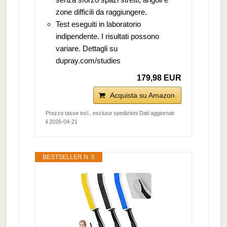
zone difficili da raggiungere.
Test eseguiti in laboratorio
indipendente. I risultati possono
variare. Dettagli su
dupray.com/studies
179,98 EUR
Acquista su Amazon
Prezzo tasse incl., escluse spedizioni Dati aggiornati
il 2026-04-21
BESTSELLER N. 5