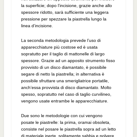
la superficie; dopo l’incisione, grazie anche allo
spessore ridotto, sarà sufficiente una leggera
pressione per spezzare la piastrella lungo la
linea d’incisione.
La seconda metodologia prevede l’uso di
apparecchiature più costose ed è usata
sopratutto per il taglio di mattonelle di largo
spessore. Grazie ad un apposito strumento fisso
provvisto di un disco diamantato, è possibile
segare di netto la piastrella; in alternativa è
possibile sfruttare una smerigliatrice portatile,
anch’essa provvista di disco diamantato. Molto
spesso, sopratutto nel caso di taglio curvilineo,
vengono usate entrambe le apparecchiature.
Due sono le metodologie con cui vengono
posate le piastrelle: la prima, oramai obsoleta,
consiste nel posare le piastrella sopra ad un letto
di materiale inerte, solitamente sabbia e polvere