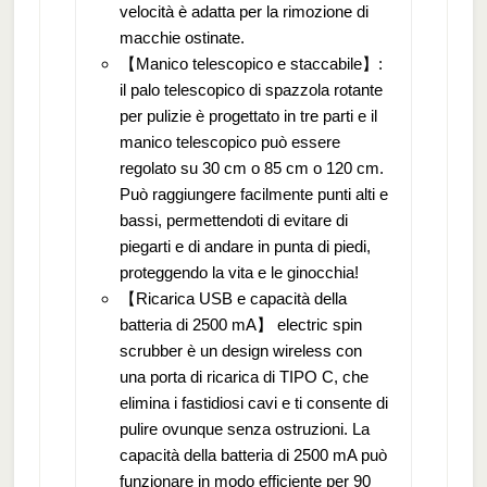
velocità è adatta per la rimozione di
macchie ostinate.
【Manico telescopico e staccabile】:
il palo telescopico di spazzola rotante
per pulizie è progettato in tre parti e il
manico telescopico può essere
regolato su 30 cm o 85 cm o 120 cm.
Può raggiungere facilmente punti alti e
bassi, permettendoti di evitare di
piegarti e di andare in punta di piedi,
proteggendo la vita e le ginocchia!
【Ricarica USB e capacità della
batteria di 2500 mA】 electric spin
scrubber è un design wireless con
una porta di ricarica di TIPO C, che
elimina i fastidiosi cavi e ti consente di
pulire ovunque senza ostruzioni. La
capacità della batteria di 2500 mA può
funzionare in modo efficiente per 90