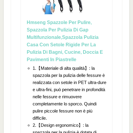
Hmseng Spazzole Per Pulire,
Spazzola Per Pulizia Di Gap
Multifunzionale,Spazzola Pulizia
Casa Con Setole Rigide Per La
Pulizia Di Bagni, Cucine, Doccia E
Pavimenti In Piastrelle
1.【Materiale di alta qualità】: la
spazzola per la pulizia delle fessure è
realizzata con setole in PET ultra-dure
e ultra-fini, può penetrare in profondità
nelle fessure e rimuovere
completamente lo sporco. Quindi
pulire piccole fessure non è più
difficile.
2.【Design ergonomico】: la
spazzola per la pulizia è dotata di