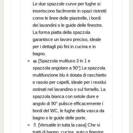
Le due spazzole curve per fughe si
inseriscono facilmente in spazi ristretti
come le linee delle piastrelle, i bordi
dei lavandini o le guide delle finestre.
La forma piatta della spazzola
garantisce un lavoro preciso, ideale
per i dettagli più fini in cucina e in
bagno.
🧽 [Spazzola multiuso 3 in 1 e
spazzola angolare a 90°] La spazzola
multifunzione blu è dotata di raschietto
e rasoio per capelli, ideale per i residui
ostinati nel lavandino o sul fornello. La
spazzola bianca con setole dure e
angolo di 90° pulisce efficacemente i
bordi del WC, le fughe della vasca da
bagno o le guide delle porte.
🚿 [Versatile in tutta la casa] Che si
tratti di bagno, cucina, auto o finestre,