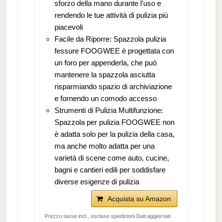
sforzo della mano durante l'uso e
rendendo le tue attività di pulizia più
piacevoli
Facile da Riporre: Spazzola pulizia
fessure FOOGWEE è progettata con
un foro per appenderla, che può
mantenere la spazzola asciutta
risparmiando spazio di archiviazione
e fornendo un comodo accesso
Strumenti di Pulizia Multifunzione:
Spazzola per pulizia FOOGWEE non
è adatta solo per la pulizia della casa,
ma anche molto adatta per una
varietà di scene come auto, cucine,
bagni e cantieri edili per soddisfare
diverse esigenze di pulizia
Acquista su Amazon
Prezzo tasse incl., escluse spedizioni Dati aggiornati