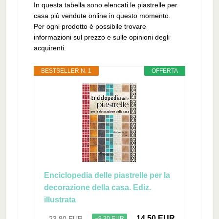
In questa tabella sono elencati le piastrelle per
casa più vendute online in questo momento.
Per ogni prodotto è possibile trovare
informazioni sul prezzo e sulle opinioni degli
acquirenti.
BESTSELLER N. 1
OFFERTA
Enciclopedia delle piastrelle per la
decorazione della casa. Ediz.
illustrata
14,50 EUR
23,80 EUR
−9,30 EUR