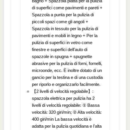
bagno + Spazzola piatta per la pulizia
di superfici come pavimenti e pareti +
Spazzola a punta per la pulizia di
piccoli spazi come gli angoli +
Spazzola in tessuto per la pulizia di
pavimenti e mobili in legno + Per la
pulizia di superfici in vetro come
finestre e superfici dell'auto di
spazzole in spugna + spugnette
abrasive per la pulizia di forni, fornelli,
microonde, ecc. È inoltre dotato di un
gancio per la testina e di una custodia
per riporlo e organizzarlo facilmente.
【2 livelli di velocità regolabile】:
spazzola elettrica per pulizia ha 2
livelli di velocità regolabile: ① Bassa
velocità: 320 giri/min; ② Alta velocità:
400 giri/min La bassa velocità è
adatta per la pulizia quotidiana e l'alta