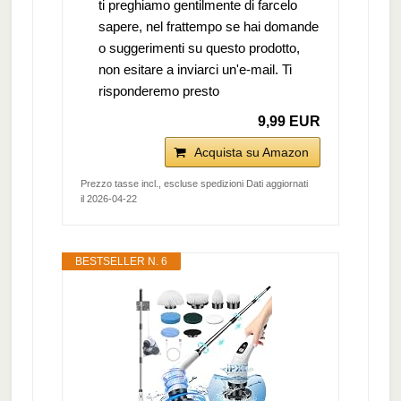
ti preghiamo gentilmente di farcelo
sapere, nel frattempo se hai domande
o suggerimenti su questo prodotto,
non esitare a inviarci un'e-mail. Ti
risponderemo presto
9,99 EUR
Acquista su Amazon
Prezzo tasse incl., escluse spedizioni Dati aggiornati
il 2026-04-22
BESTSELLER N. 6