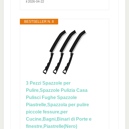
il 2026-04-22
BESTSELLER N. 8
3 Pezzi Spazzole per
Pulire,Spazzole Pulizia Casa
Pulisci Fughe Spazzole
Piastrelle,Spazzola per pulire
piccole fessure,per
Cucine,Bagni,Binari di Porte e
finestre,Piastrelle(Nero)