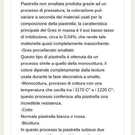
Piastrella non smaltata prodotta grazie ad un
processo di pressatura; la colorazione può
variare a seconda dei materiali usati per la
composizione della piastrella; la caratteristica
principale del Gres in massa è il suo basso tasso
di imbibizione, circa lo 0,04%, che rende tale
mattonella quasi completamente inassorbente.
-Gres porcellanato smaltato
Questo tipo di piastrella è ottenuta da un
processo simile a quello della monocottura; il
colore dipende completamente dalla texture
usata durante la fase decorativa a smalto.
-Monocottura, processo di cottura con una
temperatura che oscilla tra i 1170 C° e i 1220 C°;
questo processo conferisce alla piastrella una
incredibile resistenza.
-Cotto
Normale piastrella bianca o rossa.
-Bicottura
In questo processo la piastrella subisce due