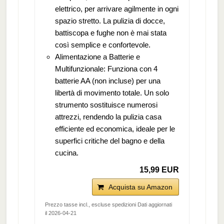
elettrico, per arrivare agilmente in ogni
spazio stretto. La pulizia di docce,
battiscopa e fughe non è mai stata
così semplice e confortevole.
Alimentazione a Batterie e
Multifunzionale: Funziona con 4
batterie AA (non incluse) per una
libertà di movimento totale. Un solo
strumento sostituisce numerosi
attrezzi, rendendo la pulizia casa
efficiente ed economica, ideale per le
superfici critiche del bagno e della
cucina.
15,99 EUR
Acquista su Amazon
Prezzo tasse incl., escluse spedizioni Dati aggiornati
il 2026-04-21