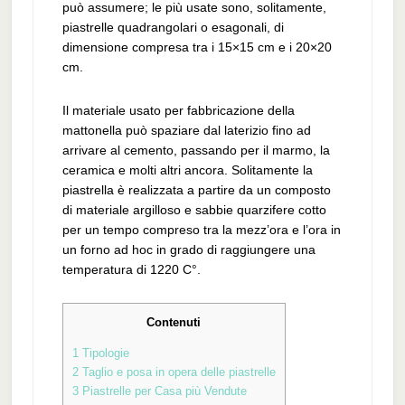
può assumere; le più usate sono, solitamente,
piastrelle quadrangolari o esagonali, di
dimensione compresa tra i 15×15 cm e i 20×20
cm.
Il materiale usato per fabbricazione della
mattonella può spaziare dal laterizio fino ad
arrivare al cemento, passando per il marmo, la
ceramica e molti altri ancora. Solitamente la
piastrella è realizzata a partire da un composto
di materiale argilloso e sabbie quarzifere cotto
per un tempo compreso tra la mezz’ora e l’ora in
un forno ad hoc in grado di raggiungere una
temperatura di 1220 C°.
Contenuti
1
Tipologie
2
Taglio e posa in opera delle piastrelle
3
Piastrelle per Casa più Vendute