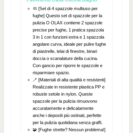
🧼 [Set di 4 spazzole multiuso per
fughe] Questo set di spazzole per la
pulizia O OLAX contiene 2 spazzole
precise per fughe, 1 pratica spazzola
3 in 1 con funzioni extra e 1 spazzola
angolare curva, ideale per pulire fughe
di piastrelle, telai di finestre, binari
doccia o scanalature della cucina.
Con gancio per riporre le spazzole e
risparmiare spazio.
🪥 [Materiali di alta qualità e resistenti]
Realizzate in resistente plastica PP e
robuste setole in nylon. Queste
spazzole per la pulizia rimuovono
accuratamente e delicatamente
anche i depositi più ostinati, perfette
per la pulizia quotidiana senza graffi.
🧩 [Fughe strette? Nessun problema!]