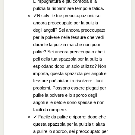
L'impugnatura è più comoda e la
pulizia fa risparmiare tempo e fatica.
✔Risolvi le tue preoccupazioni: sei
ancora preoccupato per la pulizia
degli angoli? Sei ancora preoccupato
per la polvere nelle fessure che vedi
durante la pulizia ma che non puoi
pulire? Sei ancora preoccupato che i
peli della tua spazzola per la pulizia
esplodano dopo un solo utilizzo? Non
importa, questa spazzola per angoli e
fessure può aiutarti a risolvere i tuoi
problemi. Possono essere piegati per
pulire la polvere e lo sporco degli
angoli e le setole sono spesse e non
facili da rompere.
✔ Facile da pulire e riporre: dopo che
questa spazzola per la pulizia ti aiuta
a pulire lo sporco, sei preoccupato per