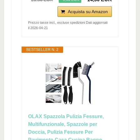
Acquista su Amazon
Prezzo tasse incl., escluse spedizioni Dati aggiornati
il 2026-04-21
BESTSELLER N. 2
OLAX Spazzola Pulizia Fessure,
Multifunzionale, Spazzole per
Doccia, Pulizia Fessure Per
Pavimento Casa Cucina Bagno