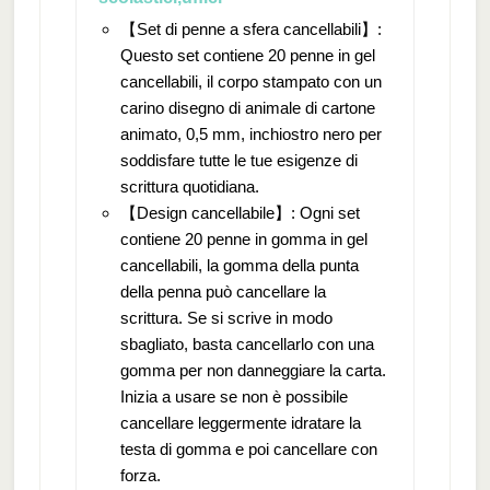
【Set di penne a sfera cancellabili】:
Questo set contiene 20 penne in gel
cancellabili, il corpo stampato con un
carino disegno di animale di cartone
animato, 0,5 mm, inchiostro nero per
soddisfare tutte le tue esigenze di
scrittura quotidiana.
【Design cancellabile】: Ogni set
contiene 20 penne in gomma in gel
cancellabili, la gomma della punta
della penna può cancellare la
scrittura. Se si scrive in modo
sbagliato, basta cancellarlo con una
gomma per non danneggiare la carta.
Inizia a usare se non è possibile
cancellare leggermente idratare la
testa di gomma e poi cancellare con
forza.