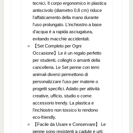
tecnici. Il corpo ergonomico in plastica
antiscivolo (diametro 0.8 cm) riduce
l'affaticamento della mano durante
l'uso prolungato. L'inchiostro a base
d'acqua è a rapida asciugatura,
evitando macchie accidentali.
【Set Completo per Ogni
Occasione】Le è un regalo perfetto
per studenti, colleghi o amanti della
cancelleria. Le Set penne con temi
animali diversi permettono di
personalizzare l'uso per materie o
progetti specifici. Adatto per attività
creative, ufficio, studio o come
accessorio trendy. La plastica e
l'inchiostro non tossico lo rendono
eco-friendly.
【Facile da Usare e Conservare】 Le
penne sono resistenti a cadute e urti