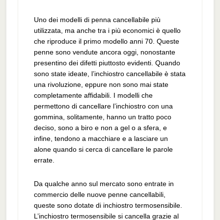
Uno dei modelli di penna cancellabile più
utilizzata, ma anche tra i più economici è quello
che riproduce il primo modello anni 70. Queste
penne sono vendute ancora oggi, nonostante
presentino dei difetti piuttosto evidenti. Quando
sono state ideate, l’inchiostro cancellabile è stata
una rivoluzione, eppure non sono mai state
completamente affidabili. I modelli che
permettono di cancellare l’inchiostro con una
gommina, solitamente, hanno un tratto poco
deciso, sono a biro e non a gel o a sfera, e
infine, tendono a macchiare e a lasciare un
alone quando si cerca di cancellare le parole
errate.
Da qualche anno sul mercato sono entrate in
commercio delle nuove penne cancellabili,
queste sono dotate di inchiostro termosensibile.
L’inchiostro termosensibile si cancella grazie al