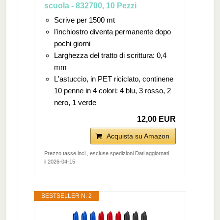
scuola - 832700, 10 Pezzi
Scrive per 1500 mt
l'inchiostro diventa permanente dopo
pochi giorni
Larghezza del tratto di scrittura: 0,4
mm
L'astuccio, in PET riciclato, continene
10 penne in 4 colori: 4 blu, 3 rosso, 2
nero, 1 verde
12,00 EUR
Acquista su Amazon
Prezzo tasse incl., escluse spedizioni Dati aggiornati
il 2026-04-15
BESTSELLER N. 2