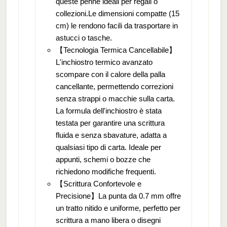
queste penne ideali per regali o
collezioni.Le dimensioni compatte (15
cm) le rendono facili da trasportare in
astucci o tasche.
【Tecnologia Termica Cancellabile】
L'inchiostro termico avanzato
scompare con il calore della palla
cancellante, permettendo correzioni
senza strappi o macchie sulla carta.
La formula dell'inchiostro è stata
testata per garantire una scrittura
fluida e senza sbavature, adatta a
qualsiasi tipo di carta. Ideale per
appunti, schemi o bozze che
richiedono modifiche frequenti.
【Scrittura Confortevole e
Precisione】La punta da 0.7 mm offre
un tratto nitido e uniforme, perfetto per
scrittura a mano libera o disegni