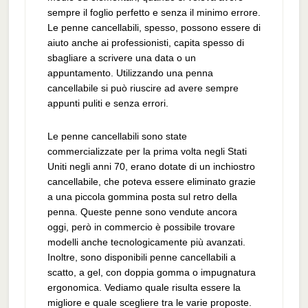
sempre il foglio perfetto e senza il minimo errore.
Le penne cancellabili, spesso, possono essere di
aiuto anche ai professionisti, capita spesso di
sbagliare a scrivere una data o un
appuntamento. Utilizzando una penna
cancellabile si può riuscire ad avere sempre
appunti puliti e senza errori.
Le penne cancellabili sono state
commercializzate per la prima volta negli Stati
Uniti negli anni 70, erano dotate di un inchiostro
cancellabile, che poteva essere eliminato grazie
a una piccola gommina posta sul retro della
penna. Queste penne sono vendute ancora
oggi, però in commercio è possibile trovare
modelli anche tecnologicamente più avanzati.
Inoltre, sono disponibili penne cancellabili a
scatto, a gel, con doppia gomma o impugnatura
ergonomica. Vediamo quale risulta essere la
migliore e quale scegliere tra le varie proposte.