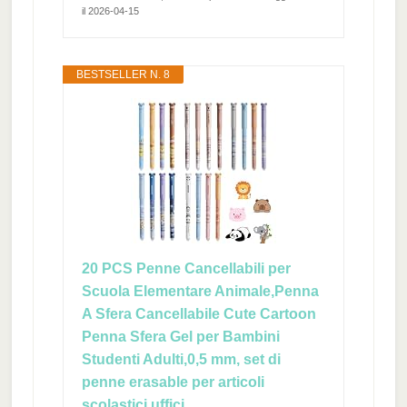
il 2026-04-15
BESTSELLER N. 8
20 PCS Penne Cancellabili per
Scuola Elementare Animale,Penna
A Sfera Cancellabile Cute Cartoon
Penna Sfera Gel per Bambini
Studenti Adulti,0,5 mm, set di
penne erasable per articoli
scolastici,uffici