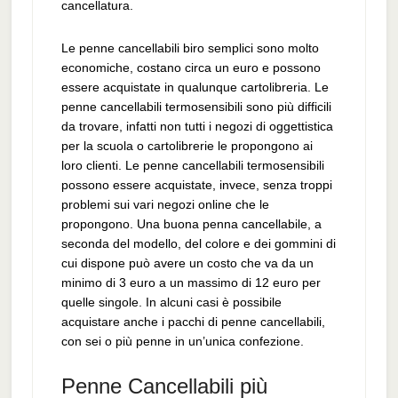
cancellatura.
Le penne cancellabili biro semplici sono molto
economiche, costano circa un euro e possono
essere acquistate in qualunque cartolibreria. Le
penne cancellabili termosensibili sono più difficili
da trovare, infatti non tutti i negozi di oggettistica
per la scuola o cartolibrerie le propongono ai
loro clienti. Le penne cancellabili termosensibili
possono essere acquistate, invece, senza troppi
problemi sui vari negozi online che le
propongono. Una buona penna cancellabile, a
seconda del modello, del colore e dei gommini di
cui dispone può avere un costo che va da un
minimo di 3 euro a un massimo di 12 euro per
quelle singole. In alcuni casi è possibile
acquistare anche i pacchi di penne cancellabili,
con sei o più penne in un’unica confezione.
Penne Cancellabili più