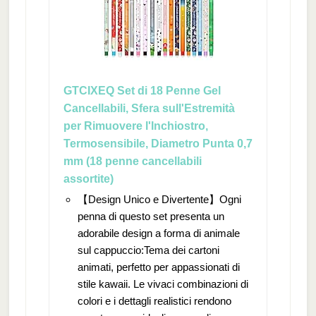
GTCIXEQ Set di 18 Penne Gel
Cancellabili, Sfera sull'Estremità
per Rimuovere l'Inchiostro,
Termosensibile, Diametro Punta 0,7
mm (18 penne cancellabili
assortite)
【Design Unico e Divertente】Ogni
penna di questo set presenta un
adorabile design a forma di animale
sul cappuccio:Tema dei cartoni
animati, perfetto per appassionati di
stile kawaii. Le vivaci combinazioni di
colori e i dettagli realistici rendono