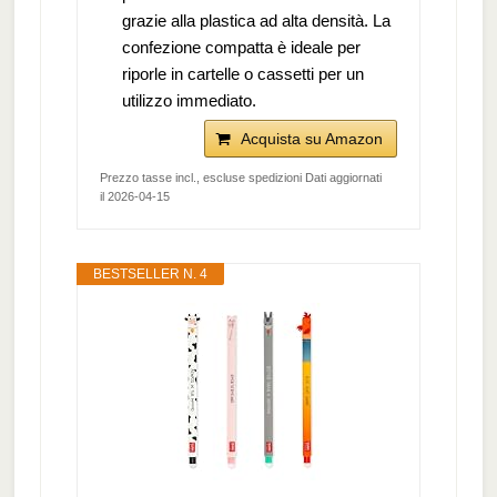
grazie alla plastica ad alta densità. La
confezione compatta è ideale per
riporle in cartelle o cassetti per un
utilizzo immediato.
Acquista su Amazon
Prezzo tasse incl., escluse spedizioni Dati aggiornati
il 2026-04-15
BESTSELLER N. 4