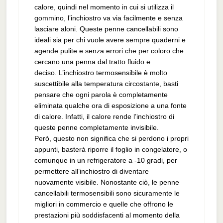
calore, quindi nel momento in cui si utilizza il
gommino, l’inchiostro va via facilmente e senza
lasciare aloni. Queste penne cancellabili sono
ideali sia per chi vuole avere sempre quaderni e
agende pulite e senza errori che per coloro che
cercano una penna dal tratto fluido e
deciso. L’inchiostro termosensibile è molto
suscettibile alla temperatura circostante, basti
pensare che ogni parola è completamente
eliminata qualche ora di esposizione a una fonte
di calore. Infatti, il calore rende l’inchiostro di
queste penne completamente invisibile.
Però, questo non significa che si perdono i propri
appunti, basterà riporre il foglio in congelatore, o
comunque in un refrigeratore a -10 gradi, per
permettere all’inchiostro di diventare
nuovamente visibile. Nonostante ciò, le penne
cancellabili termosensibili sono sicuramente le
migliori in commercio e quelle che offrono le
prestazioni più soddisfacenti al momento della