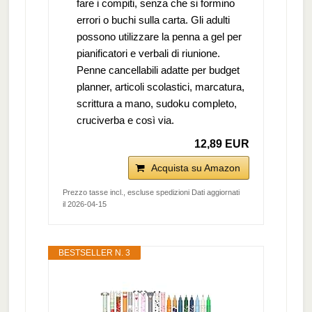
fare i compiti, senza che si formino
errori o buchi sulla carta. Gli adulti
possono utilizzare la penna a gel per
pianificatori e verbali di riunione.
Penne cancellabili adatte per budget
planner, articoli scolastici, marcatura,
scrittura a mano, sudoku completo,
cruciverba e così via.
12,89 EUR
Acquista su Amazon
Prezzo tasse incl., escluse spedizioni Dati aggiornati
il 2026-04-15
BESTSELLER N. 3