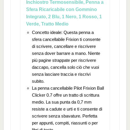
Inchiostro Termosensibile, Penna a
Sfera Ricaricabile con Gommino
Integrato, 2 Blu, 1 Nero, 1 Rosso, 1
Verde, Tratto Medio
Concetto ideale: Questa penna a
sfera cancellabile Frixion ti consente
di scrivere, cancellare e riscrivere
senza dover barrare a mano. Niente
più pagine strappate per riscrivere
daccapo, cancella solo ciò che vuoi
senza lasciare traccia e riscrivi
subito.
La penna cancellabile Pilot Frixion Ball
Clicker 0.7 offre un tratto di scrittura
medio. La sua punta da 0,7 mm
resiste a cadute e urti e ti consente di
scrivere senza sbavature. Perfetta
per appunti, compiti, riassunti o per
libri di testo.