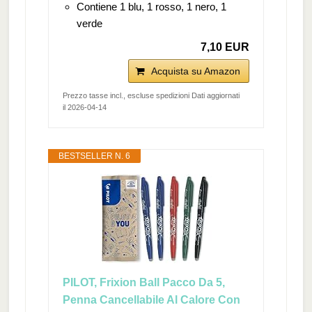
Contiene 1 blu, 1 rosso, 1 nero, 1
verde
7,10 EUR
Acquista su Amazon
Prezzo tasse incl., escluse spedizioni Dati aggiornati
il 2026-04-14
BESTSELLER N. 6
PILOT, Frixion Ball Pacco Da 5,
Penna Cancellabile Al Calore Con