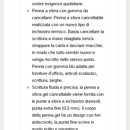
vostre esigenze quotidiane.
Penna a sfera con gomma da
cancellare: Penna a sfera cancellabile
realizzata con un nuovo tipo di
inchiostro termico. Basta cancellare la
scrittura a mano sbagliata senza
strappare la carta e lasciare macchie,
in modo che tutto sembri nuovo e
venga riscritto nello stesso posto.
Penna con gomma blu adatta per
forniture d'ufficio, articoli scolastici,
scrittura, targhe.
Scrittura fluida e precisa: la penna a
sfera gel cancellabile viene fornita con
le punte a sfera a inchiostro durevoli,
punta extra fine (0,5 mm). Il corpo
della penna gel ha un design con fori
antiscivolo, la punta fine scrive in
modo pulito e garantisce