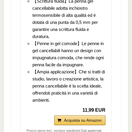
【Scrittura fluida】La penna gel
cancellabile adotta inchiostro
termosensibile di alta qualità ed è
dotata di una punta da 0,5 mm per
garantire una scrittura fluida e
duratura.
【Penne in gel comode】Le penne in
gel cancellabili hanno un design con
impugnatura comoda, che rende ogni
penna facile da impugnare.
【Ampia applicazione】Che si tratti di
studio, lavoro o creazione artistica, la
penna cancellabile è la scelta ideale,
offrendoti praticità in una varietà di
ambienti.
11,99 EUR
Acquista su Amazon
Prezzo tasse incl., escluse spedizioni Dati aggiornati