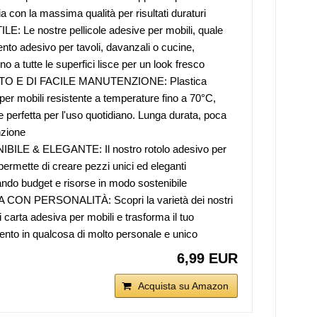
 con la massima qualità per risultati duraturi
E: Le nostre pellicole adesive per mobili, quale
ento adesivo per tavoli, davanzali o cucine,
o a tutte le superfici lisce per un look fresco
O E DI FACILE MANUTENZIONE: Plastica
per mobili resistente a temperature fino a 70°C,
 e perfetta per l'uso quotidiano. Lunga durata, poca
zione
BILE & ELEGANTE: Il nostro rotolo adesivo per
 permette di creare pezzi unici ed eleganti
ndo budget e risorse in modo sostenibile
CON PERSONALITÀ: Scopri la varietà dei nostri
i carta adesiva per mobili e trasforma il tuo
nto in qualcosa di molto personale e unico
6,99 EUR
Acquista su Amazon