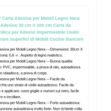
 Carta Adesiva per Mobili Legno Nera
e Adesive 30 cm X 200 cm Carta da
inilica per Adesivi Impermeabile Usato
rare Superfici di Mobili Cucine Banconi
esiva per Mobili Legno Nera ---Dimensioni: 30cm X
ona: 0,6 ㎡. Aspetto di legno realistico.
esiva per Mobili Legno Nera ---Buona qualità:
e: PVC, impermeabile, a prova di olio, autoadesiva
on sbiadisce, a prova di crepe.
esiva per Mobili Legno Nera ---Facile da
e:Ha uno strato di vinile autoadesivo. Facile da
e e applicare. sono griglie e numeri sul retro, facile
re e incollare.
esiva per Mobili Legno Nera ---Forte autoadesiva:
unzione autoadesiva molto forte. Non richiede colla.