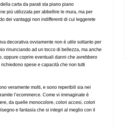
 della carta da parati sta piano piano
e più utilizzata per abbellire le mura, ma per
do dei vantaggi non indifferenti di cui leggerete
iva decorativa ovviamente non è utile soltanto per
mio rinunciando ad un tocco di bellezza, ma anche
to, oppure coprire eventuali danni che avrebbero
li richiedono spese e capacità che non tutti
sono veramente molti, e sono reperibili sia nei
e tramite l’ecommerce. Come vi immaginate è
ere, da quelle monocolore, colori accesi, colori
 disegno e fantasia che si integri al meglio con il