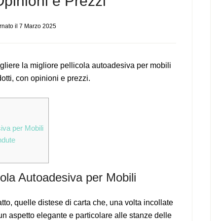
Opinioni e Prezzi
nato il
7 Marzo 2025
iere la migliore pellicola autoadesiva per mobili
otti, con opinioni e prezzi.
va per Mobili
ndute
ola Autoadesiva per Mobili
atto, quelle distese di carta che, una volta incollate
un aspetto elegante e particolare alle stanze delle