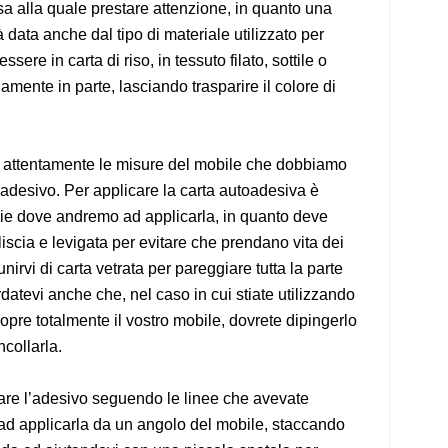
a alla quale prestare attenzione, in quanto una
 data anche dal tipo di materiale utilizzato per
sere in carta di riso, in tessuto filato, sottile o
mente in parte, lasciando trasparire il colore di
attentamente le misure del mobile che dobbiamo
ro adesivo. Per applicare la carta autoadesiva è
icie dove andremo ad applicarla, in quanto deve
iscia e levigata per evitare che prendano vita dei
munirvi di carta vetrata per pareggiare tutta la parte
datevi anche che, nel caso in cui stiate utilizzando
opre totalmente il vostro mobile, dovrete dipingerlo
ncollarla.
liare l’adesivo seguendo le linee che avevate
ad applicarla da un angolo del mobile, staccando