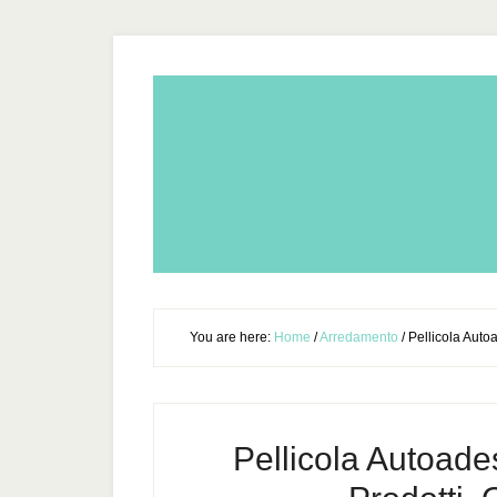
You are here:
Home
/
Arredamento
/
Pellicola Autoa
Pellicola Autoades