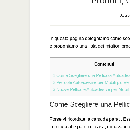
Prodotti, 
Aggior
In questa pagina spieghiamo come scegl
e proponiamo una lista dei migliori prod
Contenuti
1
Come Scegliere una Pellicola Autoadesi
2
Pellicole Autoadesive per Mobili più Ve
3
Nuove Pellicole Autoadesive per Mobili
Come Scegliere una Pellic
Forse vi ricordate la carta da parati. Es
con cura alle pareti di casa, donavano 