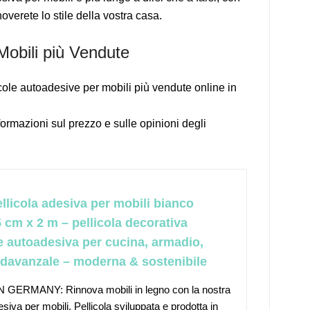
verete lo stile della vostra casa.
Mobili più Vendute
icole autoadesive per mobili più vendute online in
formazioni sul prezzo e sulle opinioni degli
ellicola adesiva per mobili bianco
 cm x 2 m – pellicola decorativa
 e autoadesiva per cucina, armadio,
 davanzale – moderna & sostenibile
 GERMANY: Rinnova mobili in legno con la nostra
siva per mobili. Pellicola sviluppata e prodotta in