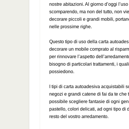
nostre abitazioni. Al giorno d’oggi l’uso
scomparendo, ma non del tutto, non vien
decorare piccoli e grandi mobili, portan
nelle prossime righe.
Questo tipo di uso della carta autoades
decorare un mobile comprato al rispar
per rinnovare l’aspetto dell’arredamen
bisogno di particolari trattamenti, i qua
possiedono.
I tipi di carta autoadesiva acquistabili 
negozi e grandi catene di fai da te ch
possibile scegliere fantasie di ogni gen
pastello, colori delicati, ad ogni tipo di
resto del vostro arredamento.