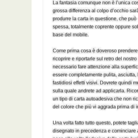
La fantasia comunque non è l’unica cos
grossa differenza al colpo d’occhio sarà
produrre la carta in questione, che può es
spessa, totalmente coprente oppure sola
base del mobile.
Come prima cosa è doveroso prendere 
ricoprire e riportarle sul retro del nost
necessario fare attenzione alla superf
essere completamente pulita, asciutta, l
fastidiosi effetti visivi. Dovrete quindi 
sulla quale andrete ad applicarla. Ricor
un tipo di carta autoadesiva che non ric
del colore che più vi aggrada prima di i
Una volta fatto tutto questo, potete tag
disegnato in precedenza e cominciare 