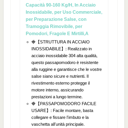
Capacità 90-160 Kg/H, In Acciaio
Inossidabile, per Uso Commerciale,
per Preparazione Salse, con
Tramoggia Rimovibile, per
Pomodori, Fragole E Mirtilli,A
🍓【STRUTTURA IN ACCIAIO
INOSSIDABILE】: Realizzato in
acciaio inossidabile 304 alta qualità,
questo passapomodoro è resistente
alla ruggine e garantisce che le vostre
salse siano sicure e nutrienti. Il
rivestimento esterno protegge il
motore interno, assicurando
prestazioni a lungo termine.
🍓【PASSAPOMODORO FACILE
USARE】: Facile montare, basta
collegare e fissare l'imbuto e la
vaschetta all'unità principale.