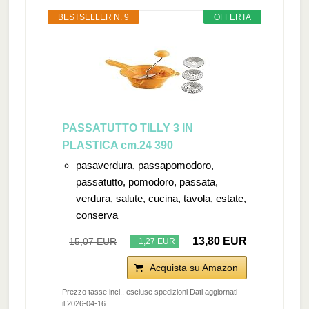
BESTSELLER N. 9
OFFERTA
PASSATUTTO TILLY 3 IN
PLASTICA cm.24 390
pasaverdura, passapomodoro,
passatutto, pomodoro, passata,
verdura, salute, cucina, tavola, estate,
conserva
13,80 EUR
15,07 EUR
−1,27 EUR
Acquista su Amazon
Prezzo tasse incl., escluse spedizioni Dati aggiornati
il 2026-04-16