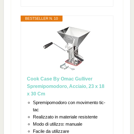
BESTSELLER N. 10
Cook Case By Omac Gulliver
Spremipomodoro, Acciaio, 23 x 18
x 30 Cm
Spremipomodoro con movimento tic-
tac
Realizzato in materiale resistente
Modo di utilizzo: manuale
Facile da utilizzare