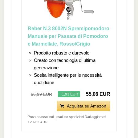
Reber N.3 8602N Spremipomodoro
Manuale per Passata di Pomodoro
e Marmellate, Rosso/Grigio
Prodotto robusto e durevole
Creato con tecnologia di ultima
generazione
Scelta intelligente per le necessità
quotidiane
55,06 EUR
56,99 EUR
−1,93 EUR
Acquista su Amazon
Prezzo tasse incl., escluse spedizioni Dati aggiornati
il 2026-04-16