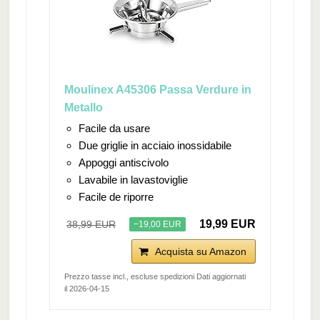
Moulinex A45306 Passa Verdure in
Metallo
Facile da usare
Due griglie in acciaio inossidabile
Appoggi antiscivolo
Lavabile in lavastoviglie
Facile de riporre
19,99 EUR
38,99 EUR
−19,00 EUR
Acquista su Amazon
Prezzo tasse incl., escluse spedizioni Dati aggiornati
il 2026-04-15