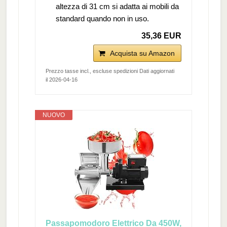
altezza di 31 cm si adatta ai mobili da
standard quando non in uso.
35,36 EUR
Acquista su Amazon
Prezzo tasse incl., escluse spedizioni Dati aggiornati
il 2026-04-16
NUOVO
Passapomodoro Elettrico Da 450W,