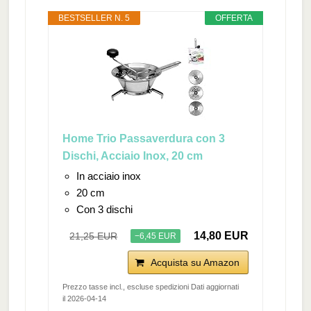
BESTSELLER N. 5
OFFERTA
Home Trio Passaverdura con 3
Dischi, Acciaio Inox, 20 cm
In acciaio inox
20 cm
Con 3 dischi
14,80 EUR
21,25 EUR
−6,45 EUR
Acquista su Amazon
Prezzo tasse incl., escluse spedizioni Dati aggiornati
il 2026-04-14