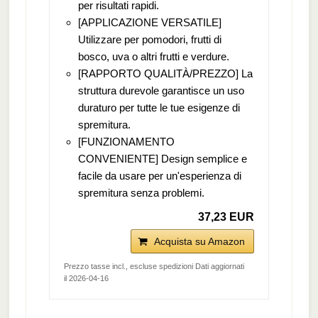
per risultati rapidi.
[APPLICAZIONE VERSATILE]
Utilizzare per pomodori, frutti di
bosco, uva o altri frutti e verdure.
[RAPPORTO QUALITÀ/PREZZO] La
struttura durevole garantisce un uso
duraturo per tutte le tue esigenze di
spremitura.
[FUNZIONAMENTO
CONVENIENTE] Design semplice e
facile da usare per un'esperienza di
spremitura senza problemi.
37,23 EUR
Acquista su Amazon
Prezzo tasse incl., escluse spedizioni Dati aggiornati
il 2026-04-16