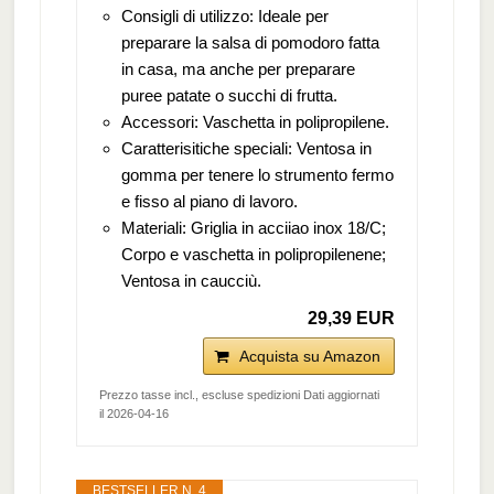
Consigli di utilizzo: Ideale per
preparare la salsa di pomodoro fatta
in casa, ma anche per preparare
puree patate o succhi di frutta.
Accessori: Vaschetta in polipropilene.
Caratterisitiche speciali: Ventosa in
gomma per tenere lo strumento fermo
e fisso al piano di lavoro.
Materiali: Griglia in acciiao inox 18/C;
Corpo e vaschetta in polipropilenene;
Ventosa in caucciù.
29,39 EUR
Acquista su Amazon
Prezzo tasse incl., escluse spedizioni Dati aggiornati
il 2026-04-16
BESTSELLER N. 4