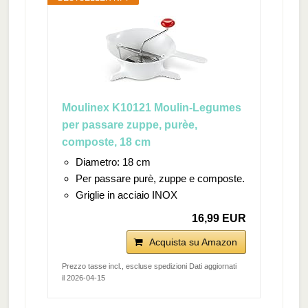
Moulinex K10121 Moulin-Legumes
per passare zuppe, purèe,
composte, 18 cm
Diametro: 18 cm
Per passare purè, zuppe e composte.
Griglie in acciaio INOX
16,99 EUR
Acquista su Amazon
Prezzo tasse incl., escluse spedizioni Dati aggiornati
il 2026-04-15