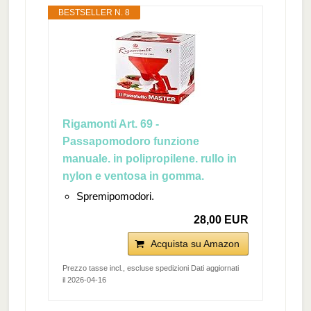
BESTSELLER N. 8
Rigamonti Art. 69 -
Passapomodoro funzione
manuale. in polipropilene. rullo in
nylon e ventosa in gomma.
Spremipomodori.
28,00 EUR
Acquista su Amazon
Prezzo tasse incl., escluse spedizioni Dati aggiornati
il 2026-04-16