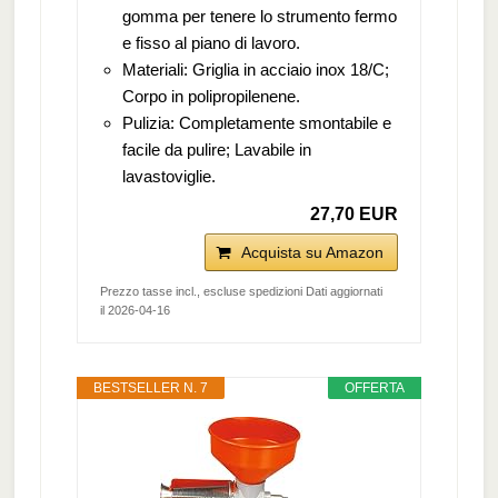
gomma per tenere lo strumento fermo
e fisso al piano di lavoro.
Materiali: Griglia in acciaio inox 18/C;
Corpo in polipropilenene.
Pulizia: Completamente smontabile e
facile da pulire; Lavabile in
lavastoviglie.
27,70 EUR
Acquista su Amazon
Prezzo tasse incl., escluse spedizioni Dati aggiornati
il 2026-04-16
BESTSELLER N. 7
OFFERTA