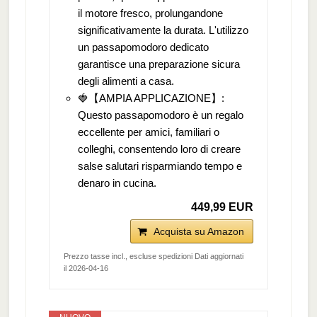
il motore fresco, prolungandone
significativamente la durata. L'utilizzo
un passapomodoro dedicato
garantisce una preparazione sicura
degli alimenti a casa.
🍓【AMPIA APPLICAZIONE】:
Questo passapomodoro è un regalo
eccellente per amici, familiari o
colleghi, consentendo loro di creare
salse salutari risparmiando tempo e
denaro in cucina.
449,99 EUR
Acquista su Amazon
Prezzo tasse incl., escluse spedizioni Dati aggiornati
il 2026-04-16