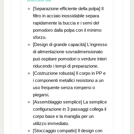
[Separazione efficiente della polpa] Il
filtro in acciaio inossidabile separa
rapidamente la buccia e i semi del
pomodoro dalla polpa con il minimo
sforzo.
[Design di grande capacità] L'ingresso
di alimentazione sovradimensionato
può ospitare pomodori o verdure interi
riducendo i tempi di preparazione.
[Costruzione robusta] Il corpo in PP e
i componenti metallici resistono a un
uso frequente senza rompersi o
piegarsi.
[Assemblaggio semplice] La semplice
configurazione in 3 passaggi collega il
corpo base e la maniglia per un
utilizzo immediato.
[Stoccaggio compatto] Il design con