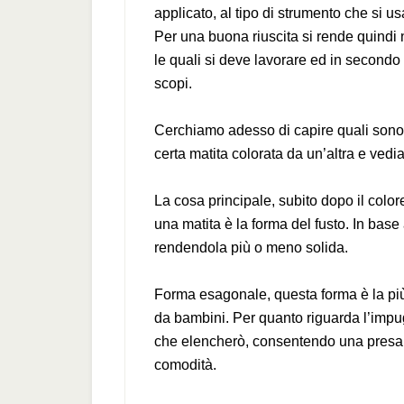
applicato, al tipo di strumento che si us
Per una buona riuscita si rende quindi 
le quali si deve lavorare ed in secondo 
scopi.
Cerchiamo adesso di capire quali sono l
certa matita colorata da un’altra e ved
La cosa principale, subito dopo il colo
una matita è la forma del fusto. In base
rendendola più o meno solida.
Forma esagonale, questa forma è la più 
da bambini. Per quanto riguarda l’impu
che elencherò, consentendo una presa
comodità.