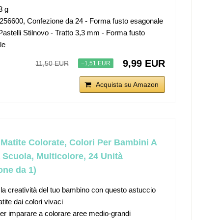
8 g
256600, Confezione da 24 - Forma fusto esagonale
 Pastelli Stilnovo - Tratto 3,3 mm - Forma fusto
le
9,99 EUR
11,50 EUR
−1,51 EUR
Acquista su Amazon
 Matite Colorate, Colori Per Bambini A
 Scuola, Multicolore, 24 Unità
one da 1)
la creatività del tuo bambino con questo astuccio
ite dai colori vivaci
er imparare a colorare aree medio-grandi