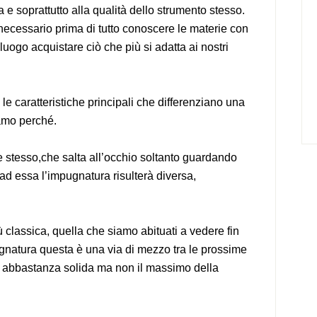
a e soprattutto alla qualità dello strumento stesso.
necessario prima di tutto conoscere le materie con
luogo acquistare ciò che più si adatta ai nostri
e caratteristiche principali che differenziano una
iamo perché.
re stesso,che salta all’occhio soltanto guardando
 ad essa l’impugnatura risulterà diversa,
classica, quella che siamo abituati a vedere fin
gnatura questa è una via di mezzo tra le prossime
 abbastanza solida ma non il massimo della