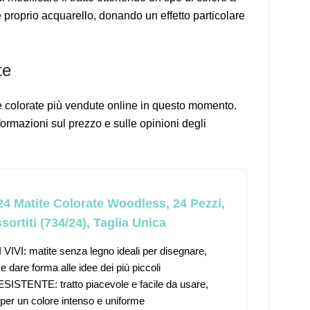
e proprio acquarello, donando un effetto particolare
te
te colorate più vendute online in questo momento.
formazioni sul prezzo e sulle opinioni degli
24 Matite Colorate Woodless, 24 Pezzi,
sortiti (734/24), Taglia Unica
IVI: matite senza legno ideali per disegnare,
e dare forma alle idee dei più piccoli
ISTENTE: tratto piacevole e facile da usare,
per un colore intenso e uniforme