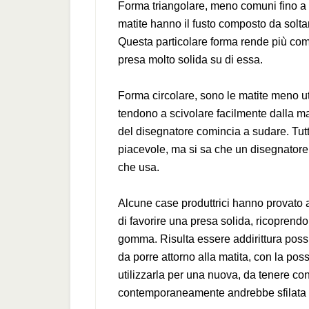
Forma triangolare, meno comuni fino a 
matite hanno il fusto composto da soltant
Questa particolare forma rende più c
presa molto solida su di essa.
Forma circolare, sono le matite meno uti
tendono a scivolare facilmente dalla m
del disegnatore comincia a sudare. Tut
piacevole, ma si sa che un disegnatore 
che usa.
Alcune case produttrici hanno provato a
di favorire una presa solida, ricoprendo 
gomma. Risulta essere addirittura poss
da porre attorno alla matita, con la possi
utilizzarla per una nuova, da tenere con
contemporaneamente andrebbe sfilata ed