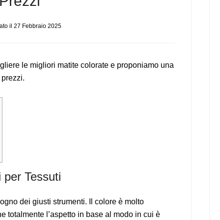
Prezzi
to il
27 Febbraio 2025
iere le migliori matite colorate e proponiamo una
 prezzi.
 per Tessuti
gno dei giusti strumenti. Il colore è molto
 totalmente l’aspetto in base al modo in cui è