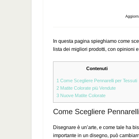
Aggiorna
In questa pagina spieghiamo come scegl
lista dei migliori prodotti, con opinioni e
Contenuti
1
Come Scegliere Pennarelli per Tessuti
2
Matite Colorate più Vendute
3
Nuove Matite Colorate
Come Scegliere Pennarelli
Disegnare è un’arte, e come tale ha biso
importante in un disegno, può cambiarne