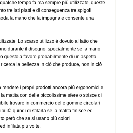
qualche tempo fa ma sempre più utilizzate, queste
o tre lati piatti e di conseguenza tre spigoli.
omoda la mano che la impugna e consente una
lizzate. Lo scarso utilizzo è dovuto al fatto che
ano durante il disegno, specialmente se la mano
to questo a favore probabilmente di un aspetto
ricerca la bellezza in ciò che produce, non in ciò
 rendere i propri prodotti ancora più ergonomici e
la matita con delle piccolissime sfere o strisce di
ibile trovare in commercio delle gomme circolari
bilità quindi di sfilarla se la matita finisce ed
to però che se si usano più colori
 infilata più volte.