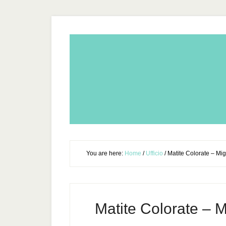
You are here:
Home
/
Ufficio
/
Matite Colorate – Migl
Matite Colorate – Mi