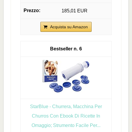
185,01 EUR
Acquista su Amazon
6
StarBlue - Churrera, Macchina Per
Churros Con Ebook Di Ricette In
Omaggio; Strumento Facile Per...