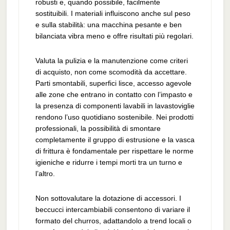
robusti e, quando possibile, facilmente
sostituibili. I materiali influiscono anche sul peso
e sulla stabilità: una macchina pesante e ben
bilanciata vibra meno e offre risultati più regolari.
Valuta la pulizia e la manutenzione come criteri
di acquisto, non come scomodità da accettare.
Parti smontabili, superfici lisce, accesso agevole
alle zone che entrano in contatto con l’impasto e
la presenza di componenti lavabili in lavastoviglie
rendono l’uso quotidiano sostenibile. Nei prodotti
professionali, la possibilità di smontare
completamente il gruppo di estrusione e la vasca
di frittura è fondamentale per rispettare le norme
igieniche e ridurre i tempi morti tra un turno e
l’altro.
Non sottovalutare la dotazione di accessori. I
beccucci intercambiabili consentono di variare il
formato del churros, adattandolo a trend locali o