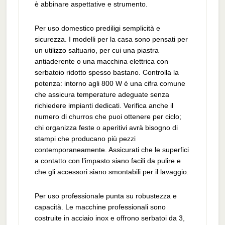
è abbinare aspettative e strumento.
Per uso domestico prediligi semplicità e
sicurezza. I modelli per la casa sono pensati per
un utilizzo saltuario, per cui una piastra
antiaderente o una macchina elettrica con
serbatoio ridotto spesso bastano. Controlla la
potenza: intorno agli 800 W è una cifra comune
che assicura temperature adeguate senza
richiedere impianti dedicati. Verifica anche il
numero di churros che puoi ottenere per ciclo;
chi organizza feste o aperitivi avrà bisogno di
stampi che producano più pezzi
contemporaneamente. Assicurati che le superfici
a contatto con l’impasto siano facili da pulire e
che gli accessori siano smontabili per il lavaggio.
Per uso professionale punta su robustezza e
capacità. Le macchine professionali sono
costruite in acciaio inox e offrono serbatoi da 3,