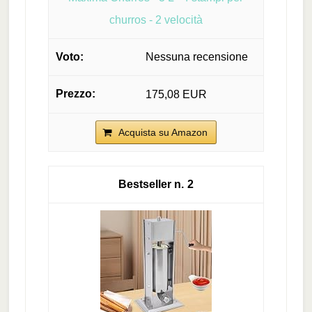
churros - 2 velocità
Nessuna recensione
175,08 EUR
Acquista su Amazon
2