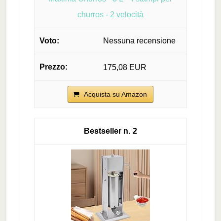
churros - 2 velocità
Nessuna recensione
175,08 EUR
Acquista su Amazon
2