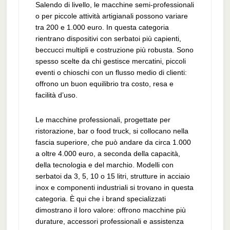
Salendo di livello, le macchine semi-professionali
o per piccole attività artigianali possono variare
tra 200 e 1.000 euro. In questa categoria
rientrano dispositivi con serbatoi più capienti,
beccucci multipli e costruzione più robusta. Sono
spesso scelte da chi gestisce mercatini, piccoli
eventi o chioschi con un flusso medio di clienti:
offrono un buon equilibrio tra costo, resa e
facilità d’uso.
Le macchine professionali, progettate per
ristorazione, bar o food truck, si collocano nella
fascia superiore, che può andare da circa 1.000
a oltre 4.000 euro, a seconda della capacità,
della tecnologia e del marchio. Modelli con
serbatoi da 3, 5, 10 o 15 litri, strutture in acciaio
inox e componenti industriali si trovano in questa
categoria. È qui che i brand specializzati
dimostrano il loro valore: offrono macchine più
durature, accessori professionali e assistenza