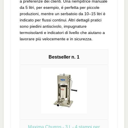
a preferenze dei clienti. Una riempitrice manuale
da 5 litri, per esempio, è perfetta per piccole
produzioni, mentre un serbatoio da 10–15 litri è
indicato per flussi continui. Altri dettagli pratici
sono piedini antiscivolo, impugnature
termoisolanti e indicatori di livello che aiutano a
lavorare più velocemente e in sicurezza.
1
Maxima Churros - 3 L - 4 stampi per