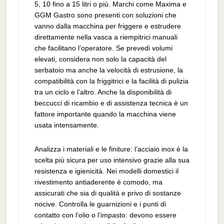
5, 10 fino a 15 litri o più. Marchi come Maxima e
GGM Gastro sono presenti con soluzioni che
vanno dalla macchina per friggere e estrudere
direttamente nella vasca a riempitrici manuali
che facilitano l’operatore. Se prevedi volumi
elevati, considera non solo la capacità del
serbatoio ma anche la velocità di estrusione, la
compatibilità con la friggitrici e la facilità di pulizia
tra un ciclo e l’altro. Anche la disponibilità di
beccucci di ricambio e di assistenza tecnica è un
fattore importante quando la macchina viene
usata intensamente.
Analizza i materiali e le finiture: l’acciaio inox è la
scelta più sicura per uso intensivo grazie alla sua
resistenza e igienicità. Nei modelli domestici il
rivestimento antiaderente è comodo, ma
assicurati che sia di qualità e privo di sostanze
nocive. Controlla le guarnizioni e i punti di
contatto con l’olio o l’impasto: devono essere