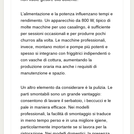
L’alimentazione e la potenza influenzano tempi e
rendimento. Un apparecchio da 800 W, tipico di
molte macchine per uso casalingo, è sufficiente
per sessioni occasionali e per produrre pochi
churros alla volta. Le macchine professionali,
invece, montano motori e pompe più potenti e
spesso si integrano con friggitrici indipendenti o
con vasche di cottura, aumentando la
produzione oraria ma anche i requisiti di
manutenzione e spazio.
Un altro elemento da considerare è la pulizia. Le
parti smontabili sono un grande vantaggio:
consentono di lavare il serbatoio, i beccucci e le
pale in maniera efficace. Nei modelli
professionali, la facilità di smontaggio si traduce
in meno tempo perso e in una migliore igiene,
particolarmente importante se si lavora per la
ristorazione. Nei modelli domestici, la presenza