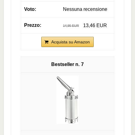
Nessuna recensione
13,46 EUR
14,95 EUR
Acquista su Amazon
7