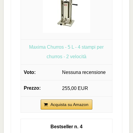
Maxima Churros - 5 L - 4 stampi per
churros - 2 velocità
Nessuna recensione
255,00 EUR
Acquista su Amazon
4