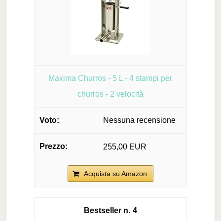
Maxima Churros - 5 L - 4 stampi per
churros - 2 velocità
Nessuna recensione
255,00 EUR
Acquista su Amazon
4