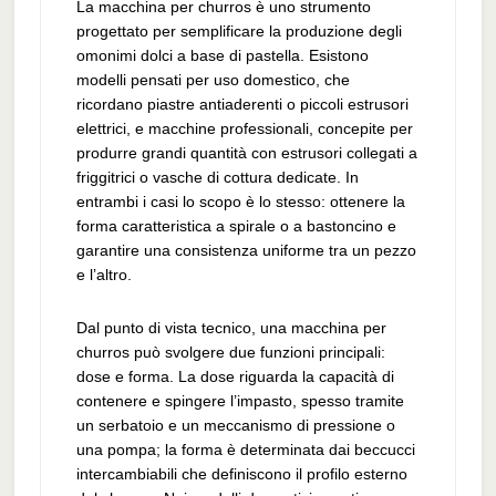
La macchina per churros è uno strumento
progettato per semplificare la produzione degli
omonimi dolci a base di pastella. Esistono
modelli pensati per uso domestico, che
ricordano piastre antiaderenti o piccoli estrusori
elettrici, e macchine professionali, concepite per
produrre grandi quantità con estrusori collegati a
friggitrici o vasche di cottura dedicate. In
entrambi i casi lo scopo è lo stesso: ottenere la
forma caratteristica a spirale o a bastoncino e
garantire una consistenza uniforme tra un pezzo
e l’altro.
Dal punto di vista tecnico, una macchina per
churros può svolgere due funzioni principali:
dose e forma. La dose riguarda la capacità di
contenere e spingere l’impasto, spesso tramite
un serbatoio e un meccanismo di pressione o
una pompa; la forma è determinata dai beccucci
intercambiabili che definiscono il profilo esterno