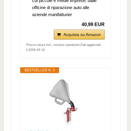
cui piccole e medie imprese; dalle
officine di riparazione auto alle
aziende manifatturier
40,99 EUR
Acquista su Amazon
Prezzo tasse incl., escluse spedizioni Dati aggiornati
il 2026-04-16
BESTSELLER N. 3