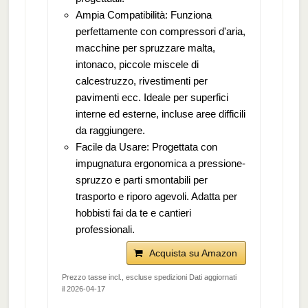
Ampia Compatibilità: Funziona
perfettamente con compressori d'aria,
macchine per spruzzare malta,
intonaco, piccole miscele di
calcestruzzo, rivestimenti per
pavimenti ecc. Ideale per superfici
interne ed esterne, incluse aree difficili
da raggiungere.
Facile da Usare: Progettata con
impugnatura ergonomica a pressione-
spruzzo e parti smontabili per
trasporto e riporo agevoli. Adatta per
hobbisti fai da te e cantieri
professionali.
Acquista su Amazon
Prezzo tasse incl., escluse spedizioni Dati aggiornati
il 2026-04-17