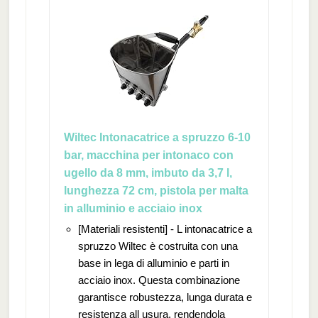
Wiltec Intonacatrice a spruzzo 6-10
bar, macchina per intonaco con
ugello da 8 mm, imbuto da 3,7 l,
lunghezza 72 cm, pistola per malta
in alluminio e acciaio inox
[Materiali resistenti] - L intonacatrice a
spruzzo Wiltec è costruita con una
base in lega di alluminio e parti in
acciaio inox. Questa combinazione
garantisce robustezza, lunga durata e
resistenza all usura, rendendola