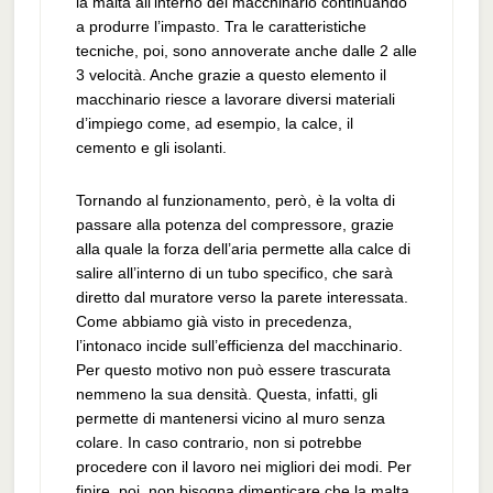
la malta all’interno del macchinario continuando
a produrre l’impasto. Tra le caratteristiche
tecniche, poi, sono annoverate anche dalle 2 alle
3 velocità. Anche grazie a questo elemento il
macchinario riesce a lavorare diversi materiali
d’impiego come, ad esempio, la calce, il
cemento e gli isolanti.
Tornando al funzionamento, però, è la volta di
passare alla potenza del compressore, grazie
alla quale la forza dell’aria permette alla calce di
salire all’interno di un tubo specifico, che sarà
diretto dal muratore verso la parete interessata.
Come abbiamo già visto in precedenza,
l’intonaco incide sull’efficienza del macchinario.
Per questo motivo non può essere trascurata
nemmeno la sua densità. Questa, infatti, gli
permette di mantenersi vicino al muro senza
colare. In caso contrario, non si potrebbe
procedere con il lavoro nei migliori dei modi. Per
finire, poi, non bisogna dimenticare che la malta