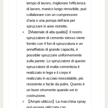
tempo di lavoro, migliorare l'efficienza
di lavoro, manico lungo rimovibile, può
collaborare con un compressore
d'aria o una pompa dell'aria per
spruzzare in aree ristrette.
【Materiale di alta qualità】Il nostro
spruzzatore di cemento stesso viene
fornito con 4 fori di spruzzatura e un
annaffiatoio di grande capacità, è
possibile spruzzare uniformemente
sulla parete. Lo spruzzatore di questo
spruzzatore di malta cementizia è
realizzato in lega e il corpo è
realizzato in acciaio inossidabile, più
resistente e facile da pulire. Questo è
un buon strumento quando sei in
costruzione.
【Ampio utilizzo】La macchina spray
può essere utilizzata con