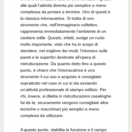
alle quali l’attività diventa più semplice e meno
complessa da portare a termine. Uno di questi è
la classica intonacatrice. Si tratta di uno
strumento che, nell’immaginario collettivo,
rappresenta immediatamente l’ambiente di un
cantiere edile. Questo, infatti, svolge un ruolo
molto importante, visto che ha lo scopo di
stendere, nel migliore dei modi, l’intonaco sulle
pareti e le superfici destinate all’opera di
ristrutturazione. Da quanto detto fino a questo
punto, è chiaro che l’intonacatrice è uno
strumento il cui uso e acquisto è consigliato
soprattutto nel caso in cui si sta avviando
un’attività professionale di stampo edilizio. Per
chi, invece, si diletta in ristrutturazioni casalinghe
fai da te, sicuramente vengono consigliate altre
tecniche o macchinari più semplici e meno
complessi da utilizzare.
A questo punto, stabilita la funzione e il campo