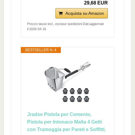
29,68 EUR
Acquista su Amazon
Prezzo tasse incl., escluse spedizioni Dati aggiornati
il 2026-04-16
BESTSELLER N. 4
Jradse Pistola per Cemento,
Pistola per Intonaco Malta 4 Getti
con Tramoggia per Pareti e Soffitti,