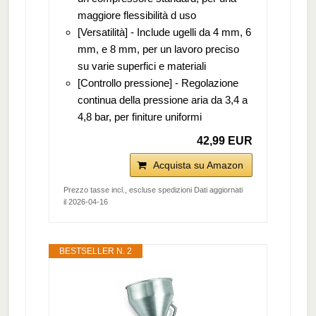
maggiore flessibilità d uso
[Versatilità] - Include ugelli da 4 mm, 6
mm, e 8 mm, per un lavoro preciso
su varie superfici e materiali
[Controllo pressione] - Regolazione
continua della pressione aria da 3,4 a
4,8 bar, per finiture uniformi
42,99 EUR
Acquista su Amazon
Prezzo tasse incl., escluse spedizioni Dati aggiornati
il 2026-04-16
BESTSELLER N. 2