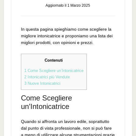
Aggiornato il
1 Marzo 2025
In questa pagina spieghiamo come scegliere la
migliore intonicatrice e proponiamo una lista dei
migliori prodotti, con opinioni e prezzi.
Contenuti
1
Come Scegliere un’Intonicatrice
2
Intonicatrici più Vendute
3
Nuove Intonicatrici
Come Scegliere
un’Intonicatrice
Quando si affronta un lavoro edile, soprattutto
dal punto di vista professionale, non si può fare
a meno di utilizzare alcune strumentazioni grazie