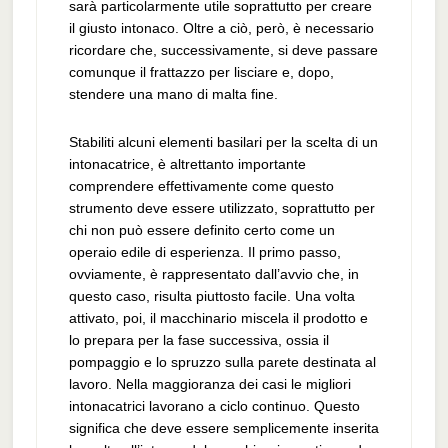
sarà particolarmente utile soprattutto per creare
il giusto intonaco. Oltre a ciò, però, è necessario
ricordare che, successivamente, si deve passare
comunque il frattazzo per lisciare e, dopo,
stendere una mano di malta fine.
Stabiliti alcuni elementi basilari per la scelta di un
intonacatrice, è altrettanto importante
comprendere effettivamente come questo
strumento deve essere utilizzato, soprattutto per
chi non può essere definito certo come un
operaio edile di esperienza. Il primo passo,
ovviamente, è rappresentato dall’avvio che, in
questo caso, risulta piuttosto facile. Una volta
attivato, poi, il macchinario miscela il prodotto e
lo prepara per la fase successiva, ossia il
pompaggio e lo spruzzo sulla parete destinata al
lavoro. Nella maggioranza dei casi le migliori
intonacatrici lavorano a ciclo continuo. Questo
significa che deve essere semplicemente inserita