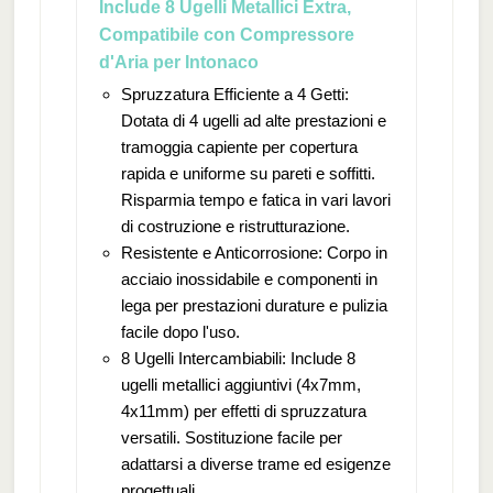
Include 8 Ugelli Metallici Extra,
Compatibile con Compressore
d'Aria per Intonaco
Spruzzatura Efficiente a 4 Getti:
Dotata di 4 ugelli ad alte prestazioni e
tramoggia capiente per copertura
rapida e uniforme su pareti e soffitti.
Risparmia tempo e fatica in vari lavori
di costruzione e ristrutturazione.
Resistente e Anticorrosione: Corpo in
acciaio inossidabile e componenti in
lega per prestazioni durature e pulizia
facile dopo l'uso.
8 Ugelli Intercambiabili: Include 8
ugelli metallici aggiuntivi (4x7mm,
4x11mm) per effetti di spruzzatura
versatili. Sostituzione facile per
adattarsi a diverse trame ed esigenze
progettuali.