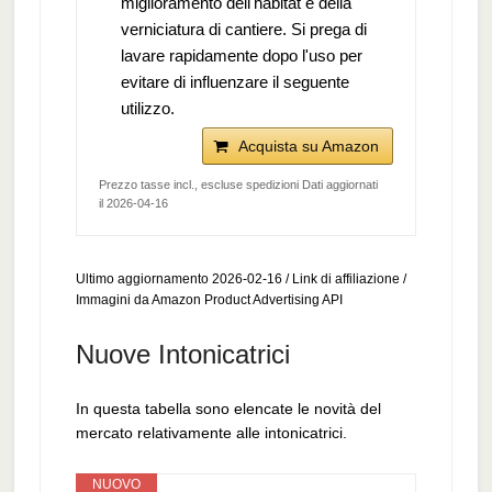
miglioramento dell'habitat e della
verniciatura di cantiere. Si prega di
lavare rapidamente dopo l'uso per
evitare di influenzare il seguente
utilizzo.
Acquista su Amazon
Prezzo tasse incl., escluse spedizioni Dati aggiornati
il 2026-04-16
Ultimo aggiornamento 2026-02-16 / Link di affiliazione /
Immagini da Amazon Product Advertising API
Nuove Intonicatrici
In questa tabella sono elencate le novità del
mercato relativamente alle intonicatrici.
NUOVO