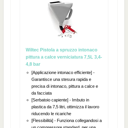
Wiltec Pistola a spruzzo intonaco
pittura a calce verniciatura 7,5L 3,4-
4,8 bar
[Applicazione intonaco efficiente] -
Garantisce una stesura rapida e
precisa di intonaco, pittura a calce e
da facciata
[Serbatoio capiente] - Imbuto in
plastica da 7,5 litri, ottimizza il lavoro
riducendo le ricariche
[Flessibilità] - Funziona collegandosi a
un compressore standard, per una