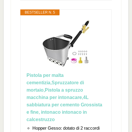
BESTSELLER N. 5
Pistola per malta
cementizia,Spruzzatore di
mortaio,Pistola a spruzzo
macchina per intonacare,4L
sabbiatura per cemento Grossista
e fine, intonaco intonaco in
calcestruzzo
Hopper Gesso: dotato di 2 raccordi