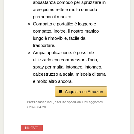
abbastanza comodo per spruzzare in
aree più ristrette e molto comodo
premendo il manico.
Compatto e portatile: è leggero e
compatto. Inoltre, il nostro manico
lungo è rimovibile, facile da
trasportare.
Ampia applicazione: è possibile
utilizzarlo con compressori d'aria,
spray per malta, intonaco, intonaco,
calcestruzzo a scala, miscela di terra
e molto altro ancora.
Acquista su Amazon
Prezzo tasse incl., escluse spedizioni Dati aggiornati
il 2026-04-20
NUOVO