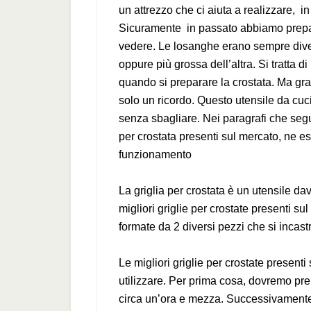
un attrezzo che ci aiuta a realizzare, i
Sicuramente in passato abbiamo prepar
vedere. Le losanghe erano sempre diver
oppure più grossa dell’altra. Si tratta 
quando si preparare la crostata. Ma gra
solo un ricordo. Questo utensile da cuc
senza sbagliare. Nei paragrafi che segu
per crostata presenti sul mercato, ne es
funzionamento
La griglia per crostata è un utensile da
migliori griglie per crostate presenti 
formate da 2 diversi pezzi che si incastr
Le migliori griglie per crostate presen
utilizzare. Per prima cosa, dovremo prepa
circa un’ora e mezza. Successivamente