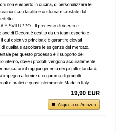
chi non è esperto in cucina, di personalizzare le
reazioni con facilità e di sfornare crostate dal
erfetto.
 E SVILUPPO - Il processo di ricerca e
zione di Decora è gestito da un team esperto e
 il cui obiettivo principale è garantire elevati
 di qualità e ascoltare le esigenze del mercato.
tale per questo processo è il supporto del
rio interno, dove i prodotti vengono accuratamente
er assicurare il raggiungimento dei più alti standard.
i impegna a fornire una gamma di prodotti
nali e pratici e quasi interamente Made in Italy.
19,90 EUR
Acquista su Amazon