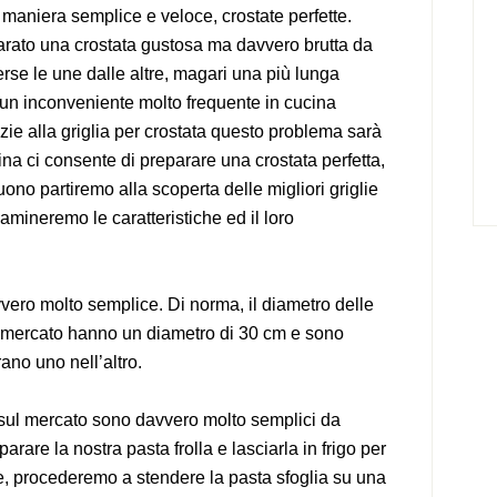
n maniera semplice e veloce, crostate perfette.
ato una crostata gustosa ma davvero brutta da
se le une dalle altre, magari una più lunga
di un inconveniente molto frequente in cucina
zie alla griglia per crostata questo problema sarà
ina ci consente di preparare una crostata perfetta,
ono partiremo alla scoperta delle migliori griglie
amineremo le caratteristiche ed il loro
vvero molto semplice. Di norma, il diametro delle
sul mercato hanno un diametro di 30 cm e sono
ano uno nell’altro.
ti sul mercato sono davvero molto semplici da
rare la nostra pasta frolla e lasciarla in frigo per
, procederemo a stendere la pasta sfoglia su una