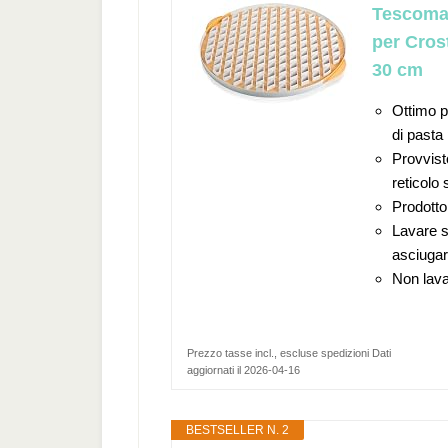
Tescoma 
per Cros
30 cm
Ottimo p
di pasta 
Provvisto
reticolo 
Prodotto 
Lavare s
asciuga
Non lava
Prezzo tasse incl., escluse spedizioni Dati
aggiornati il 2026-04-16
BESTSELLER N. 2