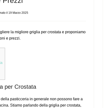
 Prezzi
nato il
19 Marzo 2025
iere la migliore griglia per crostata e proponiamo
oni e prezzi.
ta
a per Crostata
 e della pasticceria in generale non possono fare a
ucina. Stiamo parlando della griglia per crostata,