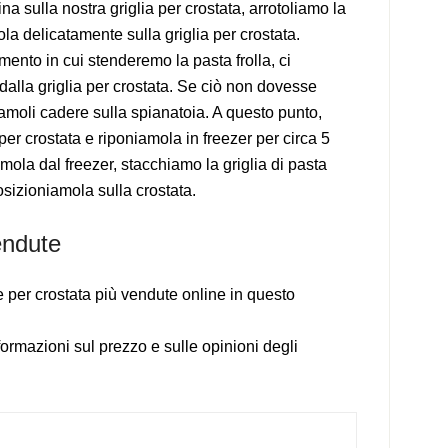
na sulla nostra griglia per crostata, arrotoliamo la
la delicatamente sulla griglia per crostata.
nto in cui stenderemo la pasta frolla, ci
alla griglia per crostata. Se ciò non dovesse
iamoli cadere sulla spianatoia. A questo punto,
per crostata e riponiamola in freezer per circa 5
mola dal freezer, stacchiamo la griglia di pasta
posizioniamola sulla crostata.
endute
ie per crostata più vendute online in questo
formazioni sul prezzo e sulle opinioni degli