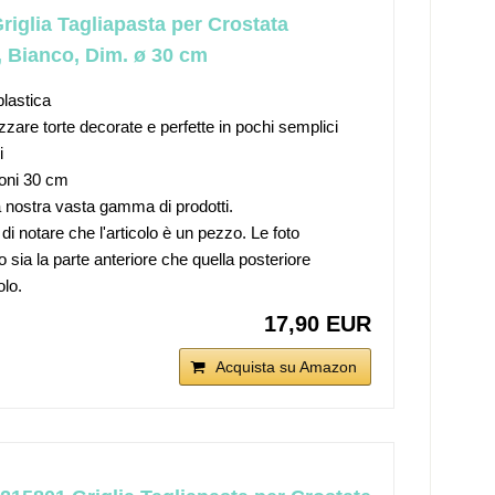
riglia Tagliapasta per Crostata
, Bianco, Dim. ø 30 cm
plastica
izzare torte decorate e perfette in pochi semplici
i
oni 30 cm
a nostra vasta gamma di prodotti.
di notare che l'articolo è un pezzo. Le foto
 sia la parte anteriore che quella posteriore
olo.
17,90 EUR
Acquista su Amazon