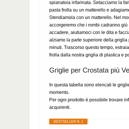
spianatoia infarinata. Setacciamo la fari
pasta frolla su un matterello e adagiamo
Stendiamola con un matterello. Nel mome
accorgeremo che i rombi cadranno giù d
accadere, aiutiamoci con le dita e facc
alziamo la parte superiore della griglia 
minuti. Trascorso questo tempo, estraia
frolla dalla nostra griglia di plastica e 
Griglie per Crostata più V
In questa tabella sono elencati le grigl
momento.
Per ogni prodotto è possibile trovare in
acquirenti.
BESTSELLER N. 1