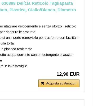
630898 Delícia Reticolo Tagliapasta
tata, Plastica, Giallo/Bianco, Diametro
er ritagliare velocemente e senza sforzo il reticolo
per ricoprire le crostate
 di un inserto removibile per trasferire con facilità il
sulla torta
in plastica resistente
otto acqua corrente con un detergente e lasciar
re
re in lavastoviglie
12,90 EUR
Acquista su Amazon