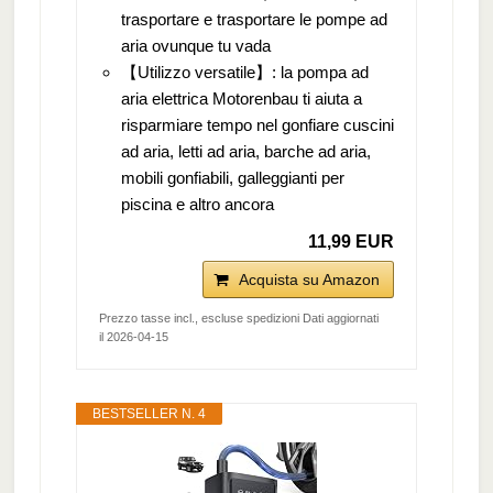
trasportare e trasportare le pompe ad
aria ovunque tu vada
【Utilizzo versatile】: la pompa ad
aria elettrica Motorenbau ti aiuta a
risparmiare tempo nel gonfiare cuscini
ad aria, letti ad aria, barche ad aria,
mobili gonfiabili, galleggianti per
piscina e altro ancora
11,99 EUR
Acquista su Amazon
Prezzo tasse incl., escluse spedizioni Dati aggiornati
il 2026-04-15
BESTSELLER N. 4