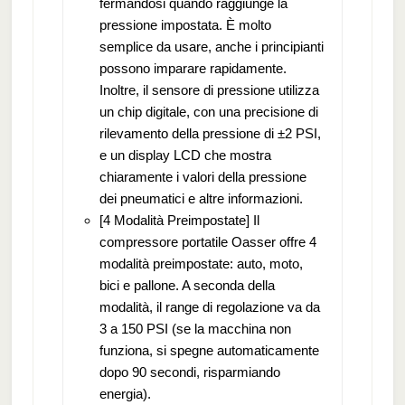
fermandosi quando raggiunge la
pressione impostata. È molto
semplice da usare, anche i principianti
possono imparare rapidamente.
Inoltre, il sensore di pressione utilizza
un chip digitale, con una precisione di
rilevamento della pressione di ±2 PSI,
e un display LCD che mostra
chiaramente i valori della pressione
dei pneumatici e altre informazioni.
[4 Modalità Preimpostate] Il
compressore portatile Oasser offre 4
modalità preimpostate: auto, moto,
bici e pallone. A seconda della
modalità, il range di regolazione va da
3 a 150 PSI (se la macchina non
funziona, si spegne automaticamente
dopo 90 secondi, risparmiando
energia).