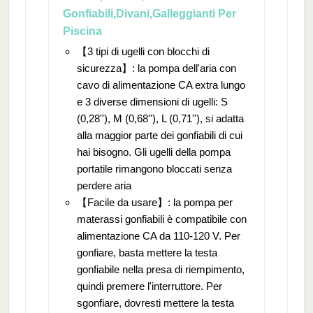
Gonfiabili,Divani,Galleggianti Per
Piscina
【3 tipi di ugelli con blocchi di
sicurezza】: la pompa dell'aria con
cavo di alimentazione CA extra lungo
e 3 diverse dimensioni di ugelli: S
(0,28''), M (0,68''), L (0,71''), si adatta
alla maggior parte dei gonfiabili di cui
hai bisogno. Gli ugelli della pompa
portatile rimangono bloccati senza
perdere aria
【Facile da usare】: la pompa per
materassi gonfiabili è compatibile con
alimentazione CA da 110-120 V. Per
gonfiare, basta mettere la testa
gonfiabile nella presa di riempimento,
quindi premere l'interruttore. Per
sgonfiare, dovresti mettere la testa