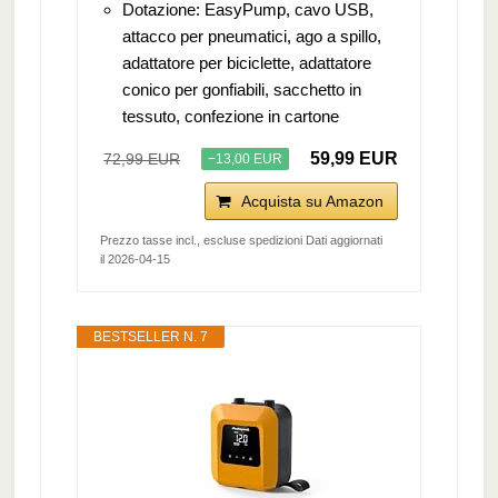
Dotazione: EasyPump, cavo USB,
attacco per pneumatici, ago a spillo,
adattatore per biciclette, adattatore
conico per gonfiabili, sacchetto in
tessuto, confezione in cartone
59,99 EUR
72,99 EUR
−13,00 EUR
Acquista su Amazon
Prezzo tasse incl., escluse spedizioni Dati aggiornati
il 2026-04-15
BESTSELLER N. 7