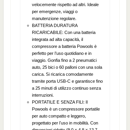
velocemente rispetto ad altri. Ideale
per emergenze, viaggi o
manutenzione regolare.
BATTERIA DURATURA
RICARICABILE: Con una batteria
integrata ad alta capacità, il
compressore a batteria Powools è
perfetto per l’uso quotidiano e in
viaggio. Gonfia fino a 2 pneumatici
auto, 25 bici o 60 palloni con una sola
carica. Si ricarica comodamente
tramite porta USB-C e garantisce fino
a 25 minuti di utilizzo continuo senza
interruzioni.
PORTATILE E SENZA FILI: Il
Powools è un compressore portatile
per auto compatto e leggero,
progettato per l'uso in mobilità. Con
dimensioni ridotte (9,0 × 4,8 × 13,7