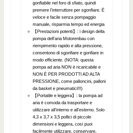
gonfiabile nel foro di sfiato, quindi
premere l'interruttore per sgonfiare. È
veloce e facile senza pompaggio
manuale, risparmia tempo ed energia
【Prestazioni potenti】: i design della
pompa dell'aria Motorenbau con
riempimento rapido e alta pressione,
consentono di sgonfiare e gonfiare in
modo efficiente. (NOTA: questa
pompa ad aria NON è ricaricabile e
NON È PER PRODOTTI AD ALTA
PRESSIONE, come palloncini, palloni
da basket e pneumatici!!!)
【Portatile e leggera】: la pompa ad
aria è comoda da trasportare e
utilizzare all'interno e all'esterno. Solo
4,3 x 3,7 x 3,5 pollici di piccole
dimensioni e leggera, così puoi
facilmente utilizzare, conservare,