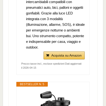
intercambiabili compatibili con
pneumatici auto, bici, palloni e oggetti
gonfiabili. Grazie alla luce LED
integrata con 3 modalità
(illuminazione, allarme, SOS), è ideale
per emergenze notturne o ambienti
bui. Uno strumento compatto, potente
e indispensabile per casa, viaggio e
outdoor.
Acquista su Amazon
Prezzo tasse incl., escluse spedizioni Dati aggiornati
il 2026-04-15
BESTSELLER N. 5