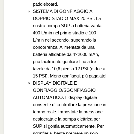
paddleboard.
SISTEMA DI GONFIAGGIO A
DOPPIO STADIO MAX 20 PSI. La
nostra pompa SUP a batteria vanta
400 L/min nel primo stadio e 100
L/min nel secondo, superando la
concorrenza. Alimentata da una
batteria affidabile da 4×2600 mAh,
può facilmente gonfiare fino a tre
tavole da 10,6 piedi a 12 PSI (o due a
15 PSI). Meno gonfiaggi, più pagaiate!
DISPLAY DIGITALE E
GONFIAGGIO/SGONFIAGGIO
AUTOMATICO. Il display digitale
consente di controllare la pressione in
tempo reale. Impostate la pressione
desiderata e la pompa elettrica per
SUP si gonfia automaticamente. Per
sgonfiarla, basta premere un solo