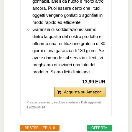
gonfiabili, anelli da nuoto e molto altro
ancora. Puoi essere certo che i tuoi
oggetti vengano gonfiati o sgonfiati in
modo rapido ed efficiente.
Garanzia di soddisfazione: siamo
dietro la qualità del nostro prodotto e
offriamo una restituzione gratuita di 30
giorni e una garanzia di 180 giorni. Se
avete domande sul servizio clienti, vi
preghiamo di inviarci una foto del
prodotto. Siamo lieti di aiutarvi.
13,99 EUR
Acquista su Amazon
Prezzo tasse incl., escluse spedizioni Dati aggiornati
il 2026-04-14
BESTSELLER N. 6
OFFERTA