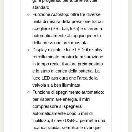
g), è progettato per tutte le valvole
standard
Funzione Autostop: offre tre diverse
unità di misura della pressione tra cui
scegliere (PSI, bar, kPa) e si arresta
automaticamente al raggiungimento
della pressione preimpostata
Display digitale e luce LED: il display
retroilluminato mostra la misurazione
in tempo reale, il valore preimpostato
e lo stato di carica della batteria. La
luce LED assicura che l'area della
valvola sia ben illuminata
Funzione di spegnimento automatico:
per risparmiare energia, il mini
compressore si spegnerà
automaticamente dopo 5 min di
inutilizzo; il cavo USB-C permette una
ricarica rapida, semplice e ovunque.