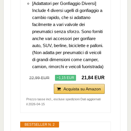
[Adattatori per Gonfiaggio Diversi]
Include 4 diversi ugelli di gonfiaggio a
cambio rapido, che si adattano
facilmente a vari valvole dei
pneumatici senza sforzo. Sono forniti
anche vari accessori per gonfiare
auto, SUV, berline, biciclette e palloni.
(Non adatta per pneumatici di veicoli
di grandi dimensioni come camper,
camion, rimorchi e veicoli fuoristrada)
21,84 EUR
22,99 EUR
−1,15 EUR
Acquista su Amazon
Prezzo tasse incl., escluse spedizioni Dati aggiornati
il 2026-04-15
BESTSELLER N. 2