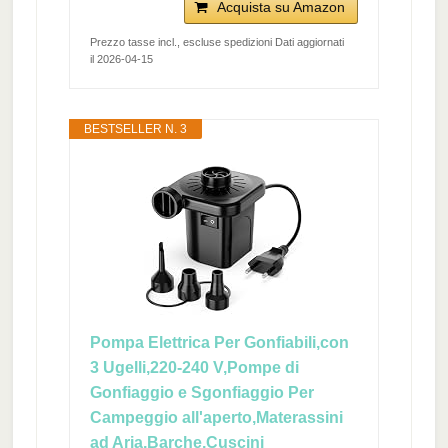
Acquista su Amazon
Prezzo tasse incl., escluse spedizioni Dati aggiornati
il 2026-04-15
BESTSELLER N. 3
Pompa Elettrica Per Gonfiabili,con
3 Ugelli,220-240 V,Pompe di
Gonfiaggio e Sgonfiaggio Per
Campeggio all'aperto,Materassini
ad Aria,Barche,Cuscini