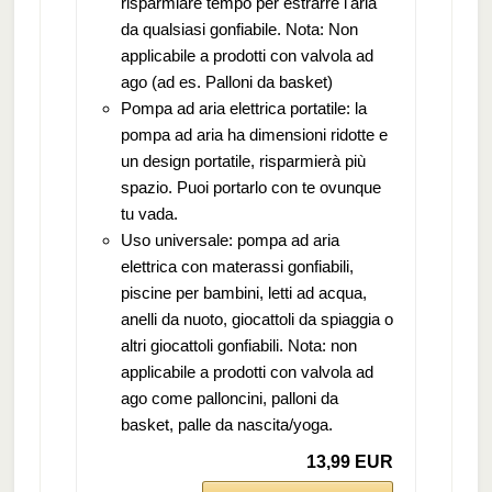
risparmiare tempo per estrarre l'aria
da qualsiasi gonfiabile. Nota: Non
applicabile a prodotti con valvola ad
ago (ad es. Palloni da basket)
Pompa ad aria elettrica portatile: la
pompa ad aria ha dimensioni ridotte e
un design portatile, risparmierà più
spazio. Puoi portarlo con te ovunque
tu vada.
Uso universale: pompa ad aria
elettrica con materassi gonfiabili,
piscine per bambini, letti ad acqua,
anelli da nuoto, giocattoli da spiaggia o
altri giocattoli gonfiabili. Nota: non
applicabile a prodotti con valvola ad
ago come palloncini, palloni da
basket, palle da nascita/yoga.
13,99 EUR