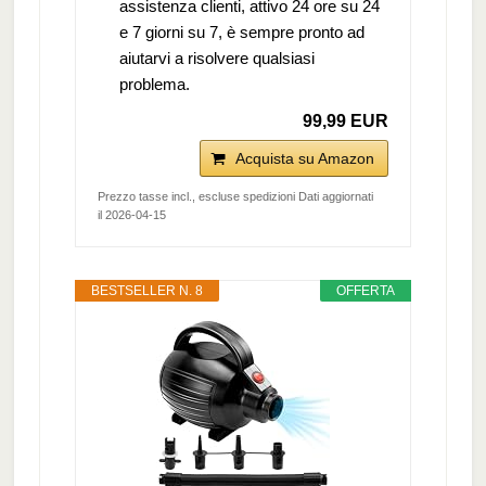
assistenza clienti, attivo 24 ore su 24
e 7 giorni su 7, è sempre pronto ad
aiutarvi a risolvere qualsiasi
problema.
99,99 EUR
Acquista su Amazon
Prezzo tasse incl., escluse spedizioni Dati aggiornati
il 2026-04-15
BESTSELLER N. 8
OFFERTA