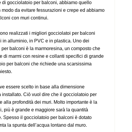
 di gocciolatoio per balconi, abbiamo quello
 in modo da evitare fessurazioni e crepe ed abbiamo
lconi con muri continui.
no realizzati i migliori gocciolatoi per balconi
 in alluminio, in PVC e in plastica. Uno dei
toio per balconi è la marmoresina, un composto che
 di marmi con resine e collanti specifici di grande
latoio per balconi che richiede una scarsissima
iesto.
eve essere scelto in base alla dimensione
installato. Ciò vuol dire che il gocciolatoio per
 alla profondità dei muri. Molto importante è la
i, più è grande e maggiore sarà la quantità
e. Spesso il gocciolatoio per balconi è dotato
ta la spunta dell’acqua lontano dal muro.