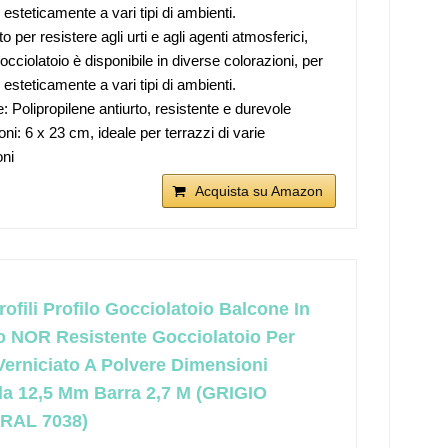
 esteticamente a vari tipi di ambienti.
o per resistere agli urti e agli agenti atmosferici,
cciolatoio è disponibile in diverse colorazioni, per
 esteticamente a vari tipi di ambienti.
: Polipropilene antiurto, resistente e durevole
ni: 6 x 23 cm, ideale per terrazzi di varie
ni
Acquista su Amazon
ofili Profilo Gocciolatoio Balcone In
o NOR Resistente Gocciolatoio Per
Verniciato A Polvere Dimensioni
la 12,5 Mm Barra 2,7 M (GRIGIO
RAL 7038)