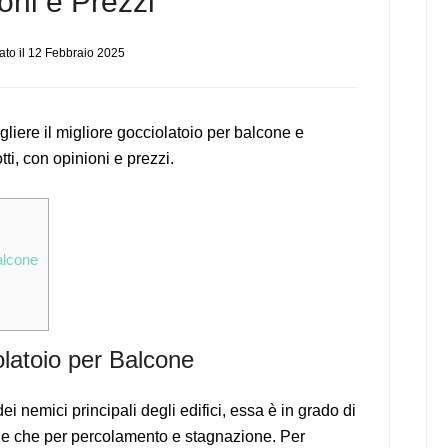
oni e Prezzi
to il
12 Febbraio 2025
iere il migliore gocciolatoio per balcone e
ti, con opinioni e prezzi.
alcone
latoio per Balcone
nemici principali degli edifici, essa è in grado di
ione che per percolamento e stagnazione. Per