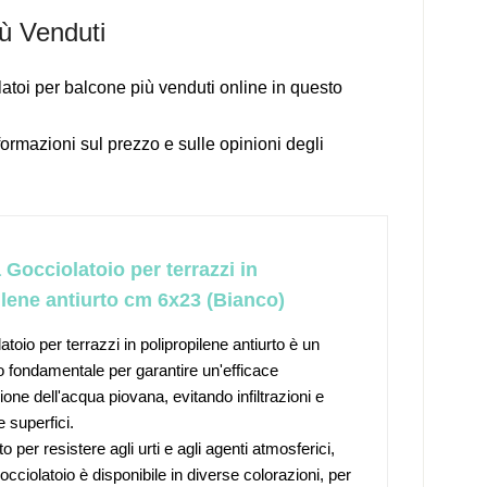
iù Venduti
latoi per balcone più venduti online in questo
formazioni sul prezzo e sulle opinioni degli
 Gocciolatoio per terrazzi in
ilene antiurto cm 6x23 (Bianco)
latoio per terrazzi in polipropilene antiurto è un
 fondamentale per garantire un'efficace
one dell'acqua piovana, evitando infiltrazioni e
e superfici.
o per resistere agli urti e agli agenti atmosferici,
cciolatoio è disponibile in diverse colorazioni, per