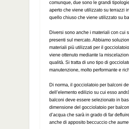
comunque, due sono le grandi tipologie
aperto che viene utilizzato su terrazzi
quello chiuso che viene utilizzato su ba
Diversi sono anche i materiali con cui so
presenti sul mercato. Abbiamo soluzioni
materiali più utilizzati per il gocciola
viene ottenuto mediante la miscelazione
qualità. Si tratta di uno tipo di goccio
manutenzione, molto performante e rich
Di norma, il gocciolatoio per balconi d
dell’elemento edilizio su cui esso andrà 
balconi deve essere selezionato in base
dimensione del gocciolatoio per balcon
d’acqua che sarà in grado di far defluir
anche di apposito beccuccio che aumen