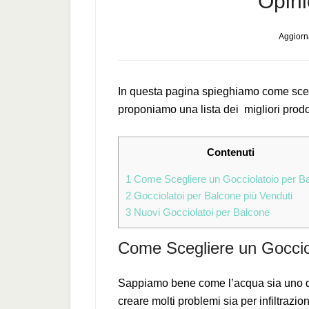
Opini
Aggiorna
In questa pagina spieghiamo come scegl
proponiamo una lista dei migliori prodot
Contenuti
1
Come Scegliere un Gocciolatoio per B
2
Gocciolatoi per Balcone più Venduti
3
Nuovi Gocciolatoi per Balcone
Come Scegliere un Goccio
Sappiamo bene come l’acqua sia uno dei 
creare molti problemi sia per infiltraz