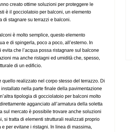
anno creato ottime soluzioni per proteggere le
sti è il gocciolatoio per balconi, un elemento
a di stagnare su terrazzi e balconi.
balconi è molto semplice, questo elemento
ua e di spingerla, poco a poco, all’esterno. In
i evita che l’acqua possa ristagnare sul balcone
trazioni ma anche ristagni ed umidità che, spesso,
turale di un edificio.
è quello realizzato nel corpo stesso del terrazzo. Di
 installato nella parte finale della pavimentazione
’altra tipologia di gocciolatoio per balconi molto
 direttamente agganciato all’armatura della soletta
Ma sul mercato è possibile trovare anche soluzioni
 si tratta di elementi strutturali realizzati proprio
e per evitane i ristagni. In linea di massima,