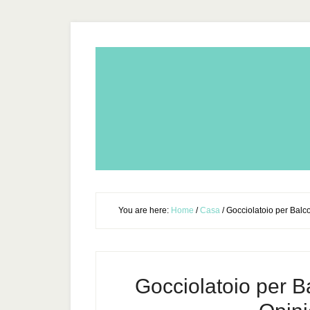
You are here:
Home
/
Casa
/
Gocciolatoio per Balcon
Gocciolatoio per Ba