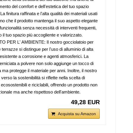
mento del comfort e dell'estetica del tuo spazio
La finitura raffinata e l'alta qualità dei materiali usati
no che il prodotto mantenga il suo aspetto elegante
funzionalità senza necessità di interventi frequenti,
 il tuo spazio più accogliente e valorizzato.
O PER L' AMBIENTE: Il nostro gocciolatoio per
 terrazze si distingue per l'uso di alluminio di alta
resistente a corrosione e agenti atmosferici. La
 verniciata a polvere non solo aggiunge un tocco di
ma protegge il materiale per anni. Inoltre, il nostro
erso la sostenibilità si riflette nella scelta di
 ecosostenibili e riciclabili, offrendo un prodotto non
zionale ma anche rispettoso dell'ambiente.
49,28 EUR
Acquista su Amazon