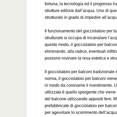
fortuna, la tecnologia ed il progresso h
strutture edilizie dall’acqua. Uno di que
strutturale in grado di impedire all’acqu
Il funzionamento del gocciolatoio per 
strutturale si occupa di incanalare l’acq
questo modo, il gocciolatoio per balcon
eliminando, alla radice, eventuali infil
possono rovinare la resa estetica e strut
Il gocciolatoio per balconi tradizionale 
norma, il gocciolatoio per balconi viene
in modo da coronarne il rivestimento. Un
utilizzata è quello sporgente che viene
del balcone utilizzando appositi ferri. 
prefabbricate di gocciolatoio per balconi,
per agevolare lo scorrimento dell’acqua 