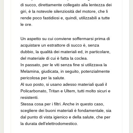
di succo, direttamente collegato alla lentezza dei
giri, è la notevole silenziosità del motore, che li
rende poco fastidiosi e, quindi, utilizzabili a tutte
le ore.
Un aspetto su cui conviene soffermarsi prima di
acquistare un estrattore di succo è, senza
dubbio, la qualità dei materiali ed, in particolare,
del materiale di cui è fatta la coclea.
In passato, per le viti senza fine si utilizzava la
Melamina, giudicata, in seguito, potenzialmente
pericolosa per la salute.
Al suo posto, si usano adesso materiali quali il
Policarbonato, Tritan e Ultem, tutti molto sicuri e
resistenti.
Stessa cosa per i filtri. Anche in questo caso,
scegliere dei buoni materiali è fondamentale, sia
dal punto di vista igienico e della salute, che per
la durata dell’elettrodomestico.