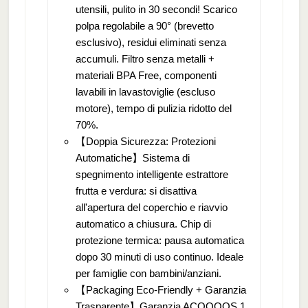
utensili, pulito in 30 secondi! Scarico
polpa regolabile a 90° (brevetto
esclusivo), residui eliminati senza
accumuli. Filtro senza metalli +
materiali BPA Free, componenti
lavabili in lavastoviglie (escluso
motore), tempo di pulizia ridotto del
70%.
【Doppia Sicurezza: Protezioni
Automatiche】Sistema di
spegnimento intelligente estrattore
frutta e verdura: si disattiva
all'apertura del coperchio e riavvio
automatico a chiusura. Chip di
protezione termica: pausa automatica
dopo 30 minuti di uso continuo. Ideale
per famiglie con bambini/anziani.
【Packaging Eco-Friendly + Garanzia
Trasparente】Garanzia ACOQOOS 1