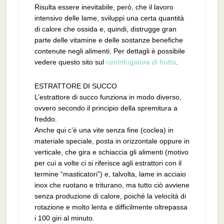
Risulta essere inevitabile, però, che il lavoro
intensivo delle lame, sviluppi una certa quantità
di calore che ossida e, quindi, distrugge gran
parte delle vitamine e delle sostanze benefiche
contenute negli alimenti. Per dettagli è possibile
vedere questo sito sul
centrifugatore di frutta
.
ESTRATTORE DI SUCCO
L’estrattore di succo funziona in modo diverso,
ovvero secondo il principio della spremitura a
freddo.
Anche qui c’è una vite senza fine (coclea) in
materiale speciale, posta in orizzontale oppure in
verticale, che gira e schiaccia gli alimenti (motivo
per cui a volte ci si riferisce agli estrattori con il
termine “masticatori”) e, talvolta, lame in acciaio
inox che ruotano e triturano, ma tutto ciò avviene
senza produzione di calore, poiché la velocità di
rotazione e molto lenta e difficilmente oltrepassa
i 100 giri al minuto.