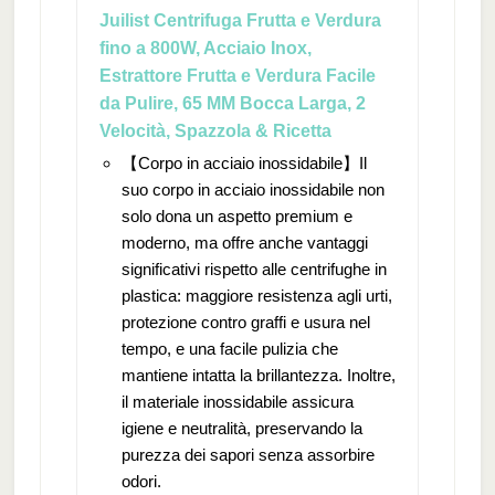
Juilist Centrifuga Frutta e Verdura
fino a 800W, Acciaio Inox,
Estrattore Frutta e Verdura Facile
da Pulire, 65 MM Bocca Larga, 2
Velocità, Spazzola & Ricetta
【Corpo in acciaio inossidabile】Il
suo corpo in acciaio inossidabile non
solo dona un aspetto premium e
moderno, ma offre anche vantaggi
significativi rispetto alle centrifughe in
plastica: maggiore resistenza agli urti,
protezione contro graffi e usura nel
tempo, e una facile pulizia che
mantiene intatta la brillantezza. Inoltre,
il materiale inossidabile assicura
igiene e neutralità, preservando la
purezza dei sapori senza assorbire
odori.