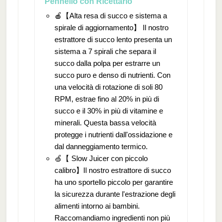
Pennello con Ricettario
🍎【Alta resa di succo e sistema a
spirale di aggiornamento】 Il nostro
estrattore di succo lento presenta un
sistema a 7 spirali che separa il
succo dalla polpa per estrarre un
succo puro e denso di nutrienti. Con
una velocità di rotazione di soli 80
RPM, estrae fino al 20% in più di
succo e il 30% in più di vitamine e
minerali. Questa bassa velocità
protegge i nutrienti dall'ossidazione e
dal danneggiamento termico.
🍏【 Slow Juicer con piccolo
calibro】Il nostro estrattore di succo
ha uno sportello piccolo per garantire
la sicurezza durante l'estrazione degli
alimenti intorno ai bambini.
Raccomandiamo ingredienti non più