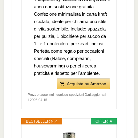
anno con sostituzione gratuita.
Confezione minimalista in carta kraft
riciclata, ideale per chi ama uno stile
di vita sostenibile. Include: spazzola
per pulizia, 1 bicchiere per succo da
1L e 1 contenitore per scarti inclusi.
Perfetta come regalo per occasioni
speciali (Natale, compleanni,
housewarming) o per chi cerca
praticità e rispetto per l'ambiente.
Acquista su Amazon
Prezzo tasse incl., escluse spedizioni Dati aggiornati
il 2026-04-15
BESTSELLER N. 4
OFFERTA