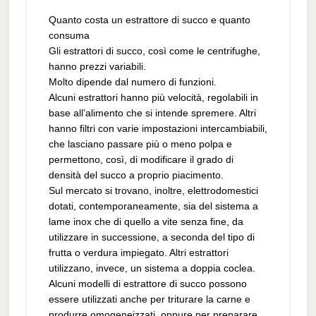
Quanto costa un estrattore di succo e quanto
consuma
Gli estrattori di succo, così come le centrifughe,
hanno prezzi variabili.
Molto dipende dal numero di funzioni.
Alcuni estrattori hanno più velocità, regolabili in
base all’alimento che si intende spremere. Altri
hanno filtri con varie impostazioni intercambiabili,
che lasciano passare più o meno polpa e
permettono, così, di modificare il grado di
densità del succo a proprio piacimento.
Sul mercato si trovano, inoltre, elettrodomestici
dotati, contemporaneamente, sia del sistema a
lame inox che di quello a vite senza fine, da
utilizzare in successione, a seconda del tipo di
frutta o verdura impiegato. Altri estrattori
utilizzano, invece, un sistema a doppia coclea.
Alcuni modelli di estrattore di succo possono
essere utilizzati anche per triturare la carne e
produrre omogeneizzati, oppure per preparare