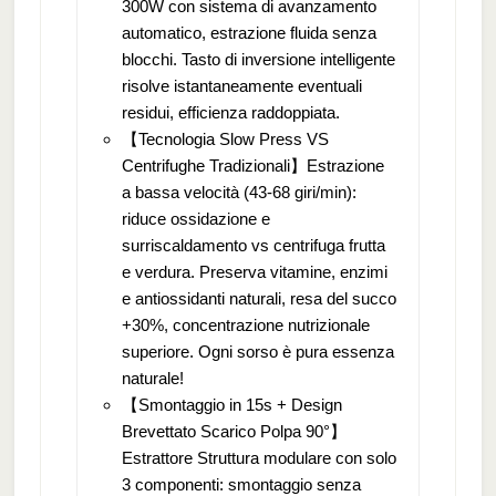
300W con sistema di avanzamento
automatico, estrazione fluida senza
blocchi. Tasto di inversione intelligente
risolve istantaneamente eventuali
residui, efficienza raddoppiata.
【Tecnologia Slow Press VS
Centrifughe Tradizionali】Estrazione
a bassa velocità (43-68 giri/min):
riduce ossidazione e
surriscaldamento vs centrifuga frutta
e verdura. Preserva vitamine, enzimi
e antiossidanti naturali, resa del succo
+30%, concentrazione nutrizionale
superiore. Ogni sorso è pura essenza
naturale!
【Smontaggio in 15s + Design
Brevettato Scarico Polpa 90°】
Estrattore Struttura modulare con solo
3 componenti: smontaggio senza