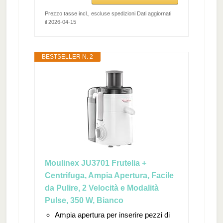
Prezzo tasse incl., escluse spedizioni Dati aggiornati
il 2026-04-15
BESTSELLER N. 2
Moulinex JU3701 Frutelia +
Centrifuga, Ampia Apertura, Facile
da Pulire, 2 Velocità e Modalità
Pulse, 350 W, Bianco
Ampia apertura per inserire pezzi di