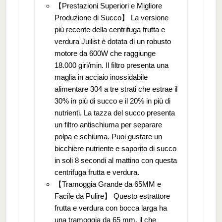
【Prestazioni Superiori e Migliore
Produzione di Succo】 La versione
più recente della centrifuga frutta e
verdura Juilist è dotata di un robusto
motore da 600W che raggiunge
18.000 giri/min. Il filtro presenta una
maglia in acciaio inossidabile
alimentare 304 a tre strati che estrae il
30% in più di succo e il 20% in più di
nutrienti. La tazza del succo presenta
un filtro antischiuma per separare
polpa e schiuma. Puoi gustare un
bicchiere nutriente e saporito di succo
in soli 8 secondi al mattino con questa
centrifuga frutta e verdura.
【Tramoggia Grande da 65MM e
Facile da Pulire】 Questo estrattore
frutta e verdura con bocca larga ha
una tramoggia da 65 mm, il che