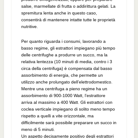
salse, marmellate di frutta o addirittura gelati. La
spremitura lenta anche in questo caso,
consentirà di mantenere intatte tutte le proprietà
nutritive.
Per quanto riguarda i consumi, lavorando a
basso regime, gli estrattori impiegano più tempo
delle centrifughe a produrre un succo, ma la
relativa lentezza (10 minuti di media, contro i 3
circa della centrifuga) è compensata dal basso
assorbimento di energia, che permette un
utilizzo anche prolungato dell’elettrodomestico.
Mentre una centrifuga a pieno regime ha un
assorbimento di 900-1000 Watt, l’estrattore
arriva al massimo a 400 Watt. Gli estrattori con
coclea verticale impiegano di solito meno tempo
rispetto a quelli a vite orizzontale, ma
difficilmente sarà possibile preparare un succo in
meno di 5 minuti.
Un aspetto decisamente positivo degli estrattori