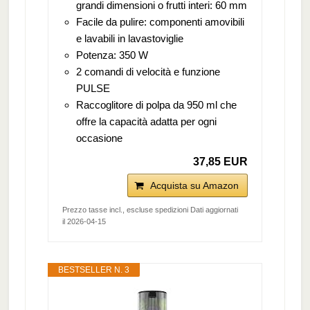
grandi dimensioni o frutti interi: 60 mm
Facile da pulire: componenti amovibili
e lavabili in lavastoviglie
Potenza: 350 W
2 comandi di velocità e funzione
PULSE
Raccoglitore di polpa da 950 ml che
offre la capacità adatta per ogni
occasione
37,85 EUR
Acquista su Amazon
Prezzo tasse incl., escluse spedizioni Dati aggiornati
il 2026-04-15
BESTSELLER N. 3