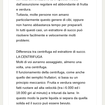
dall’assunzione regolare ed abbondante di frutta
e verdura.
Tuttavia, molte persone non amano
particolarmente questo genere di cibi, oppure
non hanno abbastanza tempo per prepararli.
In tutti questi casi, un estrattore di succo può
risolvere facilmente e velocemente molti
problemi.
Differenza tra centrifuga ed estrattore di succo.
LA CENTRIFUGA
Molti di voi avranno assaggiato, almeno una
volta, una centrifuga.
Il funzionamento della centrifuga, come anche
quello dei semplici frullatori, si basa su un
principio meccanico. Frutta e verdura vengono
fatti ruotare ad alta velocità (tra i 6.000 ed i
18.000 giri al minuto) e triturati da lame. In
questo modo la parte liquida si separa da quella
solida ed il succo può essere bevuto.