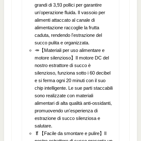
grandi di 3,93 pollici per garantire
un'operazione fluida. Il vassoio per
alimenti attaccato al canale di
alimentazione raccoglie la frutta
caduta, rendendo l'estrazione del
succo pulita e organizzata.
🥕【Materiali per uso alimentare e
motore silenzioso】Il motore DC del
nostro estrattore di succo è
silenzioso, funziona sotto i 60 decibel
e si ferma ogni 20 minuti con il suo
chip intelligente. Le sue parti staccabili
sono realizzate con materiali
alimentari di alta qualità anti-ossidanti,
promuovendo un'esperienza di
estrazione di succo silenziosa e
salutare.
🥬【Facile da smontare e pulire】Il
nostro estrattore di succo presenta un