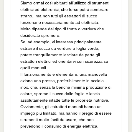
Siamo ormai così abituati all’utilizzo di strumenti
elettrici ed elettronici, che forse potrà sembrare
strano.. ma non tutti gli estrattori di succo
funzionano necessariamente ad elettricità.
Molto dipende dal tipo di frutta o verdura che
desiderate spremere.
Se, ad esempio, vi interessa principalmente
estrarre il succo da verdure a foglia verde,
potete tranquillamente lasciare da parte gli
estrattori elettrici ed orientarvi con sicurezza su
quelli manuali.
Il funzionamento è elementare: una manovella
aziona una pressa, preferibilmente in acciaio
inox, che, senza la benché minima produzione di
calore, spreme il succo dalle foglie e lascia
assolutamente intatte tutte le proprietà nutritive.
Ovviamente, gli estrattori manuali hanno un
impiego più limitato, ma hanno il pregio di essere
strumenti molto facili da usare, che non
prevedono il consumo di energia elettrica.