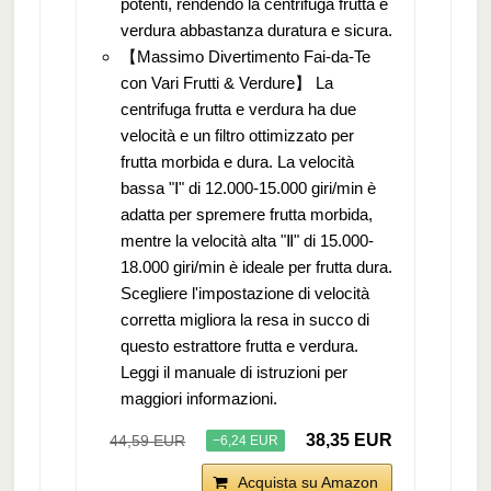
potenti, rendendo la centrifuga frutta e
verdura abbastanza duratura e sicura.
【Massimo Divertimento Fai-da-Te
con Vari Frutti & Verdure】 La
centrifuga frutta e verdura ha due
velocità e un filtro ottimizzato per
frutta morbida e dura. La velocità
bassa "Ⅰ" di 12.000-15.000 giri/min è
adatta per spremere frutta morbida,
mentre la velocità alta "Ⅱ" di 15.000-
18.000 giri/min è ideale per frutta dura.
Scegliere l'impostazione di velocità
corretta migliora la resa in succo di
questo estrattore frutta e verdura.
Leggi il manuale di istruzioni per
maggiori informazioni.
38,35 EUR
44,59 EUR
−6,24 EUR
Acquista su Amazon