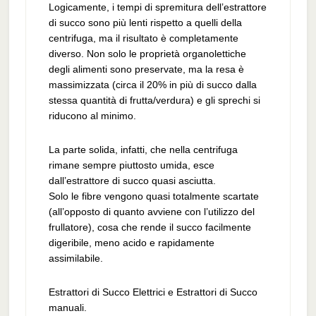
Logicamente, i tempi di spremitura dell’estrattore
di succo sono più lenti rispetto a quelli della
centrifuga, ma il risultato è completamente
diverso. Non solo le proprietà organolettiche
degli alimenti sono preservate, ma la resa è
massimizzata (circa il 20% in più di succo dalla
stessa quantità di frutta/verdura) e gli sprechi si
riducono al minimo.
La parte solida, infatti, che nella centrifuga
rimane sempre piuttosto umida, esce
dall’estrattore di succo quasi asciutta.
Solo le fibre vengono quasi totalmente scartate
(all’opposto di quanto avviene con l’utilizzo del
frullatore), cosa che rende il succo facilmente
digeribile, meno acido e rapidamente
assimilabile.
Estrattori di Succo Elettrici e Estrattori di Succo
manuali.