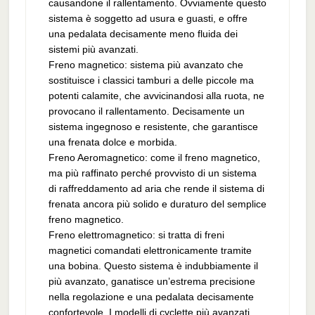
causandone il rallentamento. Ovviamente questo
sistema è soggetto ad usura e guasti, e offre
una pedalata decisamente meno fluida dei
sistemi più avanzati.
Freno magnetico: sistema più avanzato che
sostituisce i classici tamburi a delle piccole ma
potenti calamite, che avvicinandosi alla ruota, ne
provocano il rallentamento. Decisamente un
sistema ingegnoso e resistente, che garantisce
una frenata dolce e morbida.
Freno Aeromagnetico: come il freno magnetico,
ma più raffinato perché provvisto di un sistema
di raffreddamento ad aria che rende il sistema di
frenata ancora più solido e duraturo del semplice
freno magnetico.
Freno elettromagnetico: si tratta di freni
magnetici comandati elettronicamente tramite
una bobina. Questo sistema è indubbiamente il
più avanzato, ganatisce un’estrema precisione
nella regolazione e una pedalata decisamente
confortevole. I modelli di cyclette più avanzati