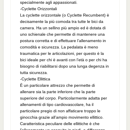
specialmente agli appassionati.
-Cyclette Orizzontali
La cyclette orizzontale (o Cyclette Recumbent) è
decisamente la più comoda tra tutte le bici da
camera. Ha un sellino più ampio ed è dotata di
uno schienale che permette di mantenere una
postura corretta e di effettuare l’allenamento in
comodità e sicurezza. La pedalata è meno
traumatica per le articolazioni, per questo è la
bici ideale per chi è avanti con l’età o per chi ha
bisogno di riabilitarsi dopo una lunga degenza in
tutta sicurezza.
-Cyclette Ellittica
È un particolare attrezzo che permette di
allenare sia la parte inferiore che la parte
superiore del corpo. Particolarmente adatta per
allenamenti di tipo cardiovascolare, ha il
particolare pregio di non affaticare troppo le
ginocchia grazie all’ampio movimento ellittico.
Caratteristica peculiare delle ellittiche è che