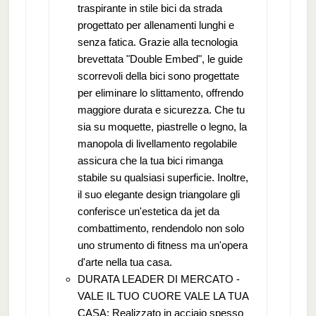
traspirante in stile bici da strada
progettato per allenamenti lunghi e
senza fatica. Grazie alla tecnologia
brevettata "Double Embed", le guide
scorrevoli della bici sono progettate
per eliminare lo slittamento, offrendo
maggiore durata e sicurezza. Che tu
sia su moquette, piastrelle o legno, la
manopola di livellamento regolabile
assicura che la tua bici rimanga
stabile su qualsiasi superficie. Inoltre,
il suo elegante design triangolare gli
conferisce un'estetica da jet da
combattimento, rendendolo non solo
uno strumento di fitness ma un'opera
d'arte nella tua casa.
DURATA LEADER DI MERCATO -
VALE IL TUO CUORE VALE LA TUA
CASA: Realizzato in acciaio spesso