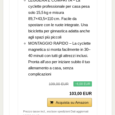
LEGGERA E COMPATTA – La
cyclette professionale per casa pesa
solo 15,5 kg e misura
89,7×43,5×110 cm. Facile da
spostare con le ruote integrate. Una
bicicletta per ginnastica adatta anche
agli spazi più piccoli
MONTAGGIO RAPIDO – La cyclette
magnetica si monta facilmente in 30–
40 minuti con tutti gli attrezzi inclusi.
Pronta all’uso per iniziare subito il tuo
allenamento a casa, senza
complicazioni
109,00 EUR
−6,00 EUR
103,00 EUR
Acquista su Amazon
Prezzo tasse incl., escluse spedizioni Dati aggiornati