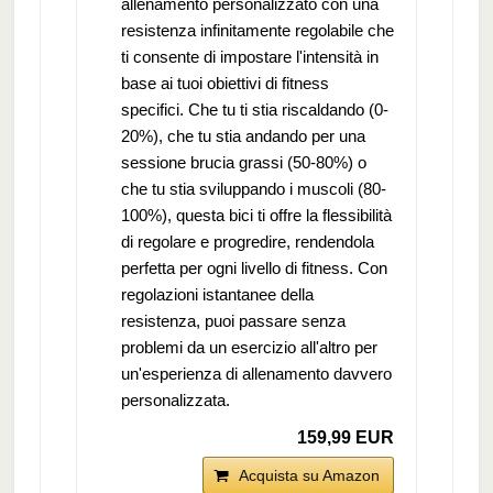
allenamento personalizzato con una
resistenza infinitamente regolabile che
ti consente di impostare l'intensità in
base ai tuoi obiettivi di fitness
specifici. Che tu ti stia riscaldando (0-
20%), che tu stia andando per una
sessione brucia grassi (50-80%) o
che tu stia sviluppando i muscoli (80-
100%), questa bici ti offre la flessibilità
di regolare e progredire, rendendola
perfetta per ogni livello di fitness. Con
regolazioni istantanee della
resistenza, puoi passare senza
problemi da un esercizio all'altro per
un'esperienza di allenamento davvero
personalizzata.
159,99 EUR
Acquista su Amazon