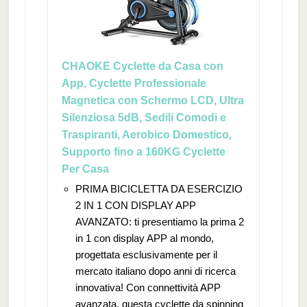
CHAOKE Cyclette da Casa con
App, Cyclette Professionale
Magnetica con Schermo LCD, Ultra
Silenziosa 5dB, Sedili Comodi e
Traspiranti, Aerobico Domestico,
Supporto fino a 160KG Cyclette
Per Casa
PRIMA BICICLETTA DA ESERCIZIO
2 IN 1 CON DISPLAY APP
AVANZATO: ti presentiamo la prima 2
in 1 con display APP al mondo,
progettata esclusivamente per il
mercato italiano dopo anni di ricerca
innovativa! Con connettività APP
avanzata, questa cyclette da spinning