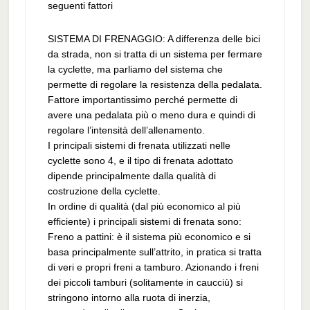
seguenti fattori
SISTEMA DI FRENAGGIO: A differenza delle bici
da strada, non si tratta di un sistema per fermare
la cyclette, ma parliamo del sistema che
permette di regolare la resistenza della pedalata.
Fattore importantissimo perché permette di
avere una pedalata più o meno dura e quindi di
regolare l’intensità dell’allenamento.
I principali sistemi di frenata utilizzati nelle
cyclette sono 4, e il tipo di frenata adottato
dipende principalmente dalla qualità di
costruzione della cyclette.
In ordine di qualità (dal più economico al più
efficiente) i principali sistemi di frenata sono:
Freno a pattini: è il sistema più economico e si
basa principalmente sull’attrito, in pratica si tratta
di veri e propri freni a tamburo. Azionando i freni
dei piccoli tamburi (solitamente in caucciù) si
stringono intorno alla ruota di inerzia,