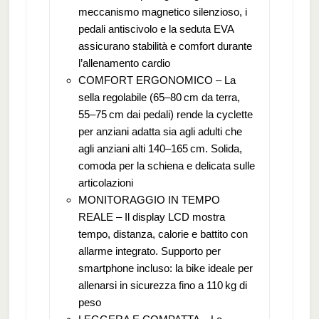
meccanismo magnetico silenzioso, i
pedali antiscivolo e la seduta EVA
assicurano stabilità e comfort durante
l’allenamento cardio
COMFORT ERGONOMICO – La
sella regolabile (65–80 cm da terra,
55–75 cm dai pedali) rende la cyclette
per anziani adatta sia agli adulti che
agli anziani alti 140–165 cm. Solida,
comoda per la schiena e delicata sulle
articolazioni
MONITORAGGIO IN TEMPO
REALE – Il display LCD mostra
tempo, distanza, calorie e battito con
allarme integrato. Supporto per
smartphone incluso: la bike ideale per
allenarsi in sicurezza fino a 110 kg di
peso