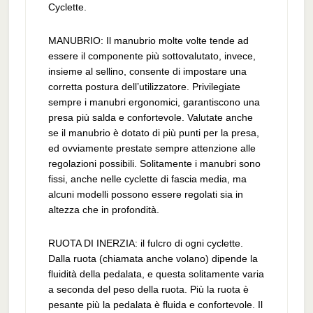
Cyclette.
MANUBRIO: Il manubrio molte volte tende ad
essere il componente più sottovalutato, invece,
insieme al sellino, consente di impostare una
corretta postura dell’utilizzatore. Privilegiate
sempre i manubri ergonomici, garantiscono una
presa più salda e confortevole. Valutate anche
se il manubrio è dotato di più punti per la presa,
ed ovviamente prestate sempre attenzione alle
regolazioni possibili. Solitamente i manubri sono
fissi, anche nelle cyclette di fascia media, ma
alcuni modelli possono essere regolati sia in
altezza che in profondità.
RUOTA DI INERZIA: il fulcro di ogni cyclette.
Dalla ruota (chiamata anche volano) dipende la
fluidità della pedalata, e questa solitamente varia
a seconda del peso della ruota. Più la ruota è
pesante più la pedalata è fluida e confortevole. Il