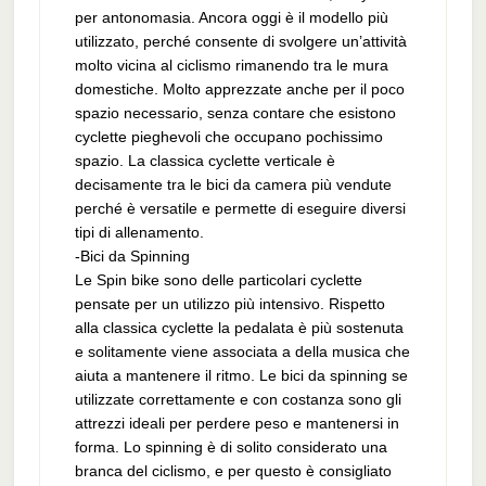
per antonomasia. Ancora oggi è il modello più
utilizzato, perché consente di svolgere un’attività
molto vicina al ciclismo rimanendo tra le mura
domestiche. Molto apprezzate anche per il poco
spazio necessario, senza contare che esistono
cyclette pieghevoli che occupano pochissimo
spazio. La classica cyclette verticale è
decisamente tra le bici da camera più vendute
perché è versatile e permette di eseguire diversi
tipi di allenamento.
-Bici da Spinning
Le Spin bike sono delle particolari cyclette
pensate per un utilizzo più intensivo. Rispetto
alla classica cyclette la pedalata è più sostenuta
e solitamente viene associata a della musica che
aiuta a mantenere il ritmo. Le bici da spinning se
utilizzate correttamente e con costanza sono gli
attrezzi ideali per perdere peso e mantenersi in
forma. Lo spinning è di solito considerato una
branca del ciclismo, e per questo è consigliato