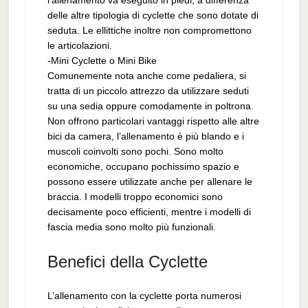
l’allenamento va eseguito in piedi, a differenza
delle altre tipologia di cyclette che sono dotate di
seduta. Le ellittiche inoltre non compromettono
le articolazioni.
-Mini Cyclette o Mini Bike
Comunemente nota anche come pedaliera, si
tratta di un piccolo attrezzo da utilizzare seduti
su una sedia oppure comodamente in poltrona.
Non offrono particolari vantaggi rispetto alle altre
bici da camera, l’allenamento è più blando e i
muscoli coinvolti sono pochi. Sono molto
economiche, occupano pochissimo spazio e
possono essere utilizzate anche per allenare le
braccia. I modelli troppo economici sono
decisamente poco efficienti, mentre i modelli di
fascia media sono molto più funzionali.
Benefici della Cyclette
L’allenamento con la cyclette porta numerosi