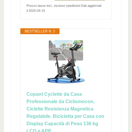
Prezzo tasse incl., escluse spedizioni Dati aggiornati
il 2026-04-15
BESTSELLER N. 2
Copant Cyclette da Casa
Professionale da Ciclismocon,
Ciclette Resistenza Magnetica
Regolabile, Bicicletta per Casa con
Display Capacità di Peso 136 kg
LCD e APP