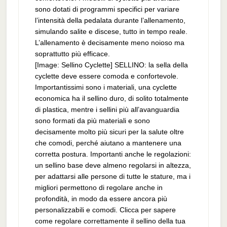
sono dotati di programmi specifici per variare
l’intensità della pedalata durante l’allenamento,
simulando salite e discese, tutto in tempo reale.
L’allenamento è decisamente meno noioso ma
soprattutto più efficace.
[Image: Sellino Cyclette] SELLINO: la sella della
cyclette deve essere comoda e confortevole.
Importantissimi sono i materiali, una cyclette
economica ha il sellino duro, di solito totalmente
di plastica, mentre i sellini più all’avanguardia
sono formati da più materiali e sono
decisamente molto più sicuri per la salute oltre
che comodi, perché aiutano a mantenere una
corretta postura. Importanti anche le regolazioni:
un sellino base deve almeno regolarsi in altezza,
per adattarsi alle persone di tutte le stature, ma i
migliori permettono di regolare anche in
profondità, in modo da essere ancora più
personalizzabili e comodi. Clicca per sapere
come regolare correttamente il sellino della tua