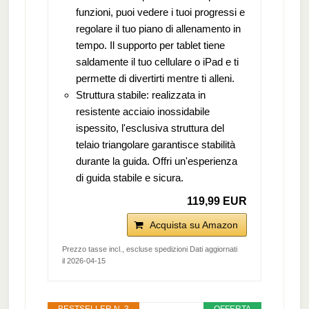
funzioni, puoi vedere i tuoi progressi e
regolare il tuo piano di allenamento in
tempo. Il supporto per tablet tiene
saldamente il tuo cellulare o iPad e ti
permette di divertirti mentre ti alleni.
Struttura stabile: realizzata in
resistente acciaio inossidabile
ispessito, l'esclusiva struttura del
telaio triangolare garantisce stabilità
durante la guida. Offri un'esperienza
di guida stabile e sicura.
119,99 EUR
Acquista su Amazon
Prezzo tasse incl., escluse spedizioni Dati aggiornati
il 2026-04-15