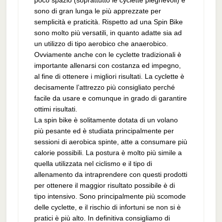
poco spazio (soprattutto le cyclette pieghevoli) e
sono di gran lunga le più apprezzate per
semplicità e praticità. Rispetto ad una Spin Bike
sono molto più versatili, in quanto adatte sia ad
un utilizzo di tipo aerobico che anaerobico.
Ovviamente anche con le cyclette tradizionali è
importante allenarsi con costanza ed impegno,
al fine di ottenere i migliori risultati. La cyclette è
decisamente l’attrezzo più consigliato perché
facile da usare e comunque in grado di garantire
ottimi risultati.
La spin bike è solitamente dotata di un volano
più pesante ed è studiata principalmente per
sessioni di aerobica spinte, atte a consumare più
calorie possibili. La postura è molto più simile a
quella utilizzata nel ciclismo e il tipo di
allenamento da intraprendere con questi prodotti
per ottenere il maggior risultato possibile è di
tipo intensivo. Sono principalmente più scomode
delle cyclette, e il rischio di infortuni se non si è
pratici è più alto. In definitiva consigliamo di