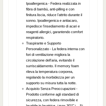
Ipoallergenica - Federa realizzata in
fibra di bambù, anti-pilling e con
finitura liscia, riduce l'attrito durante il
sonno. Ipoallergenica e antiacaro,
impedisce l'insediamento di acari e
reagenti allergici, garantendo comfort
respiratorio.
Traspirante e Supporto
Personalizzato - La federa interna con
fori di ventilazione migliora la
circolazione dell'aria, evitando il
surriscaldamento. Il memory foam
rileva la temperatura corporea,
regolando la morbidezza per un
supporto su misura tutta la notte.
Acquisto Senza Preoccupazioni -
Prodotto conforme agli standard di
sicurezza, con federa rimovibile e
lavabile in lavatrice（max 30°C）. Si