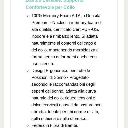
Bambù Lavabile, Supporto
Confortevole per Collo
100% Memory Foam Ad Alta Densità
Premium - Nucleo in memory foam di
alta qualità, certificato CertiPUR-US,
inodore e a rimbalzo lento. Si adatta
naturalmente ai contorni del capo e
del collo, mantenendo morbidezza e
forma senza deformarsi anche con
uso intenso.
Design Ergonomico per Tutte le
Posizioni di Sonno - Progettato
secondo le raccomandazioni degli
esperti del sonno, adatta alla curva
naturale del collo, riduce tensioni e
dolori cervicali causati da postura non
corretta. Ideale per chi dorme di lato,
sulla schiena o sullo stomaco.
Federa in Fibra di Bambù