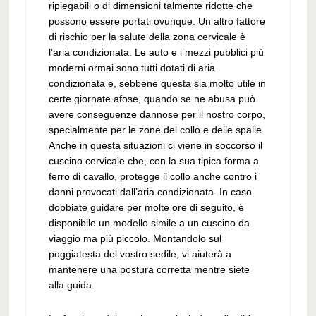
ripiegabili o di dimensioni talmente ridotte che
possono essere portati ovunque. Un altro fattore
di rischio per la salute della zona cervicale è
l’aria condizionata. Le auto e i mezzi pubblici più
moderni ormai sono tutti dotati di aria
condizionata e, sebbene questa sia molto utile in
certe giornate afose, quando se ne abusa può
avere conseguenze dannose per il nostro corpo,
specialmente per le zone del collo e delle spalle.
Anche in questa situazioni ci viene in soccorso il
cuscino cervicale che, con la sua tipica forma a
ferro di cavallo, protegge il collo anche contro i
danni provocati dall’aria condizionata. In caso
dobbiate guidare per molte ore di seguito, è
disponibile un modello simile a un cuscino da
viaggio ma più piccolo. Montandolo sul
poggiatesta del vostro sedile, vi aiuterà a
mantenere una postura corretta mentre siete
alla guida.