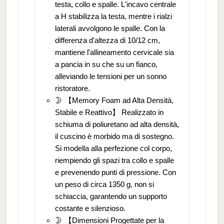
testa, collo e spalle. L'incavo centrale
a H stabilizza la testa, mentre i rialzi
laterali avvolgono le spalle. Con la
differenza d'altezza di 10/12 cm,
mantiene l'allineamento cervicale sia
a pancia in su che su un fianco,
alleviando le tensioni per un sonno
ristoratore.
🌛 【Memory Foam ad Alta Densità,
Stabile e Reattivo】 Realizzato in
schiuma di poliuretano ad alta densità,
il cuscino è morbido ma di sostegno.
Si modella alla perfezione col corpo,
riempiendo gli spazi tra collo e spalle
e prevenendo punti di pressione. Con
un peso di circa 1350 g, non si
schiaccia, garantendo un supporto
costante e silenzioso.
🌛 【Dimensioni Progettate per la