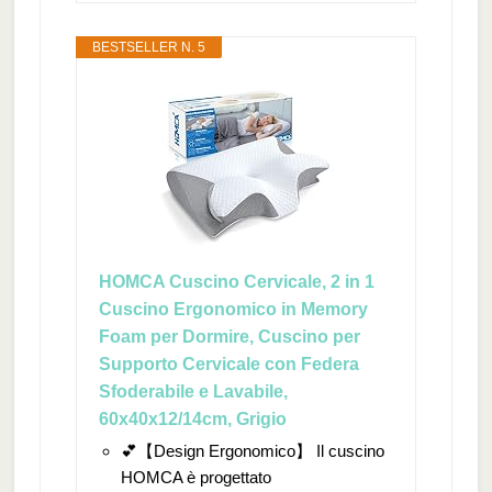
BESTSELLER N. 5
HOMCA Cuscino Cervicale, 2 in 1
Cuscino Ergonomico in Memory
Foam per Dormire, Cuscino per
Supporto Cervicale con Federa
Sfoderabile e Lavabile,
60x40x12/14cm, Grigio
💕【Design Ergonomico】 Il cuscino
HOMCA è progettato