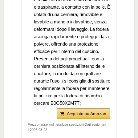
e traspirante, a contatto con la pelle. È
dotata di una cerniera, rimovibile e
lavabile a mano o in lavatrice, senza
deformarsi dopo il lavaggio. La fodera
asciuga rapidamente e protegge dalla
polvere, offrendo una protezione
efficace per l'interno del cuscino.
Presenta dettagli progettuali, con la
cerniera posizionata all'interno delle
cuciture, in modo da non graffiare
durante l'uso（si consiglia di sostituire
regolarmente la fodera per mantenere
la pulizia; per la fodera di ricambio
cercare B0G58X2M7T）
Acquista su Amazon
Prezzo tasse incl., escluse spedizioni Dati aggiornati
il 2026-03-22