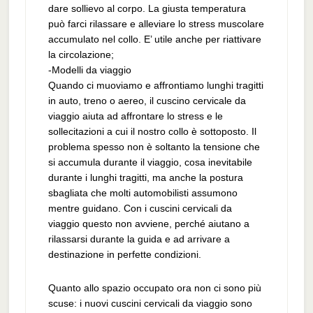
dare sollievo al corpo. La giusta temperatura
può farci rilassare e alleviare lo stress muscolare
accumulato nel collo. E’ utile anche per riattivare
la circolazione;
-Modelli da viaggio
Quando ci muoviamo e affrontiamo lunghi tragitti
in auto, treno o aereo, il cuscino cervicale da
viaggio aiuta ad affrontare lo stress e le
sollecitazioni a cui il nostro collo è sottoposto. Il
problema spesso non è soltanto la tensione che
si accumula durante il viaggio, cosa inevitabile
durante i lunghi tragitti, ma anche la postura
sbagliata che molti automobilisti assumono
mentre guidano. Con i cuscini cervicali da
viaggio questo non avviene, perché aiutano a
rilassarsi durante la guida e ad arrivare a
destinazione in perfette condizioni.
Quanto allo spazio occupato ora non ci sono più
scuse: i nuovi cuscini cervicali da viaggio sono