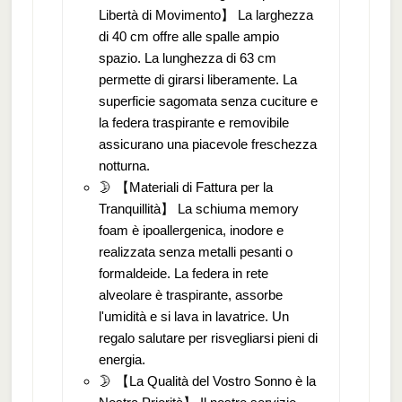
Libertà di Movimento】 La larghezza
di 40 cm offre alle spalle ampio
spazio. La lunghezza di 63 cm
permette di girarsi liberamente. La
superficie sagomata senza cuciture e
la federa traspirante e removibile
assicurano una piacevole freschezza
notturna.
🌛 【Materiali di Fattura per la
Tranquillità】 La schiuma memory
foam è ipoallergenica, inodore e
realizzata senza metalli pesanti o
formaldeide. La federa in rete
alveolare è traspirante, assorbe
l'umidità e si lava in lavatrice. Un
regalo salutare per risvegliarsi pieni di
energia.
🌛 【La Qualità del Vostro Sonno è la