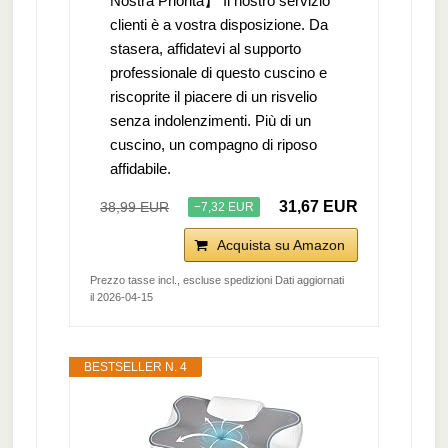
Nostra Priorità】 Il nostro servizio
clienti è a vostra disposizione. Da
stasera, affidatevi al supporto
professionale di questo cuscino e
riscoprite il piacere di un risvelio
senza indolenzimenti. Più di un
cuscino, un compagno di riposo
affidabile.
31,67 EUR
38,99 EUR
−7,32 EUR
Acquista su Amazon
Prezzo tasse incl., escluse spedizioni Dati aggiornati
il 2026-04-15
BESTSELLER N. 4