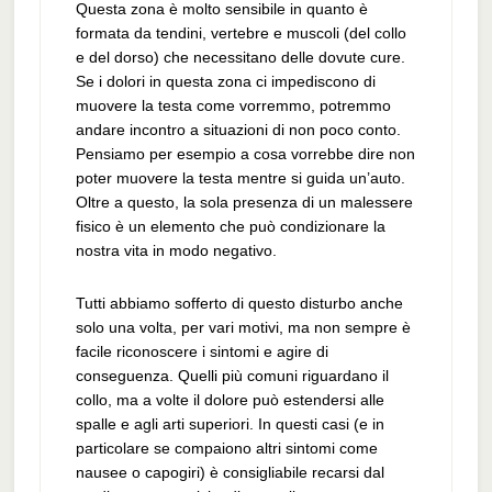
Questa zona è molto sensibile in quanto è
formata da tendini, vertebre e muscoli (del collo
e del dorso) che necessitano delle dovute cure.
Se i dolori in questa zona ci impediscono di
muovere la testa come vorremmo, potremmo
andare incontro a situazioni di non poco conto.
Pensiamo per esempio a cosa vorrebbe dire non
poter muovere la testa mentre si guida un’auto.
Oltre a questo, la sola presenza di un malessere
fisico è un elemento che può condizionare la
nostra vita in modo negativo.
Tutti abbiamo sofferto di questo disturbo anche
solo una volta, per vari motivi, ma non sempre è
facile riconoscere i sintomi e agire di
conseguenza. Quelli più comuni riguardano il
collo, ma a volte il dolore può estendersi alle
spalle e agli arti superiori. In questi casi (e in
particolare se compaiono altri sintomi come
nausee o capogiri) è consigliabile recarsi dal