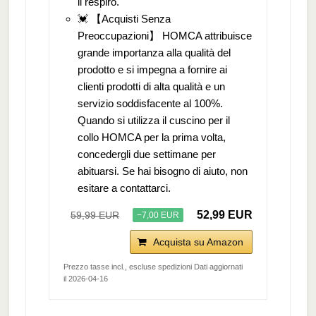
il respiro.
💓 【Acquisti Senza
Preoccupazioni】 HOMCA attribuisce
grande importanza alla qualità del
prodotto e si impegna a fornire ai
clienti prodotti di alta qualità e un
servizio soddisfacente al 100%.
Quando si utilizza il cuscino per il
collo HOMCA per la prima volta,
concedergli due settimane per
abituarsi. Se hai bisogno di aiuto, non
esitare a contattarci.
52,99 EUR
59,99 EUR
−7,00 EUR
Acquista su Amazon
Prezzo tasse incl., escluse spedizioni Dati aggiornati
il 2026-04-16