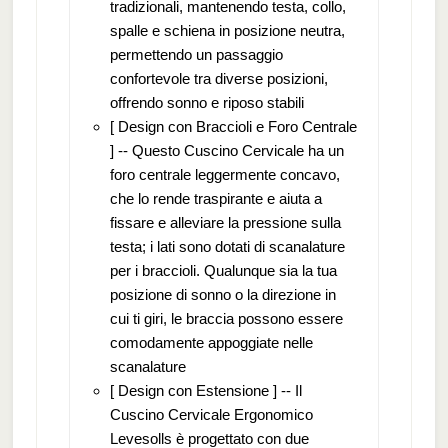
tradizionali, mantenendo testa, collo,
spalle e schiena in posizione neutra,
permettendo un passaggio
confortevole tra diverse posizioni,
offrendo sonno e riposo stabili
[ Design con Braccioli e Foro Centrale
] -- Questo Cuscino Cervicale ha un
foro centrale leggermente concavo,
che lo rende traspirante e aiuta a
fissare e alleviare la pressione sulla
testa; i lati sono dotati di scanalature
per i braccioli. Qualunque sia la tua
posizione di sonno o la direzione in
cui ti giri, le braccia possono essere
comodamente appoggiate nelle
scanalature
[ Design con Estensione ] -- Il
Cuscino Cervicale Ergonomico
Levesolls è progettato con due