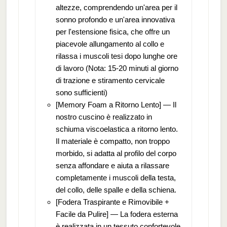
altezze, comprendendo un'area per il
sonno profondo e un'area innovativa
per l'estensione fisica, che offre un
piacevole allungamento al collo e
rilassa i muscoli tesi dopo lunghe ore
di lavoro (Nota: 15-20 minuti al giorno
di trazione e stiramento cervicale
sono sufficienti)
[Memory Foam a Ritorno Lento] — Il
nostro cuscino è realizzato in
schiuma viscoelastica a ritorno lento.
Il materiale è compatto, non troppo
morbido, si adatta al profilo del corpo
senza affondare e aiuta a rilassare
completamente i muscoli della testa,
del collo, delle spalle e della schiena.
[Fodera Traspirante e Rimovibile +
Facile da Pulire] — La fodera esterna
è realizzata in un tessuto confortevole