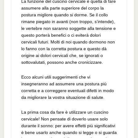
La funzione del cuscino cervicale è quella di fare
assumere alla parte superiore del corpo la
postura migliore quando si dorme. Se il collo
rimane piegato in avanti (non troppo, s’intende),
le vertebre non saranno soggette alla tensione e
questo porterà benefici o ci eviterà dolori
cervicali futuri. Molti di noi quando dormono non
lo fanno con la corretta postura e questo dà
origine ai dolori cervicali che, se ignorati o
sottovalutati, possono anche cronicizzare.
Ecco alcuni utili suggerimenti che vi
insegneranno ad assumere una postura più
corretta e a correggere eventuali difetti in modo
da migliorare la vostra situazione di salute.
La prima cosa da fare è utilizzare un cuscino
cervicale! Non pensate di doverlo usare solo
durante il sonno: per avere effetti più significativi
è bene usarlo anche quando si legge o si guarda