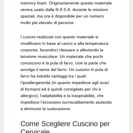
memory foam. Originariamente questo materiale
veniva usato dalla N.A.S.A. durante le missioni
spaziali, ma ora è disponibile per un numero
molto più elevato di persone.
I cuscini realizzati con questo materiale si
modificano in base al carico e alla temperatura
corporea, facendoci rilassare e alleviando la
tensione muscolare. Un materiale che pochi
conoscono è la pula di farro, cioè la parte che
avvolge il seme del farro. Un cuscino in pula di
farro ha indubbi vantaggi tra i quali
l’ipoallergenicità (in quanto impedisce agli acari
di formarsi ed è quindi consigliato per chi è
allergico), l’adattabilità e la traspirabilità, che
impedisce l’eccessivo surriscaldamento aiutando
a diminuire la sudorazione.
Come Scegliere Cuscino per
Cervicale