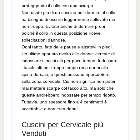
proteggendo il collo con una sciarpa.
Non usate più di un cuscino per dormire: il collo
ha bisogno di essere leggermente sollevato ma
non troppo. Evitate anche di dormire proni
poiché il collo in questa posizione riceve
sollecitazioni dannose.
Ogni tanto, fate delle pause e alzatevi in piedi.
Un ultimo appunto rivolto alle donne: cercate di
indossare i tacchi alti per poco tempo. Indossare
i tacchi alti per troppo tempo reca danni alla
spina dorsale, e questi possono ripercuotersi
sulla zona cervicale. Ciò non significa non poter
mai mettere scarpe col tacco alto, ma solo che
queste andrebbero indossate per tempo ridotto.
Tuttavia, uno spessore fino a 4 centimetri è
accettabile e non crea danni.
Cuscini per Cervicale più
Venduti