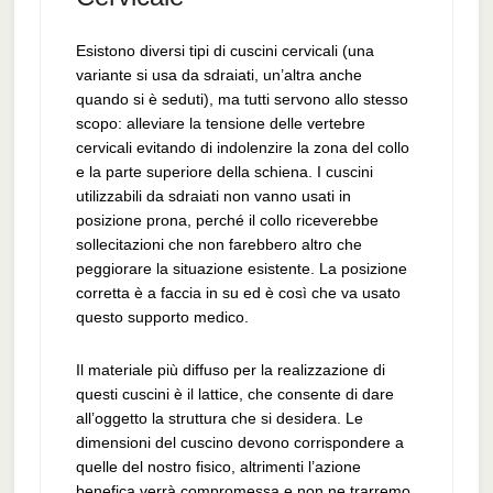
Esistono diversi tipi di cuscini cervicali (una
variante si usa da sdraiati, un’altra anche
quando si è seduti), ma tutti servono allo stesso
scopo: alleviare la tensione delle vertebre
cervicali evitando di indolenzire la zona del collo
e la parte superiore della schiena. I cuscini
utilizzabili da sdraiati non vanno usati in
posizione prona, perché il collo riceverebbe
sollecitazioni che non farebbero altro che
peggiorare la situazione esistente. La posizione
corretta è a faccia in su ed è così che va usato
questo supporto medico.
Il materiale più diffuso per la realizzazione di
questi cuscini è il lattice, che consente di dare
all’oggetto la struttura che si desidera. Le
dimensioni del cuscino devono corrispondere a
quelle del nostro fisico, altrimenti l’azione
benefica verrà compromessa e non ne trarremo