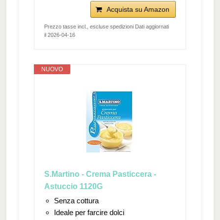
Acquista su Amazon
Prezzo tasse incl., escluse spedizioni Dati aggiornati
il 2026-04-16
NUOVO
S.Martino - Crema Pasticcera -
Astuccio 1120G
Senza cottura
Ideale per farcire dolci