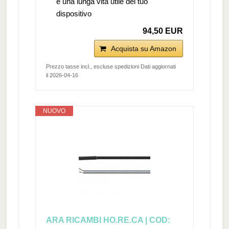
e una lunga vita utile del tuo
dispositivo
94,50 EUR
Acquista su Amazon
Prezzo tasse incl., escluse spedizioni Dati aggiornati
il 2026-04-16
NUOVO
ARA RICAMBI HO.RE.CA | COD: