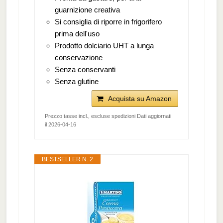
guarnizione creativa
Si consiglia di riporre in frigorifero
prima dell'uso
Prodotto dolciario UHT a lunga
conservazione
Senza conservanti
Senza glutine
Acquista su Amazon
Prezzo tasse incl., escluse spedizioni Dati aggiornati
il 2026-04-16
BESTSELLER N. 2