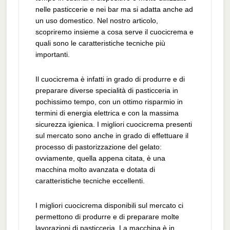
nelle pasticcerie e nei bar ma si adatta anche ad
un uso domestico. Nel nostro articolo,
scopriremo insieme a cosa serve il cuocicrema e
quali sono le caratteristiche tecniche più
importanti.
Il cuocicrema è infatti in grado di produrre e di
preparare diverse specialità di pasticceria in
pochissimo tempo, con un ottimo risparmio in
termini di energia elettrica e con la massima
sicurezza igienica. I migliori cuocicrema presenti
sul mercato sono anche in grado di effettuare il
processo di pastorizzazione del gelato:
ovviamente, quella appena citata, è una
macchina molto avanzata e dotata di
caratteristiche tecniche eccellenti.
I migliori cuocicrema disponibili sul mercato ci
permettono di produrre e di preparare molte
lavorazioni di pasticceria. La macchina è in