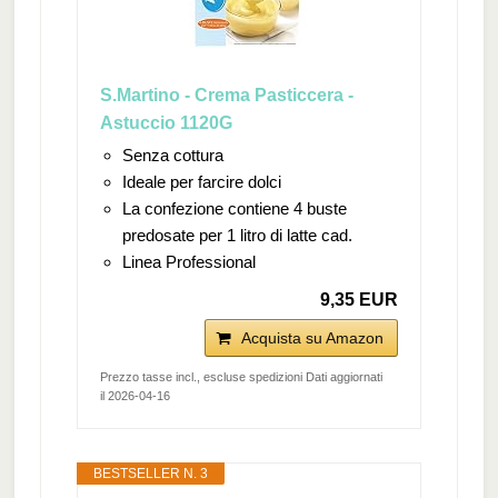
S.Martino - Crema Pasticcera -
Astuccio 1120G
Senza cottura
Ideale per farcire dolci
La confezione contiene 4 buste
predosate per 1 litro di latte cad.
Linea Professional
9,35 EUR
Acquista su Amazon
Prezzo tasse incl., escluse spedizioni Dati aggiornati
il 2026-04-16
BESTSELLER N. 3