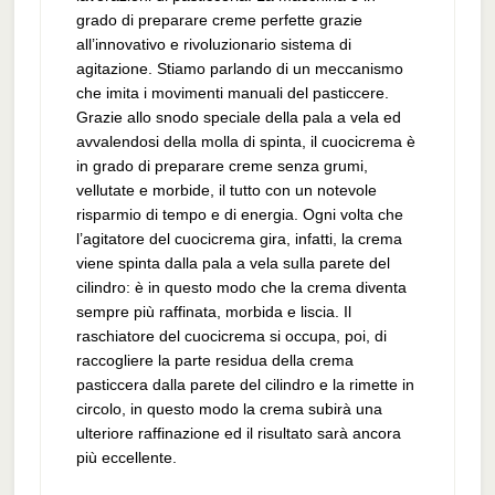
grado di preparare creme perfette grazie
all’innovativo e rivoluzionario sistema di
agitazione. Stiamo parlando di un meccanismo
che imita i movimenti manuali del pasticcere.
Grazie allo snodo speciale della pala a vela ed
avvalendosi della molla di spinta, il cuocicrema è
in grado di preparare creme senza grumi,
vellutate e morbide, il tutto con un notevole
risparmio di tempo e di energia. Ogni volta che
l’agitatore del cuocicrema gira, infatti, la crema
viene spinta dalla pala a vela sulla parete del
cilindro: è in questo modo che la crema diventa
sempre più raffinata, morbida e liscia. Il
raschiatore del cuocicrema si occupa, poi, di
raccogliere la parte residua della crema
pasticcera dalla parete del cilindro e la rimette in
circolo, in questo modo la crema subirà una
ulteriore raffinazione ed il risultato sarà ancora
più eccellente.