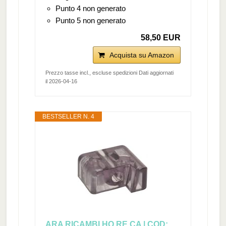
Punto 4 non generato
Punto 5 non generato
58,50 EUR
Acquista su Amazon
Prezzo tasse incl., escluse spedizioni Dati aggiornati
il 2026-04-16
BESTSELLER N. 4
ARA RICAMBI HO.RE.CA | COD: