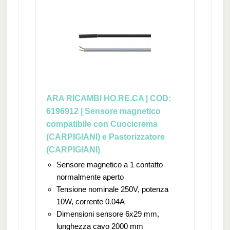
ARA RICAMBI HO.RE.CA | COD:
6196912 | Sensore magnetico
compatibile con Cuocicrema
(CARPIGIANI) e Pastorizzatore
(CARPIGIANI)
Sensore magnetico a 1 contatto
normalmente aperto
Tensione nominale 250V, potenza
10W, corrente 0.04A
Dimensioni sensore 6x29 mm,
lunghezza cavo 2000 mm