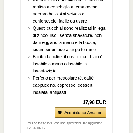
motivo a conchiglia a tema oceani
sembra bello. Antiscivolo e
confortevole, facile da usare
Questi cucchiai sono realizzati in lega
di zinco, lisci, senza sbavature, non
danneggiano la mano e la bocca,
sicuri per un uso a lungo termine
Facile da pulire: il nostro cucchiaio è
lavabile a mano o lavabile in
lavastoviglie
Perfetto per mescolare tè, caffè,
cappuccino, espresso, dessert,
insalata, antipasti
17,98 EUR
Acquista su Amazon
Prezzo tasse incl., escluse spedizioni Dati aggiornati
il 2026-04-17