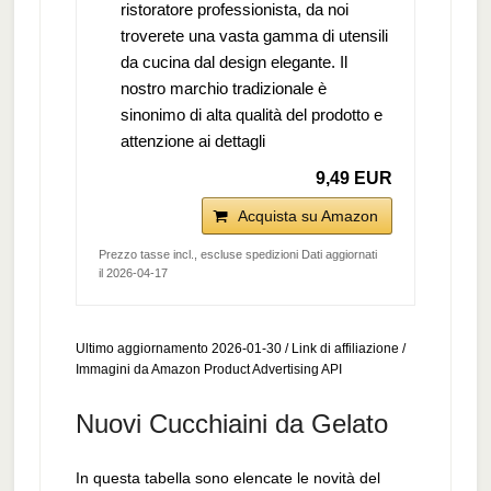
ristoratore professionista, da noi
troverete una vasta gamma di utensili
da cucina dal design elegante. Il
nostro marchio tradizionale è
sinonimo di alta qualità del prodotto e
attenzione ai dettagli
9,49 EUR
Acquista su Amazon
Prezzo tasse incl., escluse spedizioni Dati aggiornati
il 2026-04-17
Ultimo aggiornamento 2026-01-30 / Link di affiliazione /
Immagini da Amazon Product Advertising API
Nuovi Cucchiaini da Gelato
In questa tabella sono elencate le novità del