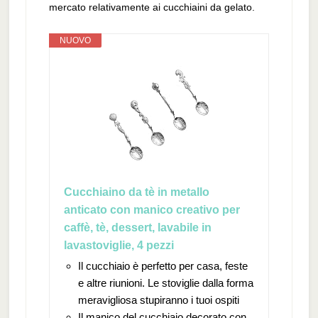
mercato relativamente ai cucchiaini da gelato.
NUOVO
Cucchiaino da tè in metallo
anticato con manico creativo per
caffè, tè, dessert, lavabile in
lavastoviglie, 4 pezzi
Il cucchiaio è perfetto per casa, feste
e altre riunioni. Le stoviglie dalla forma
meravigliosa stupiranno i tuoi ospiti
Il manico del cucchiaio decorato con