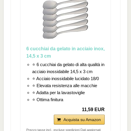
6 cucchiai da gelato in acciaio inox,
14,5 x 3 cm
⭐ 6 cucchiai da gelato di alta qualità in
acciaio inossidabile 14,5 x 3 cm
⭐ Acciaio inossidabile lucidato 18/0
⭐ Elevata resistenza alle macchie
⭐ Adatta per la lavastoviglie
⭐ Ottima finitura
11,59 EUR
Acquista su Amazon
Prezzo tasse incl., escluse spedizioni Dati aggiornati