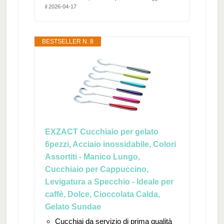
il 2026-04-17
BESTSELLER N. 8
EXZACT Cucchiaio per gelato
6pezzi, Acciaio inossidabile, Colori
Assortiti - Manico Lungo,
Cucchiaio per Cappuccino,
Levigatura a Specchio - Ideale per
caffè, Dolce, Cioccolata Calda,
Gelato Sundae
Cucchiai da servizio di prima qualità