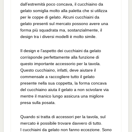
dall’estremità poco concava, il cucchiaino da
gelato somiglia molto alla paletta che si utilizza
per le coppe di gelato. Alcuni cucchiaini da
gelato presenti sul mercato possono avere una
forma più squadrata ma, sostanzialmente, il
design tra i diversi modelli è molto simile.
Il design e l’aspetto dei cucchiaini da gelato
corrisponde perfettamente alla funzione di
questo importante accessorio per la tavola.
Questo cucchiaino, infatti, deve aiutare il
commensale a raccogliere tutto il gelato
presente nella sua coppetta, la forma concava
del cucchiaino aiuta il gelato a non scivolare via
mentre il manico lungo assicura una migliore
presa sulla posata.
Quando si tratta di accessori per la tavola, sul
mercato è possibile trovare davvero di tutto.
I cucchiaini da gelato non fanno eccezione. Sono