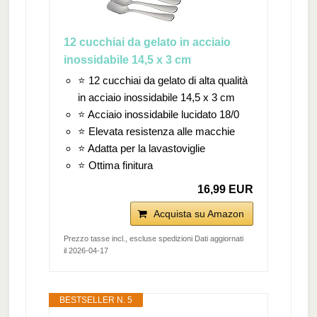
12 cucchiai da gelato in acciaio
inossidabile 14,5 x 3 cm
⭐ 12 cucchiai da gelato di alta qualità
in acciaio inossidabile 14,5 x 3 cm
⭐ Acciaio inossidabile lucidato 18/0
⭐ Elevata resistenza alle macchie
⭐ Adatta per la lavastoviglie
⭐ Ottima finitura
16,99 EUR
Acquista su Amazon
Prezzo tasse incl., escluse spedizioni Dati aggiornati
il 2026-04-17
BESTSELLER N. 5