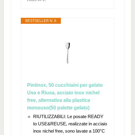
BESTSELLER N. 6
Pintinox, 50 cucchiaini per gelato
Usa e Riusa, acciaio inox nichel
free, alternativa alla plastica
monouso(50 palette gelato)
RIUTILIZZABILI: Le posate READY
to USE&REUSE, realizzate in acciaio
inox nichel free, sono lavate a 100°C