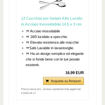
12 Cucchiai per Gelato Alto Lucido
in Acciaio Inossidabile 14,5 x 3 cm
🍴 Acciaio inossidabile
🍴 18/0 lucidato a specchio
🍴 Elevata resistenza alle macchie
🍴Safe Lavabile in lavastoviglie.
🍴 Ha un design semplice ed elegante
che si fonde bene con le tue posate
esistenti.
16,99 EUR
Acquista su Amazon
Prezzo tasse incl., escluse spedizioni Dati aggiornati
il 2026-04-17