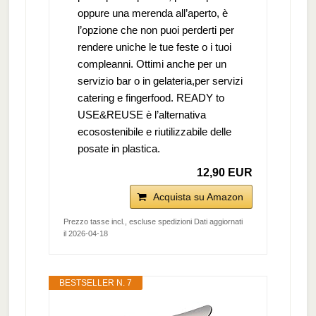
oppure una merenda all’aperto, è
l’opzione che non puoi perderti per
rendere uniche le tue feste o i tuoi
compleanni. Ottimi anche per un
servizio bar o in gelateria,per servizi
catering e fingerfood. READY to
USE&REUSE è l’alternativa
ecosostenibile e riutilizzabile delle
posate in plastica.
12,90 EUR
Acquista su Amazon
Prezzo tasse incl., escluse spedizioni Dati aggiornati
il 2026-04-18
BESTSELLER N. 7