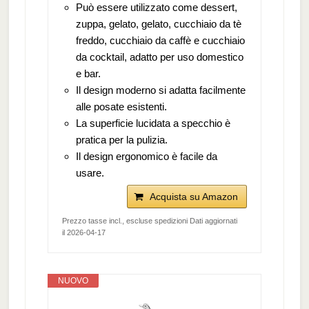
Può essere utilizzato come dessert,
zuppa, gelato, gelato, cucchiaio da tè
freddo, cucchiaio da caffè e cucchiaio
da cocktail, adatto per uso domestico
e bar.
Il design moderno si adatta facilmente
alle posate esistenti.
La superficie lucidata a specchio è
pratica per la pulizia.
Il design ergonomico è facile da
usare.
Acquista su Amazon
Prezzo tasse incl., escluse spedizioni Dati aggiornati
il 2026-04-17
NUOVO