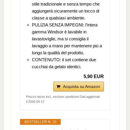
stile tradizionale e senza tempo che
aggiungerà sicuramente un tocco di
classe a qualsiasi ambiente.
PULIZIA SENZA IMPEGNI: l'intera
gamma Windsor è lavabile in
lavastoviglie, ma si consiglia il
lavaggio a mano per mantenere più a
lungo la qualità del prodotto.
CONTENUTO: il set contiene due
cucchiai da gelato identici.
5,90 EUR
Acquista su Amazon
Prezzo tasse incl., escluse spedizioni Dati aggiornati
il 2026-04-17
BESTSELLER N. 10