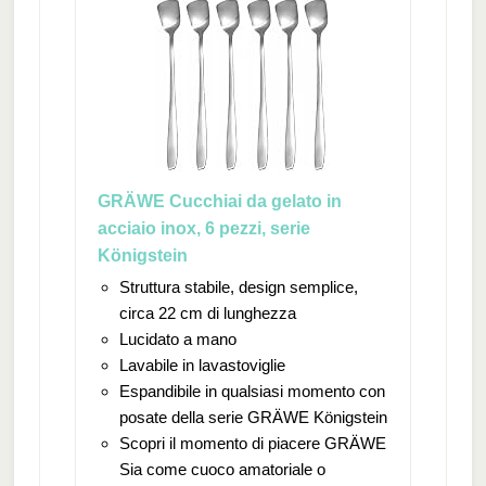
GRÄWE Cucchiai da gelato in
acciaio inox, 6 pezzi, serie
Königstein
Struttura stabile, design semplice,
circa 22 cm di lunghezza
Lucidato a mano
Lavabile in lavastoviglie
Espandibile in qualsiasi momento con
posate della serie GRÄWE Königstein
Scopri il momento di piacere GRÄWE
Sia come cuoco amatoriale o