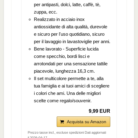
per antipasti, dolci, latte, caffè, tè,
zuppa, ecc.
Realizzato in acciaio inox
antiossidante di alta qualità, durevole
e sicuro per l'uso quotidiano, sicuro
per il lavaggio in lavastoviglie per anni.
Bene lavorato - Superficie lucida
come specchio, bordi lisci e
arrotondati per una sensazione tattile
piacevole, lunghezza 16,3 cm.
Il set multicolore permette a te, alla
tua famiglia e ai tuoi amici di scegliere
i colori che ami. Una delle migliori
scelte come regalo/souvenir.
9,99 EUR
Acquista su Amazon
Prezzo tasse incl., escluse spedizioni Dati aggiornati
il 2026-04-17