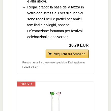
e altri ritrovi.
Regali pratici: la base della tazza in
vetro con strass e il set di cucchiai
sono regali belli e pratici per amici,
familiari e colleghi, nonché
un'estrazione fortunata per festival,
celebrazioni e anniversari.
18,79 EUR
Acquista su Amazon
Prezzo tasse incl., escluse spedizioni Dati aggiornati
il 2026-04-17
NUOVO