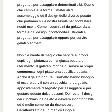
progettati per assaggiare determinati cibi. Quello
che cambia è la forma, i materiali di
assemblaggio ed il design delle diverse posate
che portiamo sulla nostra tavola per soddisfare i
nostri ospiti. Come i cucchiaini da gelato, dalla
forma e dal design inconfondibile, studiati e
progettati per assaggiare oppure per servire
gelati o sorbetti.
Non c’è niente di meglio che servire ai propri
ospiti ogni pietanza con la giusta posata di
riferimento. Il galateo impone di servire ai propri
commensali ogni piatto una specifica posata.
Anche il gelato oppure il sorbetto hanno bisogno
di essere serviti con un cucchiaino da gelato,
appositamente disegnato per assaggiare e per
gustare questo dolce dessert. Del resto, il design
dei cucchiaini da gelato è davvero inconfondibile
ed è molto semplice da riconoscere.
Caratterizzato da un manico lungo e