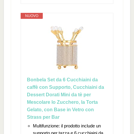
NUOVO
Bonbela Set da 6 Cucchiaini da
caffè con Supporto, Cucchiaini da
Dessert Dorati Mini da tè per
Mescolare lo Zucchero, la Torta
Gelato, con Base in Vetro con
Strass per Bar
Multifunzione: il prodotto include un
supporto per tazza e 6 cucchiaini da