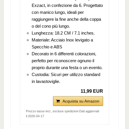
Exzact, in confezione da 6. Progettato
con manico lungo, ideali per
raggiungere la fine anche della coppa
o del cono più lungo.
Lunghezza: 18.2 CM / 7.1 inches.
Materiale: Acciaio Inox levigato a
Specchio e ABS
Decorato in 6 differenti colorazioni,
perfetto per riconoscere ognuno il
proprio durante una festa o un evento.
Custodia: Sicuri per utilizzo standard
in lavastoviglie.
11,99 EUR
Acquista su Amazon
Prezzo tasse incl., escluse spedizioni Dati aggiornati
il 2026-04-17