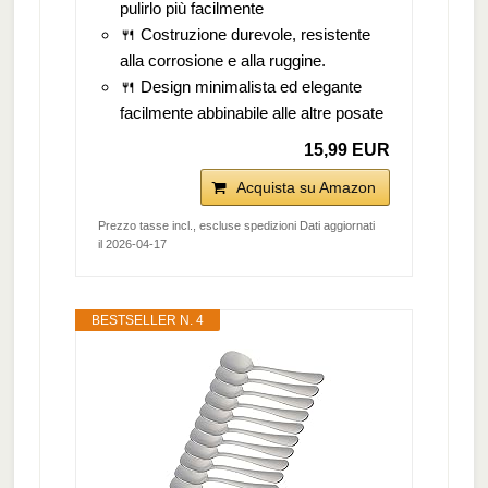
pulirlo più facilmente
🍴 Costruzione durevole, resistente
alla corrosione e alla ruggine.
🍴 Design minimalista ed elegante
facilmente abbinabile alle altre posate
15,99 EUR
Acquista su Amazon
Prezzo tasse incl., escluse spedizioni Dati aggiornati
il 2026-04-17
BESTSELLER N. 4