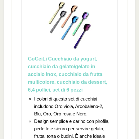
GoGeiLi Cucchiaio da yogurt,
cucchiaio da gelato/gelato in
acciaio inox, cucchiaio da frutta
multicolore, cucchiaio da dessert,
6,4 pollici, set di 6 pezzi
I colori di questo set di cucchiai
includono Oro viola, Arcobaleno-2,
Blu, Oro, Oro rosa e Nero.
Design semplice e carino con pirofila,
perfetto e sicuro per servire gelato,
frutta, torta o budini. È anche ideale