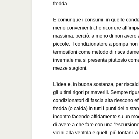
fredda.
E comunque i consumi, in quelle condizio
meno convenienti che ricorrere all’impia
massima, perciò, a meno di non avere a
piccole, il condizionatore a pompa non
termosifoni come metodo di riscaldamen
invernale ma si presenta piuttosto come 
mezze stagioni.
L’ideale, in buona sostanza, per riscald
gli ultimi rigori primaverili. Sempre rig
condizionatori di fascia alta riescono e
fredda (o calda) in tutti i punti della s
incontro facendo affidamento su un mod
di avere a che fare con una “escursione t
vicini alla ventola e quelli più lontani.