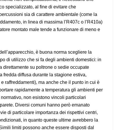
o specializzato, al fine di evitare che
ipercussioni sia di carattere ambientale (come la
freddamento, in linea di massima l’R407c o l’R410a)
atore montato male tende a funzionare di meno e
dell’apparecchio, è buona norma scegliere la
po di utilizzo che si fa degli ambienti domestici: in
tta direttamente su poltrone o sedie occupate
ia fredda diffusa durante la stagione estiva,
e raffreddamenti), ma anche che il punto in cui è
portare rapidamente a temperatura gli ambienti per
lo normativo, non esistono vincoli particolari
 a parete. Diversi comuni hanno però emanato
vie di particolare importanza dei rispettivi centri,
condizionati, in quanto queste ultime avrebbero la
 Simili limiti possono anche essere disposti dal