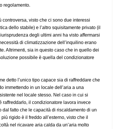
ivo regolamento.
ù controversa, visto che ci sono due interessi
etica dello stabile) e l’altro squisitamente privato (il
giurisprudenza degli ultimi anni ha visto affermarsi
 necessità di climatizzazione dell’inquilino erano
e. Altrimenti, sia in questo caso che in quello dei
ca soluzione possibile è quella del condizionatore
me detto l’unico tipo capace sia di raffreddare che
do immettendo in un locale dell’aria a una
sistente nel locale stesso. Nel caso in cui si
 raffreddarlo, il condizionatore lavora invece
o dal fatto che le capacità di riscaldamento di un
iù rigido è il freddo all’esterno, visto che il
coltà nel ricavare aria calda da un’aria molto