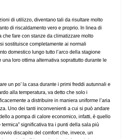
ni di utilizzo, diventano tali da risultare molto
nto di riscaldamento vero e proprio. In linea di
 che fare con stanze da climatizzare molto
 si sostituisce completamente ai normali
to domestico lungo tutto l’arco della stagione
una loro ottima alternativa soprattutto durante le
are un po’ la casa durante i primi freddi autunnali e
uardo alla temperatura, va detto che solo i
fficacemente a distribuire in maniera uniforme l’aria
tanza. Uno dei tanti inconvenienti a cui si può andare
ello a pompa di calore economico, infatti, è quello
ermica” significativa tra i punti della sala più
 A ovvio discapito del comfort che, invece, un