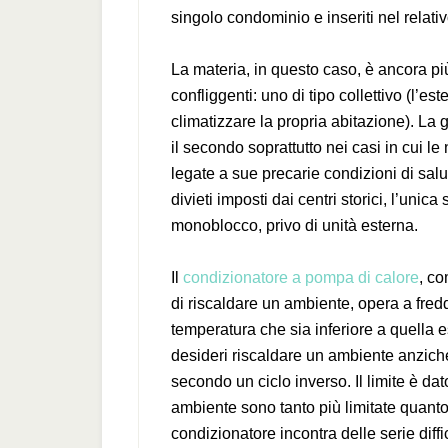
singolo condominio e inseriti nel relat
La materia, in questo caso, è ancora pi
confliggenti: uno di tipo collettivo (l’est
climatizzare la propria abitazione). La 
il secondo soprattutto nei casi in cui le
legate a sue precarie condizioni di salut
divieti imposti dai centri storici, l’uni
monoblocco, privo di unità esterna.
Il
condizionatore a pompa di calore
, co
di riscaldare un ambiente, opera a fred
temperatura che sia inferiore a quella e
desideri riscaldare un ambiente anziché
secondo un ciclo inverso. Il limite è dat
ambiente sono tanto più limitate quanto p
condizionatore incontra delle serie diffi