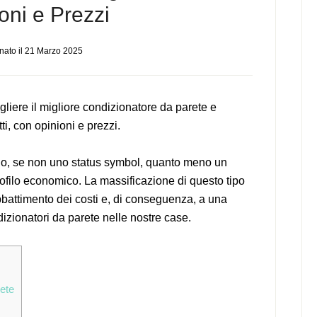
oni e Prezzi
nato il
21 Marzo 2025
iere il migliore condizionatore da parete e
ti, con opinioni e prezzi.
o, se non uno status symbol, quanto meno un
rofilo economico. La massificazione di questo tipo
bbattimento dei costi e, di conseguenza, a una
izionatori da parete nelle nostre case.
ete