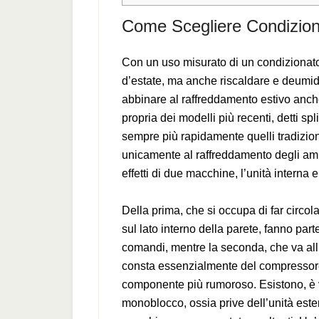
Come Scegliere Condizion
Con un uso misurato di un condizionatore
d’estate, ma anche riscaldare e deumidi
abbinare al raffreddamento estivo anche
propria dei modelli più recenti, detti s
sempre più rapidamente quelli tradiziona
unicamente al raffreddamento degli amb
effetti di due macchine, l’unità interna 
Della prima, che si occupa di far circola
sul lato interno della parete, fanno parte
comandi, mentre la seconda, che va all’
consta essenzialmente del compressore,
componente più rumoroso. Esistono, è 
monoblocco, ossia prive dell’unità ester