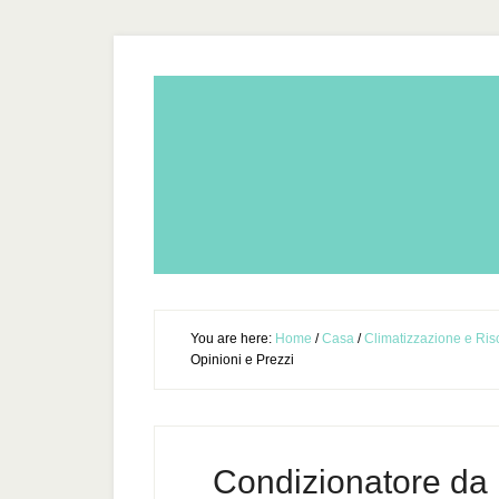
You are here:
Home
/
Casa
/
Climatizzazione e Ri
Opinioni e Prezzi
Condizionatore da P