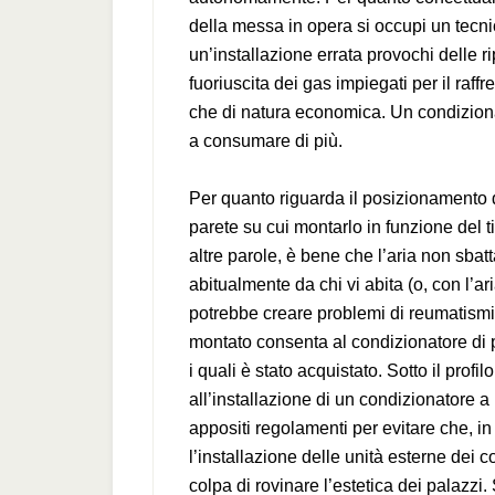
della messa in opera si occupi un tecnic
un’installazione errata provochi delle r
fuoriuscita dei gas impiegati per il raf
che di natura economica. Un condizion
a consumare di più.
Per quanto riguarda il posizionamento 
parete su cui montarlo in funzione del ti
altre parole, è bene che l’aria non sba
abitualmente da chi vi abita (o, con l’ar
potrebbe creare problemi di reumatismi 
montato consenta al condizionatore di 
i quali è stato acquistato. Sotto il profi
all’installazione di un condizionatore
appositi regolamenti per evitare che, in 
l’installazione delle unità esterne dei 
colpa di rovinare l’estetica dei palazzi.