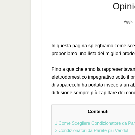
Opini
Aggior
In questa pagina spieghiamo come scegl
proponiamo una lista dei migliori prodot
Fino a qualche anno fa rappresentavan
elettrodomestico impegnativo sotto il p
di apparecchi ha portato invece a un a
diffusione sempre più capillare dei cond
Contenuti
1
Come Scegliere Condizionatore da Par
2
Condizionatori da Parete più Venduti