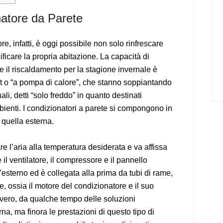
atore da Parete
, infatti, è oggi possibile non solo rinfrescare
ficare la propria abitazione. La capacità di
 il riscaldamento per la stagione invernale è
plit o “a pompa di calore”, che stanno soppiantando
li, detti “solo freddo” in quanto destinati
ienti. I condizionatori a parete si compongono in
e quella esterna.
re l’aria alla temperatura desiderata e va affissa
 il ventilatore, il compressore e il pannello
esterno ed è collegata alla prima da tubi di rame,
 ossia il motore del condizionatore e il suo
vero, da qualche tempo delle soluzioni
na, ma finora le prestazioni di questo tipo di