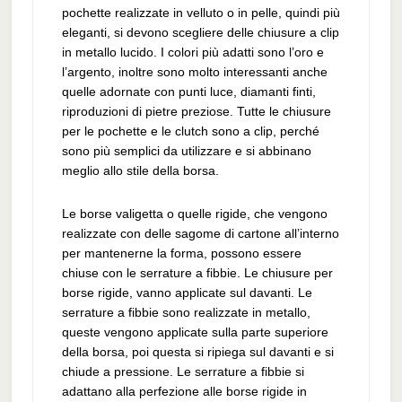
pochette realizzate in velluto o in pelle, quindi più
eleganti, si devono scegliere delle chiusure a clip
in metallo lucido. I colori più adatti sono l’oro e
l’argento, inoltre sono molto interessanti anche
quelle adornate con punti luce, diamanti finti,
riproduzioni di pietre preziose. Tutte le chiusure
per le pochette e le clutch sono a clip, perché
sono più semplici da utilizzare e si abbinano
meglio allo stile della borsa.
Le borse valigetta o quelle rigide, che vengono
realizzate con delle sagome di cartone all’interno
per mantenerne la forma, possono essere
chiuse con le serrature a fibbie. Le chiusure per
borse rigide, vanno applicate sul davanti. Le
serrature a fibbie sono realizzate in metallo,
queste vengono applicate sulla parte superiore
della borsa, poi questa si ripiega sul davanti e si
chiude a pressione. Le serrature a fibbie si
adattano alla perfezione alle borse rigide in