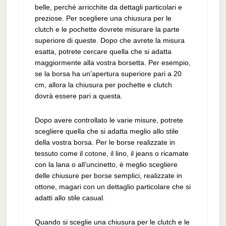
belle, perché arricchite da dettagli particolari e
preziose. Per scegliere una chiusura per le
clutch e le pochette dovrete misurare la parte
superiore di queste. Dopo che avrete la misura
esatta, potrete cercare quella che si adatta
maggiormente alla vostra borsetta. Per esempio,
se la borsa ha un’apertura superiore pari a 20
cm, allora la chiusura per pochette e clutch
dovrà essere pari a questa.
Dopo avere controllato le varie misure, potrete
scegliere quella che si adatta meglio allo stile
della vostra borsa. Per le borse realizzate in
tessuto come il cotone, il lino, il jeans o ricamate
con la lana o all’uncinetto, è meglio scegliere
delle chiusure per borse semplici, realizzate in
ottone, magari con un dettaglio particolare che si
adatti allo stile casual.
Quando si sceglie una chiusura per le clutch e le