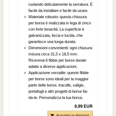
ruotando delicatamente la serratura. È
facile da installare e facile da usare.
Materiale robusto: questa chiusura
per borsa è realizzata in lega di zinco
con forte tenacità. La superficie è
galvanizzata, liscia e lucida, che
garantisce una lunga durata.
Dimensioni convenienti: ogni chiusura
misura circa 31,5 x 18,5 mm.
Riceverai 6 fibbie per borse dorate
adatte a diverse applicazioni.
Applicazione versatile: queste fibbie
per borse sono ideali per la maggior
parte delle borse, tracolle, valigie,
portafogli e altri progetti di borse fai-
da-te. Personalizza la tua borsa.
8,99 EUR
Acquista su Amazon