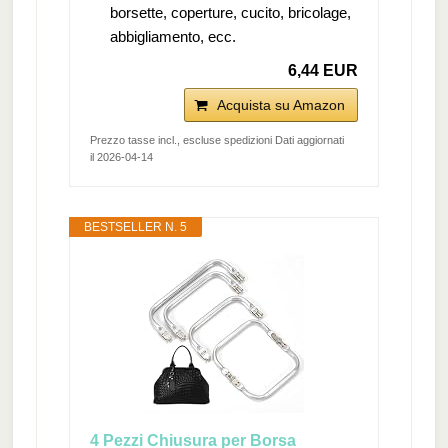
borsette, coperture, cucito, bricolage,
abbigliamento, ecc.
6,44 EUR
Acquista su Amazon
Prezzo tasse incl., escluse spedizioni Dati aggiornati
il 2026-04-14
BESTSELLER N. 5
4 Pezzi Chiusura per Borsa