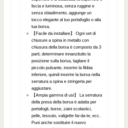
liscia e luminosa, senza ruggine e
senza sbiadimento, aggiunge un
tocco elegante al tuo portafoglio o alla
tua borsa.
【Facile da installare】 Ogni set di
chiusure a spina in metallo con
chiusura della borsa è composto da 3
parti, determinare innanzitutto la
posizione sulla borsa, tagliare il
piccolo pulsante, inserire la fibbia
inferiore, quindi inserire la borsa nella
serratura a spina e stringerla per
aggiustare.
【Ampia gamma di usi】 La serratura
della presa della borsa è adatta per
portafogli, borse, zaini scolastici,
pelle, tessuto, valigette fai-da-te, ecc.
Puoi anche sostituire il nuovo