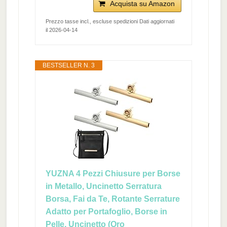
Acquista su Amazon
Prezzo tasse incl., escluse spedizioni Dati aggiornati
il 2026-04-14
BESTSELLER N. 3
YUZNA 4 Pezzi Chiusure per Borse
in Metallo, Uncinetto Serratura
Borsa, Fai da Te, Rotante Serrature
Adatto per Portafoglio, Borse in
Pelle, Uncinetto (Oro