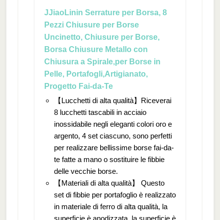
JJiaoLinin Serrature per Borsa, 8
Pezzi Chiusure per Borse
Uncinetto, Chiusure per Borse,
Borsa Chiusure Metallo con
Chiusura a Spirale,per Borse in
Pelle, Portafogli,Artigianato,
Progetto Fai-da-Te
【Lucchetti di alta qualità】Riceverai
8 lucchetti tascabili in acciaio
inossidabile negli eleganti colori oro e
argento, 4 set ciascuno, sono perfetti
per realizzare bellissime borse fai-da-
te fatte a mano o sostituire le fibbie
delle vecchie borse.
【Materiali di alta qualità】 Questo
set di fibbie per portafoglio è realizzato
in materiale di ferro di alta qualità, la
superficie è anodizzata, la superficie è