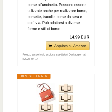
borse all'uncinetto. Possono essere
utilizzate anche per realizzare borse,
borsette, tracolle, borse da sera e
così via. Può adattarsi a diverse
forme e stili di borse
14,99 EUR
Acquista su Amazon
Prezzo tasse incl., escluse spedizioni Dati aggiornati
il 2026-04-14
BESTSELLER N. 6