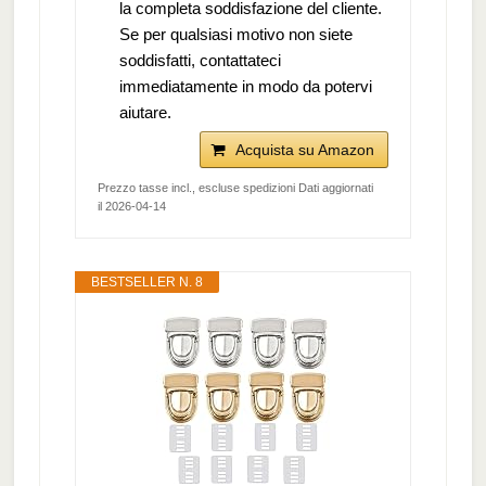
la completa soddisfazione del cliente.
Se per qualsiasi motivo non siete
soddisfatti, contattateci
immediatamente in modo da potervi
aiutare.
Acquista su Amazon
Prezzo tasse incl., escluse spedizioni Dati aggiornati
il 2026-04-14
BESTSELLER N. 8