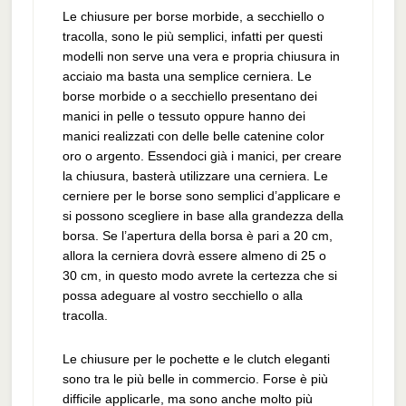
Le chiusure per borse morbide, a secchiello o
tracolla, sono le più semplici, infatti per questi
modelli non serve una vera e propria chiusura in
acciaio ma basta una semplice cerniera. Le
borse morbide o a secchiello presentano dei
manici in pelle o tessuto oppure hanno dei
manici realizzati con delle belle catenine color
oro o argento. Essendoci già i manici, per creare
la chiusura, basterà utilizzare una cerniera. Le
cerniere per le borse sono semplici d’applicare e
si possono scegliere in base alla grandezza della
borsa. Se l’apertura della borsa è pari a 20 cm,
allora la cerniera dovrà essere almeno di 25 o
30 cm, in questo modo avrete la certezza che si
possa adeguare al vostro secchiello o alla
tracolla.
Le chiusure per le pochette e le clutch eleganti
sono tra le più belle in commercio. Forse è più
difficile applicarle, ma sono anche molto più