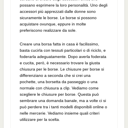
possano esprimere la loro personalità. Uno degli
accessori più apprezzati dalle donne sono
sicuramente le borse. Le borse si possono
acquistare ovunque, eppure in molte
preferiscono realizzare da sole.
Creare una borsa fatta in casa è facilissimo,
basta cucirla con tessuti particolari o di riciclo, e
foderarla adeguatamente. Dopo averla foderata
e cucita, però, è necessario trovare la giusta
chiusura per le borse. Le chiusure per borse si
differenziano a seconda che si crei una
pochette, una borsetta da passeggio o una
normale con chiusura a clip. Vediamo come
scegliere le chiusure per borse. Questa può
sembrare una domanda banale, ma a volte ci si
può perdere tra i tanti modelli disponibili online o
nelle mercerie. Vediamo insieme quali criteri
utilizzare per la scelta.