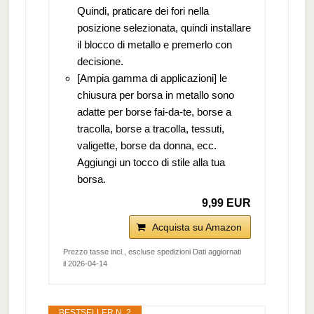
Quindi, praticare dei fori nella
posizione selezionata, quindi installare
il blocco di metallo e premerlo con
decisione.
[Ampia gamma di applicazioni] le
chiusura per borsa in metallo sono
adatte per borse fai-da-te, borse a
tracolla, borse a tracolla, tessuti,
valigette, borse da donna, ecc.
Aggiungi un tocco di stile alla tua
borsa.
9,99 EUR
Acquista su Amazon
Prezzo tasse incl., escluse spedizioni Dati aggiornati
il 2026-04-14
BESTSELLER N. 2