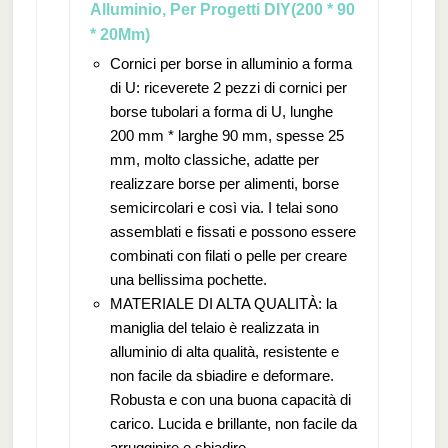
Alluminio, Per Progetti DIY(200 * 90
* 20Mm)
Cornici per borse in alluminio a forma
di U: riceverete 2 pezzi di cornici per
borse tubolari a forma di U, lunghe
200 mm * larghe 90 mm, spesse 25
mm, molto classiche, adatte per
realizzare borse per alimenti, borse
semicircolari e così via. I telai sono
assemblati e fissati e possono essere
combinati con filati o pelle per creare
una bellissima pochette.
MATERIALE DI ALTA QUALITÀ: la
maniglia del telaio è realizzata in
alluminio di alta qualità, resistente e
non facile da sbiadire e deformare.
Robusta e con una buona capacità di
carico. Lucida e brillante, non facile da
arrugginire e sbiadire.