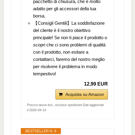
pacchetto di chiusura, che è molto
adatto per gli accessori della tua
borsa.
【Consigli Gentili】La soddisfazione
del cliente è il nostro obiettivo
principale! Se non ti piace il prodotto o
scopri che ci sono problemi di qualità
con il prodotto, non esitare a
contattarci, faremo del nostro meglio
per risolvere il problema in modo
tempestivo!
12,99 EUR
Acquista su Amazon
Prezzo tasse incl., escluse spedizioni Dati aggiornati
il 2026-04-14
BESTSELLER N. 9