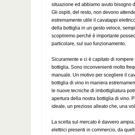
situazione ed abbiamo avuto bisogno di
Gli ospiti, del resto, non devono atten
estremamente utile il cavatappi elettric
della bottiglia in un gesto veloce, semp
scopriremo perché è importante possede
particolare, sul suo funzionamento.
Sicuramente e ci è capitato di rompere 
bottiglia. Sono inconvenienti molto frequ
manuale. Un motivo per scegliere il cava
bottiglia di vino in maniera estremamente 
le nuove tecniche di imbottigliatura pot
apertura della nostra bottiglia di vino. 
ideale, un prezioso alleato che, una v
La scelta sul mercato è davvero ampia.
elettrici presenti in commercio, da quell