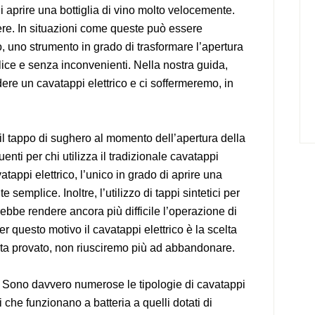
 aprire una bottiglia di vino molto velocemente.
dere. In situazioni come queste può essere
o, uno strumento in grado di trasformare l’apertura
lice e senza inconvenienti. Nella nostra guida,
re un cavatappi elettrico e ci soffermeremo, in
il tappo di sughero al momento dell’apertura della
enti per chi utilizza il tradizionale cavatappi
tappi elettrico, l’unico in grado di aprire una
semplice. Inoltre, l’utilizzo di tappi sintetici per
rebbe rendere ancora più difficile l’operazione di
Per questo motivo il cavatappi elettrico è la scelta
olta provato, non riusciremo più ad abbandonare.
 Sono davvero numerose le tipologie di cavatappi
i che funzionano a batteria a quelli dotati di