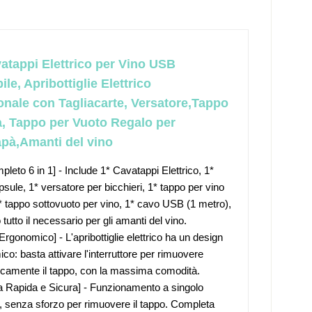
tappi Elettrico per Vino USB
ile, Apribottiglie Elettrico
onale con Tagliacarte, Versatore,Tappo
a, Tappo per Vuoto Regalo per
pà,Amanti del vino
pleto 6 in 1] - Include 1* Cavatappi Elettrico, 1*
psule, 1* versatore per bicchieri, 1* tappo per vino
* tappo sottovuoto per vino, 1* cavo USB (1 metro),
tutto il necessario per gli amanti del vino.
Ergonomico] - L'apribottiglie elettrico ha un design
co: basta attivare l'interruttore per rimuovere
camente il tappo, con la massima comodità.
a Rapida e Sicura] - Funzionamento a singolo
, senza sforzo per rimuovere il tappo. Completa