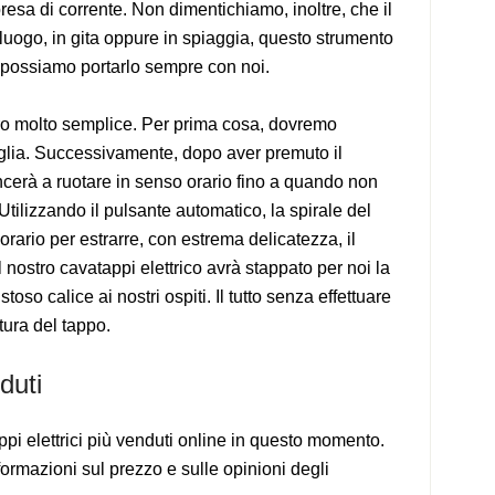
presa di corrente. Non dimentichiamo, inoltre, che il
 luogo, in gita oppure in spiaggia, questo strumento
possiamo portarlo sempre con noi.
vero molto semplice. Per prima cosa, dovremo
ttiglia. Successivamente, dopo aver premuto il
ncerà a ruotare in senso orario fino a quando non
tilizzando il pulsante automatico, la spirale del
orario per estrarre, con estrema delicatezza, il
il nostro cavatappi elettrico avrà stappato per noi la
toso calice ai nostri ospiti. Il tutto senza effettuare
ttura del tappo.
duti
ppi elettrici più venduti online in questo momento.
formazioni sul prezzo e sulle opinioni degli