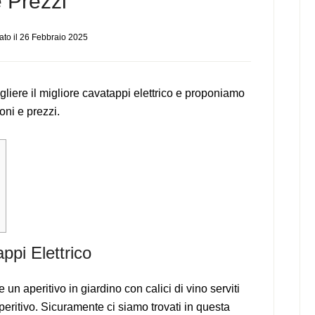
 Prezzi
to il
26 Febbraio 2025
iere il migliore cavatappi elettrico e proponiamo
oni e prezzi.
pi Elettrico
n aperitivo in giardino con calici di vino serviti
peritivo. Sicuramente ci siamo trovati in questa