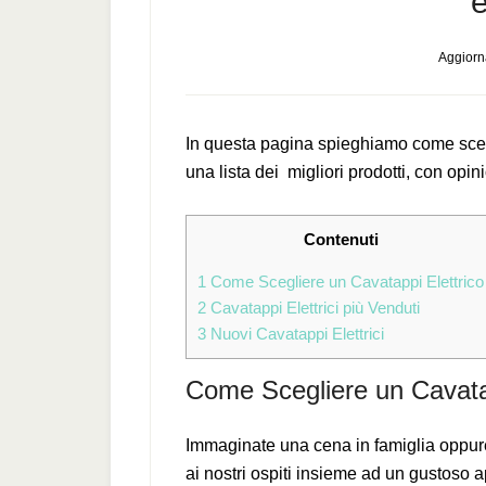
e
Aggiorna
In questa pagina spieghiamo come scegl
una lista dei migliori prodotti, con opini
Contenuti
1
Come Scegliere un Cavatappi Elettrico
2
Cavatappi Elettrici più Venduti
3
Nuovi Cavatappi Elettrici
Come Scegliere un Cavatap
Immaginate una cena in famiglia oppure u
ai nostri ospiti insieme ad un gustoso a