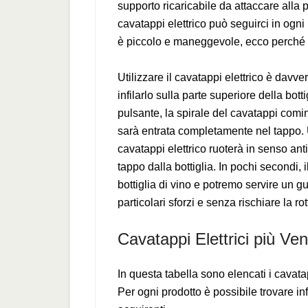
supporto ricaricabile da attaccare alla 
cavatappi elettrico può seguirci in ogni
è piccolo e maneggevole, ecco perché 
Utilizzare il cavatappi elettrico è dav
infilarlo sulla parte superiore della bo
pulsante, la spirale del cavatappi comi
sarà entrata completamente nel tappo. U
cavatappi elettrico ruoterà in senso anti
tappo dalla bottiglia. In pochi secondi, 
bottiglia di vino e potremo servire un gus
particolari sforzi e senza rischiare la ro
Cavatappi Elettrici più Ven
In questa tabella sono elencati i cavata
Per ogni prodotto è possibile trovare in