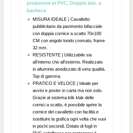
protezione in PVC, Doppio lato, a
bacheca
MISURA IDEALE | Cavalletto
pubblicitario da pavimento bifacciale
con doppia cornice a scatto 70x100
CM con angolo tondo cromato, frame
32 mm.
RESISTENTE | Utilizzabile sia
all'interno che all'esterno. Realizzato
in alluminio anodizzato di vera qualità.
Top di gamma.
PRATICO E VELOCE | Ideale per
avvisi e poster in carta ma non solo.
Grazie al sistema klik klak delle
cornici a scatto, è possibile aprire la
cornice del cavalletto con facilità e
sostituire la grafica ogni volta che vuoi
in pochi secondi. Dotato di fogli in