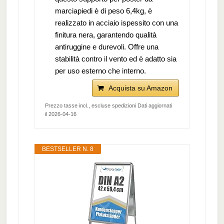
marciapiedi è di peso 6,4kg, è
realizzato in acciaio ispessito con una
finitura nera, garantendo qualità
antiruggine e durevoli. Offre una
stabilità contro il vento ed è adatto sia
per uso esterno che interno.
Acquista su Amazon
Prezzo tasse incl., escluse spedizioni Dati aggiornati
il 2026-04-16
BESTSELLER N. 8