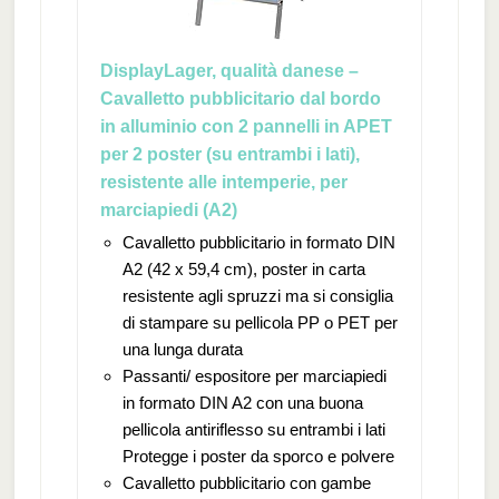
DisplayLager, qualità danese –
Cavalletto pubblicitario dal bordo
in alluminio con 2 pannelli in APET
per 2 poster (su entrambi i lati),
resistente alle intemperie, per
marciapiedi (A2)
Cavalletto pubblicitario in formato DIN
A2 (42 x 59,4 cm), poster in carta
resistente agli spruzzi ma si consiglia
di stampare su pellicola PP o PET per
una lunga durata
Passanti/ espositore per marciapiedi
in formato DIN A2 con una buona
pellicola antiriflesso su entrambi i lati
Protegge i poster da sporco e polvere
Cavalletto pubblicitario con gambe