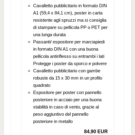
Cavalletto pubblicitario in formato DIN
A1 (59,4 x 84,1 cm), poster in carta
resistente agli spruzzi ma si consiglia
di stampare su pellicola PP o PET per
una lunga durata
Passanti/ espositore per marciapiedi
in formato DIN A1 con una buona
pellicola antiriflesso su entrambi i lati
Protegge i poster da sporco e polvere
Cavalletto pubblicitario con gambe
robuste da 15 x 30 mm in un profilo
quadrato
Espositore per poster con pannello
posteriore in acciaio per una buona
stabilità in caso di vento, grazie al
peso aggiuntivo del pannello
posteriore in metallo
84,90 EUR