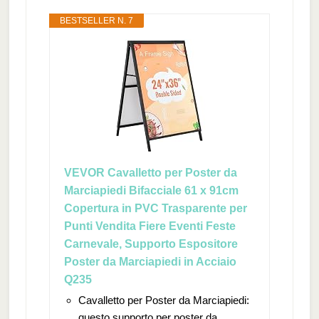
BESTSELLER N. 7
VEVOR Cavalletto per Poster da
Marciapiedi Bifacciale 61 x 91cm
Copertura in PVC Trasparente per
Punti Vendita Fiere Eventi Feste
Carnevale, Supporto Espositore
Poster da Marciapiedi in Acciaio
Q235
Cavalletto per Poster da Marciapiedi:
questo supporto per poster da