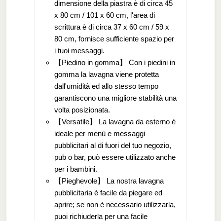
dimensione della piastra è di circa 45
x 80 cm / 101 x 60 cm, l'area di
scrittura è di circa 37 x 60 cm / 59 x
80 cm, fornisce sufficiente spazio per
i tuoi messaggi.
【Piedino in gomma】 Con i piedini in
gomma la lavagna viene protetta
dall'umidità ed allo stesso tempo
garantiscono una migliore stabilità una
volta posizionata.
【Versatile】 La lavagna da esterno è
ideale per menù e messaggi
pubblicitari al di fuori del tuo negozio,
pub o bar, può essere utilizzato anche
per i bambini.
【Pieghevole】 La nostra lavagna
pubblicitaria è facile da piegare ed
aprire; se non è necessario utilizzarla,
puoi richiuderla per una facile