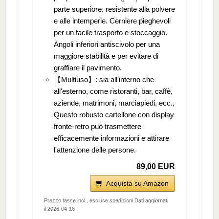
parte superiore, resistente alla polvere
e alle intemperie. Cerniere pieghevoli
per un facile trasporto e stoccaggio.
Angoli inferiori antiscivolo per una
maggiore stabilità e per evitare di
graffiare il pavimento.
【Multiuso】: sia all'interno che
all'esterno, come ristoranti, bar, caffè,
aziende, matrimoni, marciapiedi, ecc.,
Questo robusto cartellone con display
fronte-retro può trasmettere
efficacemente informazioni e attirare
l'attenzione delle persone.
89,00 EUR
Acquista su Amazon
Prezzo tasse incl., escluse spedizioni Dati aggiornati
il 2026-04-16