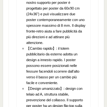
nostro supporto per poster è
progettato per poster da 60x90 cm
(24x36") e può visualizzare due
poster contemporaneamente con uno
spessore massimo di 8 mm. Il display
fronte-retro aiuta a fare pubblicità da
più direzioni e ad attirare più
attenzione.
【Cambio rapido】: il totem
pubblicitario da esterno adotta un
design a innesto rapido. I poster
possono essere posizionati nelle
fessure facendoli scorrere dall'alto
verso il basso per un cambio più
facile e conveniente.
【Design umanizzato】: design con
telaio ad A, struttura stabile,
prevenzione del collasso. Il supporto
per poster ha un design flip-top sulla