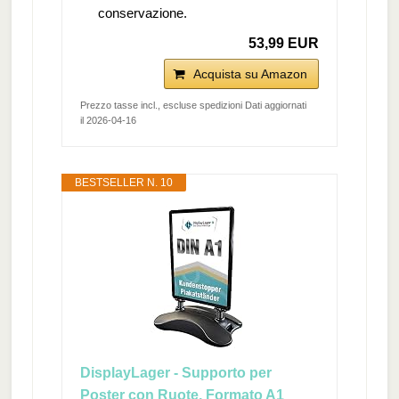
conservazione.
53,99 EUR
Acquista su Amazon
Prezzo tasse incl., escluse spedizioni Dati aggiornati
il 2026-04-16
BESTSELLER N. 10
DisplayLager - Supporto per
Poster con Ruote, Formato A1