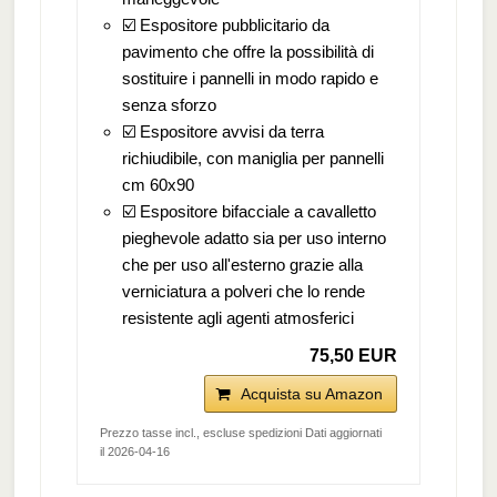
☑️ Espositore pubblicitario da
pavimento che offre la possibilità di
sostituire i pannelli in modo rapido e
senza sforzo
☑️ Espositore avvisi da terra
richiudibile, con maniglia per pannelli
cm 60x90
☑️ Espositore bifacciale a cavalletto
pieghevole adatto sia per uso interno
che per uso all'esterno grazie alla
verniciatura a polveri che lo rende
resistente agli agenti atmosferici
75,50 EUR
Acquista su Amazon
Prezzo tasse incl., escluse spedizioni Dati aggiornati
il 2026-04-16