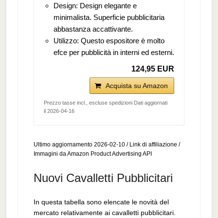
Design: Design elegante e
minimalista. Superficie pubblicitaria
abbastanza accattivante.
Utilizzo: Questo espositore è molto
efce per pubblicità in interni ed esterni.
124,95 EUR
Acquista su Amazon
Prezzo tasse incl., escluse spedizioni Dati aggiornati
il 2026-04-16
Ultimo aggiornamento 2026-02-10 / Link di affiliazione /
Immagini da Amazon Product Advertising API
Nuovi Cavalletti Pubblicitari
In questa tabella sono elencate le novità del
mercato relativamente ai cavalletti pubblicitari.