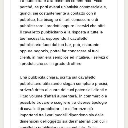
La pubblicità è alla base del commercio. Ecco
perché, se porti avanti un’attività commerciale e,
quindi, sei costantemente a contatto con il
pubblico, hai bisogno di farti conoscere e di
pubblicizzare i prodotti oppure i servizi che offri.
Il cavalletto pubblicitario è la risposta a tutte le
tue necessità, esponendo il cavalletto
pubblicitario fuori dal tuo bar, pub, ristorante
oppure negozio, potrai far conoscere ai tuoi
clienti, in maniera semplice ed intuitiva, i servizi o
i prodotti che sei in grado di offrire.
Una pubblicità chiara, scritta sul cavalletto
pubblicitario utilizzando slogan semplici e precisi,
arriverà dritta al cuore dei tuoi potenziali clienti e
il tuo volume d’affari aumenterà. In commercio è
possibile trovare e scegliere tra diverse tipologie
di cavalletti pubblicitari. Le differenze più
importanti tra i vari modelli dipendono sia dalle
dimensioni dell’oggetto sia dai materiali con cui il
cavalletto pubblicitario è assemblato. Nella