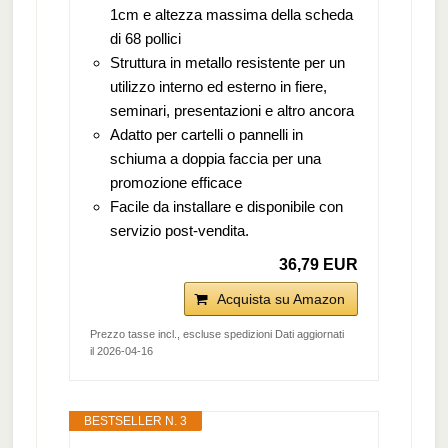
1cm e altezza massima della scheda
di 68 pollici
Struttura in metallo resistente per un
utilizzo interno ed esterno in fiere,
seminari, presentazioni e altro ancora
Adatto per cartelli o pannelli in
schiuma a doppia faccia per una
promozione efficace
Facile da installare e disponibile con
servizio post-vendita.
36,79 EUR
Acquista su Amazon
Prezzo tasse incl., escluse spedizioni Dati aggiornati
il 2026-04-16
BESTSELLER N. 3