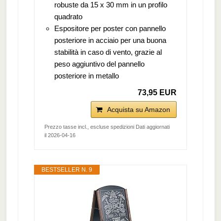
robuste da 15 x 30 mm in un profilo
quadrato
Espositore per poster con pannello
posteriore in acciaio per una buona
stabilità in caso di vento, grazie al
peso aggiuntivo del pannello
posteriore in metallo
73,95 EUR
Acquista su Amazon
Prezzo tasse incl., escluse spedizioni Dati aggiornati
il 2026-04-16
BESTSELLER N. 9