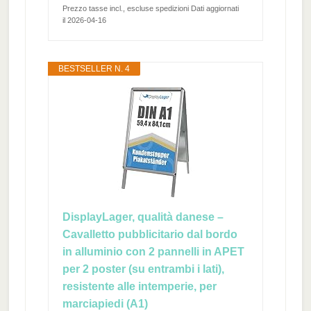
Prezzo tasse incl., escluse spedizioni Dati aggiornati
il 2026-04-16
BESTSELLER N. 4
DisplayLager, qualità danese –
Cavalletto pubblicitario dal bordo
in alluminio con 2 pannelli in APET
per 2 poster (su entrambi i lati),
resistente alle intemperie, per
marciapiedi (A1)