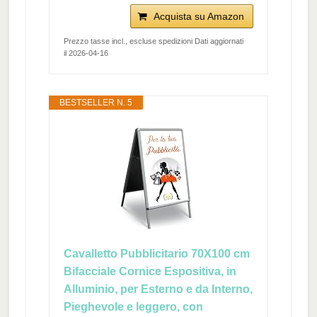
Acquista su Amazon
Prezzo tasse incl., escluse spedizioni Dati aggiornati
il 2026-04-16
BESTSELLER N. 5
Cavalletto Pubblicitario 70X100 cm
Bifacciale Cornice Espositiva, in
Alluminio, per Esterno e da Interno,
Pieghevole e leggero, con