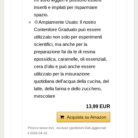
inseriti e impilati per risparmiare
spazio.
💠Ampiamente Usato: Il nostro
Contenitore Graduato può essere
utilizzato non solo per esperimenti
scientifici, ma anche per la
preparazione fai da te di resina
epossidica, caramelle, oli essenziali,
cera d'olio e può anche essere
utilizzato per la misurazione
quotidiana dell'acqua della cucina, del
latte, della farina e dello zucchero,
mescolare
13,99 EUR
Acquista su Amazon
Prezzo tasse incl., escluse spedizioni Dati aggiornati
il 2026-04-16