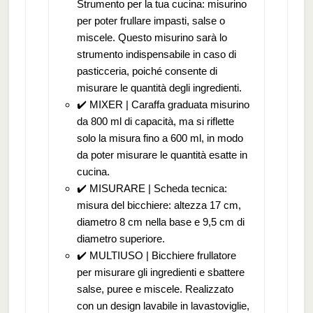
Strumento per la tua cucina: misurino
per poter frullare impasti, salse o
miscele. Questo misurino sarà lo
strumento indispensabile in caso di
pasticceria, poiché consente di
misurare le quantità degli ingredienti.
✔️ MIXER | Caraffa graduata misurino
da 800 ml di capacità, ma si riflette
solo la misura fino a 600 ml, in modo
da poter misurare le quantità esatte in
cucina.
✔️ MISURARE | Scheda tecnica:
misura del bicchiere: altezza 17 cm,
diametro 8 cm nella base e 9,5 cm di
diametro superiore.
✔️ MULTIUSO | Bicchiere frullatore
per misurare gli ingredienti e sbattere
salse, puree e miscele. Realizzato
con un design lavabile in lavastoviglie,