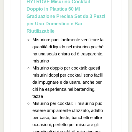
HYTROVE Misurino Cocktail
Doppio in Plastica 60 Ml
Graduazione Precisa Set da 3 Pezzi
per Uso Domestico e Bar
Riutilizzabile
Misurino: puoi facilmente verificare la
quantità di liquido nel misurino poiché
ha una scala chiara ed è trasparente,
misurino
Misurino doppio per cocktail: questi
misurini doppi per cocktail sono facili
da impugnare e da usare, anche per
chi ha esperienza nel bartending,
tazza
Misurino per cocktail: il misurino può
essere ampiamente utilizzato, adatto
per casa, bar, feste, banchetti e altre
occasioni, perfetto per misurare gli
ingredienti dei cocktail, misurino per