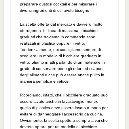
preparare gustosi cocktail e per misurare i
diversi ingredienti di cui avete bisogno.
La scelta offerta dal mercato è davvero molto
eterogenea. In linea di massima, i bicchieri
graduati che troviamo in commercio sono
realizzati in plastica oppure in vetro.
Tendenzialmente, noi consigliamo sempre di
scegliere un modello di bicchiere graduato in
vetro. Stiamo infatti parlando di un materiale in
grado di conservare bene gli odori ed i sapori
degli alimenti e che può essere anche pulito in
maniera semplice e veloce.
Ricordiamo, infatti, che il bicchiere graduato può
essere lavato anche in lavastoviglie mentre
quello di plastica deve essere lavato a mano per
evitare di danneggiare l’accessorio da cucina.
Ovviamente, la scelta spetterà sempre a voi che
dovrete optare per un modello di bicchiere