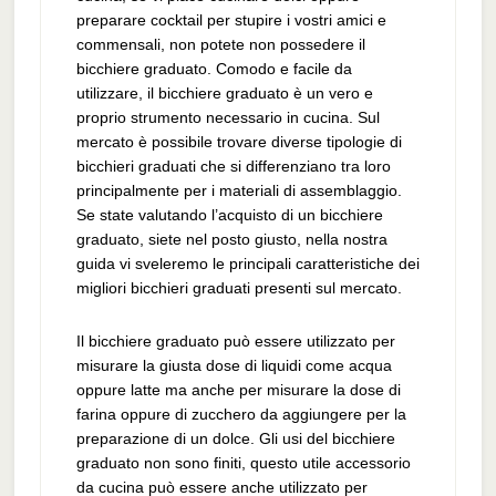
preparare cocktail per stupire i vostri amici e
commensali, non potete non possedere il
bicchiere graduato. Comodo e facile da
utilizzare, il bicchiere graduato è un vero e
proprio strumento necessario in cucina. Sul
mercato è possibile trovare diverse tipologie di
bicchieri graduati che si differenziano tra loro
principalmente per i materiali di assemblaggio.
Se state valutando l’acquisto di un bicchiere
graduato, siete nel posto giusto, nella nostra
guida vi sveleremo le principali caratteristiche dei
migliori bicchieri graduati presenti sul mercato.
Il bicchiere graduato può essere utilizzato per
misurare la giusta dose di liquidi come acqua
oppure latte ma anche per misurare la dose di
farina oppure di zucchero da aggiungere per la
preparazione di un dolce. Gli usi del bicchiere
graduato non sono finiti, questo utile accessorio
da cucina può essere anche utilizzato per