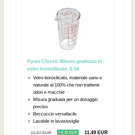
Pyrex Classic Misura graduata in
vetro borosilicato, 0,5lt
Vetro borosilicato, materiale sano e
naturale al 100% che non trattiene
odori e macchie
Misura graduata per un dosaggio
preciso
Beccuccio versafacile
Lavabile in lavastoviglie
11,49 EUR
11,87 EUR
−0,38 EUR