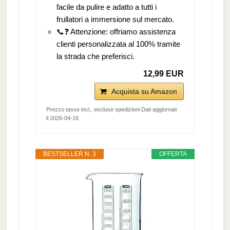
facile da pulire e adatto a tutti i
frullatori a immersione sul mercato.
📞❓ Attenzione: offriamo assistenza
clienti personalizzata al 100% tramite
la strada che preferisci.
12,99 EUR
Acquista su Amazon
Prezzo tasse incl., escluse spedizioni Dati aggiornati
il 2026-04-16
BESTSELLER N. 3
OFFERTA