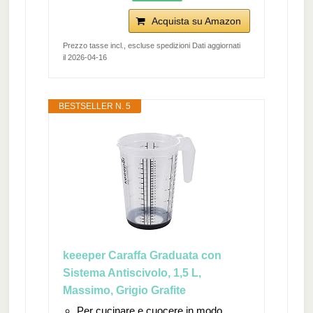
Acquista su Amazon
Prezzo tasse incl., escluse spedizioni Dati aggiornati
il 2026-04-16
BESTSELLER N. 5
keeeper Caraffa Graduata con
Sistema Antiscivolo, 1,5 L,
Massimo, Grigio Grafite
Per cucinare e cuocere in modo