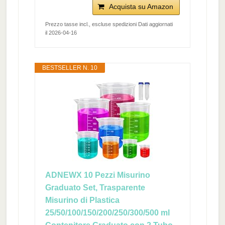
Acquista su Amazon
Prezzo tasse incl., escluse spedizioni Dati aggiornati
il 2026-04-16
BESTSELLER N. 10
ADNEWX 10 Pezzi Misurino
Graduato Set, Trasparente
Misurino di Plastica
25/50/100/150/200/250/300/500 ml