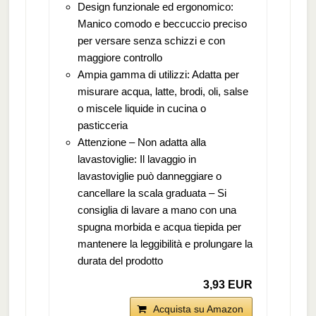
Design funzionale ed ergonomico:
Manico comodo e beccuccio preciso
per versare senza schizzi e con
maggiore controllo
Ampia gamma di utilizzi: Adatta per
misurare acqua, latte, brodi, oli, salse
o miscele liquide in cucina o
pasticceria
Attenzione – Non adatta alla
lavastoviglie: Il lavaggio in
lavastoviglie può danneggiare o
cancellare la scala graduata – Si
consiglia di lavare a mano con una
spugna morbida e acqua tiepida per
mantenere la leggibilità e prolungare la
durata del prodotto
3,93 EUR
Acquista su Amazon