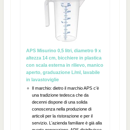
APS Misurino 0,5 litri, diametro 9 x
altezza 14 cm, bicchiere in plastica
con scala esterna in rilievo, manico
aperto, graduazione L/ml, lavabile
in lavastoviglie
Il marchio: dietro il marchio APS c'è
una tradizione tedesca che da
decenni dispone di una solida
conoscenza nella produzione di
articoli per la ristorazione e per il
servizio. L'azienda familiare è già alla
quarta generazione. APS distribuisce