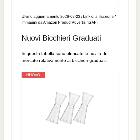
Ultimo aggiornamento 2026-02-23 / Link di affiliazione /
Immagini da Amazon Product Advertising API
Nuovi Bicchieri Graduati
In questa tabella sono elencate le novità del
mercato relativamente ai bicchieri graduati.
NUOVO