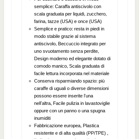
semplice: Caraffa antiscivolo con
scala graduata per liquidi, zucchero,
farina, tazze (USA) e once (USA)
Semplice e pratico: resta in piedi in
modo stabile grazie al sistema
antiscivolo, Beccuccio integrato per
uno svuotamento senza perdite,
Design moderno ed elegante dotato di
comodo manico, Scala graduata di
facile lettura incorporata nel materiale
Conserva risparmiando spazio: più
caraffe di uguali o diverse dimensioni
possono essere inserite l'una
nell'altra, Facile pulizia in lavastoviglie
oppure con un panno o una spugna
inumiditi
Fabbricazione europea, Plastica
resistente e di alta qualità (PP/TPE) ,