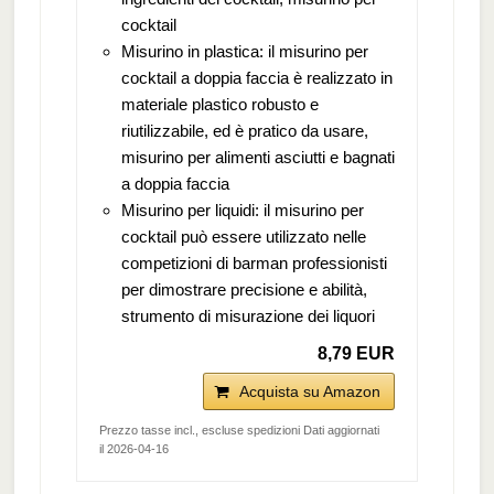
cocktail
Misurino in plastica: il misurino per
cocktail a doppia faccia è realizzato in
materiale plastico robusto e
riutilizzabile, ed è pratico da usare,
misurino per alimenti asciutti e bagnati
a doppia faccia
Misurino per liquidi: il misurino per
cocktail può essere utilizzato nelle
competizioni di barman professionisti
per dimostrare precisione e abilità,
strumento di misurazione dei liquori
8,79 EUR
Acquista su Amazon
Prezzo tasse incl., escluse spedizioni Dati aggiornati
il 2026-04-16