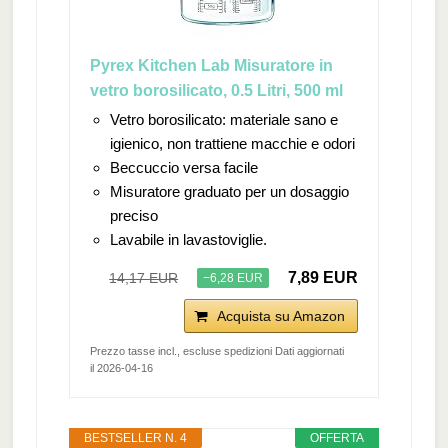
Pyrex Kitchen Lab Misuratore in
vetro borosilicato, 0.5 Litri, 500 ml
Vetro borosilicato: materiale sano e
igienico, non trattiene macchie e odori
Beccuccio versa facile
Misuratore graduato per un dosaggio
preciso
Lavabile in lavastoviglie.
7,89 EUR
14,17 EUR
−6,28 EUR
Acquista su Amazon
Prezzo tasse incl., escluse spedizioni Dati aggiornati
il 2026-04-16
BESTSELLER N. 4
OFFERTA