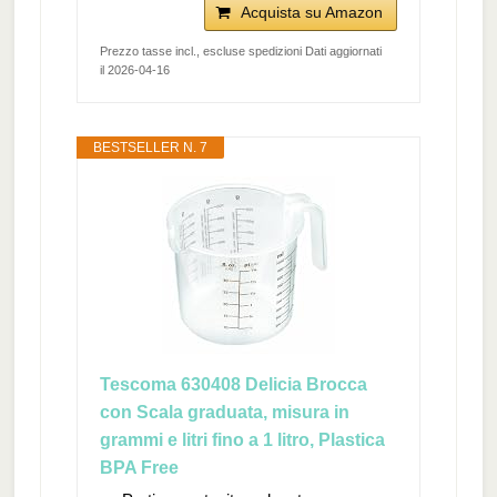
Acquista su Amazon
Prezzo tasse incl., escluse spedizioni Dati aggiornati
il 2026-04-16
BESTSELLER N. 7
Tescoma 630408 Delicia Brocca
con Scala graduata, misura in
grammi e litri fino a 1 litro, Plastica
BPA Free