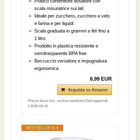
Pratico contenitore dosatore con
scala misuratrice sui lati
Ideale per zucchero, zucchero a velo
e farina e per liquidi
Scala graduata in grammi e litri fino a
1 litro
Prodotto in plastica resistente e
semitrasparente BPA free
Beccuccio versatore e impugnatura
ergonomica
6,99 EUR
Acquista su Amazon
Prezzo tasse incl., escluse spedizioni Dati aggiornati
il 2026-04-16
BESTSELLER N. 8