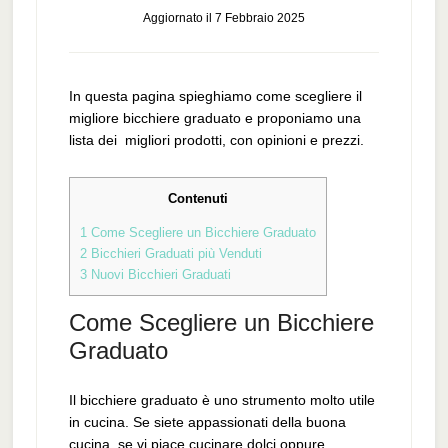
Aggiornato il
7 Febbraio 2025
In questa pagina spieghiamo come scegliere il
migliore bicchiere graduato e proponiamo una
lista dei migliori prodotti, con opinioni e prezzi.
Contenuti
1
Come Scegliere un Bicchiere Graduato
2
Bicchieri Graduati più Venduti
3
Nuovi Bicchieri Graduati
Come Scegliere un Bicchiere
Graduato
Il bicchiere graduato è uno strumento molto utile
in cucina. Se siete appassionati della buona
cucina, se vi piace cucinare dolci oppure