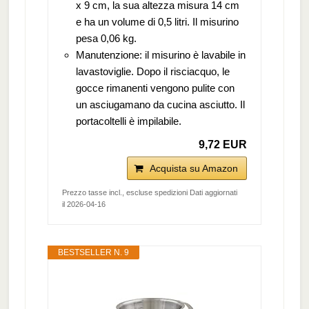
x 9 cm, la sua altezza misura 14 cm
e ha un volume di 0,5 litri. Il misurino
pesa 0,06 kg.
Manutenzione: il misurino è lavabile in
lavastoviglie. Dopo il risciacquo, le
gocce rimanenti vengono pulite con
un asciugamano da cucina asciutto. Il
portacoltelli è impilabile.
9,72 EUR
Acquista su Amazon
Prezzo tasse incl., escluse spedizioni Dati aggiornati
il 2026-04-16
BESTSELLER N. 9