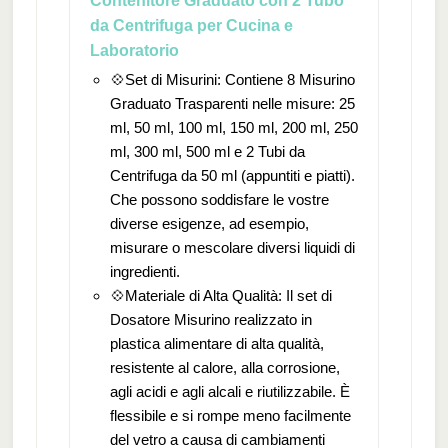
Contenitore Graduato con 2 Tubo
da Centrifuga per Cucina e
Laboratorio
💠Set di Misurini: Contiene 8 Misurino
Graduato Trasparenti nelle misure: 25
ml, 50 ml, 100 ml, 150 ml, 200 ml, 250
ml, 300 ml, 500 ml e 2 Tubi da
Centrifuga da 50 ml (appuntiti e piatti).
Che possono soddisfare le vostre
diverse esigenze, ad esempio,
misurare o mescolare diversi liquidi di
ingredienti.
💠Materiale di Alta Qualità: Il set di
Dosatore Misurino realizzato in
plastica alimentare di alta qualità,
resistente al calore, alla corrosione,
agli acidi e agli alcali e riutilizzabile. È
flessibile e si rompe meno facilmente
del vetro a causa di cambiamenti