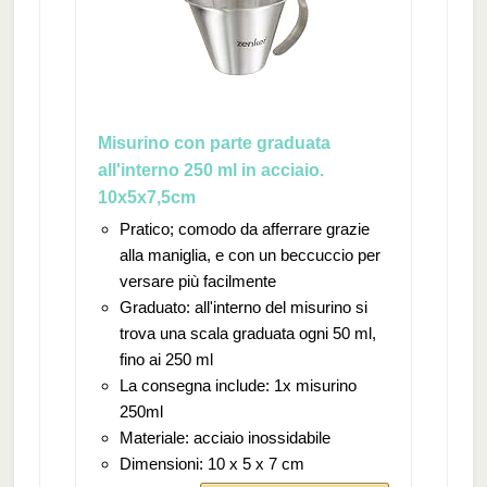
Misurino con parte graduata
all'interno 250 ml in acciaio.
10x5x7,5cm
Pratico; comodo da afferrare grazie
alla maniglia, e con un beccuccio per
versare più facilmente
Graduato: all'interno del misurino si
trova una scala graduata ogni 50 ml,
fino ai 250 ml
La consegna include: 1x misurino
250ml
Materiale: acciaio inossidabile
Dimensioni: 10 x 5 x 7 cm