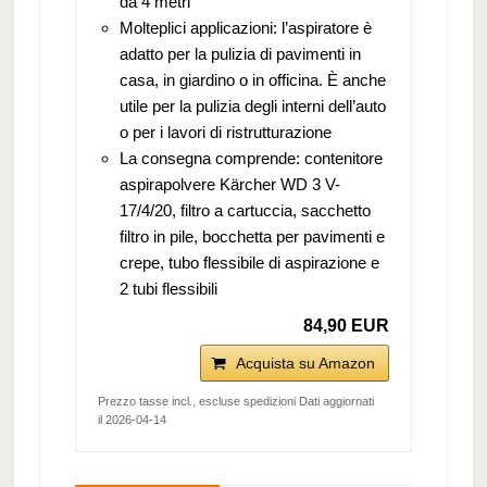
da 4 metri
Molteplici applicazioni: l’aspiratore è
adatto per la pulizia di pavimenti in
casa, in giardino o in officina. È anche
utile per la pulizia degli interni dell’auto
o per i lavori di ristrutturazione
La consegna comprende: contenitore
aspirapolvere Kärcher WD 3 V-
17/4/20, filtro a cartuccia, sacchetto
filtro in pile, bocchetta per pavimenti e
crepe, tubo flessibile di aspirazione e
2 tubi flessibili
84,90 EUR
Acquista su Amazon
Prezzo tasse incl., escluse spedizioni Dati aggiornati
il 2026-04-14