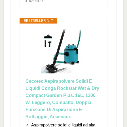
il 2026-04-14
BESTSELLER N. 7
Cecotec Aspirapolvere Solidi E
Liquidi Conga Rockstar Wet & Dry
Compact Garden Plus. 16L, 1200
W, Leggero, Compatto, Doppia
Funzione Di Aspirazione E
Soffiaggio, Accessori
Aspirapolvere solidi e liquidi ad alta