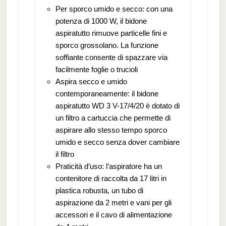
Per sporco umido e secco: con una
potenza di 1000 W, il bidone
aspiratutto rimuove particelle fini e
sporco grossolano. La funzione
soffiante consente di spazzare via
facilmente foglie o trucioli
Aspira secco e umido
contemporaneamente: il bidone
aspiratutto WD 3 V-17/4/20 è dotato di
un filtro a cartuccia che permette di
aspirare allo stesso tempo sporco
umido e secco senza dover cambiare
il filtro
Praticità d’uso: l’aspiratore ha un
contenitore di raccolta da 17 litri in
plastica robusta, un tubo di
aspirazione da 2 metri e vani per gli
accessori e il cavo di alimentazione