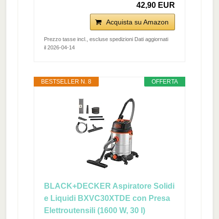
42,90 EUR
Acquista su Amazon
Prezzo tasse incl., escluse spedizioni Dati aggiornati
il 2026-04-14
BESTSELLER N. 8
OFFERTA
BLACK+DECKER Aspiratore Solidi
e Liquidi BXVC30XTDE con Presa
Elettroutensili (1600 W, 30 l)