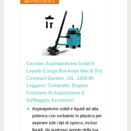
BESTSELLER N. 2
Cecotec Aspirapolvere Solidi E
Liquidi Conga Rockstar Wet & Dry
Compact Garden. 10L. 1000 W,
Leggero, Compatto, Doppia
Funzione Di Aspirazione E
Soffiaggio, Accessori
Aspirapolvere solidi e liquidi ad alta
potenza con serbatoio in plastica per
aspirare tutti i tipi di sporco, inclusi
liquidi, da qualsiasi angolo della tua