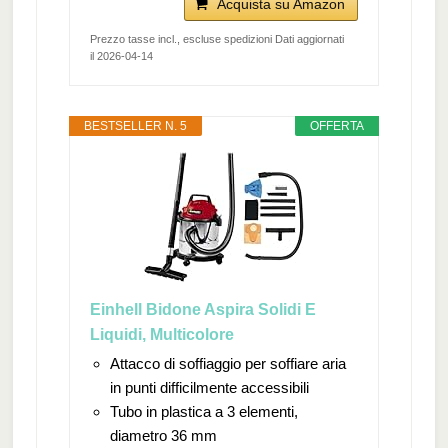
Acquista su Amazon
Prezzo tasse incl., escluse spedizioni Dati aggiornati
il 2026-04-14
BESTSELLER N. 5
OFFERTA
Einhell Bidone Aspira Solidi E
Liquidi, Multicolore
Attacco di soffiaggio per soffiare aria
in punti difficilmente accessibili
Tubo in plastica a 3 elementi,
diametro 36 mm