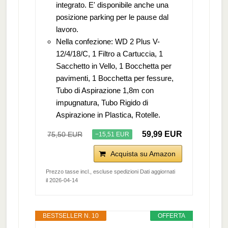
integrato. E' disponibile anche una
posizione parking per le pause dal
lavoro.
Nella confezione: WD 2 Plus V-
12/4/18/C, 1 Filtro a Cartuccia, 1
Sacchetto in Vello, 1 Bocchetta per
pavimenti, 1 Bocchetta per fessure,
Tubo di Aspirazione 1,8m con
impugnatura, Tubo Rigido di
Aspirazione in Plastica, Rotelle.
59,99 EUR
75,50 EUR
−15,51 EUR
Acquista su Amazon
Prezzo tasse incl., escluse spedizioni Dati aggiornati
il 2026-04-14
BESTSELLER N. 10
OFFERTA