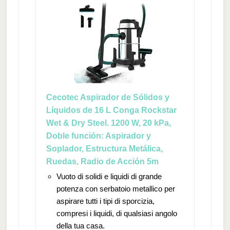
Cecotec Aspirador de Sólidos y
Líquidos de 16 L Conga Rockstar
Wet & Dry Steel. 1200 W, 20 kPa,
Doble función: Aspirador y
Soplador, Estructura Metálica,
Ruedas, Radio de Acción 5m
Vuoto di solidi e liquidi di grande
potenza con serbatoio metallico per
aspirare tutti i tipi di sporcizia,
compresi i liquidi, di qualsiasi angolo
della tua casa.