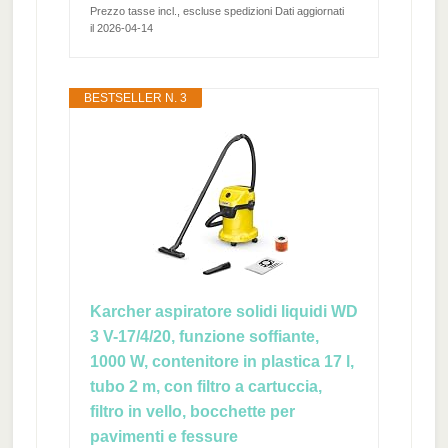
Prezzo tasse incl., escluse spedizioni Dati aggiornati
il 2026-04-14
BESTSELLER N. 3
Karcher aspiratore solidi liquidi WD
3 V-17/4/20, funzione soffiante,
1000 W, contenitore in plastica 17 l,
tubo 2 m, con filtro a cartuccia,
filtro in vello, bocchette per
pavimenti e fessure