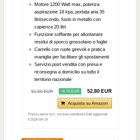
Motore 1200 Watt max, potenza
aspirazione 18 kpa, portata aria 35
litri/secondo, fusto in metallo con
capienza 20 litri
Funzione soffiante per allontanare
residui di sporco grossolano o foglie
Carrello con ruote girevoli e pratica
maniglia per facilitare gli spostamenti
Servizio post vendita con presa e
riconsegna a domicilio su tutto il
territorio nazionale
52,80 EUR
61,50 EUR
−8,70 EUR
Acquista su Amazon
Prezzo tasse incl., escluse spedizioni Dati aggiornati
il 2026-04-14