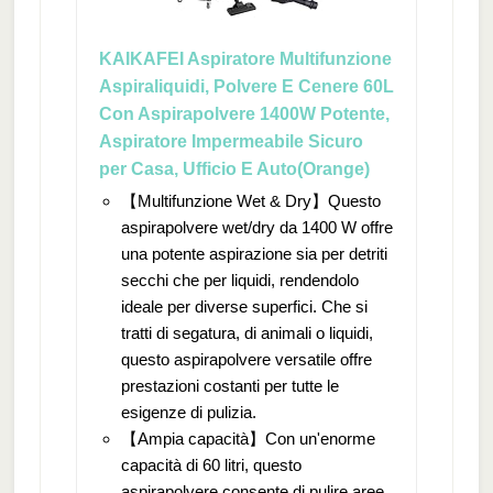
KAIKAFEI Aspiratore Multifunzione
Aspiraliquidi, Polvere E Cenere 60L
Con Aspirapolvere 1400W Potente,
Aspiratore Impermeabile Sicuro
per Casa, Ufficio E Auto(Orange)
【Multifunzione Wet & Dry】Questo
aspirapolvere wet/dry da 1400 W offre
una potente aspirazione sia per detriti
secchi che per liquidi, rendendolo
ideale per diverse superfici. Che si
tratti di segatura, di animali o liquidi,
questo aspirapolvere versatile offre
prestazioni costanti per tutte le
esigenze di pulizia.
【Ampia capacità】Con un'enorme
capacità di 60 litri, questo
aspirapolvere consente di pulire aree