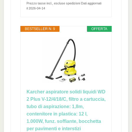
Prezzo tasse incl., escluse spedizioni Dati aggiornati
il 2026-04-14
BESTSELLER N. 9
OFFERTA
Karcher aspiratore solidi liquidi WD
2 Plus V-12/4/18/C, filtro a cartuccia,
tubo di aspirazione: 1,8m,
contenitore in plastica: 12 l,
1.000W, funz. soffiante, bocchetta
per pavimenti e interstizi