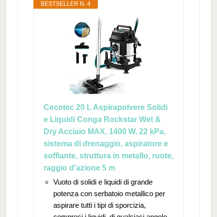
BESTSELLER N. 4
Cecotec 20 L Aspirapolvere Solidi
e Liquidi Conga Rockstar Wet &
Dry Acciaio MAX. 1400 W, 22 kPa,
sistema di drenaggio, aspiratore e
soffiante, struttura in metallo, ruote,
raggio d'azione 5 m
Vuoto di solidi e liquidi di grande
potenza con serbatoio metallico per
aspirare tutti i tipi di sporcizia,
compresi i liquidi, di qualsiasi angolo