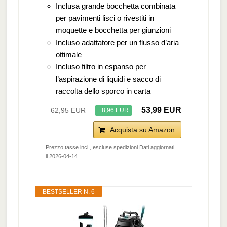
Inclusa grande bocchetta combinata
per pavimenti lisci o rivestiti in
moquette e bocchetta per giunzioni
Incluso adattatore per un flusso d’aria
ottimale
Incluso filtro in espanso per
l’aspirazione di liquidi e sacco di
raccolta dello sporco in carta
53,99 EUR
62,95 EUR
−8,96 EUR
Acquista su Amazon
Prezzo tasse incl., escluse spedizioni Dati aggiornati
il 2026-04-14
BESTSELLER N. 6