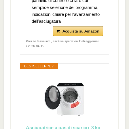
pannello di controllo chiaro con
semplice selezione del programma,
indicazioni chiare per l'avanzamento
dell'asciugatura
Acquista su Amazon
Prezzo tasse incl., escluse spedizioni Dati aggiornati
il 2026-04-15
BESTSELLER N. 7
Asciugatrice a gas di scarico, 3 kg,