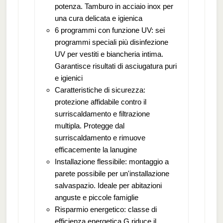
potenza. Tamburo in acciaio inox per
una cura delicata e igienica
6 programmi con funzione UV: sei
programmi speciali più disinfezione
UV per vestiti e biancheria intima.
Garantisce risultati di asciugatura puri
e igienici
Caratteristiche di sicurezza:
protezione affidabile contro il
surriscaldamento e filtrazione
multipla. Protegge dal
surriscaldamento e rimuove
efficacemente la lanugine
Installazione flessibile: montaggio a
parete possibile per un'installazione
salvaspazio. Ideale per abitazioni
anguste e piccole famiglie
Risparmio energetico: classe di
efficienza energetica G riduce il