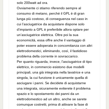
solo 200watt ad ora.
Ovviamente ci stiamo riferendo sempre al
consumo di metano, perché il GPL è di gran
lunga più costoso, di conseguenza nel caso in
cui l’asciugatrice da acquistare dispone solo
d’impianto a GPL è preferibile allora optare per
un’asciugatrice elettrica. Oltre poi la sua
economicità, essa offre anche il vantaggio di
poter essere adoperata in concomitanza con altri
elettrodomestici, eliminando, così, il fastidioso
problema della corrente in sovraccarico.
Per quanto riguarda, invece, l’asciugatrice di tipo
elettrico, in commercio esistono due modelli
principali, una già integrata nella lavatrice e una
singola, la cui funzione è unicamente quella di
asciugare i panni. Se decidete di acquistarne
una integrata, sicuramente eviterete il problema
spazio e lo spostamento dei panni da un
elettrodomestico ad un altro, anche se sarete
comunque costretti, prima di attivare la fase di