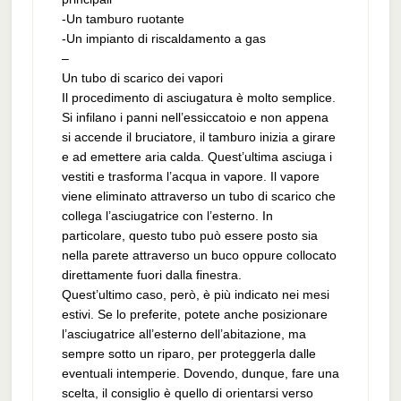
-Un tamburo ruotante
-Un impianto di riscaldamento a gas
–
Un tubo di scarico dei vapori
Il procedimento di asciugatura è molto semplice.
Si infilano i panni nell’essiccatoio e non appena
si accende il bruciatore, il tamburo inizia a girare
e ad emettere aria calda. Quest’ultima asciuga i
vestiti e trasforma l’acqua in vapore. Il vapore
viene eliminato attraverso un tubo di scarico che
collega l’asciugatrice con l’esterno. In
particolare, questo tubo può essere posto sia
nella parete attraverso un buco oppure collocato
direttamente fuori dalla finestra.
Quest’ultimo caso, però, è più indicato nei mesi
estivi. Se lo preferite, potete anche posizionare
l’asciugatrice all’esterno dell’abitazione, ma
sempre sotto un riparo, per proteggerla dalle
eventuali intemperie. Dovendo, dunque, fare una
scelta, il consiglio è quello di orientarsi verso