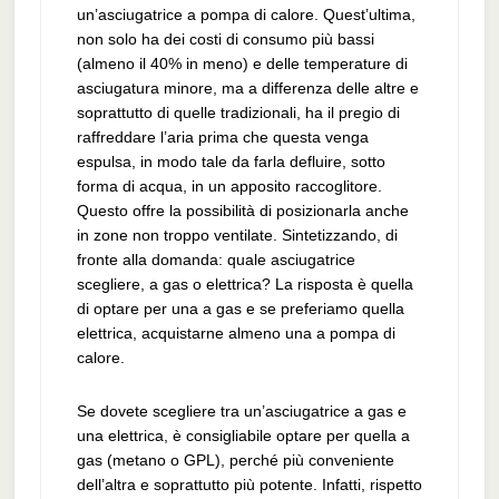
un’asciugatrice a pompa di calore. Quest’ultima,
non solo ha dei costi di consumo più bassi
(almeno il 40% in meno) e delle temperature di
asciugatura minore, ma a differenza delle altre e
soprattutto di quelle tradizionali, ha il pregio di
raffreddare l’aria prima che questa venga
espulsa, in modo tale da farla defluire, sotto
forma di acqua, in un apposito raccoglitore.
Questo offre la possibilità di posizionarla anche
in zone non troppo ventilate. Sintetizzando, di
fronte alla domanda: quale asciugatrice
scegliere, a gas o elettrica? La risposta è quella
di optare per una a gas e se preferiamo quella
elettrica, acquistarne almeno una a pompa di
calore.
Se dovete scegliere tra un’asciugatrice a gas e
una elettrica, è consigliabile optare per quella a
gas (metano o GPL), perché più conveniente
dell’altra e soprattutto più potente. Infatti, rispetto