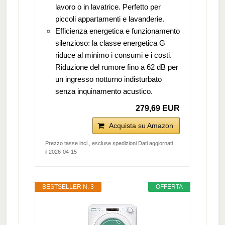
lavoro o in lavatrice. Perfetto per
piccoli appartamenti e lavanderie.
Efficienza energetica e funzionamento
silenzioso: la classe energetica G
riduce al minimo i consumi e i costi.
Riduzione del rumore fino a 62 dB per
un ingresso notturno indisturbato
senza inquinamento acustico.
279,69 EUR
Acquista su Amazon
Prezzo tasse incl., escluse spedizioni Dati aggiornati
il 2026-04-15
BESTSELLER N. 3
OFFERTA