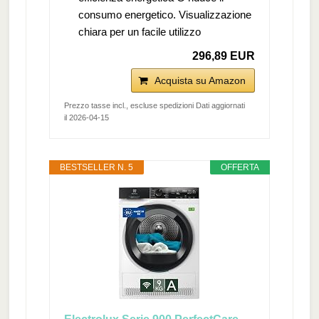
consumo energetico. Visualizzazione
chiara per un facile utilizzo
296,89 EUR
Acquista su Amazon
Prezzo tasse incl., escluse spedizioni Dati aggiornati
il 2026-04-15
BESTSELLER N. 5
OFFERTA