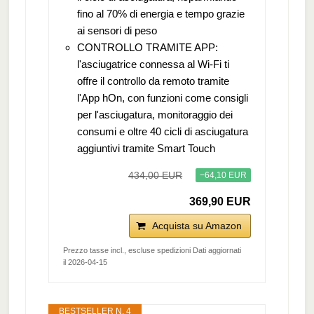
fino al 70% di energia e tempo grazie
ai sensori di peso
CONTROLLO TRAMITE APP:
l'asciugatrice connessa al Wi-Fi ti
offre il controllo da remoto tramite
l'App hOn, con funzioni come consigli
per l'asciugatura, monitoraggio dei
consumi e oltre 40 cicli di asciugatura
aggiuntivi tramite Smart Touch
434,00 EUR
−64,10 EUR
369,90 EUR
Acquista su Amazon
Prezzo tasse incl., escluse spedizioni Dati aggiornati
il 2026-04-15
BESTSELLER N. 4