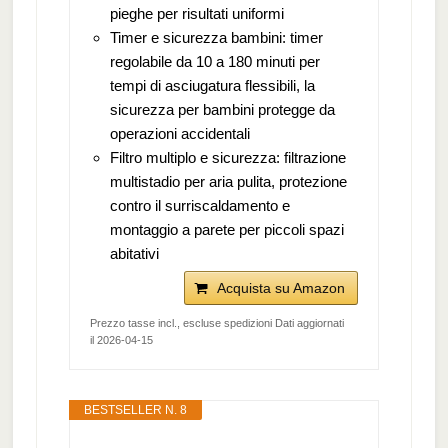
pieghe per risultati uniformi
Timer e sicurezza bambini: timer
regolabile da 10 a 180 minuti per
tempi di asciugatura flessibili, la
sicurezza per bambini protegge da
operazioni accidentali
Filtro multiplo e sicurezza: filtrazione
multistadio per aria pulita, protezione
contro il surriscaldamento e
montaggio a parete per piccoli spazi
abitativi
Acquista su Amazon
Prezzo tasse incl., escluse spedizioni Dati aggiornati
il 2026-04-15
BESTSELLER N. 8