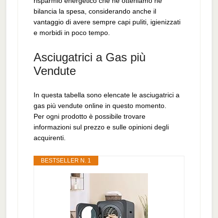
risparmio energetico che ne otteniamo ne
bilancia la spesa, considerando anche il
vantaggio di avere sempre capi puliti, igienizzati
e morbidi in poco tempo.
Asciugatrici a Gas più
Vendute
In questa tabella sono elencate le asciugatrici a
gas più vendute online in questo momento.
Per ogni prodotto è possibile trovare
informazioni sul prezzo e sulle opinioni degli
acquirenti.
BESTSELLER N. 1