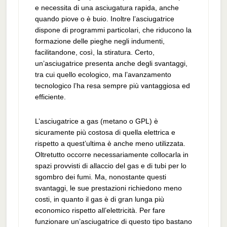
e necessita di una asciugatura rapida, anche
quando piove o è buio. Inoltre l’asciugatrice
dispone di programmi particolari, che riducono la
formazione delle pieghe negli indumenti,
facilitandone, così, la stiratura. Certo,
un’asciugatrice presenta anche degli svantaggi,
tra cui quello ecologico, ma l’avanzamento
tecnologico l’ha resa sempre più vantaggiosa ed
efficiente.
L’asciugatrice a gas (metano o GPL) è
sicuramente più costosa di quella elettrica e
rispetto a quest’ultima è anche meno utilizzata.
Oltretutto occorre necessariamente collocarla in
spazi provvisti di allaccio del gas e di tubi per lo
sgombro dei fumi. Ma, nonostante questi
svantaggi, le sue prestazioni richiedono meno
costi, in quanto il gas è di gran lunga più
economico rispetto all’elettricità. Per fare
funzionare un’asciugatrice di questo tipo bastano