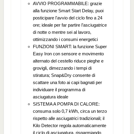
AVVIO PROGRAMMABILE: grazie
alla funzione Smart Start Delay, puoi
posticipare l'avvio del ciclo fino a 24
ore; ideale per far partire l’asciugatrice
di notte o mentre sei al lavoro,
ottimizzando i consumi energetici
FUNZIONI SMART: la funzione Super
Easy Iron con sensore e movimento
alternato del cestello riduce pieghe e
grovigli, dimezzando i tempi di
stiratura; Snap&Dry consente di
scattare una foto ai capi bagnati per
individuare il programma di
asciugatura ideale
SISTEMA A POMPA DI CALORE:
consuma solo 0,7 kWh, circa un terzo
rispetto alle asciugatrici tradizionali; il
Kilo Detector regola automaticamente
il ciclo di asciugatura, risparmiando