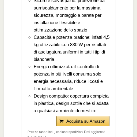
Sicuro e salvaspazio: protezione da
surriscaldamento per la massima
sicurezza, montaggio a parete per
installazione flessibile e
ottimizzazione dello spazio
Capacità e potenza pratiche: infatti 4,5
kg utilizzabile con 830 W per risultati
di asciugatura uniformi in tutti i tipi di
biancheria
Energia ottimizzata: il controllo di
potenza in più livelli consuma solo
energia necessaria, riduce i costi e
l'impatto ambientale
Design compatto: copertura completa
in plastica, design sottile che si adatta
a qualsiasi ambiente domestico
Acquista su Amazon
Prezzo tasse incl., escluse spedizioni Dati aggiornati