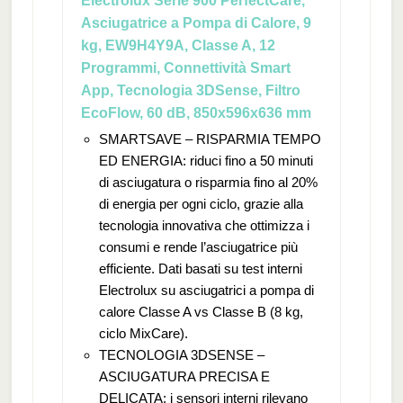
Electrolux Serie 900 PerfectCare,
Asciugatrice a Pompa di Calore, 9
kg, EW9H4Y9A, Classe A, 12
Programmi, Connettività Smart
App, Tecnologia 3DSense, Filtro
EcoFlow, 60 dB, 850x596x636 mm
SMARTSAVE – RISPARMIA TEMPO
ED ENERGIA: riduci fino a 50 minuti
di asciugatura o risparmia fino al 20%
di energia per ogni ciclo, grazie alla
tecnologia innovativa che ottimizza i
consumi e rende l’asciugatrice più
efficiente. Dati basati su test interni
Electrolux su asciugatrici a pompa di
calore Classe A vs Classe B (8 kg,
ciclo MixCare).
TECNOLOGIA 3DSENSE –
ASCIUGATURA PRECISA E
DELICATA: i sensori interni rilevano