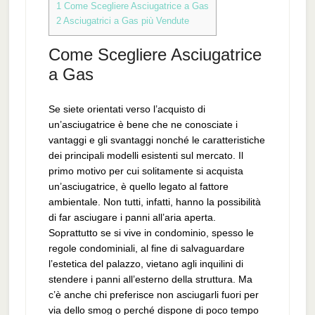
1
Come Scegliere Asciugatrice a Gas
2
Asciugatrici a Gas più Vendute
Come Scegliere Asciugatrice
a Gas
Se siete orientati verso l’acquisto di
un’asciugatrice è bene che ne conosciate i
vantaggi e gli svantaggi nonché le caratteristiche
dei principali modelli esistenti sul mercato. Il
primo motivo per cui solitamente si acquista
un’asciugatrice, è quello legato al fattore
ambientale. Non tutti, infatti, hanno la possibilità
di far asciugare i panni all’aria aperta.
Soprattutto se si vive in condominio, spesso le
regole condominiali, al fine di salvaguardare
l’estetica del palazzo, vietano agli inquilini di
stendere i panni all’esterno della struttura. Ma
c’è anche chi preferisce non asciugarli fuori per
via dello smog o perché dispone di poco tempo