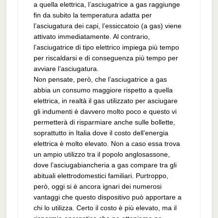
a quella elettrica, l’asciugatrice a gas raggiunge
fin da subito la temperatura adatta per
l’asciugatura dei capi, l’essiccatoio (a gas) viene
attivato immediatamente. Al contrario,
l’asciugatrice di tipo elettrico impiega più tempo
per riscaldarsi e di conseguenza più tempo per
avviare l’asciugatura.
Non pensate, però, che l’asciugatrice a gas
abbia un consumo maggiore rispetto a quella
elettrica, in realtà il gas utilizzato per asciugare
gli indumenti è davvero molto poco e questo vi
permetterà di risparmiare anche sulle bollette,
soprattutto in Italia dove il costo dell’energia
elettrica è molto elevato. Non a caso essa trova
un ampio utilizzo tra il popolo anglosassone,
dove l’asciugabiancheria a gas compare tra gli
abituali elettrodomestici familiari. Purtroppo,
però, oggi si è ancora ignari dei numerosi
vantaggi che questo dispositivo può apportare a
chi lo utilizza. Certo il costo è più elevato, ma il